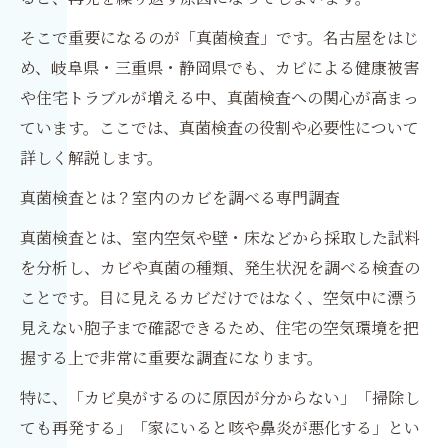
そこで重要になるのが「真菌検査」です。名古屋をはじ
め、岐阜県・三重県・静岡県でも、カビによる健康被害
や住宅トラブルが増える中、真菌検査への関心が高まっ
ています。ここでは、真菌検査の役割や必要性について
詳しく解説します。
真菌検査とは？室内のカビを調べる専門調査
真菌検査とは、室内空気や壁・床などから採取した試料
を分析し、カビや真菌の種類、発生状況を調べる検査の
ことです。目に見えるカビだけではなく、空気中に漂う
見えない胞子まで確認できるため、住宅の空気環境を把
握する上で非常に重要な調査になります。
特に、「カビ臭がするのに原因が分からない」「掃除し
ても再発する」「家にいると咳や鼻炎が悪化する」とい