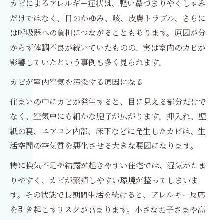
カビによるアレルギー症状は、軽い鼻づまりやくしゃみ
だけではなく、目のかゆみ、咳、皮膚トラブル、さらに
は呼吸器への負担につながることもあります。原因が分
からず体調不良が続いていたものの、実は室内のカビが
影響していたという事例も多く見られます。
カビが室内空気を汚染する原因になる
住まいの中にカビが発生すると、目に見える部分だけで
なく、空気中にも細かな胞子が広がります。押入れ、壁
紙の裏、エアコン内部、床下などに発生したカビは、生
活空間の空気質を悪化させる大きな要因になります。
特に換気不足や結露が起きやすい住宅では、湿気がたま
りやすく、カビが繁殖しやすい環境が整ってしまいま
す。その状態で長期間生活を続けると、アレルギー反応
を引き起こすリスクが高まります。小さなお子さまや高