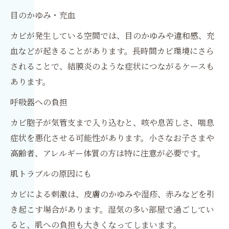
目のかゆみ・充血
カビが発生している空間では、目のかゆみや違和感、充
血などが起きることがあります。長時間カビ環境にさら
されることで、結膜炎のような症状につながるケースも
あります。
呼吸器への負担
カビ胞子が気管支まで入り込むと、咳や息苦しさ、喘息
症状を悪化させる可能性があります。小さなお子さまや
高齢者、アレルギー体質の方は特に注意が必要です。
肌トラブルの原因にも
カビによる刺激は、皮膚のかゆみや湿疹、赤みなどを引
き起こす場合があります。湿気の多い部屋で過ごしてい
ると、肌への負担も大きくなってしまいます。