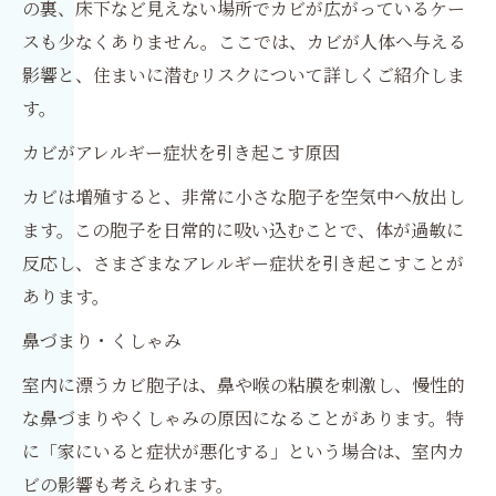
の裏、床下など見えない場所でカビが広がっているケー
スも少なくありません。ここでは、カビが人体へ与える
影響と、住まいに潜むリスクについて詳しくご紹介しま
す。
カビがアレルギー症状を引き起こす原因
カビは増殖すると、非常に小さな胞子を空気中へ放出し
ます。この胞子を日常的に吸い込むことで、体が過敏に
反応し、さまざまなアレルギー症状を引き起こすことが
あります。
鼻づまり・くしゃみ
室内に漂うカビ胞子は、鼻や喉の粘膜を刺激し、慢性的
な鼻づまりやくしゃみの原因になることがあります。特
に「家にいると症状が悪化する」という場合は、室内カ
ビの影響も考えられます。