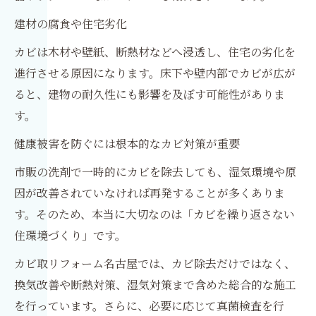
建材の腐食や住宅劣化
カビは木材や壁紙、断熱材などへ浸透し、住宅の劣化を
進行させる原因になります。床下や壁内部でカビが広が
ると、建物の耐久性にも影響を及ぼす可能性がありま
す。
健康被害を防ぐには根本的なカビ対策が重要
市販の洗剤で一時的にカビを除去しても、湿気環境や原
因が改善されていなければ再発することが多くありま
す。そのため、本当に大切なのは「カビを繰り返さない
住環境づくり」です。
カビ取リフォーム名古屋では、カビ除去だけではなく、
換気改善や断熱対策、湿気対策まで含めた総合的な施工
を行っています。さらに、必要に応じて真菌検査を行