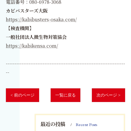
電話番号：080-6978-3068
カビバスターズ大阪
https://kabibusters-osaka.com/
【検査機関】
一般社団法人微生物対策協会
https://kabikensa.com/
--------------------------------------------------------------------
--
< 前のページ
一覧に戻る
次のページ >
最近の投稿
Recent Posts