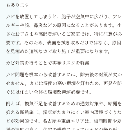
もあります。
カビを放置してしまうと、胞子が空気中に広がり、アレ
ルギーや咳、鼻炎などの原因になることがあります。小
さなお子さまや高齢者がいるご家庭では、特に注意が必
要です。そのため、表面を拭き取るだけではなく、原因
を見極めた適切なカビ取り施工が重要になります。
カビ対策を行うことで再発リスクを軽減
カビ問題を根本から改善するには、除去後の対策が欠か
せません。カビは湿度の高い環境を好むため、再発を防
ぐには住まい全体の環境改善が必要です。
例えば、換気不足を改善するための通気対策や、結露を
抑える断熱施工、湿気がたまりにくい室内環境づくりな
どが効果的です。名古屋や東海エリアは、梅雨時期や夏
場の湿度が高く、住宅の構造によってはカビが繰り返し