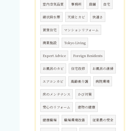
室内空気品質
事務所
店舗
自宅
線状降水帯
天候とカビ
快適さ
賃貸住宅
マンションリフォーム
商業施設
Tokyo Living
Expert Advice
Foreign Residents
お風呂のカビ
住宅改修
お風呂の清掃
エアコンカビ
高齢者介護
病院環境
床のメンテナンス
かび対策
安心のリフォーム
建物の健康
健康職場
職場環境改善
従業員の安全