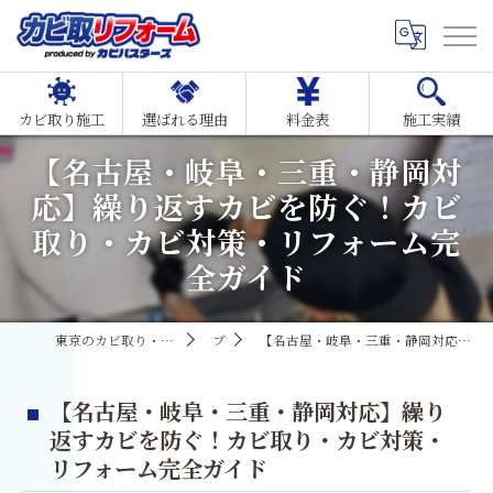
カビ取り施工
選ばれる理由
料金表
施工実績
【名古屋・岐阜・三重・静岡対
応】繰り返すカビを防ぐ！カビ
取り・カビ対策・リフォーム完
全ガイド
東京のカビ取り・カビ対策ならMIST工法®カビ取リフォーム
ブログ
【名古屋・岐阜・三重・静岡対応】繰り返すカビを防ぐ！カビ取り・カビ対策・リフォーム完全ガイド
【名古屋・岐阜・三重・静岡対応】繰り
返すカビを防ぐ！カビ取り・カビ対策・
リフォーム完全ガイド