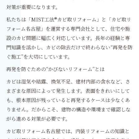
対策が重要になります。
私たちは「MIST工法®カビ取リフォーム」と「カビ取リ
フォーム名古屋」を運営する専門会社として、住宅や施
設のカビ問題に幅広く対応しています。長年の経験と専
門知識を活かし、カビの除去だけで終わらない“再発を防
ぐ施工”を大切にしています。
再発を防ぐための“かびないリフォーム”とは
カビは湿気や結露、換気不足、建材内部の含水など、さ
まざまな原因によって発生します。表面をきれいにして
も、根本原因が残っていると再発するケースは少なくあ
りません。だからこそ、建物の構造や環境まで確認しな
がら進める対策が必要です。
カビ取リフォーム名古屋では、内装リフォームの知識と