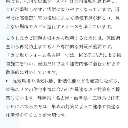
県でも、梅雨や台風シーズンには室内湿度が急上昇し、
カビが繁殖しやすい状態になりやすくなっています。近
年では高気密住宅の増加によって換気不足が起こり、見
えない場所でカビが進行するケースも増えています。
こうしたカビ問題を根本から改善するためには、原因調
査から再発防止まで考えた専門的な対策が重要です。
「カビ取リフォーム名古屋」では、MIST工法®による独
自施工を行い、表面だけでなく建物内部に潜むカビまで
徹底的に対応しています。
湿気環境や換気状態、断熱性能なども確認しながら、
東海エリアの住宅事情に合わせた最適なカビ対策をご提
案しています。静岡県・名古屋・岐阜県・三重県で住宅
カビにお悩みの方は、早めの対策によって健康で快適な
住環境を守ることが大切です。