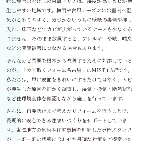
特に静岡県をはじめ東海エリアは、湿度が高くカビが発
生しやすい地域です。梅雨や台風シーズンには室内へ湿
気がこもりやすく、気づかないうちに壁紙の裏側や押し
入れ、床下などでカビが広がっているケースも少なくあ
りません。そのまま放置すると、アレルギーや咳、喘息
などの健康被害につながる場合もあります。
そんなカビ問題を根本から改善するために対応している
のが、「カビ取リフォーム名古屋」のMIST工法®です。
私たちは、単に表面をきれいにするだけではなく、カビ
が発生した原因を細かく調査し、湿気・換気・断熱状態
など住環境全体を確認しながら施工を行っています。
さらに、再発防止まで考えたリフォームを行うことで、
長期的に安心できる住まいづくりをサポートしていま
す。東海地方の気候や住宅事情を理解した専門スタッフ
が、一軒一軒の状態に合わせた最適な対策をご提案いた