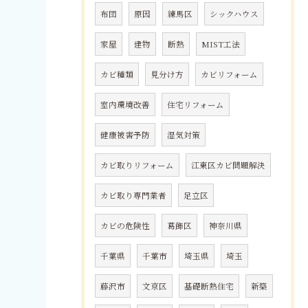
布団
原因
練馬区
シックハウス
家屋
建物
断熱
MIST工法
カビ種類
見分け方
カビリフォーム
室内環境改善
住宅リフォーム
健康被害予防
湿気対策
カビ取りリフォーム
江東区カビ問題解決
カビ取り専門業者
足立区
カビの危険性
葛飾区
神奈川県
千葉県
千葉市
埼玉県
埼玉
藤沢市
文京区
基礎断熱住宅
新築