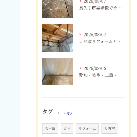
2026/08/07
長久手市喜婦嶽でカビに悩んだら｜住宅の湿気対策とプロによる解決方法
2026/08/07
カビ取リフォームと専門業者を比較！根本解決を選ぶポイント
2026/08/06
愛知・岐阜・三重・静岡の公営住宅で発生するカビ対策｜原因・健康被害・効果的な予防方法を徹底解説
タグ
Tags
名古屋
カビ
リフォーム
大阪市