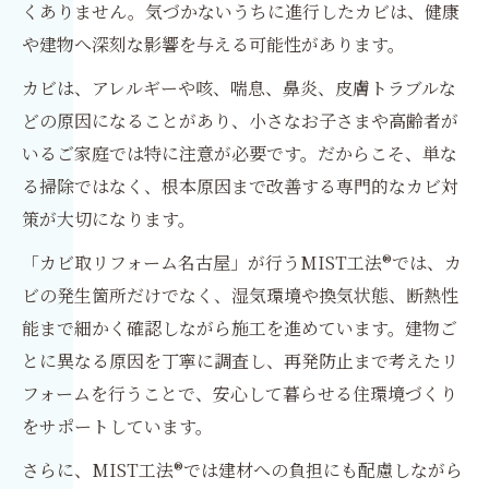
くありません。気づかないうちに進行したカビは、健康
や建物へ深刻な影響を与える可能性があります。
カビは、アレルギーや咳、喘息、鼻炎、皮膚トラブルな
どの原因になることがあり、小さなお子さまや高齢者が
いるご家庭では特に注意が必要です。だからこそ、単な
る掃除ではなく、根本原因まで改善する専門的なカビ対
策が大切になります。
「カビ取リフォーム名古屋」が行うMIST工法®では、カ
ビの発生箇所だけでなく、湿気環境や換気状態、断熱性
能まで細かく確認しながら施工を進めています。建物ご
とに異なる原因を丁寧に調査し、再発防止まで考えたリ
フォームを行うことで、安心して暮らせる住環境づくり
をサポートしています。
さらに、MIST工法®では建材への負担にも配慮しながら