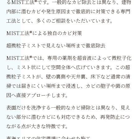
るMIST工法®です。一般的なカビ除去とは異なり、建物
内部に潜むカビや発生原因まで徹底的に対策できる専門
工法として、多くのご相談をいただいています。
MIST工法®による独自のカビ対策
超微粒子ミストで見えない場所まで徹底除去
MIST工法®では、専用の薬剤を超音波によって微粒子化
し、ミスト状にして空間全体へ広げていきます。この超
微粒子ミストが、壁の裏側や天井裏、床下など通常の清
掃では届きにくい場所まで浸透し、カビの胞子や菌の原
因へ直接アプローチします。
表面だけを洗浄する一般的なカビ掃除とは異なり、見え
ない部分に潜むカビにも対応できるため、再発防止につ
ながる点が大きな特徴です。
東海エリアの住宅環境に合わせた施工