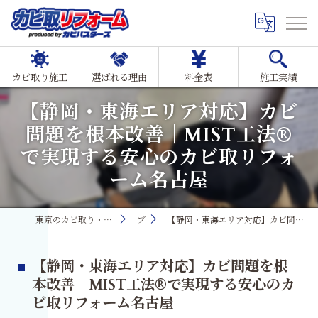
カビ取り施工
選ばれる理由
料金表
施工実績
【静岡・東海エリア対応】カビ
問題を根本改善｜MIST工法®
で実現する安心のカビ取リフォ
ーム名古屋
東京のカビ取り・カビ対策ならMIST工法®カビ取リフォーム
ブログ
【静岡・東海エリア対応】カビ問題を根本改善｜MIST工法®で実現する安心のカビ取リフォーム名古屋
【静岡・東海エリア対応】カビ問題を根
本改善｜MIST工法®で実現する安心のカ
ビ取リフォーム名古屋