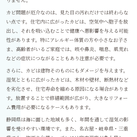
りません。
カビ問題が厄介なのは、見た目の汚れだけでは終わらな
い点です。住宅内に広がったカビは、空気中へ胞子を放
出し、それを吸い込むことで健康へ悪影響を与える可能
性があります。特にアレルギー体質の方や小さなお子さ
ま、高齢者がいるご家庭では、咳や鼻炎、喘息、肌荒れ
などの症状につながることもあり注意が必要です。
さらに、カビは建物そのものにもダメージを与えます。
湿気とともに広がったカビは、木材や壁材、断熱材など
を劣化させ、住宅寿命を縮める原因になる場合がありま
す。放置することで修繕範囲が広がり、大きなリフォー
ム費用が必要になるケースもあります。
静岡県は海に面した地域も多く、年間を通して湿気の影
響を受けやすい環境です。また、名古屋・岐阜県・三重