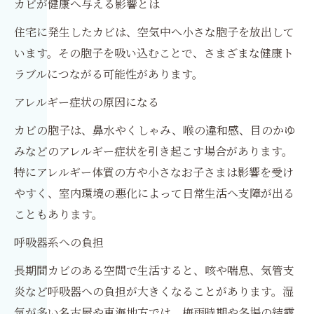
カビが健康へ与える影響とは
住宅に発生したカビは、空気中へ小さな胞子を放出して
います。その胞子を吸い込むことで、さまざまな健康ト
ラブルにつながる可能性があります。
アレルギー症状の原因になる
カビの胞子は、鼻水やくしゃみ、喉の違和感、目のかゆ
みなどのアレルギー症状を引き起こす場合があります。
特にアレルギー体質の方や小さなお子さまは影響を受け
やすく、室内環境の悪化によって日常生活へ支障が出る
こともあります。
呼吸器系への負担
長期間カビのある空間で生活すると、咳や喘息、気管支
炎など呼吸器への負担が大きくなることがあります。湿
気が多い名古屋や東海地方では、梅雨時期や冬場の結露