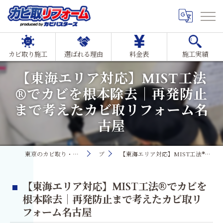
カビ取り施工
選ばれる理由
料金表
施工実績
【東海エリア対応】MIST工法
®でカビを根本除去｜再発防止
まで考えたカビ取リフォーム名
古屋
東京のカビ取り・カビ対策ならMIST工法®カビ取リフォーム
ブログ
【東海エリア対応】MIST工法®でカビを根本除去｜再発防止まで考えたカビ取リフォーム名古屋
【東海エリア対応】MIST工法®でカビを
根本除去｜再発防止まで考えたカビ取リ
フォーム名古屋