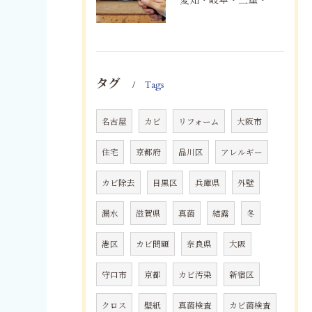
タグ
Tags
名古屋
カビ
リフォーム
大阪市
住宅
京都府
品川区
アレルギー
カビ除去
目黒区
兵庫県
外壁
漏水
滋賀県
真菌
結露
冬
港区
カビ問題
奈良県
大阪
守口市
京都
カビ汚染
新宿区
クロス
壁紙
真菌検査
カビ菌検査