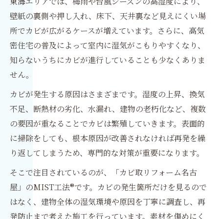
東海エリアでは、梅雨や台風シーズンの高湿度により、
壁紙の裏側や押し入れ、床下、天井裏など見えにくい場
所でカビが広がるケースが増えています。さらに、高気
密住宅の普及によって室内に湿気がこもりやすくなり、
知らないうちにカビが進行していることも少なくありま
せん。
カビが発生する原因はさまざまです。湿度の上昇、換気
不足、断熱材の劣化、水漏れ、建物の老朽化など、複数
の要因が重なることでカビは繁殖していきます。表面的
に掃除をしても、根本原因が改善されなければ再発を繰
り返してしまうため、専門的な対策が重要になります。
そこで注目されているのが、「カビ取リフォーム名古
屋」のMIST工法®です。カビの発生箇所だけを見るので
はなく、建物全体の湿気環境や原因を丁寧に調査し、再
発防止まで考えた施工を行っています。素材を傷めにく