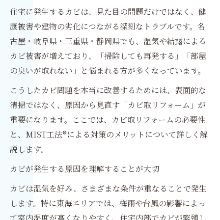
住宅に発生するカビは、見た目の問題だけではなく、健
康被害や建物の劣化につながる深刻なトラブルです。名
古屋・岐阜県・三重県・静岡県でも、湿気や結露による
カビ被害が増えており、「掃除しても再発する」「部屋
の臭いが取れない」と悩まれる方が多くなっています。
こうしたカビ問題を本当に改善するためには、表面的な
清掃ではなく、原因から見直す「カビ取リフォーム」が
重要になります。ここでは、カビ取リフォームの必要性
と、MIST工法®による対策のメリットについて詳しく解
説します。
カビが発生する原因を理解することが大切
カビは湿気を好み、さまざまな条件が重なることで発生
します。特に東海エリアでは、梅雨や台風の影響によっ
て室内湿度が高くなりやすく、住宅内部でカビが繁殖し