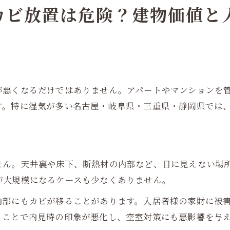
カビ放置は危険？建物価値と
が悪くなるだけではありません。アパートやマンションを
す。特に湿気が多い名古屋・岐阜県・三重県・静岡県では
せん。天井裏や床下、断熱材の内部など、目に見えない場
が大規模になるケースも少なくありません。
内部にもカビが移ることがあります。入居者様の家財に被
ることで内見時の印象が悪化し、空室対策にも悪影響を与