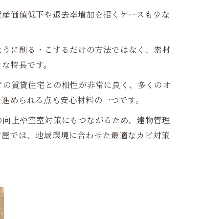
資産価値低下や退去率増加を招くケースも少な
ように削る・こするだけの方法ではなく、素材
きな特長です。
アの賃貸住宅との相性が非常に良く、多くのオ
を進められる点も安心材料の一つです。
の向上や空室対策にもつながるため、建物管理
古屋では、地域環境に合わせた最適なカビ対策