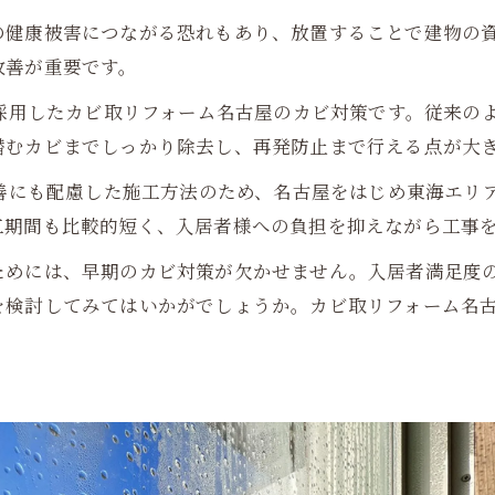
の健康被害につながる恐れもあり、放置することで建物の
改善が重要です。
を採用したカビ取リフォーム名古屋のカビ対策です。従来の
潜むカビまでしっかり除去し、再発防止まで行える点が大
改善にも配慮した施工方法のため、名古屋をはじめ東海エリ
工期間も比較的短く、入居者様への負担を抑えながら工事
ためには、早期のカビ対策が欠かせません。入居者満足度
を検討してみてはいかがでしょうか。カビ取リフォーム名