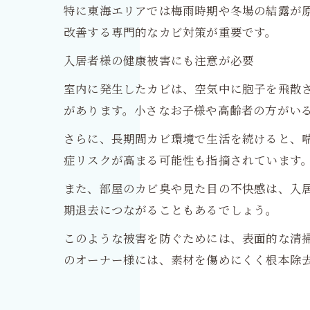
特に東海エリアでは梅雨時期や冬場の結露が
改善する専門的なカビ対策が重要です。
入居者様の健康被害にも注意が必要
室内に発生したカビは、空気中に胞子を飛散
があります。小さなお子様や高齢者の方がい
さらに、長期間カビ環境で生活を続けると、
症リスクが高まる可能性も指摘されています
また、部屋のカビ臭や見た目の不快感は、入
期退去につながることもあるでしょう。
このような被害を防ぐためには、表面的な清
のオーナー様には、素材を傷めにくく根本除去