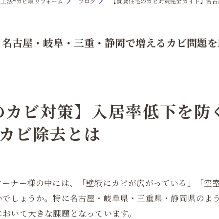
T工法®カビ取リフォーム
ブログ
【賃貸住宅のカビ対策完全ガイド】名古
名古屋・岐阜・三重・静岡で増えるカビ問題をM
のカビ対策】入居率低下を防
るカビ除去とは
オーナー様の中には、「壁紙にカビが広がっている」「空
いでしょうか。特に名古屋・岐阜県・三重県・静岡県のよ
において大きな課題となっています。