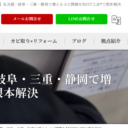
】名古屋・岐阜・三重・静岡で増えるカビ問題をMIST工法®で根本解決
メールお問合せ
LINEお問合せ
カビ取り×リフォーム
ブログ
拠点紹介
岐阜・三重・静岡で増
根本解決