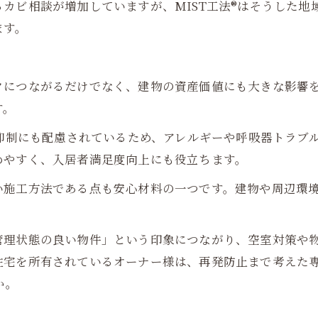
カビ相談が増加していますが、MIST工法®はそうした地
ます。
クにつながるだけでなく、建物の資産価値にも大きな影響
す。
の抑制にも配慮されているため、アレルギーや呼吸器トラブ
めやすく、入居者満足度向上にも役立ちます。
い施工方法である点も安心材料の一つです。建物や周辺環
管理状態の良い物件」という印象につながり、空室対策や
住宅を所有されているオーナー様は、再発防止まで考えた
か。