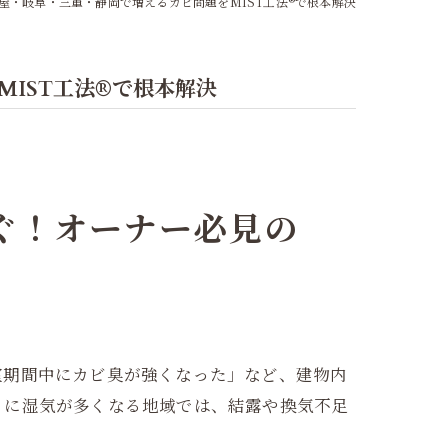
屋・岐阜・三重・静岡で増えるカビ問題をMIST工法®で根本解決
IST工法®で根本解決
ぐ！オーナー必見の
室期間中にカビ臭が強くなった」など、建物内
うに湿気が多くなる地域では、結露や換気不足