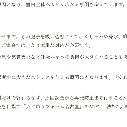
原因となり、室内全体へカビが広がる事例も増えています
させます。その胞子を吸い込むことで、くしゃみや鼻水、
るご家庭では、より慎重な対応が必要です。
喘息や気管支炎など呼吸器系への負担が大きくなることも
。
居者様に大きなストレスを与える原因にもなります。「安
掃だけで終わらせず、原因調査から再発防止まで行うこと
を目指す「カビ取リフォーム名古屋」のMIST工法®によ