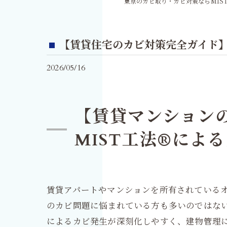
東京のカビ取り・カビ対策ならMIS
【賃貸住宅のカビ対策完全ガイド】
2026/05/16
【賃貸マンション
MIST工法®によ
賃貸アパートやマンションを所有されている
のカビ問題に悩まれている方も多いのではな
によるカビ発生が深刻化しやすく、建物管理