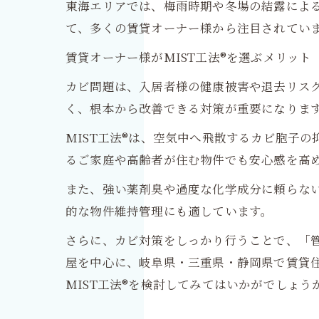
東海エリアでは、梅雨時期や冬場の結露による
て、多くの賃貸オーナー様から注目されてい
賃貸オーナー様がMIST工法®を選ぶメリット
カビ問題は、入居者様の健康被害や退去リス
く、根本から改善できる対策が重要になりま
MIST工法®は、空気中へ飛散するカビ胞子
るご家庭や高齢者が住む物件でも安心感を高
また、強い薬剤臭や過度な化学成分に頼らな
的な物件維持管理にも適しています。
さらに、カビ対策をしっかり行うことで、「
屋を中心に、岐阜県・三重県・静岡県で賃貸
MIST工法®を検討してみてはいかがでしょう