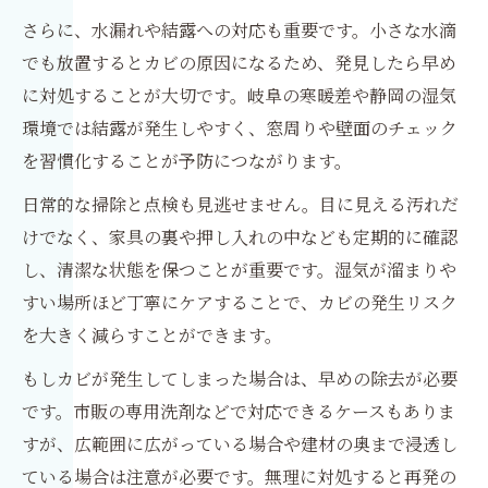
さらに、水漏れや結露への対応も重要です。小さな水滴
でも放置するとカビの原因になるため、発見したら早め
に対処することが大切です。岐阜の寒暖差や静岡の湿気
環境では結露が発生しやすく、窓周りや壁面のチェック
を習慣化することが予防につながります。
日常的な掃除と点検も見逃せません。目に見える汚れだ
けでなく、家具の裏や押し入れの中なども定期的に確認
し、清潔な状態を保つことが重要です。湿気が溜まりや
すい場所ほど丁寧にケアすることで、カビの発生リスク
を大きく減らすことができます。
もしカビが発生してしまった場合は、早めの除去が必要
です。市販の専用洗剤などで対応できるケースもありま
すが、広範囲に広がっている場合や建材の奥まで浸透し
ている場合は注意が必要です。無理に対処すると再発の