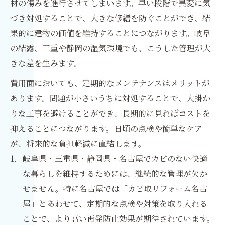
材の傷みを進行させてしまいます。早い段階で異変に気
づき対処することで、大きな修繕を防ぐことができ、結
果的に建物の価値を維持することにつながります。岐阜
の結露、三重や静岡の湿気環境でも、こうした管理が大
きな差を生みます。
費用面においても、定期的なメンテナンスはメリットが
あります。問題が小さいうちに対処することで、大掛か
りな工事を避けることができ、長期的に見ればコストを
抑えることにつながります。日頃の点検や簡単なケア
が、将来的な負担軽減に直結します。
岐阜県・三重県・静岡県・名古屋でカビのない快適
な暮らしを維持するためには、継続的な管理が欠か
せません。特に名古屋では「カビ取リフォーム名古
屋」とあわせて、定期的な点検や対策を取り入れる
ことで、より高い再発防止効果が期待されています。