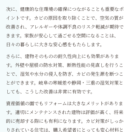
次に、健康的な住環境の確保につながることも重要なポ
イントです。カビの原因を取り除くことで、空気の質が
改善され、アレルギーや体調不良のリスク軽減が期待で
きます。家族が安心して過ごせる空間になることは、
日々の暮らしに大きな安心感をもたらします。
さらに、建物そのものの耐久性向上にも効果がありま
す。外壁や屋根の防水対策、断熱性能の見直しを行うこ
とで、湿気や水分の侵入を防ぎ、カビの発生源を断つこ
とができます。岐阜の寒暖差や静岡・三重の湿気対策と
しても、こうした改善は非常に有効です。
資産価値の面でもリフォームは大きなメリットがありま
す。適切にメンテナンスされた建物は評価が高く、将来
的に売却する際にも有利になります。カビ対策がしっか
りされている住宅は、購入希望者にとっても安心材料と