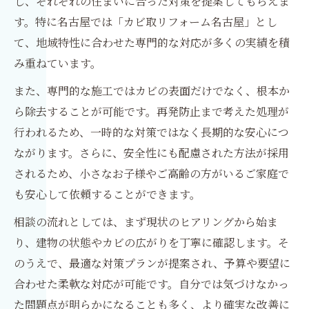
し、それぞれの住まいに合った対策を提案してもらえま
す。特に名古屋では「カビ取リフォーム名古屋」とし
て、地域特性に合わせた専門的な対応が多くの実績を積
み重ねています。
また、専門的な施工ではカビの表面だけでなく、根本か
ら除去することが可能です。再発防止まで考えた処理が
行われるため、一時的な対策ではなく長期的な安心につ
ながります。さらに、安全性にも配慮された方法が採用
されるため、小さなお子様やご高齢の方がいるご家庭で
も安心して依頼することができます。
相談の流れとしては、まず現状のヒアリングから始ま
り、建物の状態やカビの広がりを丁寧に確認します。そ
のうえで、最適な対策プランが提案され、予算や要望に
合わせた柔軟な対応が可能です。自分では気づけなかっ
た問題点が明らかになることも多く、より確実な改善に