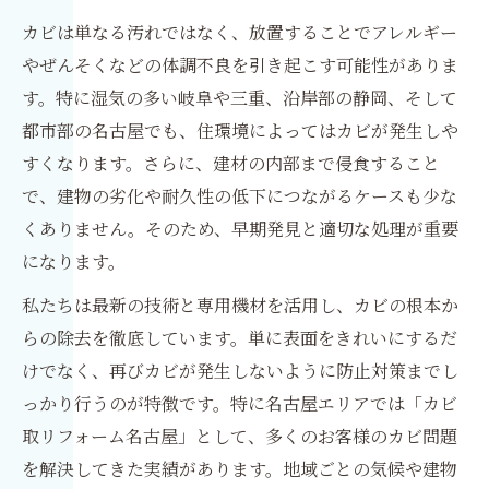
カビは単なる汚れではなく、放置することでアレルギー
やぜんそくなどの体調不良を引き起こす可能性がありま
す。特に湿気の多い岐阜や三重、沿岸部の静岡、そして
都市部の名古屋でも、住環境によってはカビが発生しや
すくなります。さらに、建材の内部まで侵食すること
で、建物の劣化や耐久性の低下につながるケースも少な
くありません。そのため、早期発見と適切な処理が重要
になります。
私たちは最新の技術と専用機材を活用し、カビの根本か
らの除去を徹底しています。単に表面をきれいにするだ
けでなく、再びカビが発生しないように防止対策までし
っかり行うのが特徴です。特に名古屋エリアでは「カビ
取リフォーム名古屋」として、多くのお客様のカビ問題
を解決してきた実績があります。地域ごとの気候や建物