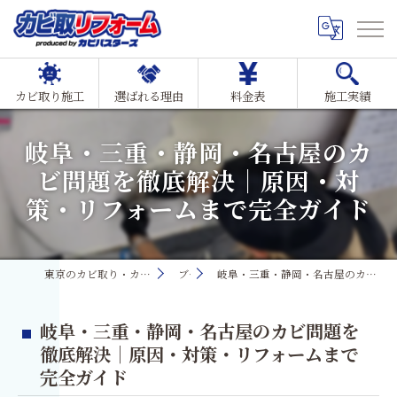
カビ取り施工
選ばれる理由
料金表
施工実績
岐阜・三重・静岡・名古屋のカ
ビ問題を徹底解決｜原因・対
策・リフォームまで完全ガイド
東京のカビ取り・カビ対策ならMIST工法®カビ取リフォーム
ブログ
岐阜・三重・静岡・名古屋のカビ問題を徹底解決｜原因・対策・リフォームまで完全ガイド
岐阜・三重・静岡・名古屋のカビ問題を
徹底解決｜原因・対策・リフォームまで
完全ガイド