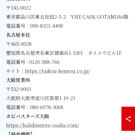
〒141-0022
東京都品川区東五反田2-5-2 YHE CASK GOTANDA6階
電話番号：090-8321-4408
名古屋本社
〒465-0028
愛知県名古屋市名東区猪高台1-1301 タイコウビル1F
電話番号 : 0120-588-766
サイト：
https://taikou-kensou.co.jp/
大阪営業所
〒532-0003
大阪府大阪市淀川区宮原1-19-23
電話番号：080-6978-3068
カビバスターズ大阪
https://kabibusters-osaka.com/
【検査機関】