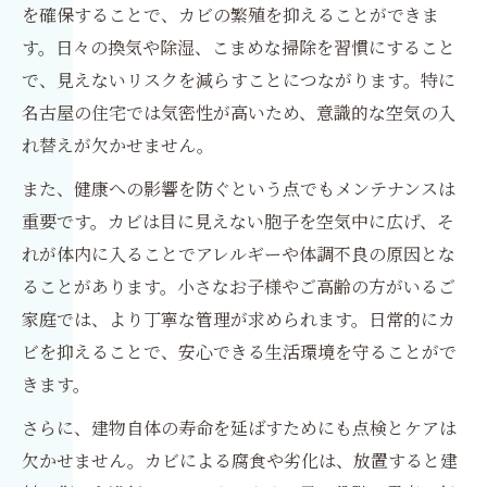
を確保することで、カビの繁殖を抑えることができま
す。日々の換気や除湿、こまめな掃除を習慣にすること
で、見えないリスクを減らすことにつながります。特に
名古屋の住宅では気密性が高いため、意識的な空気の入
れ替えが欠かせません。
また、健康への影響を防ぐという点でもメンテナンスは
重要です。カビは目に見えない胞子を空気中に広げ、そ
れが体内に入ることでアレルギーや体調不良の原因とな
ることがあります。小さなお子様やご高齢の方がいるご
家庭では、より丁寧な管理が求められます。日常的にカ
ビを抑えることで、安心できる生活環境を守ることがで
きます。
さらに、建物自体の寿命を延ばすためにも点検とケアは
欠かせません。カビによる腐食や劣化は、放置すると建