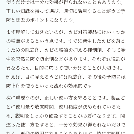
使うだけでは十分な効果が得られないこともあります。
正しい知識を持って選び、適切に活用することがカビ予
防と除去のポイントになります。
まず理解しておきたいのが、カビ対策製品にはいくつか
の種類があるという点です。すでに発生したカビを落と
すための除去剤、カビの増殖を抑える抑制剤、そして発
生を未然に防ぐ防止剤などがあります。それぞれ役割が
異なるため、目的に応じて使い分けることが大切です。
例えば、目に見えるカビには除去剤、その後の予防には
防止剤を使うといった流れが効果的です。
次に重要なのが、正しい使い方を守ることです。製品ご
とに使用量や放置時間、使用頻度が決められているた
め、説明をしっかり確認することが必要になります。間
違った使い方をすると、十分な効果が得られないだけで
なく、再発の原因になることもあります。特に広範囲に