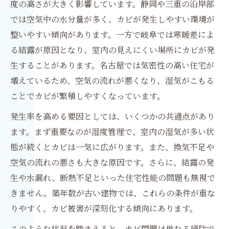
度の高さが大きく影響しています。静岡や三重の沿岸部
では空気中の水分量が多く、カビが発生しやすい環境が
整いやすい傾向があります。一方で岐阜では寒暖差によ
る結露が原因となり、室内の見えにくい場所にカビが発
生することがあります。名古屋では気密性の高い住宅が
増えているため、空気の流れが悪くなり、湿気がこもる
ことでカビが繁殖しやすくなっています。
発生率を高める要因としては、いくつかの共通点があり
ます。まず重要なのが湿度管理で、室内の湿気が多い状
態が続くとカビは一気に広がります。また、換気不足や
空気の流れの悪さも大きな原因です。さらに、結露の発
生や水漏れ、断熱不足といった住宅性能の問題も無視で
きません。築年数が古い建物では、これらの条件が重な
りやすく、カビ被害が深刻化する傾向にあります。
このような状況を踏まえると、カビ問題は単なる掃除で