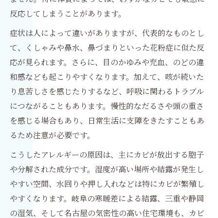
反応してしまうことがあります。
症状は人によって違いがありますが、代表的なものとし
て、くしゃみや鼻水、鼻づまりといった花粉症に似た反
応が見られます。さらに、目のかゆみや充血、のどの違
和感なども起こりやすくなります。加えて、咳が続いた
り息苦しさを感じたりするなど、呼吸に関わるトラブル
につながることもあります。慢性的なだるさや頭の重さ
を感じる場合もあり、日常生活に支障をきたすこともあ
るため注意が必要です。
こうしたアレルギーの原因は、主にカビが放出する胞子
や分解された成分です。湿度が高い場所や結露が発生し
やすい空間、水回りや押し入れなどは特にカビが繁殖し
やすくなります。岐阜の寒暖差による結露、三重や静岡
の湿気、そして名古屋の気密性の高い住宅環境も、カビ