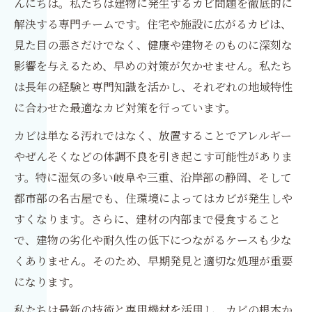
んにちは。私たちは建物に発生するカビ問題を徹底的に
解決する専門チームです。住宅や施設に広がるカビは、
見た目の悪さだけでなく、健康や建物そのものに深刻な
影響を与えるため、早めの対策が欠かせません。私たち
は長年の経験と専門知識を活かし、それぞれの地域特性
に合わせた最適なカビ対策を行っています。
カビは単なる汚れではなく、放置することでアレルギー
やぜんそくなどの体調不良を引き起こす可能性がありま
す。特に湿気の多い岐阜や三重、沿岸部の静岡、そして
都市部の名古屋でも、住環境によってはカビが発生しや
すくなります。さらに、建材の内部まで侵食すること
で、建物の劣化や耐久性の低下につながるケースも少な
くありません。そのため、早期発見と適切な処理が重要
になります。
私たちは最新の技術と専用機材を活用し、カビの根本か