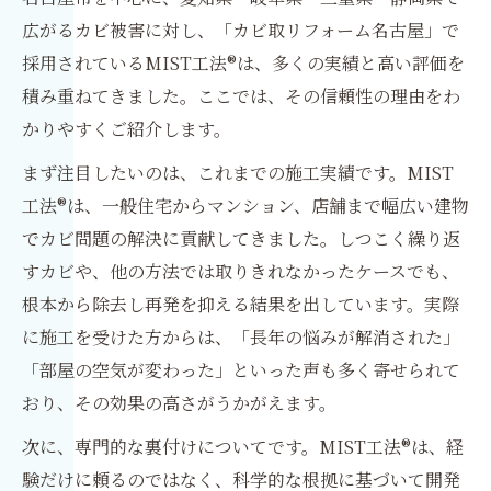
広がるカビ被害に対し、「カビ取リフォーム名古屋」で
採用されているMIST工法®は、多くの実績と高い評価を
積み重ねてきました。ここでは、その信頼性の理由をわ
かりやすくご紹介します。
まず注目したいのは、これまでの施工実績です。MIST
工法®は、一般住宅からマンション、店舗まで幅広い建物
でカビ問題の解決に貢献してきました。しつこく繰り返
すカビや、他の方法では取りきれなかったケースでも、
根本から除去し再発を抑える結果を出しています。実際
に施工を受けた方からは、「長年の悩みが解消された」
「部屋の空気が変わった」といった声も多く寄せられて
おり、その効果の高さがうかがえます。
次に、専門的な裏付けについてです。MIST工法®は、経
験だけに頼るのではなく、科学的な根拠に基づいて開発