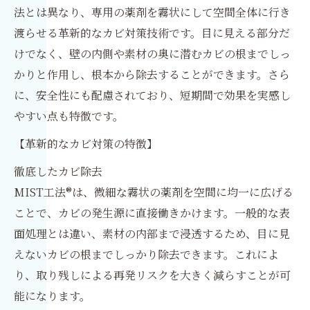
法とは異なり、専用の薬剤を霧状にして空間全体に行き
渡らせる革新的なカビ対策技術です。目に見える部分だ
けでなく、壁の内側や素材の奥に潜むカビの根までしっ
かりと作用し、根本から除去することができます。さら
に、安全性にも配慮されており、短期間で効果を実感し
やすい点も特徴です。
【革新的なカビ対策の特徴】
徹底したカビ除去
MIST工法®は、微細な霧状の薬剤を空間に均一に広げる
ことで、カビの発生源に直接働きかけます。一般的な表
面処理とは違い、素材の内部まで浸透するため、目に見
えないカビの根までしっかり除去できます。これによ
り、取り残しによる再発リスクを大きく減らすことが可
能になります。