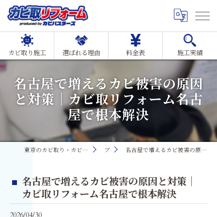
カビ取り施工
選ばれる理由
料金表
施工実績
名古屋で増えるカビ被害の原因
と対策｜カビ取リフォーム名古
屋で根本解決
東京のカビ取り・カビ対策ならMIST工法®カビ取リフォーム
ブログ
名古屋で増えるカビ被害の原因と対策｜カビ取リフォーム名古屋で根本解決
名古屋で増えるカビ被害の原因と対策｜
カビ取リフォーム名古屋で根本解決
2026/04/30