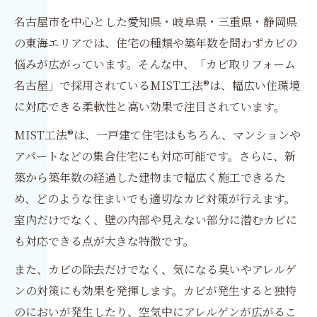
名古屋市を中心とした愛知県・岐阜県・三重県・静岡県
の東海エリアでは、住宅の種類や築年数を問わずカビの
悩みが広がっています。そんな中、「カビ取リフォーム
名古屋」で採用されているMIST工法®は、幅広い住環境
に対応できる柔軟性と高い効果で注目されています。
MIST工法®は、一戸建て住宅はもちろん、マンションや
アパートなどの集合住宅にも対応可能です。さらに、新
築から築年数の経過した建物まで幅広く施工できるた
め、どのような住まいでも適切なカビ対策が行えます。
室内だけでなく、壁の内部や見えない部分に潜むカビに
も対応できる点が大きな特徴です。
また、カビの除去だけでなく、気になる臭いやアレルゲ
ンの対策にも効果を発揮します。カビが発生すると独特
のにおいが発生したり、空気中にアレルゲンが広がるこ