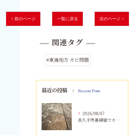
< 前のページ
一覧に戻る
次のページ >
関連タグ
#東海地方 カビ問題
最近の投稿
Recent Posts
2026/08/07
長久手市喜婦嶽でカビに悩んだら｜住宅の湿気対策とプロによる解決方法