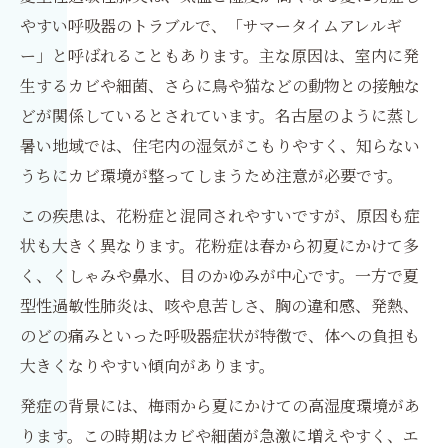
やすい呼吸器のトラブルで、「サマータイムアレルギ
ー」と呼ばれることもあります。主な原因は、室内に発
生するカビや細菌、さらに鳥や猫などの動物との接触な
どが関係しているとされています。名古屋のように蒸し
暑い地域では、住宅内の湿気がこもりやすく、知らない
うちにカビ環境が整ってしまうため注意が必要です。
この疾患は、花粉症と混同されやすいですが、原因も症
状も大きく異なります。花粉症は春から初夏にかけて多
く、くしゃみや鼻水、目のかゆみが中心です。一方で夏
型性過敏性肺炎は、咳や息苦しさ、胸の違和感、発熱、
のどの痛みといった呼吸器症状が特徴で、体への負担も
大きくなりやすい傾向があります。
発症の背景には、梅雨から夏にかけての高湿度環境があ
ります。この時期はカビや細菌が急激に増えやすく、エ