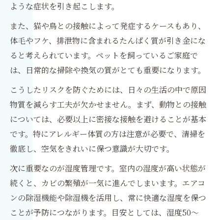
ような症状を引き起こします。
また、猫や鳥との接触によって発症するケースもあり、
体毛やフケ、排泄物に含まれるたんぱく質が引き金にな
ると考えられています。ペットを飼っているご家庭で
は、日常的な掃除や換気の質がとても重要になります。
こうしたリスクを防ぐためには、日々の生活の中で原因
物質を減らす工夫が欠かせません。まず、動物との接触
については、必要以上に密接な接触を避けることが基本
です。特にアレルギー体質の方は注意が必要で、清掃を
徹底し、空気をきれいに保つ意識が大切です。
次に重要なのが湿度管理です。室内の湿度が高い状態が
続くと、カビの繁殖が一気に進んでしまいます。エアコ
ンの除湿機能や除湿機を活用し、常に快適な湿度を保つ
ことが予防につながります。目安としては、湿度50〜