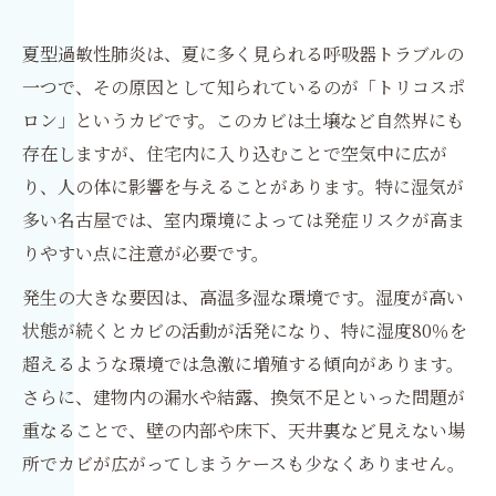
夏型過敏性肺炎は、夏に多く見られる呼吸器トラブルの
一つで、その原因として知られているのが「トリコスポ
ロン」というカビです。このカビは土壌など自然界にも
存在しますが、住宅内に入り込むことで空気中に広が
り、人の体に影響を与えることがあります。特に湿気が
多い名古屋では、室内環境によっては発症リスクが高ま
りやすい点に注意が必要です。
発生の大きな要因は、高温多湿な環境です。湿度が高い
状態が続くとカビの活動が活発になり、特に湿度80％を
超えるような環境では急激に増殖する傾向があります。
さらに、建物内の漏水や結露、換気不足といった問題が
重なることで、壁の内部や床下、天井裏など見えない場
所でカビが広がってしまうケースも少なくありません。