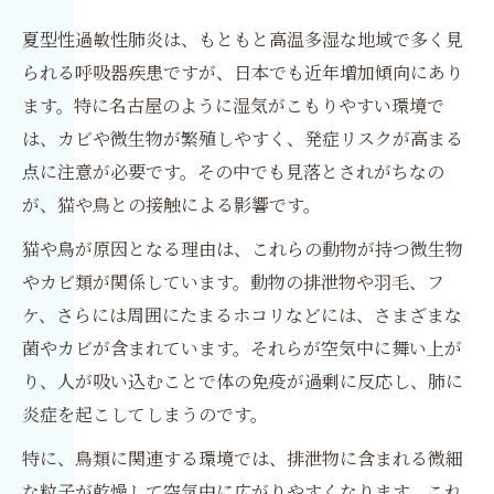
夏型性過敏性肺炎は、もともと高温多湿な地域で多く見
られる呼吸器疾患ですが、日本でも近年増加傾向にあり
ます。特に名古屋のように湿気がこもりやすい環境で
は、カビや微生物が繁殖しやすく、発症リスクが高まる
点に注意が必要です。その中でも見落とされがちなの
が、猫や鳥との接触による影響です。
猫や鳥が原因となる理由は、これらの動物が持つ微生物
やカビ類が関係しています。動物の排泄物や羽毛、フ
ケ、さらには周囲にたまるホコリなどには、さまざまな
菌やカビが含まれています。それらが空気中に舞い上が
り、人が吸い込むことで体の免疫が過剰に反応し、肺に
炎症を起こしてしまうのです。
特に、鳥類に関連する環境では、排泄物に含まれる微細
な粒子が乾燥して空気中に広がりやすくなります。これ