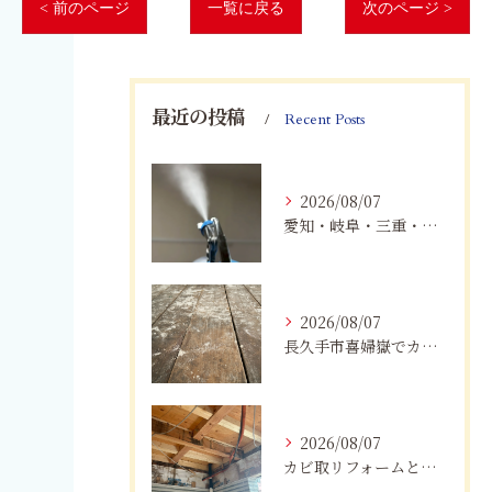
< 前のページ
一覧に戻る
次のページ >
最近の投稿
Recent Posts
2026/08/07
愛知・岐阜・三重・静岡でカビアレルギーにお悩みの方へ｜MIST工法®による安全なカビ対策と健康な住まいづくり
2026/08/07
長久手市喜婦嶽でカビに悩んだら｜住宅の湿気対策とプロによる解決方法
2026/08/07
カビ取リフォームと専門業者を比較！根本解決を選ぶポイント