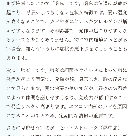
まず注意したいのが「喘息」です。喘息は気道に炎症が
起こり、呼吸がしづらくなる症状が特徴です。夏は湿度
が高くなることで、カビやダニといったアレルゲンが増
えやすくなります。その影響で、発作が起こりやすくな
るケースも少なくありません。特に室内環境にカビが多
い場合、知らないうちに症状を悪化させてしまうことも
あります。
次に「肺炎」です。肺炎は細菌やウイルスによって肺に
炎症が起こる病気で、発熱や咳、息苦しさ、胸の痛みな
どが見られます。夏は冷房の使いすぎや、昼夜の気温差
によって体調を崩しやすくなり、免疫力が低下すること
で発症リスクが高まります。エアコン内部のカビも原因
になることがあるため、定期的な清掃が重要です。
さらに見逃せないのが「ヒートストローク（熱中症）」