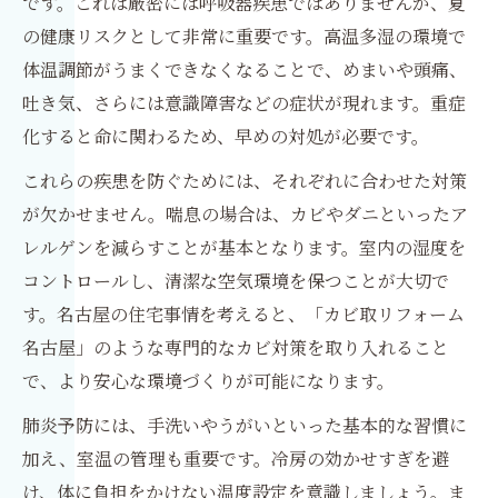
です。これは厳密には呼吸器疾患ではありませんが、夏
の健康リスクとして非常に重要です。高温多湿の環境で
体温調節がうまくできなくなることで、めまいや頭痛、
吐き気、さらには意識障害などの症状が現れます。重症
化すると命に関わるため、早めの対処が必要です。
これらの疾患を防ぐためには、それぞれに合わせた対策
が欠かせません。喘息の場合は、カビやダニといったア
レルゲンを減らすことが基本となります。室内の湿度を
コントロールし、清潔な空気環境を保つことが大切で
す。名古屋の住宅事情を考えると、「カビ取リフォーム
名古屋」のような専門的なカビ対策を取り入れること
で、より安心な環境づくりが可能になります。
肺炎予防には、手洗いやうがいといった基本的な習慣に
加え、室温の管理も重要です。冷房の効かせすぎを避
け、体に負担をかけない温度設定を意識しましょう。ま