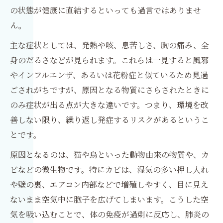
の状態が健康に直結するといっても過言ではありませ
ん。
主な症状としては、発熱や咳、息苦しさ、胸の痛み、全
身のだるさなどが見られます。これらは一見すると風邪
やインフルエンザ、あるいは花粉症と似ているため見過
ごされがちですが、原因となる物質にさらされたときに
のみ症状が出る点が大きな違いです。つまり、環境を改
善しない限り、繰り返し発症するリスクがあるというこ
とです。
原因となるのは、猫や鳥といった動物由来の物質や、カ
ビなどの微生物です。特にカビは、湿気の多い押し入れ
や壁の裏、エアコン内部などで増殖しやすく、目に見え
ないまま空気中に胞子を広げてしまいます。こうした空
気を吸い込むことで、体の免疫が過剰に反応し、肺炎の