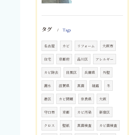
タグ
Tags
名古屋
カビ
リフォーム
大阪市
住宅
京都府
品川区
アレルギー
カビ除去
目黒区
兵庫県
外壁
漏水
滋賀県
真菌
結露
冬
港区
カビ問題
奈良県
大阪
守口市
京都
カビ汚染
新宿区
クロス
壁紙
真菌検査
カビ菌検査