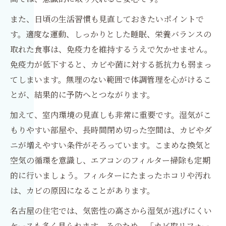
また、日頃の生活習慣も見直しておきたいポイントで
す。適度な運動、しっかりとした睡眠、栄養バランスの
取れた食事は、免疫力を維持するうえで欠かせません。
免疫力が低下すると、カビや菌に対する抵抗力も弱まっ
てしまいます。無理のない範囲で体調管理を心がけるこ
とが、結果的に予防へとつながります。
加えて、室内環境の見直しも非常に重要です。湿気がこ
もりやすい部屋や、長時間閉め切った空間は、カビやダ
ニが増えやすい条件がそろっています。こまめな換気と
空気の循環を意識し、エアコンのフィルター掃除も定期
的に行いましょう。フィルターにたまったホコリや汚れ
は、カビの原因になることがあります。
名古屋の住宅では、気密性の高さから湿気が逃げにくい
ケースも多く見られます。そのため、「カビ取リフォー