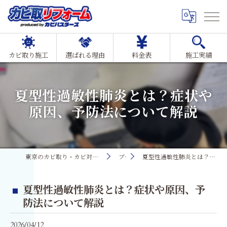
カビ取り施工
選ばれる理由
料金表
施工実績
夏型性過敏性肺炎とは？症状や
原因、予防法について解説
東京のカビ取り・カビ対策ならMIST工法®カビ取リフォーム
ブログ
夏型性過敏性肺炎とは？症状や原因、予防法について解説
夏型性過敏性肺炎とは？症状や原因、予
防法について解説
2026/04/12