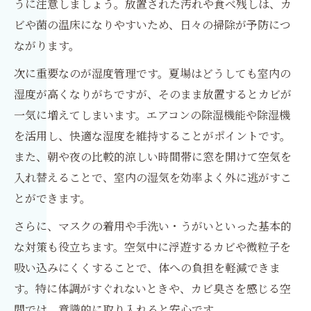
うに注意しましょう。放置された汚れや食べ残しは、カ
ビや菌の温床になりやすいため、日々の掃除が予防につ
ながります。
次に重要なのが湿度管理です。夏場はどうしても室内の
湿度が高くなりがちですが、そのまま放置するとカビが
一気に増えてしまいます。エアコンの除湿機能や除湿機
を活用し、快適な湿度を維持することがポイントです。
また、朝や夜の比較的涼しい時間帯に窓を開けて空気を
入れ替えることで、室内の湿気を効率よく外に逃がすこ
とができます。
さらに、マスクの着用や手洗い・うがいといった基本的
な対策も役立ちます。空気中に浮遊するカビや微粒子を
吸い込みにくくすることで、体への負担を軽減できま
す。特に体調がすぐれないときや、カビ臭さを感じる空
間では、意識的に取り入れると安心です。