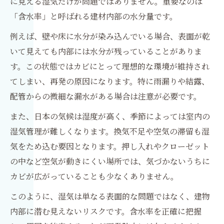
に見える湿気だけが問題ではありません。重要なのは
「含水率」と呼ばれる建材内部の水分量です。
例えば、壁や床に水分が染み込んでいる場合、表面が乾
いて見えても内部には水分が残っていることがありま
す。この状態ではカビにとって理想的な環境が維持され
てしまい、再発の原因になります。特に雨漏りや結露、
配管からの微細な漏水がある場合は注意が必要です。
また、日本の気候は湿度が高く、季節によっては室内の
湿気管理が難しくなります。換気不足や空気の滞留も湿
気をため込む要因となります。押し入れやクローゼット
の中など空気が動きにくい場所では、気づかないうちに
カビが広がっていることも少なくありません。
このように、湿気は単なる表面的な問題ではなく、建物
内部に潜む見えないリスクです。含水率を正確に把握