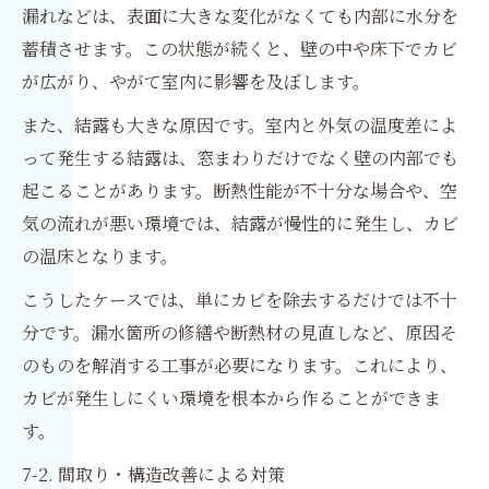
漏れなどは、表面に大きな変化がなくても内部に水分を
蓄積させます。この状態が続くと、壁の中や床下でカビ
が広がり、やがて室内に影響を及ぼします。
また、結露も大きな原因です。室内と外気の温度差によ
って発生する結露は、窓まわりだけでなく壁の内部でも
起こることがあります。断熱性能が不十分な場合や、空
気の流れが悪い環境では、結露が慢性的に発生し、カビ
の温床となります。
こうしたケースでは、単にカビを除去するだけでは不十
分です。漏水箇所の修繕や断熱材の見直しなど、原因そ
のものを解消する工事が必要になります。これにより、
カビが発生しにくい環境を根本から作ることができま
す。
7-2. 間取り・構造改善による対策