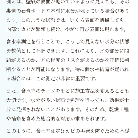
例えば、壁紙の表面が乾いているように見えても、その
裏側の石膏ボードや木材に水分が残っている場合があり
ます。このような状態では、いくら表面を清掃しても、
内部でカビが繁殖し続け、やがて再び表面に現れます。
含水率測定を行うことで、こうした見えない水分の状態
を数値として把握できます。これにより、どの部分に問
題があるのか、どの程度のリスクがあるのかを正確に判
断することが可能になります。特に漏水や結露が疑われ
る場合には、この測定が非常に重要です。
また、含水率のデータをもとに施工方法を変えることも
大切です。水分が多い状態で処理を行っても、効果が十
分に発揮されないことがあります。そのため、乾燥工程
や補修を含めた総合的な対応が求められます。
このように、含水率測定はカビの再発を防ぐための基礎