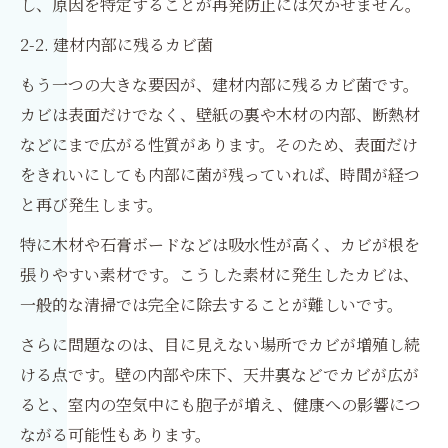
し、原因を特定することが再発防止には欠かせません。
2-2. 建材内部に残るカビ菌
もう一つの大きな要因が、建材内部に残るカビ菌です。
カビは表面だけでなく、壁紙の裏や木材の内部、断熱材
などにまで広がる性質があります。そのため、表面だけ
をきれいにしても内部に菌が残っていれば、時間が経つ
と再び発生します。
特に木材や石膏ボードなどは吸水性が高く、カビが根を
張りやすい素材です。こうした素材に発生したカビは、
一般的な清掃では完全に除去することが難しいです。
さらに問題なのは、目に見えない場所でカビが増殖し続
ける点です。壁の内部や床下、天井裏などでカビが広が
ると、室内の空気中にも胞子が増え、健康への影響につ
ながる可能性もあります。