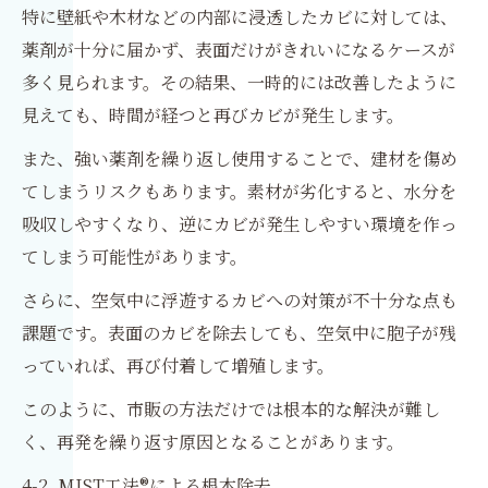
特に壁紙や木材などの内部に浸透したカビに対しては、
薬剤が十分に届かず、表面だけがきれいになるケースが
多く見られます。その結果、一時的には改善したように
見えても、時間が経つと再びカビが発生します。
また、強い薬剤を繰り返し使用することで、建材を傷め
てしまうリスクもあります。素材が劣化すると、水分を
吸収しやすくなり、逆にカビが発生しやすい環境を作っ
てしまう可能性があります。
さらに、空気中に浮遊するカビへの対策が不十分な点も
課題です。表面のカビを除去しても、空気中に胞子が残
っていれば、再び付着して増殖します。
このように、市販の方法だけでは根本的な解決が難し
く、再発を繰り返す原因となることがあります。
4-2. MIST工法®による根本除去