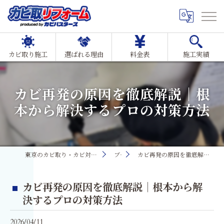
カビ取り施工
選ばれる理由
料金表
施工実績
カビ再発の原因を徹底解説｜根
本から解決するプロの対策方法
東京のカビ取り・カビ対策ならMIST工法®カビ取リフォーム
ブログ
カビ再発の原因を徹底解説｜根本から解決するプロの対策方法
カビ再発の原因を徹底解説｜根本から解
決するプロの対策方法
2026/04/11