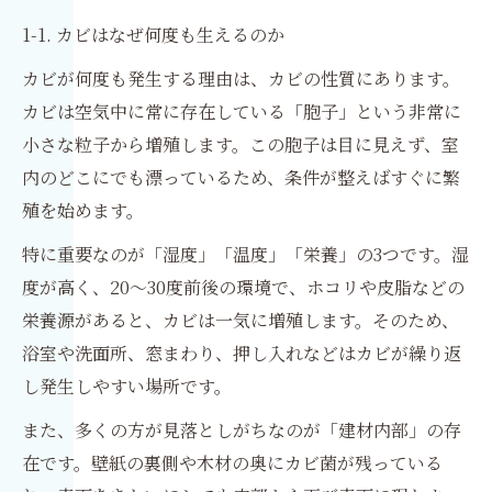
1-1. カビはなぜ何度も生えるのか
カビが何度も発生する理由は、カビの性質にあります。
カビは空気中に常に存在している「胞子」という非常に
小さな粒子から増殖します。この胞子は目に見えず、室
内のどこにでも漂っているため、条件が整えばすぐに繁
殖を始めます。
特に重要なのが「湿度」「温度」「栄養」の3つです。湿
度が高く、20〜30度前後の環境で、ホコリや皮脂などの
栄養源があると、カビは一気に増殖します。そのため、
浴室や洗面所、窓まわり、押し入れなどはカビが繰り返
し発生しやすい場所です。
また、多くの方が見落としがちなのが「建材内部」の存
在です。壁紙の裏側や木材の奥にカビ菌が残っている