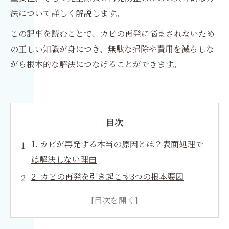
法について詳しく解説します。
この記事を読むことで、カビの再発に悩まされないため
の正しい知識が身につき、無駄な掃除や費用を減らしな
がら根本的な解決につなげることができます。
目次
1. カビが再発する本当の原因とは？表面処理で
は解決しない理由
2. カビの再発を引き起こす3つの根本要因
3. カビ原因調査の重要性｜再発を防ぐ第一歩
4. 一般的なカビ取りと専門施工の違い
5. カビを完全除去するための正しい方法