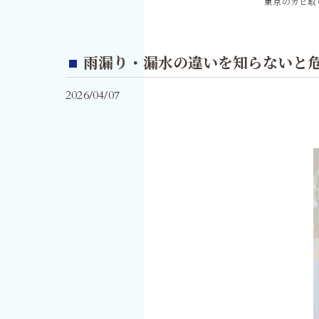
東京のカビ取
雨漏り・漏水の違いを知らないと
2026/04/07