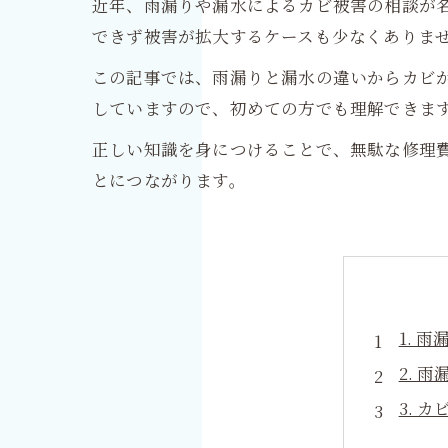
近年、雨漏りや漏水によるカビ被害の相談が
できず被害が拡大するケースも少なくありま
この記事では、雨漏りと漏水の違いからカビ
していますので、初めての方でも理解できま
正しい知識を身につけることで、無駄な修理
とにつながります。
1. 
2. 
3. 
4. 