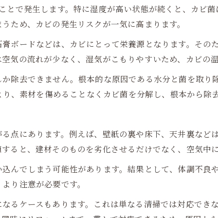
うことで発生します。特に湿度が高い状態が続くと、カビ菌
まうため、カビの発生リスクが一気に高まります。
石膏ボードなどは、カビにとって栄養源となります。その
は空気の流れが少なく、湿気がこもりやすいため、カビの
しか除去できません。根本的な原因である水分と菌を取り
により、素材を傷めることなくカビ菌を分解し、根本から除
がる点にあります。例えば、壁紙の裏や床下、天井裏など
殖すると、建材そのものを劣化させるだけでなく、空気中
い込んでしまう可能性があります。結果として、体調不良
、より注意が必要です。
になるケースもあります。これは単なる清掃では対応でき