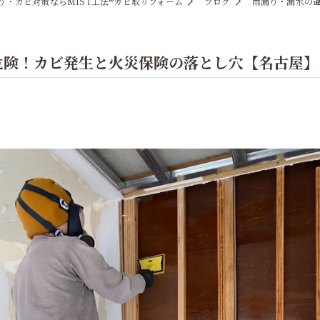
り・カビ対策ならMIST工法®カビ取リフォーム
ブログ
雨漏り・漏水の
危険！カビ発生と火災保険の落とし穴【名古屋】