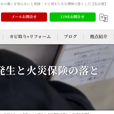
漏水の違いを知らないと危険！カビ発生と火災保険の落とし穴【名古屋】
メールお問合せ
LINEお問合せ
カビ取り×リフォーム
ブログ
拠点紹介
発生と火災保険の落と