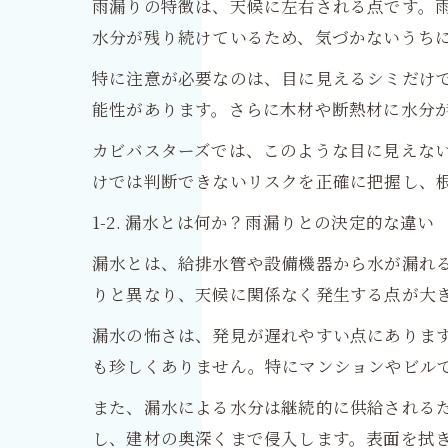
雨漏りの特徴は、天候に左右される点です。
水分が残り続けているため、気づかないうち
特に注意が必要なのは、目に見えるシミだけ
能性があります。さらに木材や断熱材に水分
カビバスターズでは、このような目に見えな
けでは判断できないリスクを正確に把握し、
1-2. 漏水とは何か？雨漏りとの決定的な違い
漏水とは、給排水管や設備機器から水が漏れ
りと異なり、天候に関係なく発生する点が大
漏水の怖さは、発見が遅れやすい点にありま
も珍しくありません。特にマンションやビル
また、漏水による水分は継続的に供給される
し、建材の奥深くまで侵入します。表面を拭