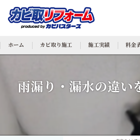
ホーム
カビ取り施工
施工実績
料金
カビ専門
雨漏り・漏水の違い
カビ除去
防カビ