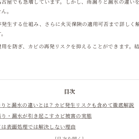
名古屋でも急増しています。しかし、雨漏りと漏水の違い
せん。
が発生する仕組み、さらに火災保険の適用可否まで詳しく
す。
費用を防ぎ、カビの再発リスクを抑えることができます。
目次
雨漏りと漏水の違いとは？カビ発生リスクも含めて徹底解説
雨漏り・漏水が引き起こすカビ被害の実態
カビは表面処理では解決しない理由
含水率測定・真菌検査による正しいカビ診断