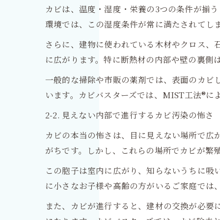
カビは、温度・湿度・栄養の3つの条件が揃
環境では、この湿度条件が常に満たされてし
さらに、建物に使われている木材やクロス、
に広がります。特に断熱材の内部や壁の裏側
一般的な掃除や市販の薬剤では、表面のカビ
います。カビバスターズでは、MIST工法®
2-2. 見えない内部で進行するカビ汚染の怖さ
カビの本当の怖さは、目に見えない場所で広
がちです。しかし、これらの場所でカビが繁
この胞子は室内に広がり、知らないうちに吸
に小さなお子様や高齢の方がいるご家庭では
また、カビが進行すると、建材の交換が必要