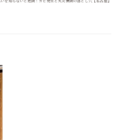
違いを知らないと危険！カビ発生と火災保険の落とし穴【名古屋】