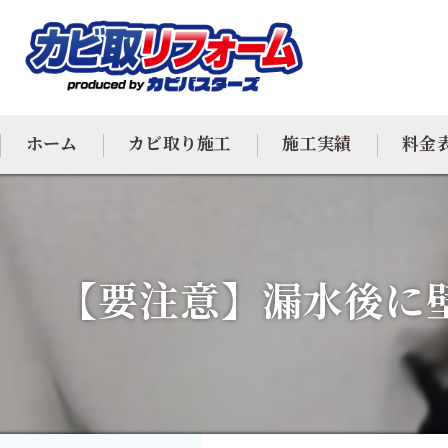
ホーム
カビ取り施工
施工実績
料金
カビ専門
カビ除去
【要注意】漏水後に
防カビ