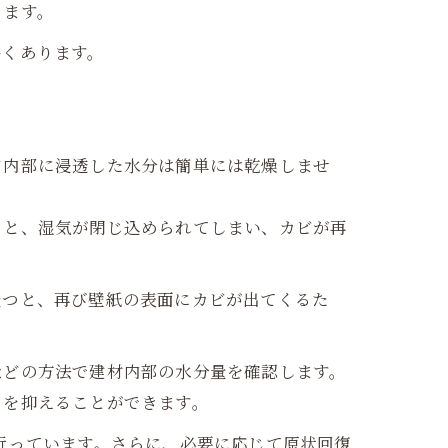
ります。
多くあります。
。
ド内部に浸透した水分は簡単には乾燥しませ
うと、湿気が閉じ込められてしまい、カビが再
経つと、再び壁紙の表面にカビが出てくるた
などの方法で建材内部の水分量を確認します。
クを抑えることができます。
行っています。さらに、必要に応じて原状回復