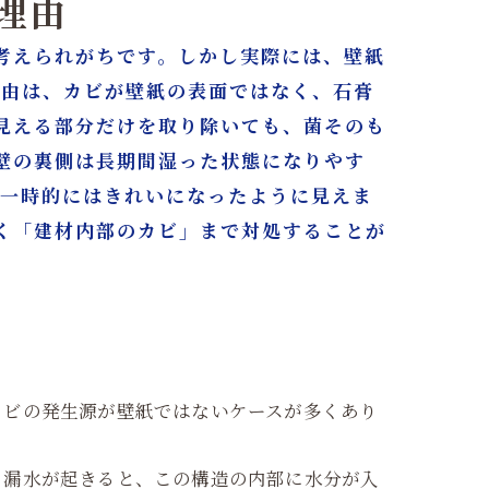
理由
考えられがちです。しかし実際には、壁紙
理由は、カビが壁紙の表面ではなく、石膏
見える部分だけを取り除いても、菌そのも
古屋・東京
壁の裏側は長期間湿った状態になりやす
、一時的にはきれいになったように見えま
く「建材内部のカビ」まで対処することが
カビの発生源が壁紙ではないケースが多くあり
。漏水が起きると、この構造の内部に水分が入