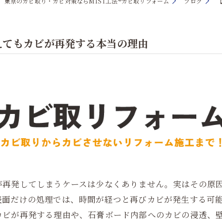
東京のカビ取り・カビ対策ならMIST工法®カビ取リフォーム
ブログ
えてもカビが再発する本当の理由
が再発してしまうケースは少なくありません。実はその原
表面だけの処理では、時間が経つと再びカビが発生する可
カビが再発する理由や、石膏ボード内部へのカビの浸透、