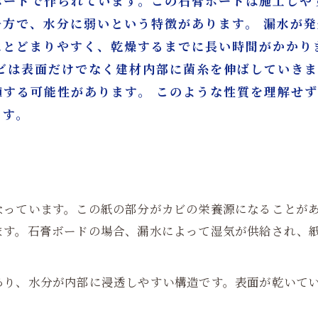
ボードで作られています。この石膏ボードは施工しや
一方で、水分に弱いという特徴があります。 漏水が
にとどまりやすく、乾燥するまでに長い時間がかかり
カビは表面だけでなく建材内部に菌糸を伸ばしていき
殖する可能性があります。 このような性質を理解せ
ます。
なっています。この紙の部分がカビの栄養源になることが
ます。石膏ボードの場合、漏水によって湿気が供給され、
あり、水分が内部に浸透しやすい構造です。表面が乾いて