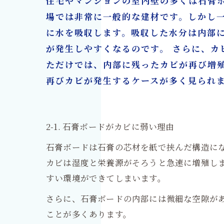
住宅やマンションの室内壁の多くは石膏
場では非常に一般的な建材です。しかし
に水を吸収します。吸収した水分は内部
が発生しやすくなるのです。 さらに、
ただけでは、内部に残ったカビが再び増
再びカビが発生するケースが多く見られ
2-1. 石膏ボードがカビに弱い理由
石膏ボードは石膏の芯材を紙で挟んだ構造に
カビは湿度と栄養源がそろうと急速に増殖し
すい環境ができてしまいます。
さらに、石膏ボードの内部には微細な空隙が
ことが多くあります。