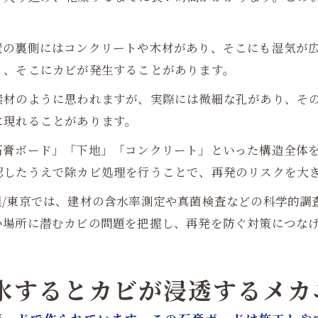
壁の裏側にはコンクリートや木材があり、そこにも湿気が
く、そこにカビが発生することがあります。
素材のように思われますが、実際には微細な孔があり、そ
に現れることがあります。
石膏ボード」「下地」「コンクリート」といった構造全体
認したうえで除カビ処理を行うことで、再発のリスクを大
屋/東京では、建材の含水率測定や真菌検査などの科学的調
い場所に潜むカビの問題を把握し、再発を防ぐ対策につな
漏水するとカビが浸透するメカ