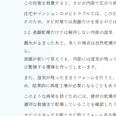
この状態を放置すると、カビが内部で広がり
住宅やマンションのカビトラブルでは、この
そのため、カビ対策では表面だけを見るので
2-2. 表面乾燥だけでは解決しない内部の湿気
漏水が止まったあと、多くの場合は自然乾燥
ん。
表面が乾いて見えても、内部には湿気が残っ
び繁殖する環境を作ってしまいます。
また、湿気が残ったままリフォームを行うと
め、結果的に再度工事が必要になることもあ
このような再発を防ぐためには、建材の乾燥
適切な数値まで乾燥していることを確認した
カビバスターズ大阪とカビ取リフォーム名古