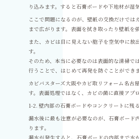
り込みます。すると石膏ボードや下地材が湿
ここで問題になるのが、壁紙の交換だけでは
まで広がります。表面を拭き取ったり壁紙を
また、カビは目に見えない胞子を空気中に放
す。
そのため、本当に必要なのは表面的な清掃で
行うことで、はじめて再発を防ぐことができ
カビバスターズ大阪やカビ取リフォーム名古
す。表面処理ではなく、カビの菌に直接アプ
1-2. 壁内部の石膏ボードやコンクリートに残
漏水後に最も注意が必要なのが、石膏ボード
ります。
漏水が発生すると、石膏ボードの内部まで水