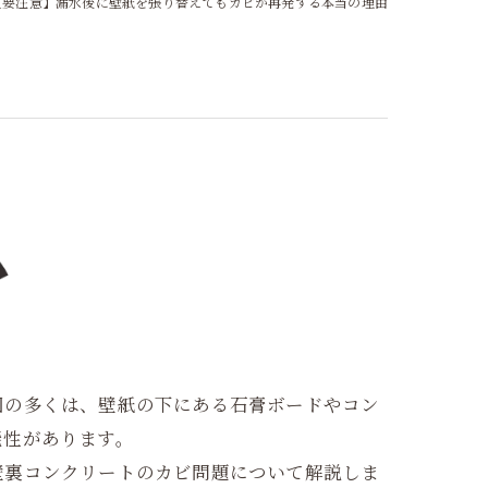
【要注意】漏水後に壁紙を張り替えてもカビが再発する本当の理由
因の多くは、壁紙の下にある石膏ボードやコン
能性があります。
壁裏コンクリートのカビ問題について解説しま