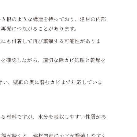
いう根のような構造を持っており、建材の内部
、再発につながることがあります。
紙にも付着して再び繁殖する可能性がありま
況を確認しながら、適切な除カビ処理と乾燥を
行い、壁紙の奥に潜むカビまで対応していま
れる材料ですが、水分を吸収しやすい性質があ
状態が続くと、建材内部にカビが繁殖しやすく