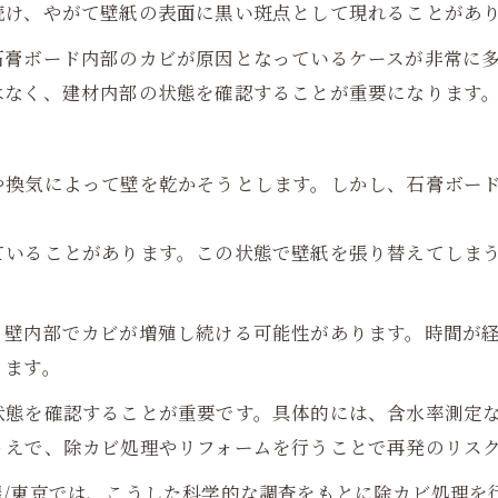
続け、やがて壁紙の表面に黒い斑点として現れることがあ
石膏ボード内部のカビが原因となっているケースが非常に
はなく、建材内部の状態を確認することが重要になります
や換気によって壁を乾かそうとします。しかし、石膏ボー
ていることがあります。この状態で壁紙を張り替えてしま
、壁内部でカビが増殖し続ける可能性があります。時間が
ります。
状態を確認することが重要です。具体的には、含水率測定
うえで、除カビ処理やリフォームを行うことで再発のリス
屋/東京では、こうした科学的な調査をもとに除カビ処理を