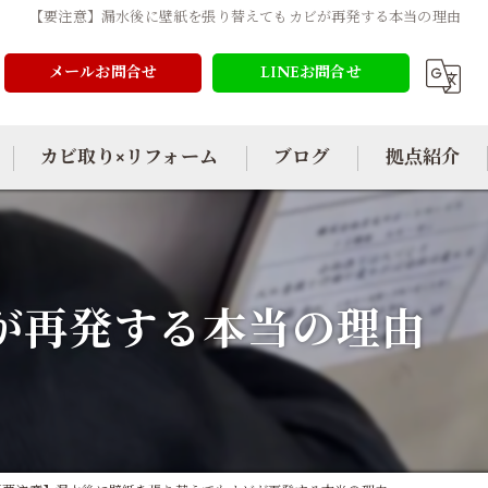
【要注意】漏水後に壁紙を張り替えてもカビが再発する本当の理由
メールお問合せ
LINEお問合せ
カビ取り×リフォーム
ブログ
拠点紹介
が再発する本当の理由