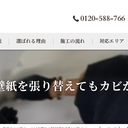
0120-588-766
表
選ばれる理由
施工の流れ
対応エリア
カビトラブル相談室
大阪のカビ取り
東京のカビ取り
壁紙を張り替えてもカビ
愛知のカビ取り