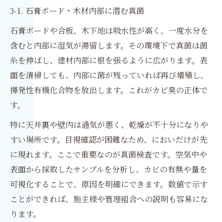
3-1. 石膏ボード・木材内部に潜む真菌
石膏ボードや合板、木下地は吸水性が高く、一度水分を
含むと内部に湿気が滞留します。その環境下で真菌は菌
糸を伸ばし、建材内部に根を張るように広がります。表
面を清掃しても、内部に菌が残っていれば再び増殖し、
揮発性有機化合物を放出します。これがカビ臭の正体で
す。
特に天井裏や壁内は通気が悪く、乾燥が不十分になりや
すい場所です。目視確認が困難なため、においだけが先
に現れます。ここで重要なのが真菌検査です。空気中や
表面から採取したサンプルを分析し、カビの有無や量を
可視化することで、原因を明確にできます。数値で示す
ことができれば、施主様や管理組合への説明も容易にな
ります。