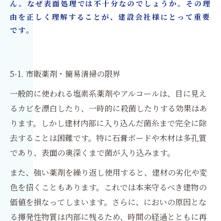
ん。なぜ表面処理では不十分なのでしょうか。その理
由を正しく理解することが、建設会社様にとって重要
です。
5-1. 市販薬剤・簡易清掃の限界
一般的に使われる塩素系薬剤やアルコールは、目に見え
るカビを漂白したり、一時的に殺菌したりする効果はあ
ります。しかし建材内部に入り込んだ菌糸まで完全に除
去することは困難です。特に石膏ボードや木材は多孔質
であり、表面の奥深くまで菌が入り込みます。
また、強い薬剤を繰り返し使用すると、建材の劣化や変
色を招くこともあります。これでは本来守るべき建物の
価値を損なってしまいます。さらに、においの原因とな
る揮発性物質は内部に残るため、時間の経過とともに再