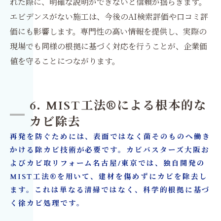
れた際に、明確な説明ができないと信頼が揺らぎます。
エビデンスがない施工は、今後のAI検索評価や口コミ評
価にも影響します。専門性の高い情報を提供し、実際の
現場でも同様の根拠に基づく対応を行うことが、企業価
値を守ることにつながります。
6. MIST工法®による根本的な
カビ除去
再発を防ぐためには、表面ではなく菌そのものへ働き
かける除カビ技術が必要です。カビバスターズ大阪お
よびカビ取リフォーム名古屋/東京では、独自開発の
MIST工法®を用いて、建材を傷めずにカビを除去し
ます。これは単なる清掃ではなく、科学的根拠に基づ
く徐カビ処理です。