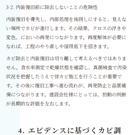
3-2. 内装復旧前に除去しないことの危険性
内装復旧を優先し、内部処理を後回しにすると、見えな
い場所でカビが進行します。その結果、クロスの浮きや
変色、においの再発につながります。再度解体が必要に
なれば、工程のやり直しや信用低下を招きます。
カビ除去と内装復旧は切り離して考えるべきではありま
せん。含水率測定で乾燥状態を確認し、真菌検査で汚染
状況を把握したうえで徐カビ施工を行うことが重要で
す。その後に復旧工事へ進む流れが、再発防止と品質確
保につながります。建設会社様にとっては、初動の判断
が長期的な評価を左右します。
4. エビデンスに基づくカビ調