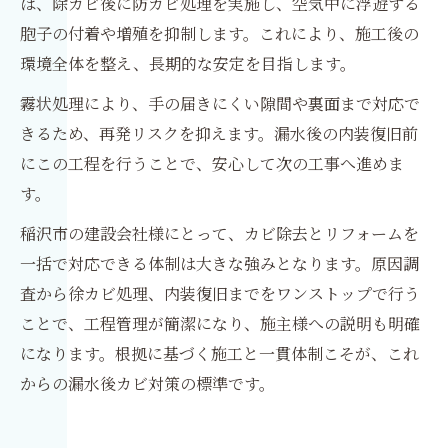
は、除カビ後に防カビ処理を実施し、空気中に浮遊する
胞子の付着や増殖を抑制します。これにより、施工後の
環境全体を整え、長期的な安定を目指します。
霧状処理により、手の届きにくい隙間や裏面まで対応で
きるため、再発リスクを抑えます。漏水後の内装復旧前
にこの工程を行うことで、安心して次の工事へ進めま
す。
稲沢市の建設会社様にとって、カビ除去とリフォームを
一括で対応できる体制は大きな強みとなります。原因調
査から徐カビ処理、内装復旧までをワンストップで行う
ことで、工程管理が簡潔になり、施主様への説明も明確
になります。根拠に基づく施工と一貫体制こそが、これ
からの漏水後カビ対策の標準です。