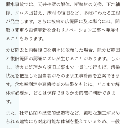
漏水事故では、天井や壁の解体、断熱材の交換、下地補
修、クロス張替え、床材の復旧など、多岐にわたる工程
が発生します。さらに被害が広範囲に及ぶ場合には、間
取り変更や設備更新を含むリノベーション工事へ発展す
ることもあります。
カビ除去と内装復旧を別々に依頼した場合、除カビ範囲
と復旧範囲の認識にズレが生じることがあります。しか
し、徐カビ処理から復旧工事まで一貫して行えば、汚染
状況を把握した担当者がそのまま工事計画を立案できま
す。含水率測定や真菌検査の結果をもとに、どこまで解
体が必要か、どこは保存できるかを的確に判断できま
す。
また、社寺仏閣や歴史的建造物など、繊細な施工が求め
られる建物にも対応可能な体制を整えているため、一般