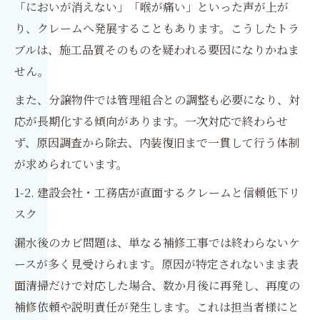
「においが消えない」「喉が痛い」といった声が上が
り、クレームへ発展することもあります。こうしたトラ
ブルは、施工品質そのものを疑われる要因になりかねま
せん。
また、分譲物件では管理組合との調整も必要になり、対
応が長期化する傾向があります。一次対応で終わらせ
ず、原因調査から除去、内装復旧まで一貫して行う体制
が求められています。
1-2. 建設会社・工務店が直面するクレームと信頼低下リ
スク
漏水後のカビ問題は、単なる補修工事では終わらないケ
ースが多く見受けられます。原因が特定されないまま表
面清掃だけで対応した場合、数か月後に再発し、再度の
補修依頼や説明責任が発生します。これは担当者様にと