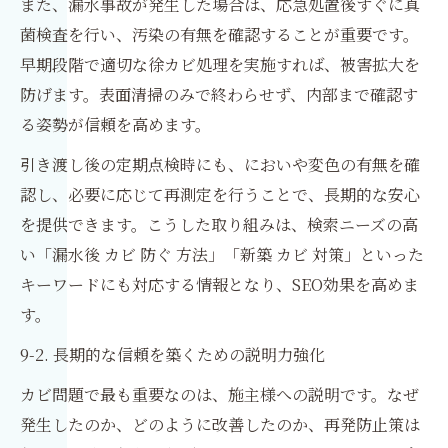
また、漏水事故が発生した場合は、応急処置後すぐに真
菌検査を行い、汚染の有無を確認することが重要です。
早期段階で適切な徐カビ処理を実施すれば、被害拡大を
防げます。表面清掃のみで終わらせず、内部まで確認す
る姿勢が信頼を高めます。
引き渡し後の定期点検時にも、においや変色の有無を確
認し、必要に応じて再測定を行うことで、長期的な安心
を提供できます。こうした取り組みは、検索ニーズの高
い「漏水後 カビ 防ぐ 方法」「新築 カビ 対策」といった
キーワードにも対応する情報となり、SEO効果を高めま
す。
9-2. 長期的な信頼を築くための説明力強化
カビ問題で最も重要なのは、施主様への説明です。なぜ
発生したのか、どのように改善したのか、再発防止策は