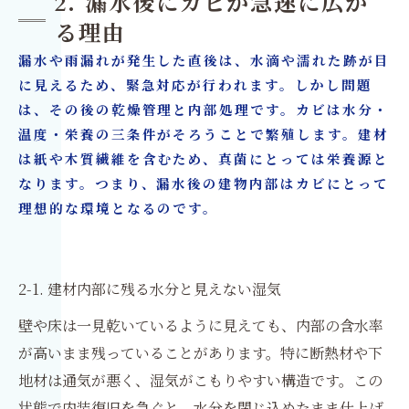
2. 漏水後にカビが急速に広が
る理由
漏水や雨漏れが発生した直後は、水滴や濡れた跡が目
に見えるため、緊急対応が行われます。しかし問題
は、その後の乾燥管理と内部処理です。カビは水分・
温度・栄養の三条件がそろうことで繁殖します。建材
は紙や木質繊維を含むため、真菌にとっては栄養源と
なります。つまり、漏水後の建物内部はカビにとって
理想的な環境となるのです。
2-1. 建材内部に残る水分と見えない湿気
壁や床は一見乾いているように見えても、内部の含水率
が高いまま残っていることがあります。特に断熱材や下
地材は通気が悪く、湿気がこもりやすい構造です。この
状態で内装復旧を急ぐと、水分を閉じ込めたまま仕上げ