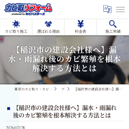
カビ取り施工
選ばれる理由
料金表
施工実績
【稲沢市の建設会社様へ】漏
水・雨漏れ後のカビ繁殖を根本
解決する方法とは
東京のカビ取り・カビ対策ならMIST工法®カビ取リフォーム
ブログ
【稲沢市の建設会社様へ】漏水・雨漏れ後のカビ繁殖を根本解決する方法とは
【稲沢市の建設会社様へ】漏水・雨漏れ
後のカビ繁殖を根本解決する方法とは
2026/02/28