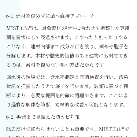
6-1. 建材を傷めずに菌へ直接アプローチ
MIST工法®は、対象素材の特性に合わせて調整した専用
剤を霧状にして浸透させます。こすったり削ったりする
ことなく、建材内部まで成分が行き渡り、菌糸や胞子を
分解します。木材や歴史的価値のある建物にも対応でき
るのは、素材を傷めない処理方法だからです。
漏水後の現場では、含水率測定と真菌検査を行い、汚染
状況を把握したうえで施工を行います。数値に基づく判
断により、必要な範囲を的確に処理できます。これによ
り過剰な解体を防ぎ、効率的な改善が可能となります。
6-2. 再発まで見据えた防カビ対策
除去だけで終わらせないことも重要です。MIST工法®で