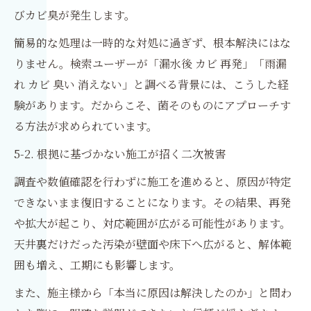
びカビ臭が発生します。
簡易的な処理は一時的な対処に過ぎず、根本解決にはな
りません。検索ユーザーが「漏水後 カビ 再発」「雨漏
れ カビ 臭い 消えない」と調べる背景には、こうした経
験があります。だからこそ、菌そのものにアプローチす
る方法が求められています。
5-2. 根拠に基づかない施工が招く二次被害
調査や数値確認を行わずに施工を進めると、原因が特定
できないまま復旧することになります。その結果、再発
や拡大が起こり、対応範囲が広がる可能性があります。
天井裏だけだった汚染が壁面や床下へ広がると、解体範
囲も増え、工期にも影響します。
また、施主様から「本当に原因は解決したのか」と問わ