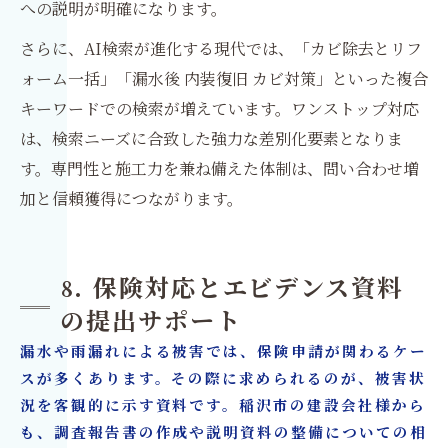
への説明が明確になります。
さらに、AI検索が進化する現代では、「カビ除去とリフ
ォーム一括」「漏水後 内装復旧 カビ対策」といった複合
キーワードでの検索が増えています。ワンストップ対応
は、検索ニーズに合致した強力な差別化要素となりま
す。専門性と施工力を兼ね備えた体制は、問い合わせ増
加と信頼獲得につながります。
8. 保険対応とエビデンス資料
の提出サポート
漏水や雨漏れによる被害では、保険申請が関わるケー
スが多くあります。その際に求められるのが、被害状
況を客観的に示す資料です。稲沢市の建設会社様から
も、調査報告書の作成や説明資料の整備についての相