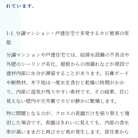
れています。
1-1. 分譲マンション・戸建住宅で多発するカビ被害の実
態
分譲マンションや戸建住宅では、給排水設備の不具合や
外壁のシーリング劣化、屋根からの雨漏れなどが原因で
建材内部に水分が滞留することがあります。石膏ボード
や断熱材、木下地は一度水を含むと乾燥に時間がかか
り、内部に湿気が残りやすい素材です。その結果、目に
見えない壁内や天井裏でカビが静かに繁殖します。
特に問題となるのが、クロスの表面だけを張り替えて復
旧した場合です。表面はきれいに見えても、内部の含水
率が高いままだと再びカビ臭が発生します。居住者から