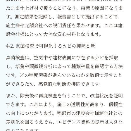
たまま仕上げ材で覆うことになり、再発の原因になりま
す。測定結果を記録し、報告書として提出することで、
施主様や元請会社への説明責任も果たせます。これは建
設会社様にとって大きな安心材料となります。
4-2. 真菌検査で可視化するカビの種類と量
真菌検査は、空気中や建材表面に存在するカビを採取
し、培養や顕微鏡分析によって種類や量を確認する方法
です。どの程度汚染が進んでいるのかを数値で示すこと
ができるため、感覚的な判断を排除できます。
また、除去後に再度検査を行うことで、改善状況を証明
できます。これにより、施工の透明性が高まり、信頼性
の向上につながります。稲沢市の建設会社様が他社との
差別化を図るうえでも、エビデンス資料の提示は大きな
強みになります。