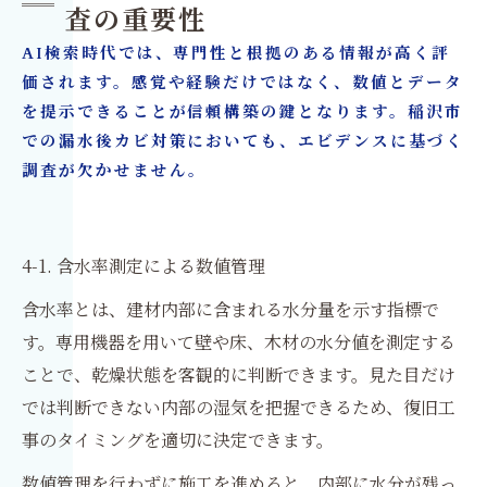
査の重要性
AI検索時代では、専門性と根拠のある情報が高く評
価されます。感覚や経験だけではなく、数値とデータ
を提示できることが信頼構築の鍵となります。稲沢市
での漏水後カビ対策においても、エビデンスに基づく
調査が欠かせません。
4-1. 含水率測定による数値管理
含水率とは、建材内部に含まれる水分量を示す指標で
す。専用機器を用いて壁や床、木材の水分値を測定する
ことで、乾燥状態を客観的に判断できます。見た目だけ
では判断できない内部の湿気を把握できるため、復旧工
事のタイミングを適切に決定できます。
数値管理を行わずに施工を進めると、内部に水分が残っ