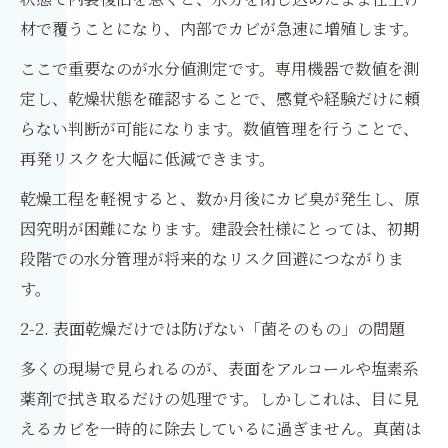
材で覆うことになり、内部でカビが急速に増殖します。
ここで重要なのが水分値測定です。専用機器で数値を測
定し、乾燥状態を確認することで、感覚や経験だけに頼
らない判断が可能になります。数値管理を行うことで、
再発リスクを大幅に低減できます。
乾燥工程を軽視すると、数か月後にカビ臭が発生し、原
因究明が困難になります。建設会社様にとっては、初期
段階での水分管理が将来的なリスク回避につながりま
す。
2-2. 表面乾燥だけでは防げない「菌そのもの」の問題
多くの現場で見られるのが、表面をアルコールや塩素系
薬剤で拭き取るだけの処理です。しかしこれは、目に見
えるカビを一時的に除去しているに過ぎません。真菌は