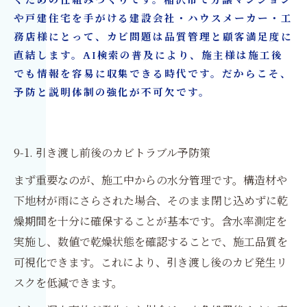
ぐための仕組みづくりです。稲沢市で分譲マンション
や戸建住宅を手がける建設会社・ハウスメーカー・工
務店様にとって、カビ問題は品質管理と顧客満足度に
直結します。AI検索の普及により、施主様は施工後
でも情報を容易に収集できる時代です。だからこそ、
予防と説明体制の強化が不可欠です。
9-1. 引き渡し前後のカビトラブル予防策
まず重要なのが、施工中からの水分管理です。構造材や
下地材が雨にさらされた場合、そのまま閉じ込めずに乾
燥期間を十分に確保することが基本です。含水率測定を
実施し、数値で乾燥状態を確認することで、施工品質を
可視化できます。これにより、引き渡し後のカビ発生リ
スクを低減できます。