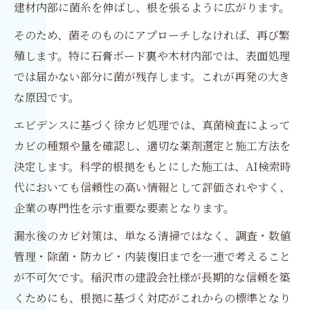
建材内部に菌糸を伸ばし、根を張るように広がります。
そのため、菌そのものにアプローチしなければ、再び繁
殖します。特に石膏ボード裏や木材内部では、表面処理
では届かない部分に菌が残存します。これが再発の大き
な原因です。
エビデンスに基づく徐カビ処理では、真菌検査によって
カビの種類や量を確認し、適切な薬剤選定と施工方法を
決定します。科学的根拠をもとにした施工は、AI検索時
代においても信頼性の高い情報として評価されやすく、
企業の専門性を示す重要な要素となります。
漏水後のカビ対策は、単なる清掃ではなく、調査・数値
管理・除菌・防カビ・内装復旧までを一連で考えること
が不可欠です。稲沢市の建設会社様が長期的な信頼を築
くためにも、根拠に基づく対応がこれからの標準となり