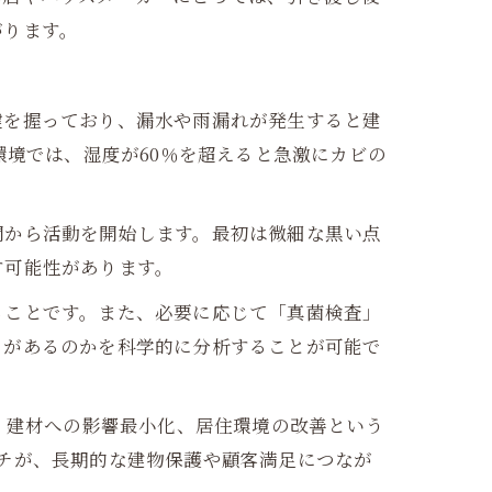
がります。
鍵を握っており、漏水や雨漏れが発生すると建
環境では、湿度が60％を超えると急激にカビの
間から活動を開始します。最初は微細な黒い点
す可能性があります。
ることです。また、必要に応じて「真菌検査」
クがあるのかを科学的に分析することが可能で
、建材への影響最小化、居住環境の改善という
チが、長期的な建物保護や顧客満足につなが