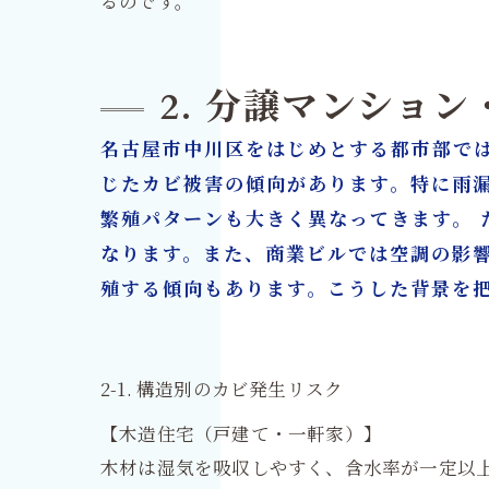
るのです。
2. 分譲マンショ
名古屋市中川区をはじめとする都市部で
じたカビ被害の傾向があります。特に雨
繁殖パターンも大きく異なってきます。 
なります。また、商業ビルでは空調の影
殖する傾向もあります。こうした背景を
2-1. 構造別のカビ発生リスク
【木造住宅（戸建て・一軒家）】
木材は湿気を吸収しやすく、含水率が一定以