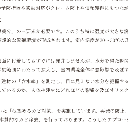
の予防措置や初動対応がクレーム防止や信頼獲得にもつな
性
栄養分」の三要素が必要です。このうち特に湿度が大きな
想的な繁殖環境が形成されます。室内温度が20〜30℃の
。
表面に付着してもすぐには発芽しませんが、水分を得た瞬
ば広範囲にわたって拡大し、室内環境全体に悪影響を及ぼ
、建材の「含水率」を測定し、目に見えない水分を把握す
しているのか、人体や建材にどれほどの影響を及ぼすリス
づいた「根拠あるカビ対策」を実施しています。再発の防止
「本質的なカビ除去」を行っております。こうしたアプロー