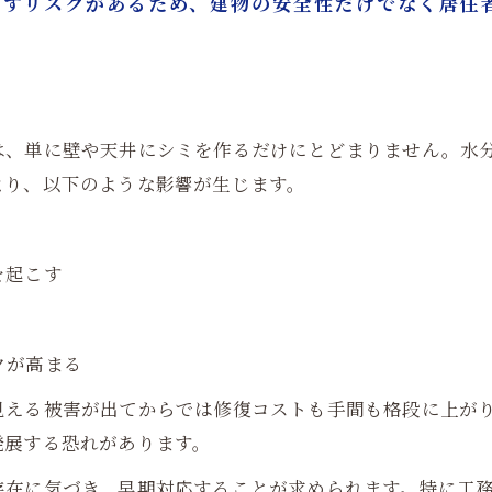
こすリスクがあるため、建物の安全性だけでなく居住
は、単に壁や天井にシミを作るだけにとどまりません。水
より、以下のような影響が生じます。
を起こす
クが高まる
見える被害が出てからでは修復コストも手間も格段に上が
発展する恐れがあります。
存在に気づき、早期対応することが求められます。特に工