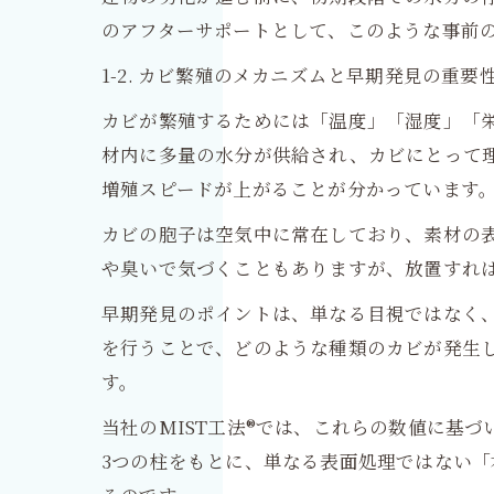
のアフターサポートとして、このような事前
1-2. カビ繁殖のメカニズムと早期発見の重要
カビが繁殖するためには「温度」「湿度」「
材内に多量の水分が供給され、カビにとって理
増殖スピードが上がることが分かっています
カビの胞子は空気中に常在しており、素材の
や臭いで気づくこともありますが、放置すれ
早期発見のポイントは、単なる目視ではなく
を行うことで、どのような種類のカビが発生
す。
当社のMIST工法®では、これらの数値に基
3つの柱をもとに、単なる表面処理ではない