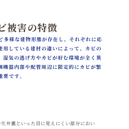
カビ被害の特徴
ど多様な建物形態が存在し、それぞれに応
使用している建材の違いによって、カビの
、湿気の逃げ方やカビが好む環境が全く異
調機器内部や配管周辺に限定的にカビが繁
重要です。
や天井裏といった目に見えにくい部分におい