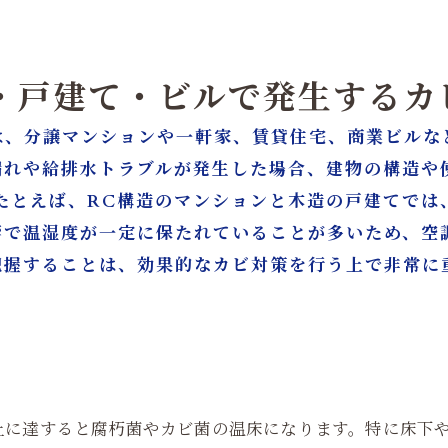
ン・戸建て・ビルで発生する
は、分譲マンションや一軒家、賃貸住宅、商業ビルな
漏れや給排水トラブルが発生した場合、建物の構造や
たとえば、RC構造のマンションと木造の戸建てでは
響で温湿度が一定に保たれていることが多いため、空
把握することは、効果的なカビ対策を行う上で非常に
上に達すると腐朽菌やカビ菌の温床になります。特に床下