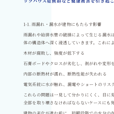
ックハウス症候群など健康被害を引き起
1-1. 雨漏れ・漏水が建物にもたらす影響
雨漏れや給排水管の破損によって生じる漏水
体の構造体へ深く浸透していきます。これに
木材が腐敗し、強度が低下する
石膏ボードやクロスが劣化し、剥がれや変形
内部の断熱材が濡れ、断熱性能が失われる
電気系統に水が触れ、漏電やショートのリス
これらの問題は一見して分かりにくく、目に
全部を取り壊さなければならないケースにも
建物の劣化が進む前に、初期段階での水分の