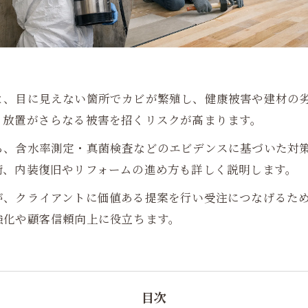
と、目に見えない箇所でカビが繁殖し、健康被害や建材の
、放置がさらなる被害を招くリスクが高まります。
ら、含水率測定・真菌検査などのエビデンスに基づいた対
術、内装復旧やリフォームの進め方も詳しく説明します。
が、クライアントに価値ある提案を行い受注につなげるた
強化や顧客信頼向上に役立ちます。
目次