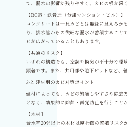
て、漏水の影響が残りやすく、カビの根が深
【RC造・鉄骨造（分譲マンション・ビル）】
コンクリートは一見カビとは無縁に見えるか
り、排水管からの微細な漏水が蓄積すること
ビが広がっていることもあります。
【共通のリスク】
いずれの構造でも、空調や換気が不十分な環
顕著です。また、共用部や地下ピットなど、
2-2. 建材別のカビ対策ポイント
建材によっても、カビの繁殖しやすさや除去方
となく、効果的に除菌・再発防止を行うこと
【木材】
含水率20％以上の木材は腐朽菌の繁殖リスク