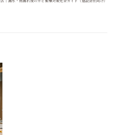
川区｜漏水・雨漏れ後のカビ繁殖対策完全ガイド（建設会社向け）