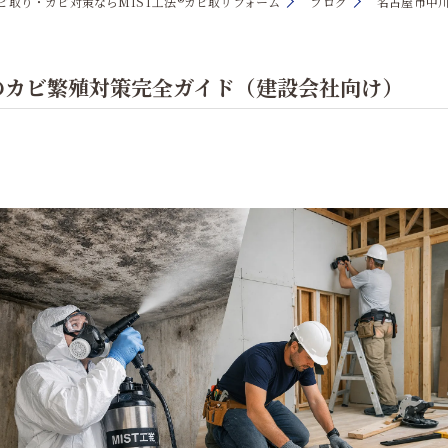
ビ取り・カビ対策ならMIST工法®カビ取リフォーム
ブログ
名古屋市中
のカビ繁殖対策完全ガイド（建設会社向け）