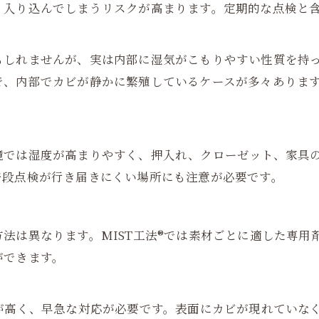
く入り込んでしまうリスクが高まります。定期的な点検と
もしれませんが、実は内部に湿気がこもりやすい性質を持
で、内部でカビが静かに繁殖しているケースが多々ありま
境では湿度が高まりやすく、押入れ、クローゼット、家具
普段点検が行き届きにくい場所にも注意が必要です。
法は異なります。MIST工法®では素材ごとに適した専用
ができます。
が高く、早急な対応が必要です。表面にカビが現れていな