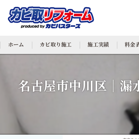
ホーム
カビ取り施工
施工実績
料金
カビ専門
名古屋市中川区｜漏
カビ除去
防カビ