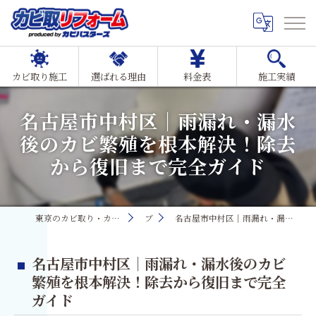
カビ取り施工
選ばれる理由
料金表
施工実績
名古屋市中村区｜雨漏れ・漏水
後のカビ繁殖を根本解決！除去
から復旧まで完全ガイド
東京のカビ取り・カビ対策ならMIST工法®カビ取リフォーム
ブログ
名古屋市中村区｜雨漏れ・漏水後のカビ繁殖を根本解決！除去から復旧まで完全ガイド
名古屋市中村区｜雨漏れ・漏水後のカビ
繁殖を根本解決！除去から復旧まで完全
ガイド