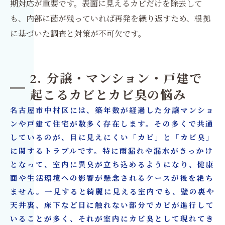
期対応が重要です。表面に見えるカビだけを除去して
も、内部に菌が残っていれば再発を繰り返すため、根拠
に基づいた調査と対策が不可欠です。
2. 分譲・マンション・戸建で
起こるカビとカビ臭の悩み
名古屋市中村区には、築年数が経過した分譲マンショ
ンや戸建て住宅が数多く存在します。その多くで共通
しているのが、目に見えにくい「カビ」と「カビ臭」
に関するトラブルです。特に雨漏れや漏水がきっかけ
となって、室内に異臭が立ち込めるようになり、健康
面や生活環境への影響が懸念されるケースが後を絶ち
ません。一見すると綺麗に見える室内でも、壁の裏や
天井裏、床下など目に触れない部分でカビが進行して
いることが多く、それが室内にカビ臭として現れてき