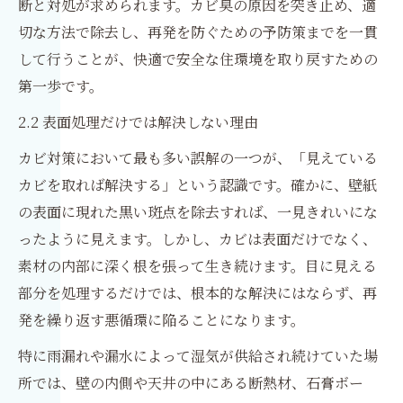
断と対処が求められます。カビ臭の原因を突き止め、適
切な方法で除去し、再発を防ぐための予防策までを一貫
して行うことが、快適で安全な住環境を取り戻すための
第一歩です。
2.2 表面処理だけでは解決しない理由
カビ対策において最も多い誤解の一つが、「見えている
カビを取れば解決する」という認識です。確かに、壁紙
の表面に現れた黒い斑点を除去すれば、一見きれいにな
ったように見えます。しかし、カビは表面だけでなく、
素材の内部に深く根を張って生き続けます。目に見える
部分を処理するだけでは、根本的な解決にはならず、再
発を繰り返す悪循環に陥ることになります。
特に雨漏れや漏水によって湿気が供給され続けていた場
所では、壁の内側や天井の中にある断熱材、石膏ボー