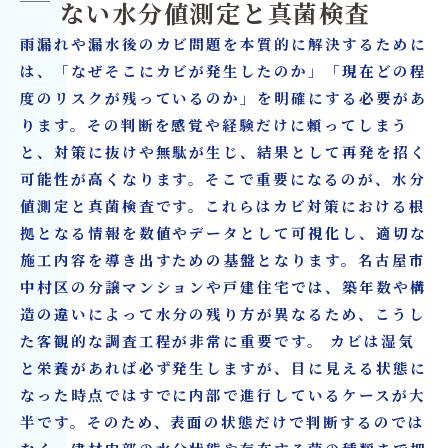
ない水分値測定と真菌検査
雨漏れや漏水後のカビ問題を本質的に解決するために
は、「なぜそこにカビが発生したのか」「現在どの程
度のリスクが残っているのか」を明確にする必要があ
ります。その判断を感覚や経験だけに頼ってしまう
と、対策に抜けや無駄が生じ、結果として再発を招く
可能性が高くなります。そこで重要になるのが、水分
値測定と真菌検査です。これらはカビ対策における根
拠となる情報を数値やデータとして可視化し、適切な
施工内容を導き出すための基盤となります。名古屋市
中村区の分譲マンションや戸建住宅では、築年数や構
造の違いによって水分の残り方が異なるため、こうし
た客観的な調査工程が非常に重要です。 カビは湿気
と栄養があれば必ず発生しますが、目に見える状態に
なった時点ではすでに内部で進行しているケースが大
半です。そのため、表面の状態だけで判断するのでは