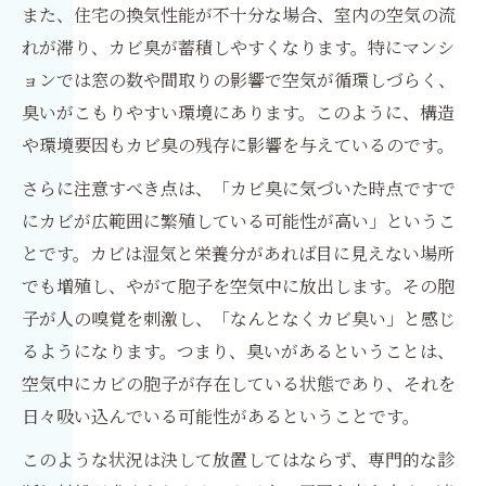
また、住宅の換気性能が不十分な場合、室内の空気の流
れが滞り、カビ臭が蓄積しやすくなります。特にマンシ
ョンでは窓の数や間取りの影響で空気が循環しづらく、
臭いがこもりやすい環境にあります。このように、構造
や環境要因もカビ臭の残存に影響を与えているのです。
さらに注意すべき点は、「カビ臭に気づいた時点ですで
にカビが広範囲に繁殖している可能性が高い」というこ
とです。カビは湿気と栄養分があれば目に見えない場所
でも増殖し、やがて胞子を空気中に放出します。その胞
子が人の嗅覚を刺激し、「なんとなくカビ臭い」と感じ
るようになります。つまり、臭いがあるということは、
空気中にカビの胞子が存在している状態であり、それを
日々吸い込んでいる可能性があるということです。
このような状況は決して放置してはならず、専門的な診