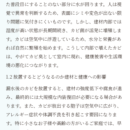
た普段目にすることのない部分に水が回ります。人は視
覚で異常を判断するため、表面にシミや変色が出ない限
り問題に気付きにくいものです。しかし、建材内部では
湿度が高い状態が長期間続き、カビ菌が活発に増殖しま
す。カビは空気中に浮遊しているため、水分と栄養があ
れば自然に繁殖を始めます。こうして内部で増えたカビ
は、やがてカビ臭として室内に現れ、健康被害や生活環
境の悪化につながります。
1.2 放置するとどうなるのか建材と健康への影響
漏水後のカビを放置すると、建材の強度低下や腐食が進
み、最終的には大規模な内装復旧が必要になる場合があ
ります。また、カビが放出する胞子は空気中に広がり、
アレルギー症状や体調不良を引き起こす要因になりま
す。特に小さなお子様や高齢の方がいるご家庭では、早