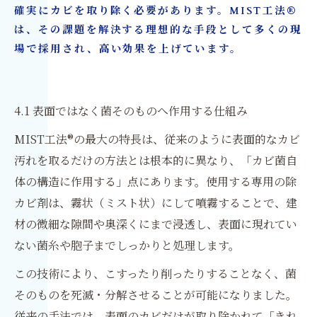
確実にカビを取り除く必要があります。MIST工法®
は、その課題を解決する理想的な手段として多くの現
場で採用され、高い効果を上げています。
4.1 表面ではなく菌そのものへ作用する仕組み
MIST工法®の最大の特長は、従来のように表面的なカビ
汚れを取るだけの方法とは根本的に異なり、「カビ菌自
体の構造に作用する」点にあります。使用する専用の除
カビ剤は、霧状（ミスト状）にして噴霧することで、建
材の微細な隙間や奥深くにまで浸透し、表面に現れてい
ない菌糸や胞子までしっかりと処理します。
この技術により、こすったり削ったりすることなく、菌
そのものを死滅・分解させることが可能になりました。
従来の手法では、表面のカビだけが取り除かれて「きれ