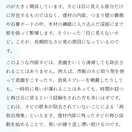
のが大きく関係しています。カビは目に見える部分だけ
に存在するものではなく、建材の内部、つまり壁の裏側
や石膏ボードの中、木材の繊維に入り込んだ深部にまで
根を張って繁殖します。そういった「目に見えないカ
ビ」こそが、長期的なカビ臭の原因になっているので
す。
このような内部カビは、表面をいくら清掃しても除去さ
れることはありません。例えば、市販のカビ取り剤を使
って表面をこすったり、消臭スプレーを噴霧したりして
も、一時的に臭いが薄れることはあっても、時間が経つ
と再び元に戻るという経験をされた方も多いはずです。
これは、カビの根本が除去されていないことによる「再
放出現象」といえます。建材内部に残ったカビが再び活
動を始めることで、臭いが繰り返し漂い続けるのです。