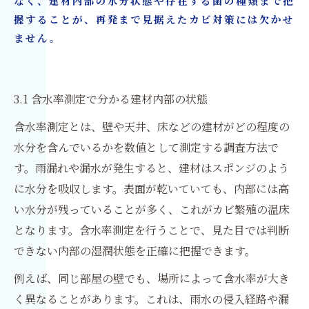
なく、建材内部の水分状態や存在する菌の種類まで把
握することが、再発まで見据えたカビ対策には欠かせ
ません。
3.1 含水率測定で分かる建材内部の状態
含水率測定とは、壁や天井、床などの建材がどの程度の
水分を含んでいるかを数値として測定する調査方法で
す。雨漏れや漏水が発生すると、建材はスポンジのよう
に水分を吸収します。表面が乾いていても、内部には高
い水分が残っていることが多く、これがカビ繁殖の温床
となります。含水率測定を行うことで、見た目では判断
できない内部の湿潤状態を正確に把握できます。
例えば、同じ部屋の壁でも、場所によって含水率が大き
く異なることがあります。これは、雨水の侵入経路や漏