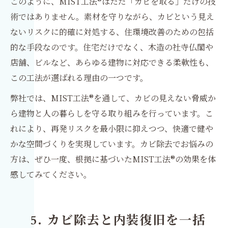
このように、MIST工法®はただ「カビを取る」だけの技
術ではありません。素材を守りながら、カビという見え
ないリスクに的確に対処する、住環境改善のための包括
的な手段なのです。住宅だけでなく、木造の社寺仏閣や
店舗、ビルなど、あらゆる建物に対応できる柔軟性も、
この工法が選ばれる理由の一つです。
弊社では、MIST工法®を通して、カビの見えない脅威か
ら建物と人の暮らしを守る取り組みを行っています。こ
れにより、再発リスクを最小限に抑えつつ、快適で健や
かな空間づくりを実現しています。カビ除去でお悩みの
方は、ぜひ一度、根拠に基づいたMIST工法®の効果を体
感してみてください。
5. カビ除去と内装復旧を一括