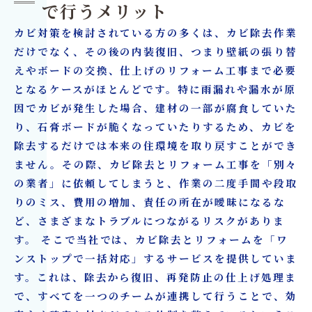
で行うメリット
カビ対策を検討されている方の多くは、カビ除去作業
だけでなく、その後の内装復旧、つまり壁紙の張り替
えやボードの交換、仕上げのリフォーム工事まで必要
となるケースがほとんどです。特に雨漏れや漏水が原
因でカビが発生した場合、建材の一部が腐食していた
り、石膏ボードが脆くなっていたりするため、カビを
除去するだけでは本来の住環境を取り戻すことができ
ません。その際、カビ除去とリフォーム工事を「別々
の業者」に依頼してしまうと、作業の二度手間や段取
りのミス、費用の増加、責任の所在が曖昧になるな
ど、さまざまなトラブルにつながるリスクがありま
す。 そこで当社では、カビ除去とリフォームを「ワ
ンストップで一括対応」するサービスを提供していま
す。これは、除去から復旧、再発防止の仕上げ処理ま
で、すべてを一つのチームが連携して行うことで、効