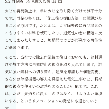
5.2 再発防止を見据えた復旧計画
カビの再発防止は、単にカビを取り除くだけでは不十分
です。再発の多くは、「施工後の復旧方法」に問題があ
ることが原因です。たとえば、カビ除去後に再び湿気の
こもりやすい材料を使用したり、通気性の悪い構造に戻
してしまったりすると、短期間でカビが再発する可能性
が高まります。
そこで、当社では除去作業後の復旧においても、建材選
びや施工方法に再発防止の視点を取り入れています。湿
気に強い素材への切り替え、通気を意識した構造変更、
さらには除湿機器の導入を見据えた電気工事など、長期
的な視点で住まいの改善を図ることが可能です。これ
は、ただ「元通りに戻す」のではなく、「よりよい環境
にする」というリノベーションの発想にも通じていま
す。