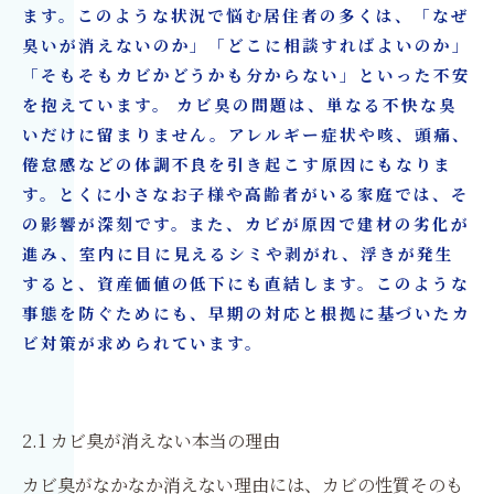
ます。このような状況で悩む居住者の多くは、「なぜ
臭いが消えないのか」「どこに相談すればよいのか」
「そもそもカビかどうかも分からない」といった不安
を抱えています。 カビ臭の問題は、単なる不快な臭
いだけに留まりません。アレルギー症状や咳、頭痛、
倦怠感などの体調不良を引き起こす原因にもなりま
す。とくに小さなお子様や高齢者がいる家庭では、そ
の影響が深刻です。また、カビが原因で建材の劣化が
進み、室内に目に見えるシミや剥がれ、浮きが発生
すると、資産価値の低下にも直結します。このような
事態を防ぐためにも、早期の対応と根拠に基づいたカ
ビ対策が求められています。
2.1 カビ臭が消えない本当の理由
カビ臭がなかなか消えない理由には、カビの性質そのも