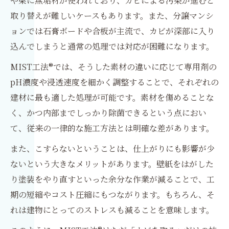
や梁に無垢材が使われており、カビによる汚染が進むと
取り替えが難しいケースもあります。また、分譲マンシ
ョンでは石膏ボードや合板が主流で、カビが深部に入り
込んでしまうと通常の処理では対応が困難になります。
MIST工法®では、そうした素材の違いに応じて専用剤の
pH濃度や浸透速度を細かく調整することで、それぞれの
建材に最も適した処理が可能です。素材を傷めることな
く、かつ内部までしっかり除菌できるという点におい
て、従来の一律的な施工方法とは明確な差があります。
また、こすらないということは、仕上がりにも影響が少
ないという大きなメリットがあります。壁紙をはがした
り塗装をやり直すといった余分な作業が減ることで、工
期の短縮やコスト圧縮にもつながります。もちろん、そ
れは建物にとってのストレスも減ることを意味します。