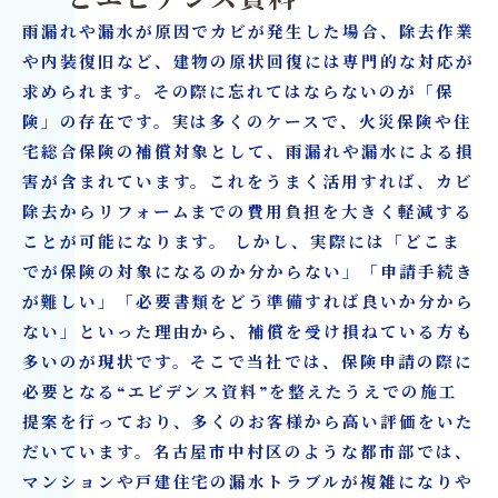
雨漏れや漏水が原因でカビが発生した場合、除去作業
や内装復旧など、建物の原状回復には専門的な対応が
求められます。その際に忘れてはならないのが「保
険」の存在です。実は多くのケースで、火災保険や住
宅総合保険の補償対象として、雨漏れや漏水による損
害が含まれています。これをうまく活用すれば、カビ
除去からリフォームまでの費用負担を大きく軽減する
ことが可能になります。 しかし、実際には「どこま
でが保険の対象になるのか分からない」「申請手続き
が難しい」「必要書類をどう準備すれば良いか分から
ない」といった理由から、補償を受け損ねている方も
多いのが現状です。そこで当社では、保険申請の際に
必要となる“エビデンス資料”を整えたうえでの施工
提案を行っており、多くのお客様から高い評価をいた
だいています。名古屋市中村区のような都市部では、
マンションや戸建住宅の漏水トラブルが複雑になりや