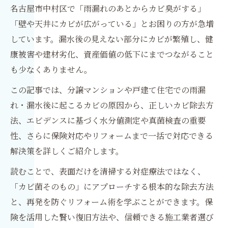
名古屋市中村区で「雨漏れのあとからカビ臭がする」
「壁や天井にカビが広がっている」とお困りの方が急増
しています。漏水後の見えない部分にカビが繁殖し、健
康被害や建材劣化、資産価値の低下にまでつながること
も少なくありません。
この記事では、分譲マンションや戸建て住宅での雨漏
れ・漏水後に起こるカビの原因から、正しいカビ除去方
法、エビデンスに基づく水分値測定や真菌検査の重要
性、さらに保険対応やリフォームまで一括で対応できる
解決策を詳しくご紹介します。
読むことで、表面だけを清掃する対症療法ではなく、
「カビ菌そのもの」にアプローチする根本的な除去方法
と、再発を防ぐリフォーム術を学ぶことができます。保
険を活用した賢い復旧方法や、信頼できる施工業者選び