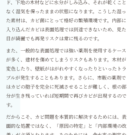
ド、下地の木材などに水分がしみ込み、それが乾くこと
なく湿気を保ったままの状態になります。こうした湿っ
た素材は、カビ菌にとって格好の繁殖環境です。内部に
入り込んだカビは表面処理では到達できないため、見た
目が綺麗でも再発リスクは常に残るのです。
また、一般的な表面処理では強い薬剤を使用するケース
が多く、建材を傷めてしまうリスクもあります。木材が
変色したり、壁紙がはがれやすくなったりといったトラ
ブルが発生することもあります。さらに、市販の薬剤で
はカビの胞子を完全に死滅させることが難しく、根の部
分が生き残っていれば短期間で再びカビが出現するので
す。
だからこそ、カビ問題を本質的に解決するためには、表
面的な処置ではなく、「原因の特定」と「内部環境の改
善」が必須となります。そのためには、含水率の測定や