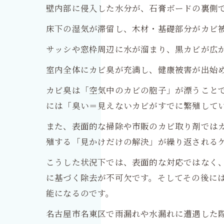
壁内部に侵入した水分が、石膏ボードの裏側
床下の湿気が滞留し、木材・基礎部分がカビ
サッシや窓枠周辺に水が溜まり、黒カビが広
室内全体にカビ臭が充満し、健康被害が出始
カビ臭は「空気中のカビの胞子」が漂うこと
には「臭い＝見えないカビがすでに繁殖して
また、表面的な掃除や市販のカビ取り剤では
殖する「見かけだけの解決」が繰り返される
こうした状況下では、表面的な対応ではなく
に基づく除去が不可欠です。そしてその後に
能になるのです。
名古屋市名東区で雨漏れや水漏れに遭遇した