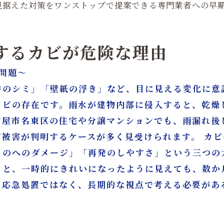
見据えた対策をワンストップで提案できる専門業者への早
生するカビが危険な理由
問題～
井のシミ」「壁紙の浮き」など、目に見える変化に意
カビの存在です。雨水が建物内部に侵入すると、乾燥
古屋市名東区の住宅や分譲マンションでも、雨漏れ後
ビ被害が判明するケースが多く見受けられます。 カ
ものへのダメージ」「再発のしやすさ」という三つの
うと、一時的にきれいになったように見えても、数か
、応急処置ではなく、長期的な視点で考える必要があ