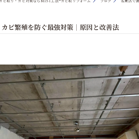
カビ取り・カビ対策ならMIST工法®カビ取リフォーム
ブログ
名東区で
・カビ繁殖を防ぐ最強対策｜原因と改善法