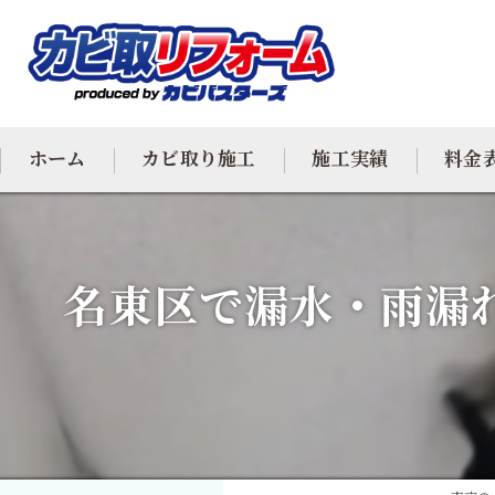
ホーム
カビ取り施工
施工実績
料金
カビ専門
名東区で漏水・雨漏
カビ除去
防カビ