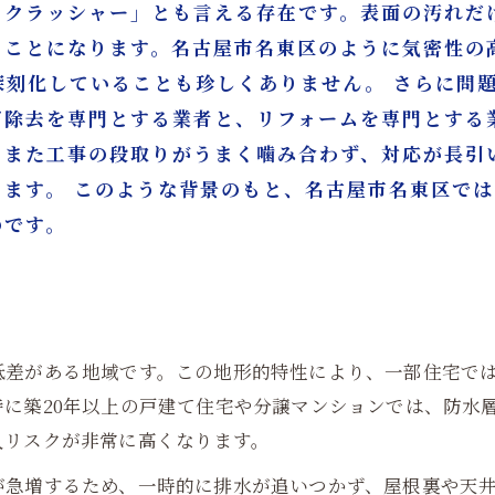
トクラッシャー」とも言える存在です。表面の汚れだ
うことになります。名古屋市名東区のように気密性の
深刻化していることも珍しくありません。 さらに問
ビ除去を専門とする業者と、リフォームを専門とする
。また工事の段取りがうまく噛み合わず、対応が長引
ります。 このような背景のもと、名古屋市名東区で
のです。
低差がある地域です。この地形的特性により、一部住宅で
に築20年以上の戸建て住宅や分譲マンションでは、防水
入リスクが非常に高くなります。
が急増するため、一時的に排水が追いつかず、屋根裏や天