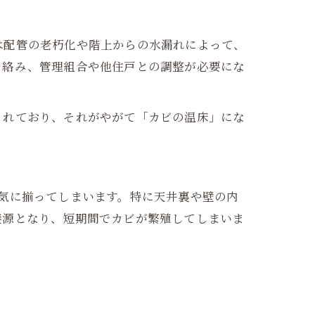
は配管の老朽化や階上からの水漏れによって、
も絡み、管理組合や他住戸との調整が必要にな
されており、それがやがて「カビの温床」にな
気に揃ってしまいます。特に天井裏や壁の内
養源となり、短期間でカビが繁殖してしまいま