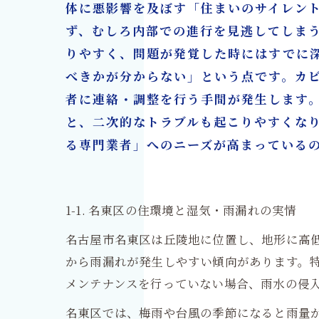
体に悪影響を及ぼす「住まいのサイレン
ず、むしろ内部での進行を見逃してしま
りやすく、問題が発覚した時にはすでに
べきかが分からない」という点です。カ
者に連絡・調整を行う手間が発生します
と、二次的なトラブルも起こりやすくな
る専門業者」へのニーズが高まっている
1-1. 名東区の住環境と湿気・雨漏れの実情
名古屋市名東区は丘陵地に位置し、地形に高
から雨漏れが発生しやすい傾向があります。特
メンテナンスを行っていない場合、雨水の侵
名東区では、梅雨や台風の季節になると雨量