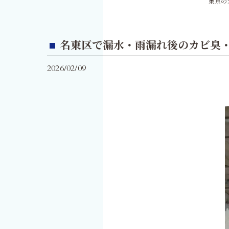
東京の
名東区で漏水・雨漏れ後のカビ臭
2026/02/09