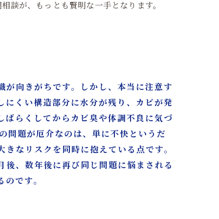
期相談が、もっとも賢明な一手となります。
識が向きがちです。しかし、本当に注意す
しにくい構造部分に水分が残り、カビが発
しばらくしてからカビ臭や体調不良に気づ
ビの問題が厄介なのは、単に不快というだ
大きなリスクを同時に抱えている点です。
月後、数年後に再び同じ問題に悩まされる
るのです。