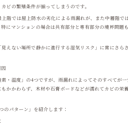
、カビの繁殖条件が揃ってしまうのです。
最上階では屋上防水の劣化による雨漏れが、また中層階で
。特にマンションの場合は共有部分と専有部分の境界問題
「見えない場所で静かに進行する湿気リスク」に常にさら
原因
酸素・温度」の4つですが、雨漏れによってそのすべてが一
にもかかわらず、木材や石膏ボードなどが濡れてカビの栄
5つのパターン」を紹介します：
に