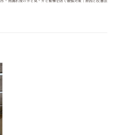
漏水・雨漏れ後のカビ臭・カビ繁殖を防ぐ最強対策｜原因と改善法