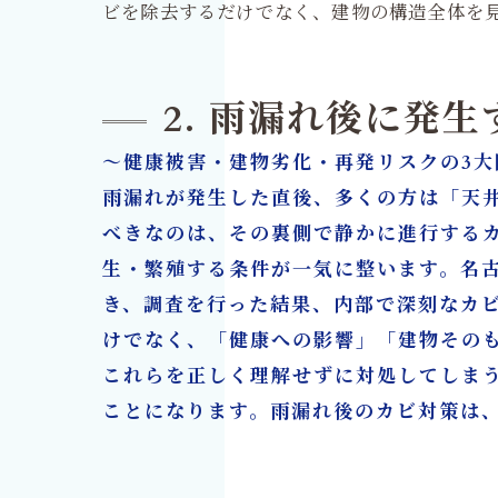
ビを除去するだけでなく、建物の構造全体を
2. 雨漏れ後に発
～健康被害・建物劣化・再発リスクの3大
雨漏れが発生した直後、多くの方は「天
べきなのは、その裏側で静かに進行する
生・繁殖する条件が一気に整います。名
き、調査を行った結果、内部で深刻なカ
けでなく、「健康への影響」「建物その
これらを正しく理解せずに対処してしま
ことになります。雨漏れ後のカビ対策は