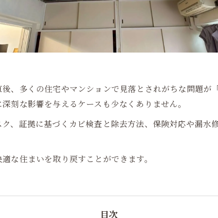
直後、多くの住宅やマンションで見落とされがちな問題が
に深刻な影響を与えるケースも少なくありません。
スク、証拠に基づくカビ検査と除去方法、保険対応や漏水
快適な住まいを取り戻すことができます。
目次