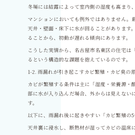
冬場には結露によって室内側の湿度も高まり
マンションにおいても例外ではありません。
天井・壁面・床下に水が回ることがあります
ることから、初動が遅れる傾向にあります。
こうした実情から、名古屋市名東区の住宅は
るという構造的な課題を抱えているのです。
1-2. 雨漏れが引き起こすカビ繁殖・カビ臭の
カビが繁殖する条件は主に「湿度・栄養源・
部に水が入り込んだ場合、外からは見えない
す。
以下に、雨漏れ後に起きやすい「カビ繁殖の
天井裏に浸水し、断熱材が湿ってカビの温床