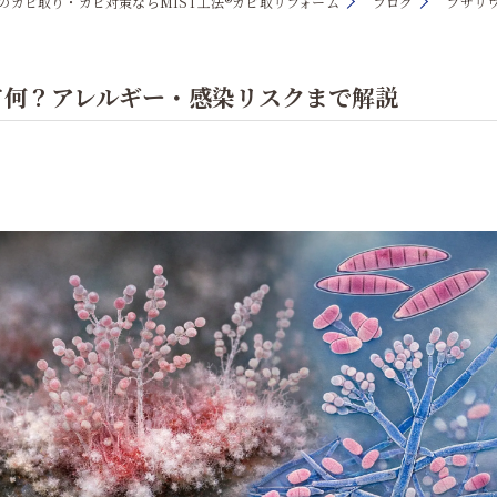
のカビ取り・カビ対策ならMIST工法®カビ取リフォーム
ブログ
フザリ
て何？アレルギー・感染リスクまで解説