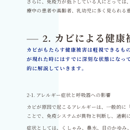
さらに、免疫力が低下している人にとっては
療中の患者や高齢者、乳幼児に多く見られる
2. カビによる健
カビがもたらす健康被害は軽視できるも
が現れた時にはすでに深刻な状態になっ
的に解説していきます。
2-1. アレルギー症状と呼吸器への影響
カビが原因で起こるアレルギーは、一般的に
ことで、免疫システムが異物と判断し、過剰
症状としては、くしゃみ、鼻水、目のかゆみ