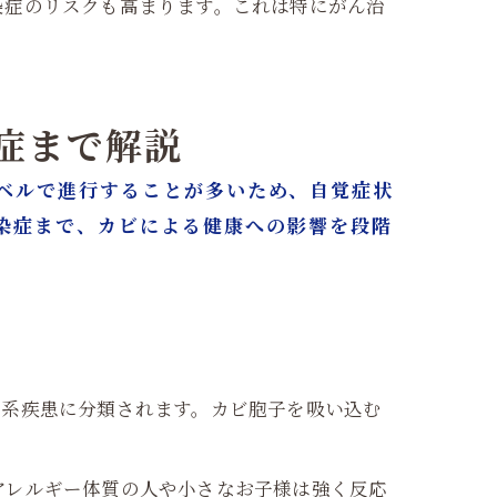
染症のリスクも高まります。これは特にがん治
染症まで解説
ベルで進行することが多いため、自覚症状
染症まで、カビによる健康への影響を段階
器系疾患に分類されます。カビ胞子を吸い込む
アレルギー体質の人や小さなお子様は強く反応