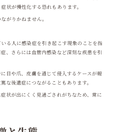
、症状が慢性化する恐れもあります。
つながりかねません。
ている人に感染症を引き起こす現象のことを指
菌症、さらには血管内感染など深刻な疾患を引
特に目や爪、皮膚を通じて侵入するケースが報
重篤な後遺症につながることもあります。
は症状が出にくく見過ごされがちなため、常に