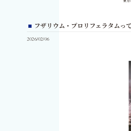
東京
フザリウム・プロリフェラタムっ
2026/02/06