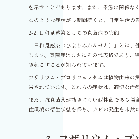
を示すことがあります。また、季節に関係な
このような症状が長期間続くと、日常生活の
2-2. 日和見感染としての真菌症の実態
「日和見感染（ひよりみかんせん）」とは、
します。真菌症はまさにその代表格であり、
き起こすことが知られています。
フザリウム・プロリフェラタムは植物由来の
告されています。これらの症状は、適切な治
また、抗真菌薬が効きにくい耐性菌である場
住環境の衛生状態を保ち、カビの発生を未然