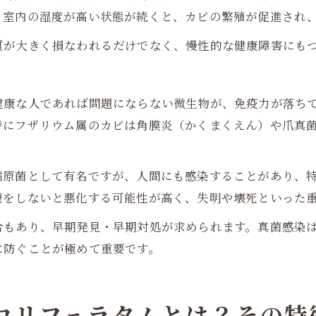
く室内の湿度が高い状態が続くと、カビの繁殖が促進され
質が大きく損なわれるだけでなく、慢性的な健康障害にも
健康な人であれば問題にならない微生物が、免疫力が落ち
特にフザリウム属のカビは角膜炎（かくまくえん）や爪真
病原菌として有名ですが、人間にも感染することがあり、
療をしないと悪化する可能性が高く、失明や壊死といった
合もあり、早期発見・早期対処が求められます。真菌感染
に防ぐことが極めて重要です。