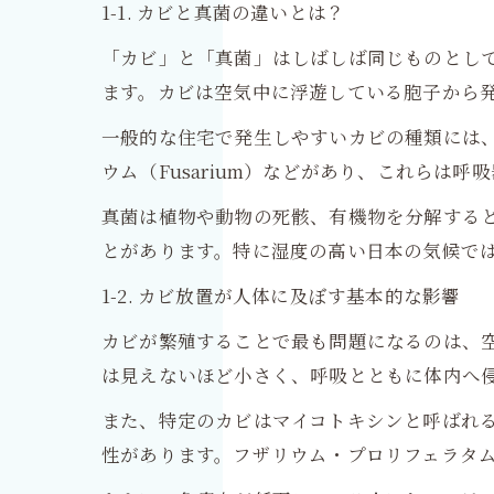
1-1. カビと真菌の違いとは？
「カビ」と「真菌」はしばしば同じものとし
ます。カビは空気中に浮遊している胞子から
一般的な住宅で発生しやすいカビの種類には、アスペ
ウム（Fusarium）などがあり、これらは
真菌は植物や動物の死骸、有機物を分解する
とがあります。特に湿度の高い日本の気候で
1-2. カビ放置が人体に及ぼす基本的な影響
カビが繁殖することで最も問題になるのは、
は見えないほど小さく、呼吸とともに体内へ
また、特定のカビはマイコトキシンと呼ばれ
性があります。フザリウム・プロリフェラタ