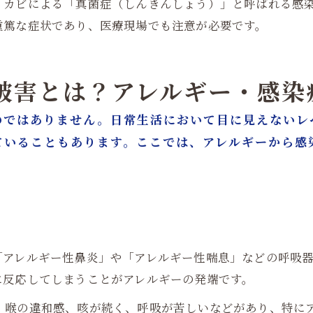
、カビによる「真菌症（しんきんしょう）」と呼ばれる感
重篤な症状であり、医療現場でも注意が必要です。
康被害とは？アレルギー・感
のではありません。日常生活において目に見えないレ
ていることもあります。ここでは、アレルギーから感
「アレルギー性鼻炎」や「アレルギー性喘息」などの呼吸
に反応してしまうことがアレルギーの発端です。
、喉の違和感、咳が続く、呼吸が苦しいなどがあり、特に