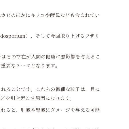
はカビのほかにキノコや酵母なども含まれてい
。
dosporium）、そして今回取り上げるフザリ
。
ではその存在が人間の健康に悪影響を与えるこ
中重要なテーマとなります。
まれることです。これらの微細な粒子は、目に
などを引き起こす原因になります。
されると、肝臓や腎臓にダメージを与える可能