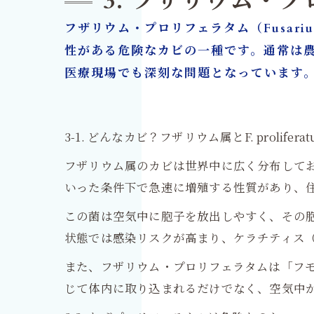
3. フザリウム・
フザリウム・プロリフェラタム（Fusari
性がある危険なカビの一種です。通常は
医療現場でも深刻な問題となっています
3-1. どんなカビ？フザリウム属とF. proliferat
フザリウム属のカビは世界中に広く分布して
いった条件下で急速に増殖する性質があり、
この菌は空気中に胞子を放出しやすく、その
状態では感染リスクが高まり、ケラチティス
また、フザリウム・プロリフェラタムは「フ
じて体内に取り込まれるだけでなく、空気中