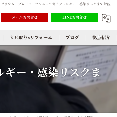
フザリウム・プロリフェラタムって何？アレルギー・感染リスクまで解説
メールお問合せ
LINEお問合せ
カビ取り×リフォーム
ブログ
拠点紹介
ルギー・感染リスクま