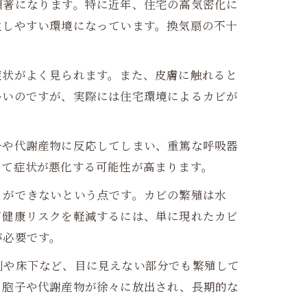
顕著になります。特に近年、住宅の高気密化に
生しやすい環境になっています。換気扇の不十
症状がよく見られます。また、皮膚に触れると
多いのですが、実際には住宅環境によるカビが
子や代謝産物に反応してしまい、重篤な呼吸器
って症状が悪化する可能性が高まります。
とができないという点です。カビの繁殖は水
て健康リスクを軽減するには、単に現れたカビ
が必要です。
側や床下など、目に見えない部分でも繁殖して
も胞子や代謝産物が徐々に放出され、長期的な