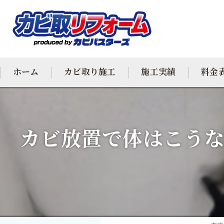
ホーム
カビ取り施工
施工実績
料金
カビ専門
カビ放置で体はこうな
カビ除去
防カビ