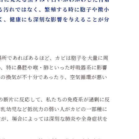
る汚れではなく、繁殖する時に胞子や微小
く、健康にも深刻な影響を与えることが分
/東京（株式会社タイコウ建装）
場所であればあるほど、カビは胞子を大量に周
め、特に鼻腔や喉・肺といった呼吸器系に影響
宅の換気が不十分であったり、空気循環が悪い
の断片に反応して、私たちの免疫系が過剰に反
・乳幼児など抵抗力の弱い人がカビの一部種に
すが、場合によっては深刻な肺炎や全身症状を