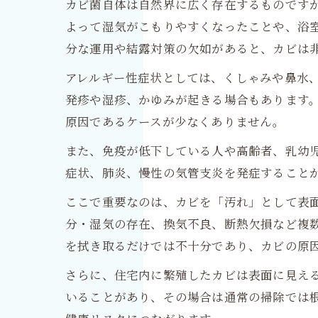
カビ菌自体は自然界に広く存在するものです
よって湿気がこもりやすくなったことや、浴
分な運用や結露対策の欠如があると、カビは
アレルギー性症状としては、くしゃみや鼻水
発疹や湿疹、かゆみが起きる場合もあります
原因であるケースが少なくありません。
また、免疫が低下している人や高齢者、乳幼
症状、肺炎、慢性の気管支炎を発症すること
ここで重要なのは、カビを「汚れ」として表
分・湿気の存在、換気不良、断熱欠損など複
を拭き取るだけでは不十分であり、カビの原
さらに、住宅内に繁殖したカビは表面に見え
いることがあり、その場合は通常の掃除では