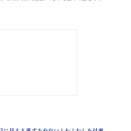
目に見える黒ずみや白いふわふわした付着