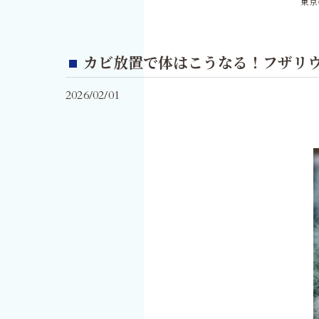
東京
カビ放置で体はこうなる！フザリ
2026/02/01