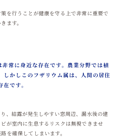
対策を行うことが健康を守る上で非常に重要で
いきます。
？
では非常に身近な存在です。農業分野では植
。しかしこのフザリウム属は、人間の居住
存在です。
回り、結露が発生しやすい窓周辺、漏水後の建
カビが室内に生息するリスクは無視できませ
経路を確保してしまいます。