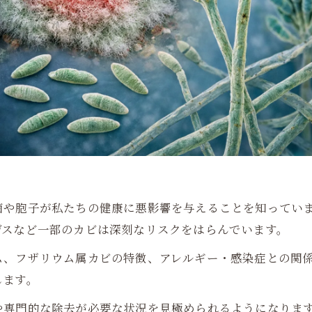
菌や胞子が私たちの健康に悪影響を与えることを知ってい
デスなど一部のカビは深刻なリスクをはらんでいます。
ム、フザリウム属カビの特徴、アレルギー・感染症との関
します。
専門的な除去が必要な状況を見極められるようになります。