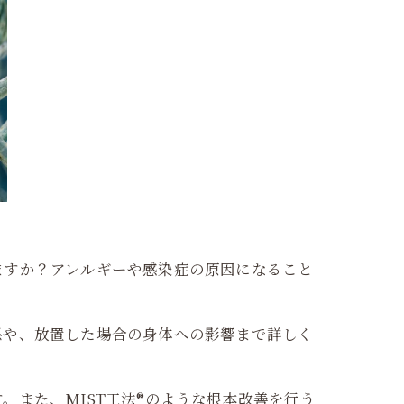
ますか？アレルギーや感染症の原因になること
係や、放置した場合の身体への影響まで詳しく
また、MIST工法®のような根本改善を行う