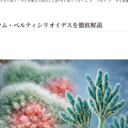
のカビ取り・カビ対策ならMIST工法®カビ取リフォーム
ブログ
カビ放
ウム・ベルティシリオイデスを徹底解説