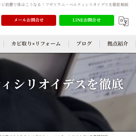
カビ放置で体はこうなる！フザリウム・ベルティシリオイデスを徹底解説
メールお問合せ
LINEお問合せ
カビ取り×リフォーム
ブログ
拠点紹介
ティシリオイデスを徹底