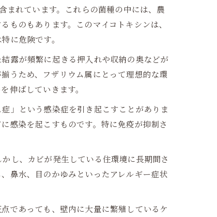
も含まれています。これらの菌種の中には、農
するものもあります。このマイコトキシンは、
は特に危険です。
た結露が頻繁に起きる押入れや収納の奥などが
が揃うため、フザリウム属にとって理想的な環
糸を伸ばしていきます。
ム症」という感染症を引き起こすことがありま
どに感染を起こすものです。特に免疫が抑制さ
しかし、カビが発生している住環境に長期間さ
み、鼻水、目のかゆみといったアレルギー症状
斑点であっても、壁内に大量に繁殖しているケ