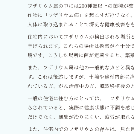
フザリウム属の中には200種類以上の菌種が
作物に「フザリウム病」を起こすだけでなく
人体に取り込まれることで深刻な健康被害を
住宅内においてフザリウムが検出される場所
挙げられます。これらの場所は換気が不十分
境です。こうした場所に菌が定着すると、繁
また、フザリウム属は他の一般的なカビと異
す。これは後述しますが、土壌や建材内部に
れている方、がん治療中の方、臓器移植後の
一般の住宅に住む方にとっては、「フザリウ
らされていると、実際に健康状態に不調を感
だけでなく、風邪が治りにくい、疲労が取れ
また、住宅内でのフザリウムの存在は、見た