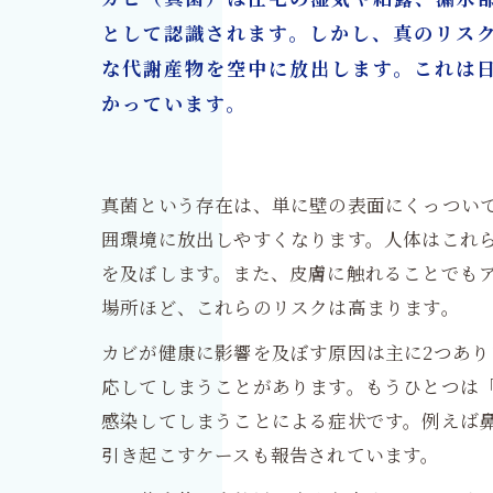
9. カビ再発を防ぐリフォ
として認識されます。しかし、真のリス
10. カビ除去＋リフォー
な代謝産物を空中に放出します。これは
カビ除去もリフォームも一
かっています。
真菌という存在は、単に壁の表面にくっつい
囲環境に放出しやすくなります。人体はこれ
を及ぼします。また、皮膚に触れることでも
場所ほど、これらのリスクは高まります。
カビが健康に影響を及ぼす原因は主に2つあ
応してしまうことがあります。もうひとつは
感染してしまうことによる症状です。例えば
引き起こすケースも報告されています。