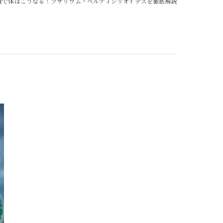
置で体はこうなる！フザリウム・ベルティシリオイデスを徹底解説