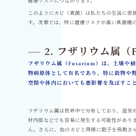
健康リスクにつながります。
このようにカビ（真菌）は私たちの生活に密
す。次章では、特に健康リスクが高い真菌種
2. フザリウム属（
フザリウム属（Fusarium）は、土
物病原体として有名であり、特に穀物や
空間や体内においても悪影響を及ぼすこ
フザリウム属は世界中で分布しており、湿気
材内部などでも容易に発生する可能性があり
ん。さらに、他のカビと同様に胞子を飛散さ