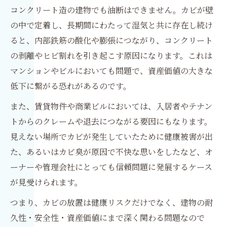
コンクリート造の建物でも油断はできません。カビが壁
の中で定着し、長期間にわたって湿気と共に存在し続け
ると、内部鉄筋の酸化や膨張につながり、コンクリート
の剥離やヒビ割れを引き起こす原因になります。これは
マンションやビルにおいても問題で、資産価値の大きな
低下に繋がる恐れがあるのです。
また、賃貸物件や商業ビルにおいては、入居者やテナン
トからのクレームや退去につながる要因にもなります。
見えない場所でカビが発生していたために健康被害が出
た、あるいはカビ臭が原因で不快な思いをしたなど、オ
ーナーや管理会社にとっても信頼問題に発展するケース
が見受けられます。
つまり、カビの放置は健康リスクだけでなく、建物の耐
久性・安全性・資産価値にまで深く関わる問題なので