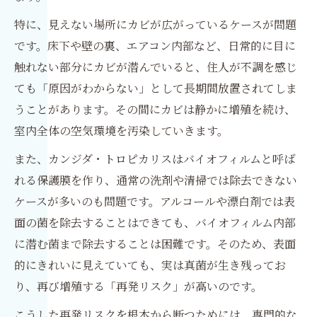
特に、見えない場所にカビが広がっているケースが問題
です。床下や壁の裏、エアコン内部など、日常的に目に
触れない部分にカビが潜んでいると、住人が不調を感じ
ても「原因がわからない」として長期間放置されてしま
うことがあります。その間にカビは静かに増殖を続け、
室内全体の空気環境を汚染していきます。
また、カンジダ・トロピカリスはバイオフィルムと呼ば
れる保護膜を作り、通常の洗剤や清掃では除去できない
ケースが多いのも問題です。アルコールや漂白剤では表
面の菌を除去することはできても、バイオフィルム内部
に潜む菌まで除去することは困難です。そのため、表面
的にきれいに見えていても、実は真菌が生き残ってお
り、再び増殖する「再発リスク」が高いのです。
こうした再発リスクを根本から断つためには、専門的な