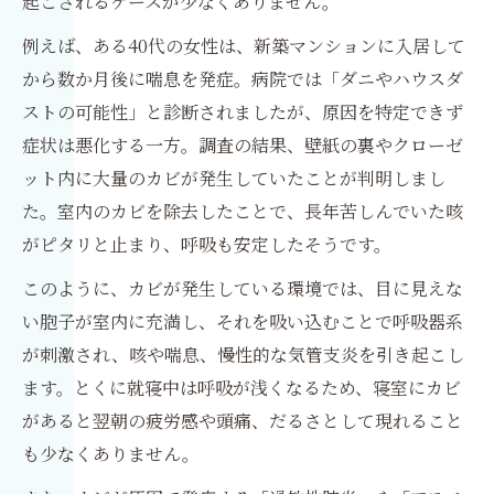
起こされるケースが少なくありません。
例えば、ある40代の女性は、新築マンションに入居して
から数か月後に喘息を発症。病院では「ダニやハウスダ
ストの可能性」と診断されましたが、原因を特定できず
症状は悪化する一方。調査の結果、壁紙の裏やクローゼ
ット内に大量のカビが発生していたことが判明しまし
た。室内のカビを除去したことで、長年苦しんでいた咳
がピタリと止まり、呼吸も安定したそうです。
このように、カビが発生している環境では、目に見えな
い胞子が室内に充満し、それを吸い込むことで呼吸器系
が刺激され、咳や喘息、慢性的な気管支炎を引き起こし
ます。とくに就寝中は呼吸が浅くなるため、寝室にカビ
があると翌朝の疲労感や頭痛、だるさとして現れること
も少なくありません。