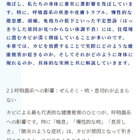
飛ばし、私たちの身体に着実に悪影響を及ぼしていま
す。特に、呼吸器系の疾患や皮膚トラブル、慢性的な
倦怠感、頭痛、免疫力の低下といった不定愁訴（はっ
きりした原因が見つからない体調不良）には、住環境
に潜むカビが深く関係していることが多いのです。
本章では、カビを放置することで実際にどのような健
康被害が起きるのか、そしてそれがどのように身体に
現れるのか、具体的な実例と共に解説していきます。
2.1 呼吸器系への影響：ぜんそく・咳・息切れが止まら
ない
カビによる最も代表的な健康被害のひとつが、呼吸器系
への影響です。特に「喘息」「慢性的な咳」「息苦し
さ」「肺炎のような症状」は、カビが原因となって引き