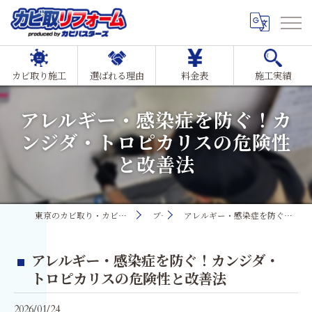
カビ取り施工
選ばれる理由
料金表
施工実績
アレルギー・感染症を防ぐ！カ
ンジダ・トロピカリスの危険性
と改善法
東京のカビ取り・カビ対策ならMIST工法®カビ取リフォーム
ブログ
アレルギー・感染症を防ぐ！カンジダ・トロピカリスの危険性と改善法
アレルギー・感染症を防ぐ！カンジダ・
トロピカリスの危険性と改善法
2026/01/24