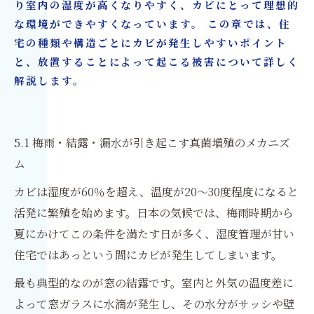
り室内の湿度が高くなりやすく、カビにとって理想的
な環境ができやすくなっています。 この章では、住
宅の種類や構造ごとにカビが発生しやすいポイント
と、放置することによって起こる被害について詳しく
解説します。
5.1 梅雨・結露・漏水が引き起こす真菌増殖のメカニズ
ム
カビは湿度が60％を超え、温度が20〜30度程度になると
活発に繁殖を始めます。日本の気候では、梅雨時期から
夏にかけてこの条件を満たす日が多く、湿度管理が甘い
住宅ではあっという間にカビが発生してしまいます。
最も典型的なのが窓の結露です。室内と外気の温度差に
よって窓ガラスに水滴が発生し、その水分がサッシや壁