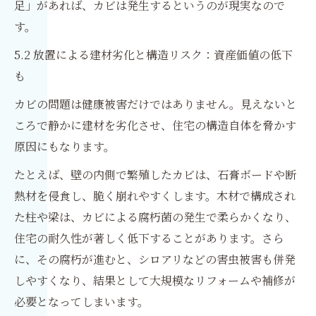
足」があれば、カビは発生するというのが現実なので
す。
5.2 放置による建材劣化と構造リスク：資産価値の低下
も
カビの問題は健康被害だけではありません。見えないと
ころで静かに建材を劣化させ、住宅の構造自体を脅かす
原因にもなります。
たとえば、壁の内側で繁殖したカビは、石膏ボードや断
熱材を侵食し、脆く崩れやすくします。木材で構成され
た柱や梁は、カビによる腐朽菌の発生で柔らかくなり、
住宅の耐久性が著しく低下することがあります。さら
に、その腐朽が進むと、シロアリなどの害虫被害も併発
しやすくなり、結果として大規模なリフォームや補修が
必要となってしまいます。