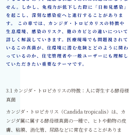
せん。しかし、免疫力が低下した際に「日和見感染」
を起こし、深刻な感染症へと進行することがありま
す。 この章では、カンジダ・トロピカリスの特徴や
生息環境、感染のリスク、他のカビとの違いについて
詳しく解説していきます。医療現場でも問題視されて
いるこの真菌が、住環境に潜む危険とどのように関わ
っているのか、住宅管理者や一般ユーザーにも理解し
ていただきたい重要なテーマです。
3.1 カンジダ・トロピカリスの特徴：人に寄生する酵母様
真菌
カンジダ・トロピカリス（Candida tropicalis）は、カ
ンジダ属に属する酵母様真菌の一種で、ヒトや動物の皮
膚、粘膜、消化管、尿路などに常在することがありま