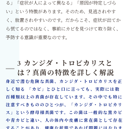
る」「症状が人によって異なる」「原因が特定しづら
い」という特徴があります。そのため、見逃されやす
く、放置されやすいのです。だからこそ、症状が出てか
ら慌てるのではなく、事前にカビを見つけて取り除く、
予防する意識が重要なのです。
3 カンジダ・トロピカリスと
は？真菌の特徴を詳しく解説
身近で潜む危険な真菌、カンジダ・トロピカリスを正
しく知る 「カビ」とひと口に言っても、実際には数
百種類以上の真菌が存在しています。その中でも特に
注意すべきもののひとつが、「カンジダ・トロピカリ
ス」という酵母様真菌です。この菌は一般的な黒カビ
や青カビと違い、人の体内や皮膚に常在菌として存在
することがあり、健康な状態であれば問題にはなりま