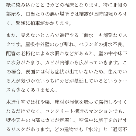
紙に染み込むことでカビの温床となります。特に北側の
部屋や、日当たりの悪い場所では結露が長時間残りやす
く、繁殖に拍車がかかります。
また、見えないところで進行する「漏水」も深刻なリス
クです。屋根や外壁のひび割れ、ベランダの排水不良、
配管の老朽化による水漏れなどがあると、壁の中や床下
に水分がたまり、カビが内部から広がっていきます。こ
の場合、表面には何も症状が出ていないため、住んでい
る人が気づかないうちにカビが蔓延しているというケー
スも少なくありません。
木造住宅では柱や梁、床材が湿気を吸って腐朽しやすく
なるだけでなく、コンクリート構造のマンションでも、
壁や天井の内部にカビが定着し、空気中に胞子を放出す
るリスクがあります。どの建物でも「水分」と「通気不