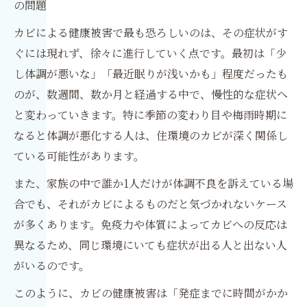
の問題
カビによる健康被害で最も恐ろしいのは、その症状がす
ぐには現れず、徐々に進行していく点です。最初は「少
し体調が悪いな」「最近眠りが浅いかも」程度だったも
のが、数週間、数か月と経過する中で、慢性的な症状へ
と変わっていきます。特に季節の変わり目や梅雨時期に
なると体調が悪化する人は、住環境のカビが深く関係し
ている可能性があります。
また、家族の中で誰か1人だけが体調不良を訴えている場
合でも、それがカビによるものだと気づかれないケース
が多くあります。免疫力や体質によってカビへの反応は
異なるため、同じ環境にいても症状が出る人と出ない人
がいるのです。
このように、カビの健康被害は「発症までに時間がかか