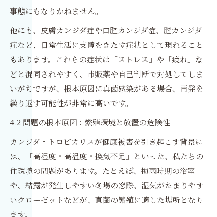
事態にもなりかねません。
他にも、皮膚カンジダ症や口腔カンジダ症、膣カンジダ
症など、日常生活に支障をきたす症状として現れること
もあります。これらの症状は「ストレス」や「疲れ」な
どと混同されやすく、市販薬や自己判断で対処してしま
いがちですが、根本原因に真菌感染がある場合、再発を
繰り返す可能性が非常に高いです。
4.2 問題の根本原因：繁殖環境と放置の危険性
カンジダ・トロピカリスが健康被害を引き起こす背景に
は、「高湿度・高温度・換気不足」といった、私たちの
住環境の問題があります。たとえば、梅雨時期の浴室
や、結露が発生しやすい冬場の窓際、湿気がたまりやす
いクローゼットなどが、真菌の繁殖に適した場所となり
ます。