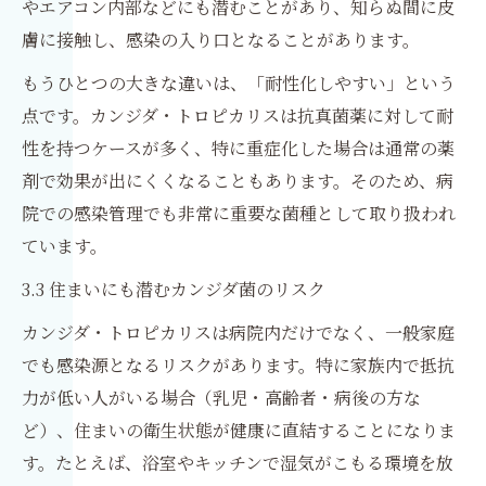
やエアコン内部などにも潜むことがあり、知らぬ間に皮
膚に接触し、感染の入り口となることがあります。
もうひとつの大きな違いは、「耐性化しやすい」という
点です。カンジダ・トロピカリスは抗真菌薬に対して耐
性を持つケースが多く、特に重症化した場合は通常の薬
剤で効果が出にくくなることもあります。そのため、病
院での感染管理でも非常に重要な菌種として取り扱われ
ています。
3.3 住まいにも潜むカンジダ菌のリスク
カンジダ・トロピカリスは病院内だけでなく、一般家庭
でも感染源となるリスクがあります。特に家族内で抵抗
力が低い人がいる場合（乳児・高齢者・病後の方な
ど）、住まいの衛生状態が健康に直結することになりま
す。たとえば、浴室やキッチンで湿気がこもる環境を放