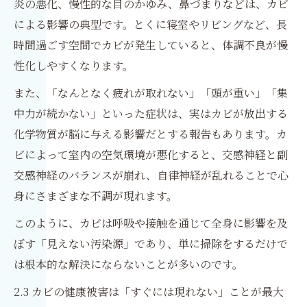
炎の悪化、慢性的な目のかゆみ、鼻づまりなどは、カビ
による影響の典型です。とくに寝室やリビングなど、長
時間過ごす空間でカビが発生していると、体調不良が慢
性化しやすくなります。
また、「なんとなく疲れが取れない」「頭が重い」「集
中力が続かない」といった症状は、実はカビが放出する
化学物質が脳に与える影響だとする報告もあります。カ
ビによって室内の空気環境が悪化すると、交感神経と副
交感神経のバランスが崩れ、自律神経が乱れることで心
身にさまざまな不調が現れます。
このように、カビは呼吸や接触を通じて全身に影響を及
ぼす「見えない汚染源」であり、単に掃除をするだけで
は根本的な解決にならないことが多いのです。
2.3 カビの健康被害は「すぐには現れない」ことが最大