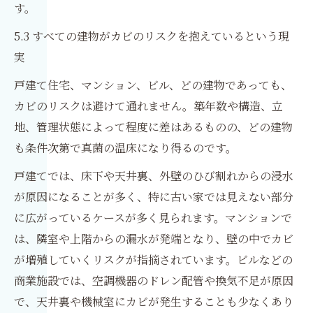
す。
5.3 すべての建物がカビのリスクを抱えているという現
実
戸建て住宅、マンション、ビル、どの建物であっても、
カビのリスクは避けて通れません。築年数や構造、立
地、管理状態によって程度に差はあるものの、どの建物
も条件次第で真菌の温床になり得るのです。
戸建てでは、床下や天井裏、外壁のひび割れからの浸水
が原因になることが多く、特に古い家では見えない部分
に広がっているケースが多く見られます。マンションで
は、隣室や上階からの漏水が発端となり、壁の中でカビ
が増殖していくリスクが指摘されています。ビルなどの
商業施設では、空調機器のドレン配管や換気不足が原因
で、天井裏や機械室にカビが発生することも少なくあり