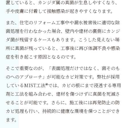
置していると、カンジダ属の真菌が生息しやすくなり、
手や皮膚に付着して接触感染が起きやすくなります。
また、住宅のリフォーム工事中や漏水被害後に適切な除
菌処理を行わなかった場合、壁内や建材の裏側にカンジ
ダ菌が残留するケースもあります。こうした見えない場
所に真菌が残っていると、工事後に再び体調不良や感染
症を引き起こす原因となるのです。
そこで重要なのが、「表面処理だけではなく、菌そのも
のへのアプローチ」が可能なカビ対策です。弊社が採用
しているMIST工法®では、カビの根にまで浸透する専用
剤と工法を組み合わせ、建材を傷つけずに真菌を死滅さ
せることが可能です。さらに、施工後には再発防止の防
カビ処理も行い、持続的に健康な環境を保つことができ
ます。