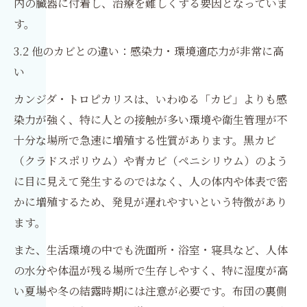
内の臓器に付着し、治療を難しくする要因となっていま
す。
3.2 他のカビとの違い：感染力・環境適応力が非常に高
い
カンジダ・トロピカリスは、いわゆる「カビ」よりも感
染力が強く、特に人との接触が多い環境や衛生管理が不
十分な場所で急速に増殖する性質があります。黒カビ
（クラドスポリウム）や青カビ（ペニシリウム）のよう
に目に見えて発生するのではなく、人の体内や体表で密
かに増殖するため、発見が遅れやすいという特徴があり
ます。
また、生活環境の中でも洗面所・浴室・寝具など、人体
の水分や体温が残る場所で生存しやすく、特に湿度が高
い夏場や冬の結露時期には注意が必要です。布団の裏側