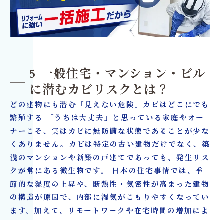
5 一般住宅・マンション・ビル
に潜むカビリスクとは？
どの建物にも潜む「見えない危険」カビはどこにでも
繁殖する 「うちは大丈夫」と思っている家庭やオー
ナーこそ、実はカビに無防備な状態であることが少な
くありません。カビは特定の古い建物だけでなく、築
浅のマンションや新築の戸建てであっても、発生リス
クが常にある微生物です。 日本の住宅事情では、季
節的な湿度の上昇や、断熱性・気密性が高まった建物
の構造が原因で、内部に湿気がこもりやすくなってい
ます。加えて、リモートワークや在宅時間の増加によ