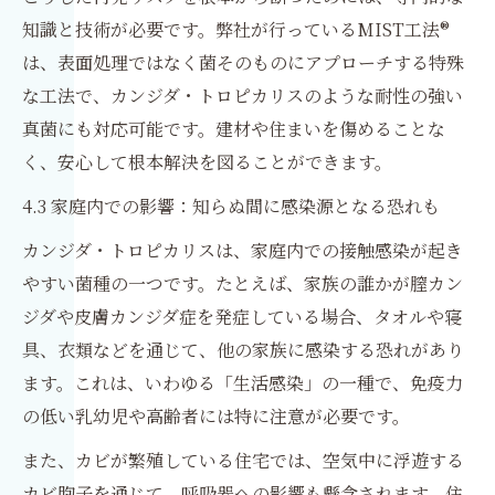
知識と技術が必要です。弊社が行っているMIST工法®
は、表面処理ではなく菌そのものにアプローチする特殊
な工法で、カンジダ・トロピカリスのような耐性の強い
真菌にも対応可能です。建材や住まいを傷めることな
く、安心して根本解決を図ることができます。
4.3 家庭内での影響：知らぬ間に感染源となる恐れも
カンジダ・トロピカリスは、家庭内での接触感染が起き
やすい菌種の一つです。たとえば、家族の誰かが膣カン
ジダや皮膚カンジダ症を発症している場合、タオルや寝
具、衣類などを通じて、他の家族に感染する恐れがあり
ます。これは、いわゆる「生活感染」の一種で、免疫力
の低い乳幼児や高齢者には特に注意が必要です。
また、カビが繁殖している住宅では、空気中に浮遊する
カビ胞子を通じて、呼吸器への影響も懸念されます。住