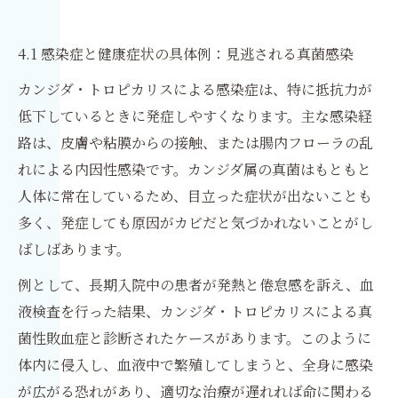
4.1 感染症と健康症状の具体例：見逃される真菌感染
カンジダ・トロピカリスによる感染症は、特に抵抗力が
低下しているときに発症しやすくなります。主な感染経
路は、皮膚や粘膜からの接触、または腸内フローラの乱
れによる内因性感染です。カンジダ属の真菌はもともと
人体に常在しているため、目立った症状が出ないことも
多く、発症しても原因がカビだと気づかれないことがし
ばしばあります。
例として、長期入院中の患者が発熱と倦怠感を訴え、血
液検査を行った結果、カンジダ・トロピカリスによる真
菌性敗血症と診断されたケースがあります。このように
体内に侵入し、血液中で繁殖してしまうと、全身に感染
が広がる恐れがあり、適切な治療が遅れれば命に関わる