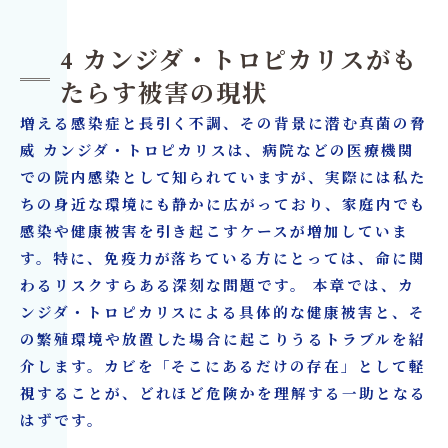
4 カンジダ・トロピカリスがも
たらす被害の現状
増える感染症と長引く不調、その背景に潜む真菌の脅
威 カンジダ・トロピカリスは、病院などの医療機関
での院内感染として知られていますが、実際には私た
ちの身近な環境にも静かに広がっており、家庭内でも
感染や健康被害を引き起こすケースが増加していま
す。特に、免疫力が落ちている方にとっては、命に関
わるリスクすらある深刻な問題です。 本章では、カ
ンジダ・トロピカリスによる具体的な健康被害と、そ
の繁殖環境や放置した場合に起こりうるトラブルを紹
介します。カビを「そこにあるだけの存在」として軽
視することが、どれほど危険かを理解する一助となる
はずです。