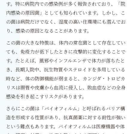
す。特に病院内での感染例が多く報告されており、「院
内感染の原因菌」としても知られています。しかし、こ
の菌は病院だけでなく、湿度の高い住環境にも潜んでお
り、感染の原因となることがあります。
この菌の大きな特徴は、体内の常在菌として存在してい
ても、免疫力が低下したときに攻撃的に変化することで
す。たとえば、風邪やインフルエンザで体力が落ちたと
き、長期入院中、抗生物質やステロイドを多用している
時など、体の防御機能が弱まると、カンジダ・トロピカ
リスは腸管や皮膚から血流に侵入し、敗血症などの全身
感染を引き起こすリスクがあります。
さらにこの菌は「バイオフィルム」と呼ばれるバリア構
造を形成する性質があり、抗真菌薬に対する耐性が強い
という難点もあります。バイオフィルムは医療機器や体