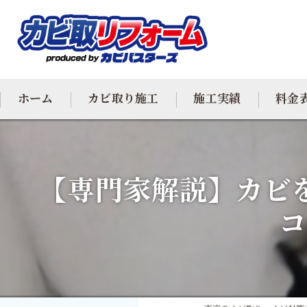
ホーム
カビ取り施工
施工実績
料金
カビ専門
【専門家解説】カビ
カビ除去
コ
防カビ