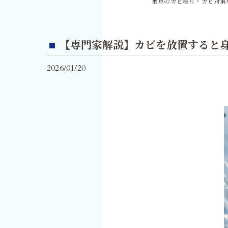
東京のカビ取り・カビ対策な
【専門家解説】カビを放置すると
2026/01/20