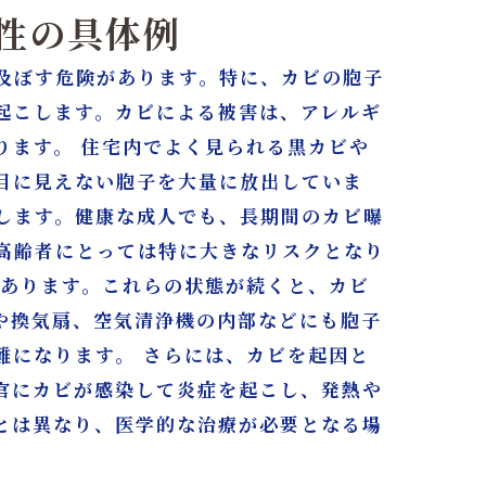
険性の具体例
及ぼす危険があります。特に、カビの胞子
起こします。カビによる被害は、アレルギ
ります。 住宅内でよく見られる黒カビや
目に見えない胞子を大量に放出していま
します。健康な成人でも、長期間のカビ曝
高齢者にとっては特に大きなリスクとなり
もあります。これらの状態が続くと、カビ
や換気扇、空気清浄機の内部などにも胞子
難になります。 さらには、カビを起因と
官にカビが感染して炎症を起こし、発熱や
とは異なり、医学的な治療が必要となる場