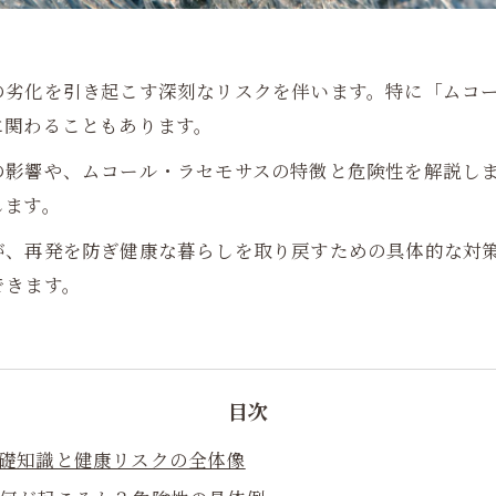
の劣化を引き起こす深刻なリスクを伴います。特に「ムコ
に関わることもあります。
の影響や、ムコール・ラセモサスの特徴と危険性を解説し
します。
が、再発を防ぎ健康な暮らしを取り戻すための具体的な対
できます。
目次
基礎知識と健康リスクの全体像