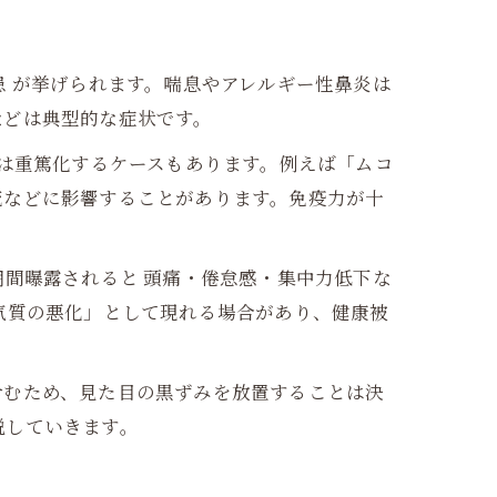
患 が挙げられます。喘息やアレルギー性鼻炎は
などは典型的な症状です。
染は重篤化するケースもあります。例えば「ムコ
流などに影響することがあります。免疫力が十
期間曝露されると 頭痛・倦怠感・集中力低下な
気質の悪化」として現れる場合があり、健康被
含むため、見た目の黒ずみを放置することは決
説していきます。