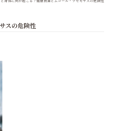
ると身体に何が起こる？健康被害とムコール・ラセモサスの危険性
サスの危険性