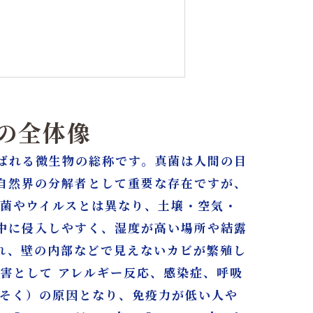
クの全体像
ばれる微生物の総称です。真菌は人間の目
自然界の分解者として重要な存在ですが、
細菌やウイルスとは異なり、土壌・空気・
東京【株式会社タイコウ建装】
中に侵入しやすく、湿度が高い場所や結露
れ、壁の内部などで見えないカビが繁殖し
害として アレルギー反応、感染症、呼吸
んそく）の原因となり、免疫力が低い人や