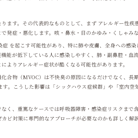
ります。その代表的なものとして、まず アレルギー性疾
とで発症・悪化します。咳・鼻水・目のかゆみ・くしゃみ
染症 を起こす可能性があり、特に肺や皮膚、全身への感
疫機能が低下している人に感染しやすく、肺・副鼻腔・血
とによりアレルギー症状が酷くなる可能性があります。
化合物（MVOC）は不快臭の原因になるだけでなく、長
います。こうした影響は「シックハウス症候群」や「室内空
でなく、重篤なケースでは呼吸器障害・感染症リスクまで
ぜカビ対策に専門的なアプローチが必要なのかも詳しく解