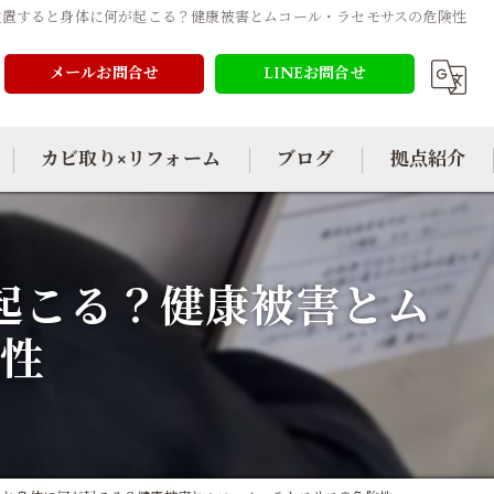
放置すると身体に何が起こる？健康被害とムコール・ラセモサスの危険性
メールお問合せ
LINEお問合せ
カビ取り×リフォーム
ブログ
拠点紹介
起こる？健康被害とム
険性