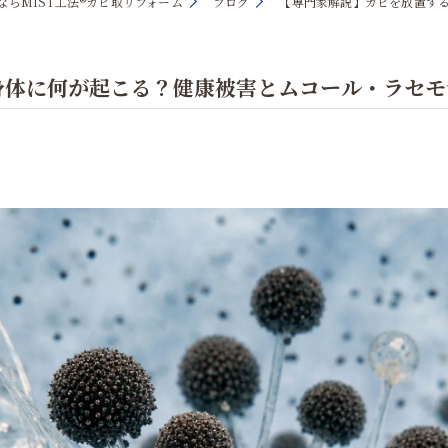
らMIST工法®カビ取リフォーム
ブログ
【専門家解説】カビを放置す
身体に何が起こる？健康被害とムコール・ラセモ