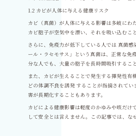
1.2 カビが人体に与える健康リスク
カビ（真菌）が人体に与える影響は多岐にわた
カビ胞子が空気中を漂い、それを吸い込むこ
さらに、免疫力が低下している人では 真菌感
ール・ラセモサス」という真菌は、正常な免
分な人でも、大量の胞子を長時間吸引するこ
また、カビが生えることで発生する揮発性有機
どの体調不良を誘発 することが指摘されて
害が長期化することもあります。
カビによる健康影響は軽度のかゆみや咳だけ
して安全とは言えません。この記事では、な