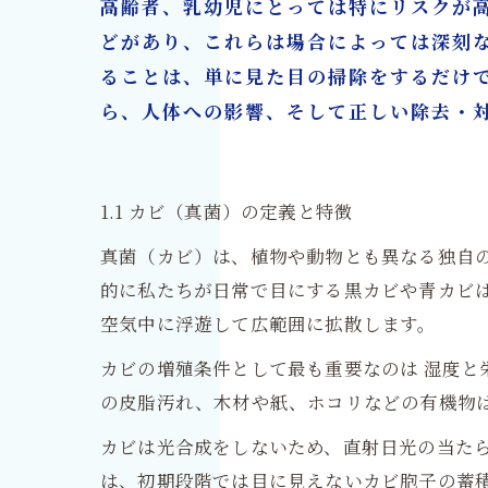
高齢者、乳幼児にとっては特にリスクが
どがあり、これらは場合によっては深刻
ることは、単に見た目の掃除をするだけ
ら、人体への影響、そして正しい除去・
1.1 カビ（真菌）の定義と特徴
真菌（カビ）は、植物や動物とも異なる独自
的に私たちが日常で目にする黒カビや青カビ
空気中に浮遊して広範囲に拡散します。
カビの増殖条件として最も重要なのは 湿度と栄
の皮脂汚れ、木材や紙、ホコリなどの有機物
カビは光合成をしないため、直射日光の当た
は、初期段階では目に見えないカビ胞子の蓄