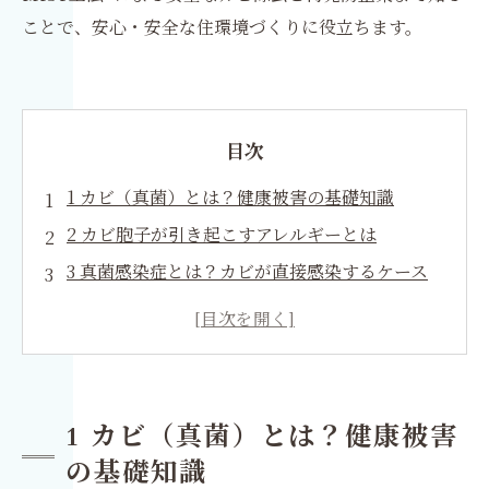
ことで、安心・安全な住環境づくりに役立ちます。
目次
1 カビ（真菌）とは？健康被害の基礎知識
2 カビ胞子が引き起こすアレルギーとは
3 真菌感染症とは？カビが直接感染するケース
4 カンジダ・アルビカンスの特徴と健康影響
5 カビ放置で起こる身体の変化と慢性的な影響
6 健康被害を防ぐための環境対策
7 専門家によるカビ検査が重要な理由
1 カビ（真菌）とは？健康被害
8 MIST工法®による根本的なカビ除去とは
の基礎知識