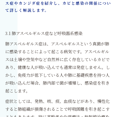
ス症やカンジダ症を紹介し、カビと感染の関係につい
て詳しく解説します。
3.1 肺アスペルギルス症など呼吸器系感染
肺アスペルギルス症は、アスペルギルスという真菌が肺
に感染することによって起こる病気です。アスペルギル
スは土壌や空気中など自然界に広く存在しているカビで
あり、健康な人が吸い込んでも通常は発症しません。し
かし、免疫力が低下している人や肺に基礎疾患を持つ人
が吸い込んだ場合、肺内部で菌が増殖し、感染症を引き
起こします。
症状としては、発熱、咳、痰、血痰などがあり、慢性化
すると肺組織が損傷されることで呼吸困難を引き起こす
こともあります。特に高齢者や化学療法・放射線治療を