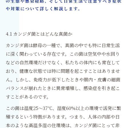
の生態や感染経路、そして日常生活で注意すべき症状
や対策について詳しく解説します。
4.1 カンジダ菌とはどんな真菌か
カンジダ菌は酵母の一種で、真菌の中でも特に日常生活
に深く関わっている存在です。この菌は空気中や水回り
などの自然環境だけでなく、私たちの体内にも常在して
おり、健康な状態では特に問題を起こすことはありませ
ん。しかし、免疫力が低下したときや腸内・皮膚の細菌
バランスが崩れたときに異常増殖し、感染症を引き起こ
すことがあるのです。
この菌は温度25〜37℃、湿度60%以上の環境で活発に繁
殖するという特徴があります。つまり、人体の内部や日
本のような高温多湿の住環境は、カンジダ菌にとって非