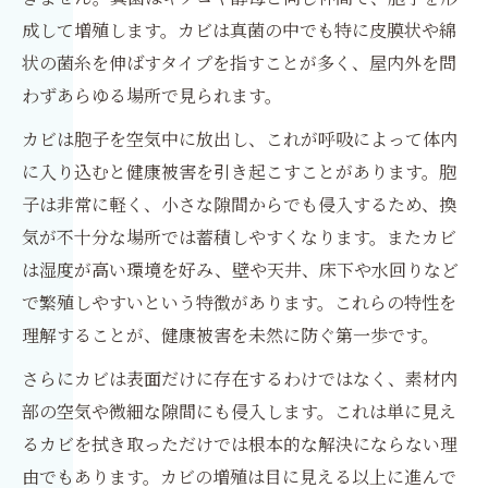
成して増殖します。カビは真菌の中でも特に皮膜状や綿
状の菌糸を伸ばすタイプを指すことが多く、屋内外を問
わずあらゆる場所で見られます。
カビは胞子を空気中に放出し、これが呼吸によって体内
に入り込むと健康被害を引き起こすことがあります。胞
子は非常に軽く、小さな隙間からでも侵入するため、換
気が不十分な場所では蓄積しやすくなります。またカビ
は湿度が高い環境を好み、壁や天井、床下や水回りなど
で繁殖しやすいという特徴があります。これらの特性を
理解することが、健康被害を未然に防ぐ第一歩です。
さらにカビは表面だけに存在するわけではなく、素材内
部の空気や微細な隙間にも侵入します。これは単に見え
るカビを拭き取っただけでは根本的な解決にならない理
由でもあります。カビの増殖は目に見える以上に進んで