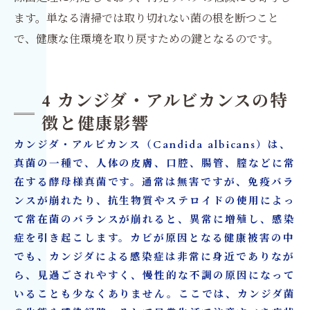
ます。単なる清掃では取り切れない菌の根を断つこと
で、健康な住環境を取り戻すための鍵となるのです。
4 カンジダ・アルビカンスの特
徴と健康影響
カンジダ・アルビカンス（Candida albicans）は、
真菌の一種で、人体の皮膚、口腔、腸管、膣などに常
在する酵母様真菌です。通常は無害ですが、免疫バラ
ンスが崩れたり、抗生物質やステロイドの使用によっ
て常在菌のバランスが崩れると、異常に増殖し、感染
症を引き起こします。カビが原因となる健康被害の中
でも、カンジダによる感染症は非常に身近でありなが
ら、見過ごされやすく、慢性的な不調の原因になって
いることも少なくありません。ここでは、カンジダ菌