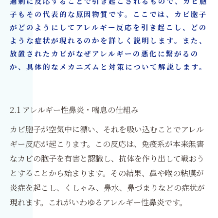
過剰に反応することで引き起こされるもので、カビ胞
子もその代表的な原因物質です。ここでは、カビ胞子
がどのようにしてアレルギー反応を引き起こし、どの
ような症状が現れるのかを詳しく説明します。また、
放置されたカビがなぜアレルギーの悪化に繋がるの
か、具体的なメカニズムと対策について解説します。
2.1 アレルギー性鼻炎・喘息の仕組み
カビ胞子が空気中に漂い、それを吸い込むことでアレル
ギー反応が起こります。この反応は、免疫系が本来無害
なカビの胞子を有害と認識し、抗体を作り出して戦おう
とすることから始まります。その結果、鼻や喉の粘膜が
炎症を起こし、くしゃみ、鼻水、鼻づまりなどの症状が
現れます。これがいわゆるアレルギー性鼻炎です。