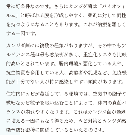
常に好条件なのです。さらにカンジダ菌は「バイオフィ
ルム」と呼ばれる膜を形成しやすく、薬剤に対して耐性
を持つようになることもあります。これが治療を難しく
する一因です。
カンジダ菌には複数の種類がありますが、その中でもア
ルビカンス種は最も感染例が多く、重症化リスクも比較
的高いとされています。腸内環境が悪化している人や、
抗生物質を多用している人、高齢者や乳児など、免疫機
能が十分でない人が特に感染しやすい傾向があります。
住宅内にカビが蔓延している環境では、空気中の胞子や
微細なカビ粒子を吸い込むことによって、体内の真菌バ
ランスが崩れやすくなります。これはカンジダ菌が過剰
に増える一因にもなり得るため、カビ対策とカンジダ感
染予防は密接に関係しているといえるのです。