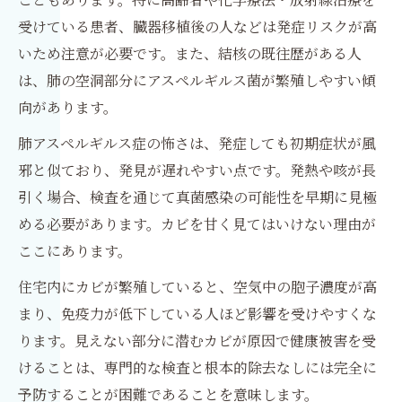
受けている患者、臓器移植後の人などは発症リスクが高
いため注意が必要です。また、結核の既往歴がある人
は、肺の空洞部分にアスペルギルス菌が繁殖しやすい傾
向があります。
肺アスペルギルス症の怖さは、発症しても初期症状が風
邪と似ており、発見が遅れやすい点です。発熱や咳が長
引く場合、検査を通じて真菌感染の可能性を早期に見極
める必要があります。カビを甘く見てはいけない理由が
ここにあります。
住宅内にカビが繁殖していると、空気中の胞子濃度が高
まり、免疫力が低下している人ほど影響を受けやすくな
ります。見えない部分に潜むカビが原因で健康被害を受
けることは、専門的な検査と根本的除去なしには完全に
予防することが困難であることを意味します。