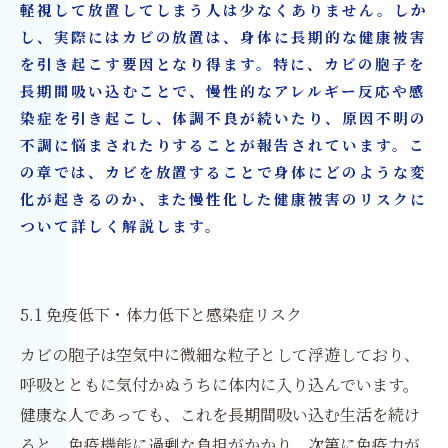
軽視して放置してしまう人は少なくありません。しか
し、実際にはカビの放置は、身体に長期的な健康被害
を引き起こす要因となり得ます。特に、カビの胞子を
長期間吸い込むことで、慢性的なアレルギー反応や感
染症を引き起こし、体調不良が続いたり、原因不明の
不調に悩まされたりすることが報告されています。こ
の章では、カビを放置することで身体にどのような変
化が起きるのか、また慢性化した健康被害のリスクに
ついて詳しく解説します。
5.1 免疫低下・体力低下と感染症リスク
カビの胞子は空気中に微細な粒子として浮遊しており、
呼吸とともに気付かぬうちに体内に入り込んでいます。
健康な人であっても、これを長期間吸い込む生活を続け
ると、免疫機能に過剰な負担がかかり、次第に免疫力が