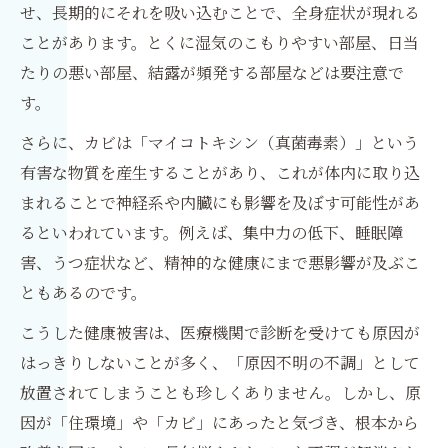
せ、長期的にそれを吸い込むことで、全身症状が現れる
ことがあります。とくに湿気のこもりやすい部屋、日当
たりの悪い部屋、結露が頻発する部屋などは要注意で
す。
さらに、カビは「マイコトキシン（真菌毒素）」という
有害な物質を産生することがあり、これが体内に取り込
まれることで神経系や内臓にも影響を及ぼす可能性があ
るといわれています。例えば、集中力の低下、睡眠障
害、うつ症状など、精神的な健康にまで悪影響が及ぶこ
ともあるのです。
こうした健康被害は、医療機関で診断を受けても原因が
はっきりしないことが多く、「原因不明の不調」として
放置されてしまうことも珍しくありません。しかし、原
因が「住環境」や「カビ」にあったと気づき、根本から