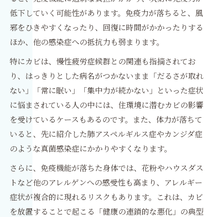
低下していく可能性があります。免疫力が落ちると、風
邪をひきやすくなったり、回復に時間がかかったりする
ほか、他の感染症への抵抗力も弱まります。
特にカビは、慢性疲労症候群との関連も指摘されてお
り、はっきりとした病名がつかないまま「だるさが取れ
ない」「常に眠い」「集中力が続かない」といった症状
に悩まされている人の中には、住環境に潜むカビの影響
を受けているケースもあるのです。また、体力が落ちて
いると、先に紹介した肺アスペルギルス症やカンジダ症
のような真菌感染症にかかりやすくなります。
さらに、免疫機能が落ちた身体では、花粉やハウスダス
トなど他のアレルゲンへの感受性も高まり、アレルギー
症状が複合的に現れるリスクもあります。これは、カビ
を放置することで起こる「健康の連鎖的な悪化」の典型