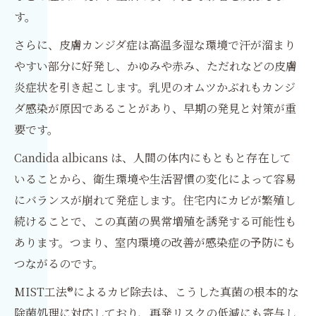
す。
さらに、皮膚カンジダ症は高温多湿な環境で汗が溜まり
やすい部分に好発し、かゆみや赤み、ただれなどの皮膚
炎症状を引き起こします。乳児のオムツかぶれもカンジ
ダ感染が原因であることがあり、早期の発見と対策が重
要です。
Candida albicans は、人間の体内にもともと存在して
いることから、衛生環境や生活習慣の変化によって容易
にバランスが崩れて発症します。住宅内にカビが繁殖し
続けることで、この真菌の異常増殖を誘発する可能性も
あります。つまり、室内環境の改善が感染症の予防にも
つながるのです。
MIST工法®によるカビ除去は、こうした真菌の根本的な
除菌処理に対応しており、再発リスクの低減にも寄与し