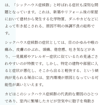
は、「シックハウス症候群」と呼ばれる症状も深刻な問
題となっています。これは、新築やリフォーム後の家屋
において建材から発生する化学物質、ダニやカビなどに
よって引き起こされる、原因不明の体調不良の総称で
す。
シックハウス症候群の症状としては、目のかゆみや喉の
痛み、皮膚のかぶれ、頭痛、倦怠感、吐き気などがあ
り、一見風邪やアレルギー症状に似ているため見過ごさ
れやすいのが特徴です。しかし、特定の建物や部屋に入
ると症状が悪化し、そこから出ると軽快する、という傾
向が見られる場合には、室内環境が原因となっている可
能性が高いといえます。
カビはこのシックハウス症候群の代表的な要因のひとつ
であり、室内に繁殖したカビが空気中に胞子を飛散さ