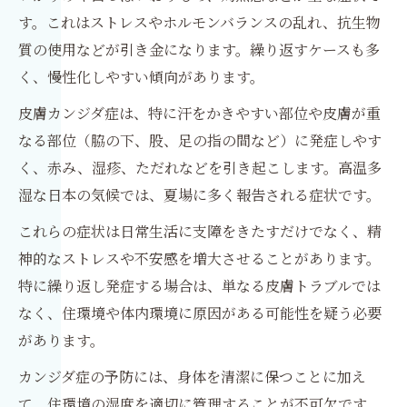
す。これはストレスやホルモンバランスの乱れ、抗生物
質の使用などが引き金になります。繰り返すケースも多
く、慢性化しやすい傾向があります。
皮膚カンジダ症は、特に汗をかきやすい部位や皮膚が重
なる部位（脇の下、股、足の指の間など）に発症しやす
く、赤み、湿疹、ただれなどを引き起こします。高温多
湿な日本の気候では、夏場に多く報告される症状です。
これらの症状は日常生活に支障をきたすだけでなく、精
神的なストレスや不安感を増大させることがあります。
特に繰り返し発症する場合は、単なる皮膚トラブルでは
なく、住環境や体内環境に原因がある可能性を疑う必要
があります。
カンジダ症の予防には、身体を清潔に保つことに加え
て、住環境の湿度を適切に管理することが不可欠です。