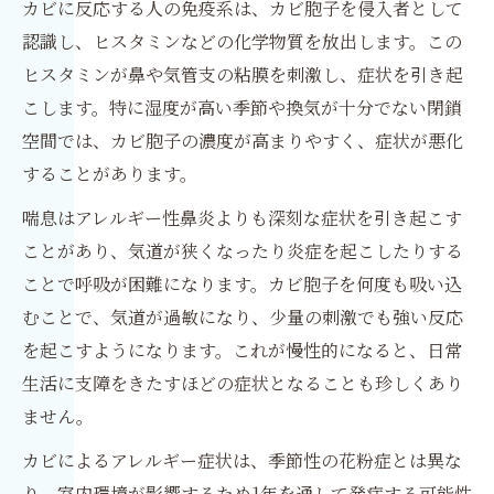
カビに反応する人の免疫系は、カビ胞子を侵入者として
認識し、ヒスタミンなどの化学物質を放出します。この
ヒスタミンが鼻や気管支の粘膜を刺激し、症状を引き起
こします。特に湿度が高い季節や換気が十分でない閉鎖
空間では、カビ胞子の濃度が高まりやすく、症状が悪化
することがあります。
喘息はアレルギー性鼻炎よりも深刻な症状を引き起こす
ことがあり、気道が狭くなったり炎症を起こしたりする
ことで呼吸が困難になります。カビ胞子を何度も吸い込
むことで、気道が過敏になり、少量の刺激でも強い反応
を起こすようになります。これが慢性的になると、日常
生活に支障をきたすほどの症状となることも珍しくあり
ません。
カビによるアレルギー症状は、季節性の花粉症とは異な
り、室内環境が影響するため1年を通して発症する可能性