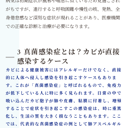
病気は初期症状が風邪や喘息に似ているため見過ごされ
がちですが、進行すると呼吸困難や慢性の咳、発熱、全
身倦怠感など深刻な症状が現れることがあり、医療機関
での正確な診断と治療が必要になります。
3 真菌感染症とは？カビが直接
感染するケース
カビによる健康被害にはアレルギーだけでなく、直接
的に人体へ侵入し感染を引き起こすケースもありま
す。これが「真菌感染症」と呼ばれるもので、免疫力
が低下している人に特に多く見られます。日常の中で
吸い込んだカビ胞子が肺や皮膚、粘膜に付着し、増殖
することで症状を引き起こすこの感染症は、時に重篤
化し、生活の質を大きく損なうこともあります。ここ
では、代表的な真菌感染症の例として肺アスペルギル