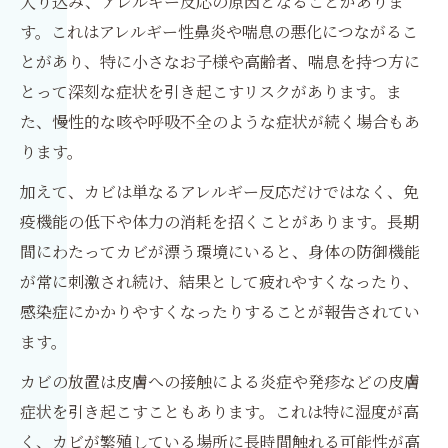
入り込み、アレルギー反応の原因となることがありま
す。これはアレルギー性鼻炎や喘息の悪化につながるこ
とがあり、特に小さなお子様や高齢者、喘息を持つ方に
とって深刻な症状を引き起こすリスクがあります。ま
た、慢性的な咳や呼吸不全のような症状が続く場合もあ
ります。
加えて、カビは単なるアレルギー反応だけではなく、免
疫機能の低下や体力の消耗を招くことがあります。長期
間にわたってカビが漂う環境にいると、身体の防御機能
が常に刺激され続け、結果として疲れやすくなったり、
感染症にかかりやすくなったりすることが報告されてい
ます。
カビの放置は皮膚への接触による炎症や発疹などの皮膚
症状を引き起こすこともあります。これは特に湿度が高
く、カビが繁殖している場所に長時間触れる可能性が高