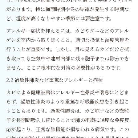
があります。特に梅雨時期や冬の結露が発生する時期な
ど、湿度が高くなりやすい季節には要注意です。
アレルギー症状を抑えるには、カビやダニなどのアレル
ゲンを室内から取り除くこと、適切な換気と湿度管理を
行うことが重要です。しかし、目に見えるカビだけを拭
き取っても空気中や建材内部に残る胞子までは除去でき
ません。ここに根本的な対策の必要性があるのです。
2.2 過敏性肺炎など重篤なアレルギーと症状
カビによる健康被害はアレルギー性鼻炎や喘息にとどま
らず、過敏性肺炎のような重篤な呼吸器疾患を引き起こ
すこともあります。過敏性肺炎は、カビ胞子などの微粒
子を長期間吸入し続けることで肺の組織に過度な免疫反
応が起こり、正常な肺機能が損なわれる病気です。この