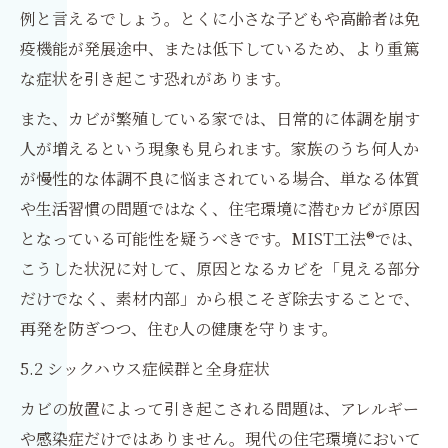
例と言えるでしょう。とくに小さな子どもや高齢者は免
疫機能が発展途中、または低下しているため、より重篤
な症状を引き起こす恐れがあります。
また、カビが繁殖している家では、日常的に体調を崩す
人が増えるという現象も見られます。家族のうち何人か
が慢性的な体調不良に悩まされている場合、単なる体質
や生活習慣の問題ではなく、住宅環境に潜むカビが原因
となっている可能性を疑うべきです。MIST工法®では、
こうした状況に対して、原因となるカビを「見える部分
だけでなく、素材内部」から根こそぎ除去することで、
再発を防ぎつつ、住む人の健康を守ります。
5.2 シックハウス症候群と全身症状
カビの放置によって引き起こされる問題は、アレルギー
や感染症だけではありません。現代の住宅環境において