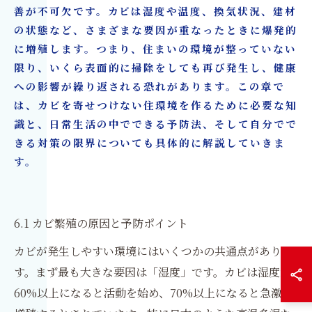
善が不可欠です。カビは湿度や温度、換気状況、建材
の状態など、さまざまな要因が重なったときに爆発的
に増殖します。つまり、住まいの環境が整っていない
限り、いくら表面的に掃除をしても再び発生し、健康
への影響が繰り返される恐れがあります。この章で
は、カビを寄せつけない住環境を作るために必要な知
識と、日常生活の中でできる予防法、そして自分でで
きる対策の限界についても具体的に解説していきま
す。
6.1 カビ繁殖の原因と予防ポイント
カビが発生しやすい環境にはいくつかの共通点がありま
す。まず最も大きな要因は「湿度」です。カビは湿度が
60%以上になると活動を始め、70%以上になると急激に