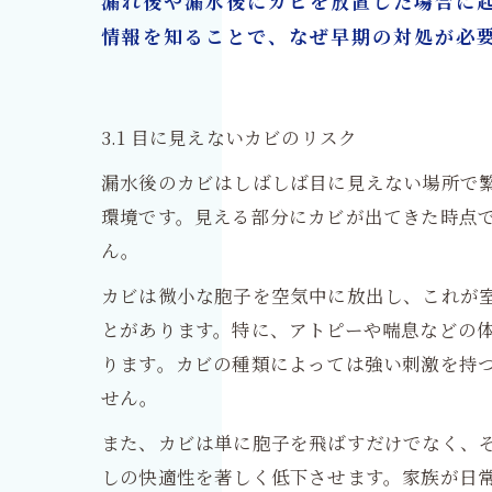
漏れ後や漏水後にカビを放置した場合に
情報を知ることで、なぜ早期の対処が必
3.1 目に見えないカビのリスク
漏水後のカビはしばしば目に見えない場所で
環境です。見える部分にカビが出てきた時点
ん。
カビは微小な胞子を空気中に放出し、これが
とがあります。特に、アトピーや喘息などの
ります。カビの種類によっては強い刺激を持
せん。
また、カビは単に胞子を飛ばすだけでなく、
しの快適性を著しく低下させます。家族が日