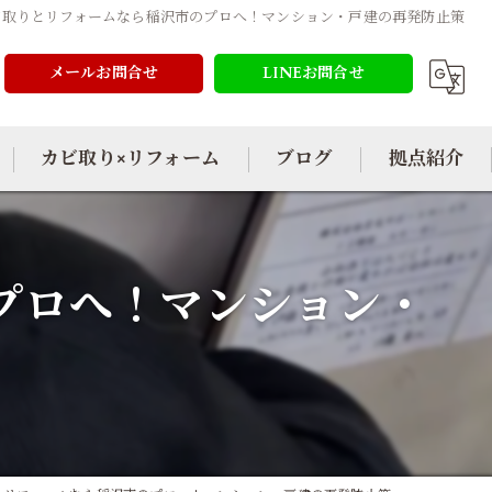
ビ取りとリフォームなら稲沢市のプロへ！マンション・戸建の再発防止策
メールお問合せ
LINEお問合せ
カビ取り×リフォーム
ブログ
拠点紹介
プロへ！マンション・