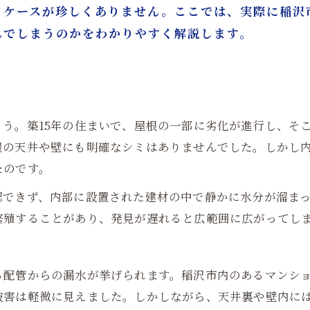
るケースが珍しくありません。ここでは、実際に稲沢
んでしまうのかをわかりやすく解説します。
う。築15年の住まいで、屋根の一部に劣化が進行し、そ
屋の天井や壁にも明確なシミはありませんでした。しかし
たのです。
認できず、内部に設置された建材の中で静かに水分が溜ま
繁殖することがあり、発見が遅れると広範囲に広がってし
る配管からの漏水が挙げられます。稲沢市内のあるマンシ
被害は軽微に見えました。しかしながら、天井裏や壁内に