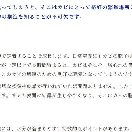
残ってしまうと、そこはカビにとって格好の繁殖場所
物の構造を知ることが不可欠です。
境で定着することで成長します。日常空間にもカビの胞子
分が一定以上で長時間留まると、カビはそこを「居心地の
、このカビの増殖のための良好な環境となってしまうので
適切な換気や乾燥が行われていれば問題ありません。しか
ます。すると表面に結露が生じやすくなり、そこにカビの
造には、水分が溜まりやすい特徴的なポイントがあります