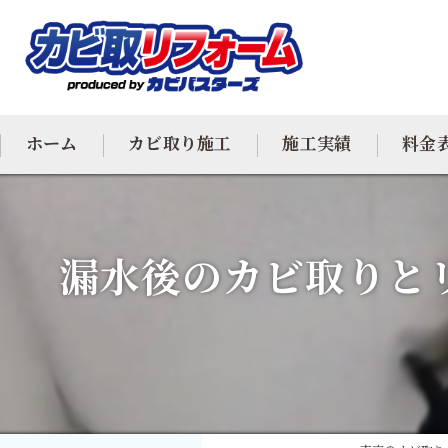
ホーム
カビ取り施工
施工実績
料金
カビ専門
漏水後のカビ取りと
カビ除去
防カビ