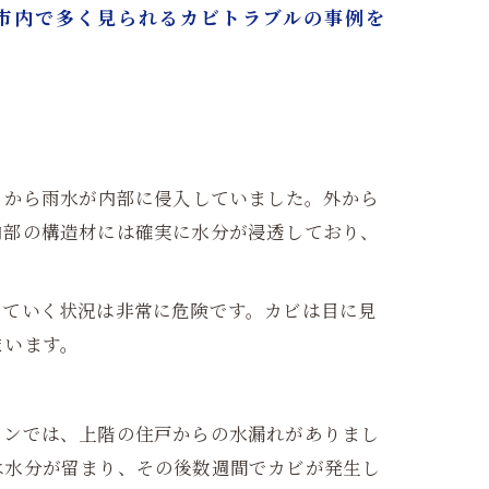
市内で多く見られるカビトラブルの事例を
こから雨水が内部に侵入していました。外から
内部の構造材には確実に水分が浸透しており、
っていく状況は非常に危険です。カビは目に見
まいます。
ョンでは、上階の住戸からの水漏れがありまし
は水分が留まり、その後数週間でカビが発生し