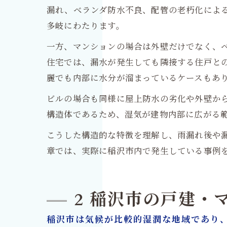
漏れ、ベランダ防水不良、配管の老朽化によ
多岐にわたります。
一方、マンションの場合は外壁だけでなく、
住宅では、漏水が発生しても隣接する住戸と
麗でも内部に水分が溜まっているケースもあ
ビルの場合も同様に屋上防水の劣化や外壁か
構造体であるため、湿気が建物内部に広がる
こうした構造的な特徴を理解し、雨漏れ後や
章では、実際に稲沢市内で発生している事例
2 稲沢市の戸建・
稲沢市は気候が比較的湿潤な地域であり