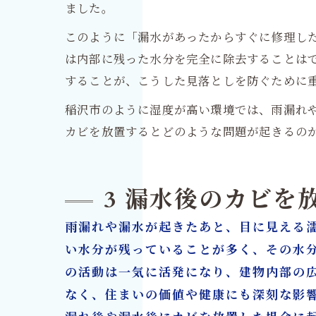
ました。
このように「漏水があったからすぐに修理し
は内部に残った水分を完全に除去することは
することが、こうした見落としを防ぐために
稲沢市のように湿度が高い環境では、雨漏れ
カビを放置するとどのような問題が起きるの
3 漏水後のカビ
雨漏れや漏水が起きたあと、目に見える
い水分が残っていることが多く、その水
の活動は一気に活発になり、建物内部の
なく、住まいの価値や健康にも深刻な影