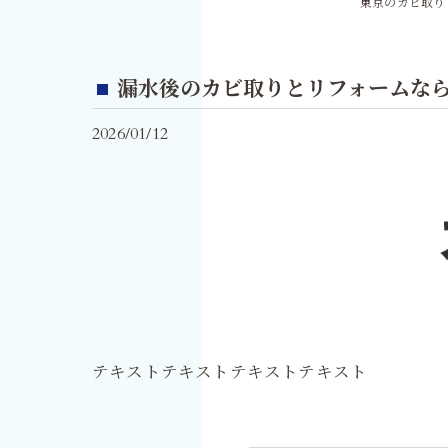
東京のカビ取り
漏水後のカビ取りとリフォームな
2026/01/12
テキストテキストテキストテキスト