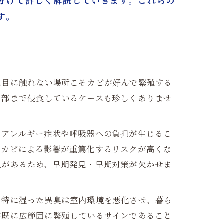
分けて詳しく解説していきます。これらの
す。
は目に触れない場所こそカビが好んで繁殖する
内部まで侵食しているケースも珍しくありませ
、アレルギー症状や呼吸器への負担が生じるこ
、カビによる影響が重篤化するリスクが高くな
性があるため、早期発見・早期対策が欠かせま
。特に湿った異臭は室内環境を悪化させ、暮ら
が既に広範囲に繁殖しているサインであること