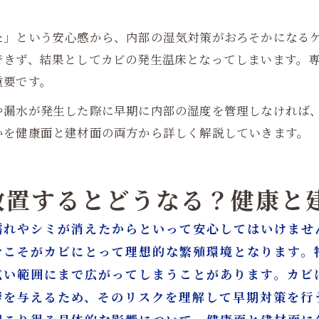
た」という安心感から、内部の湿気対策がおろそかになる
できず、結果としてカビの発生温床となってしまいます。
重要です。
や漏水が発生した際に早期に内部の湿度を管理しなければ
かを健康面と建材面の両方から詳しく解説していきます。
を放置するとどうなる？健康と
濡れやシミが消えたからといって安心してはいけませ
分こそがカビにとって理想的な繁殖環境となります。
広い範囲にまで広がってしまうことがあります。カビ
響を与えるため、そのリスクを理解して早期対策を行