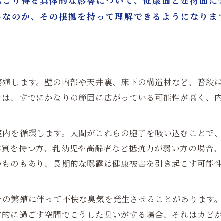
起こり得る具体的な影響について、健康面と建材面に
要なのか、その根拠を持って理解できるようになりま
繁殖します。壁の内部や天井裏、床下の構造材など、普段
では、すでにかなりの範囲に広がっている可能性が高く、
室内を循環します。人間がこれらの胞子を吸い込むことで
体質を持つ方、乳幼児や高齢者など抵抗力が弱い方の場合
つものもあり、長期的な曝露は健康被害を引き起こす可能
その繁殖に伴って不快な臭気を発生させることがあります
常的に過ごす空間でこうした臭いがする場合、それはカビ