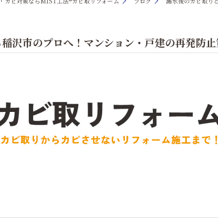
・カビ対策ならMIST工法®カビ取リフォーム
ブログ
漏水後のカビ取り
ら稲沢市のプロへ！マンション・戸建の再発防止