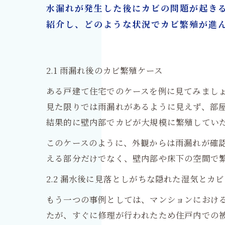
水漏れが発生した後にカビの問題が起き
紹介し、どのような状況でカビ繁殖が進
2.1 雨漏れ後のカビ繁殖ケース
ある戸建て住宅でのケースを例に見てみましょ
見た限りでは雨漏れがあるように見えず、部
結果的に壁内部でカビが大規模に繁殖してい
このケースのように、外観からは雨漏れが確
える部分だけでなく、壁内部や床下の空間で
2.2 漏水後に見落としがちな隠れた湿気とカビ
もう一つの事例としては、マンションにおけ
たが、すぐに修理が行われたため住戸内での