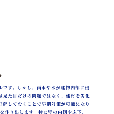
？
ルです。しかし、雨水や水が建物内部に侵
は見た目だけの問題ではなく、建材を劣化
理解しておくことで早期対策が可能になり
ーム名古屋/東京」へ
境を作り出します。特に壁の内側や床下、