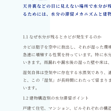
天井裏などの目に見えない場所で水分が
るためには、水分の滞留メカニズムと建
1.1 なぜ水分が残るとカビが発生するのか
カビは胞子を空中に放出し、それが湿った環
急速に増殖する性質を持っています。特に水
いきます。雨漏れや漏水後の湿った壁や床は
湿気自体は空気中に存在する水蒸気であり、
と、この「湿気」が長時間にわたって留まり
います。
1.2 建物構造別の水分滞留ポイント
戸建て住宅、マンション、ビルそれぞれの構