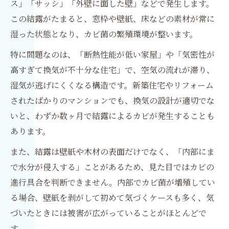
ス」「サッシ」「外壁に面した壁」などで発生します。
この結露がたまると、窓枠や壁紙、床などの素材が常に
湿った状態となり、カビ菌の繁殖環境が整います。
特に問題なのは、「断熱性能が低い家屋」や「気密性が
高すぎて換気が不十分な住宅」で、空気の流れが滞り、
湿気が逃げにくくなる構造です。新築住宅やリフォーム
されたばかりのマンションでも、換気の設計が適切でな
いと、わずか数ヶ月で結露によるカビが発生することも
あります。
また、結露は壁紙や木材の表面だけでなく、「内部にま
で水分が侵入する」ことがあるため、見た目ではカビの
進行具合を判断できません。内部でカビ菌が増殖してい
る場合、壁紙を剥がして初めて気づくケースも多く、気
づいたときには被害が広がっていることがほとんどで
す。