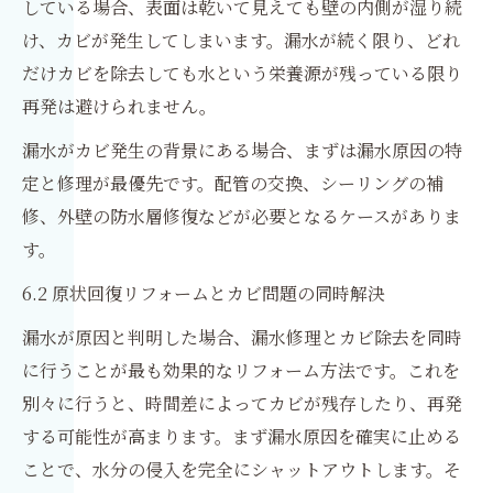
している場合、表面は乾いて見えても壁の内側が湿り続
け、カビが発生してしまいます。漏水が続く限り、どれ
だけカビを除去しても水という栄養源が残っている限り
再発は避けられません。
漏水がカビ発生の背景にある場合、まずは漏水原因の特
定と修理が最優先です。配管の交換、シーリングの補
修、外壁の防水層修復などが必要となるケースがありま
す。
6.2 原状回復リフォームとカビ問題の同時解決
漏水が原因と判明した場合、漏水修理とカビ除去を同時
に行うことが最も効果的なリフォーム方法です。これを
別々に行うと、時間差によってカビが残存したり、再発
する可能性が高まります。まず漏水原因を確実に止める
ことで、水分の侵入を完全にシャットアウトします。そ