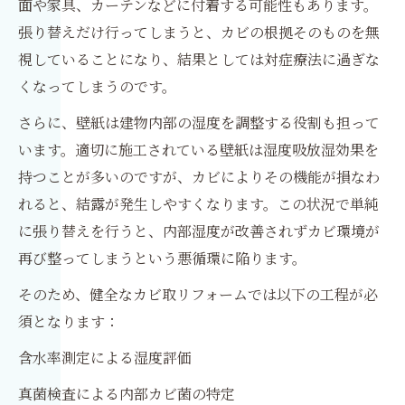
面や家具、カーテンなどに付着する可能性もあります。
張り替えだけ行ってしまうと、カビの根拠そのものを無
視していることになり、結果としては対症療法に過ぎな
くなってしまうのです。
さらに、壁紙は建物内部の湿度を調整する役割も担って
います。適切に施工されている壁紙は湿度吸放湿効果を
持つことが多いのですが、カビによりその機能が損なわ
れると、結露が発生しやすくなります。この状況で単純
に張り替えを行うと、内部湿度が改善されずカビ環境が
再び整ってしまうという悪循環に陥ります。
そのため、健全なカビ取リフォームでは以下の工程が必
須となります：
含水率測定による湿度評価
真菌検査による内部カビ菌の特定