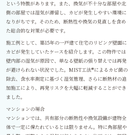
という特徴があります。また、換気が不十分な部屋や北
側の部屋では湿気が滞留し、カビが発生しやすい環境に
なりがちです。そのため、断熱性や換気の見直しを含め
た総合的な対策が必要です。
施工例として、築15年の一戸建て住宅のリビング壁面に
カビが発生していたケースを紹介します。この物件では
壁内部の湿気が原因で、単なる壁紙の張り替えでは再発
が避けられない状況でした。MIST工法®によるカビ菌の
除去、含水率測定に基づく湿気管理、さらに断熱材の追
加施工により、再発リスクを大幅に軽減することができ
ました。
マンションの場合
マンションでは、共有部分の断熱性や換気設備が建物全
体で一定に保たれているとは限りません。特に角部屋や