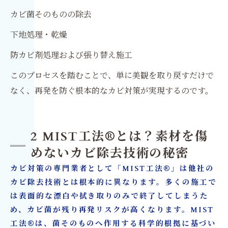
カビ菌そのものの除去
下地処理・乾燥
防カビ剤処理および張り替え施工
このプロセスを踏むことで、単に美観を取り戻すだけで
なく、再発を防ぐ根本的なカビ対策が実現するのです。
2 MIST工法®とは？素材を傷
めないカビ除去技術の秘密
カビ対策の専門業者として「MIST工法®」は他社の
カビ除去技術とは根本的に異なります。多くの施工で
は表面的な漂白や拭き取りのみで終了してしまうた
め、カビ菌が残り再発リスクが高くなります。MIST
工法®は、菌そのものへ作用する科学的根拠に基づい