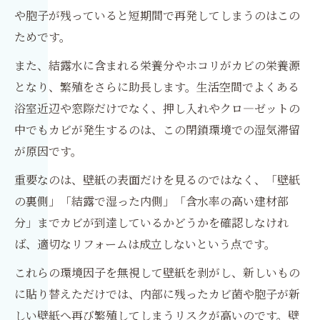
や胞子が残っていると短期間で再発してしまうのはこの
ためです。
また、結露水に含まれる栄養分やホコリがカビの栄養源
となり、繁殖をさらに助長します。生活空間でよくある
浴室近辺や窓際だけでなく、押し入れやクロ―ゼットの
中でもカビが発生するのは、この閉鎖環境での湿気滞留
が原因です。
重要なのは、壁紙の表面だけを見るのではなく、「壁紙
の裏側」「結露で湿った内側」「含水率の高い建材部
分」までカビが到達しているかどうかを確認しなけれ
ば、適切なリフォームは成立しないという点です。
これらの環境因子を無視して壁紙を剥がし、新しいもの
に貼り替えただけでは、内部に残ったカビ菌や胞子が新
しい壁紙へ再び繁殖してしまうリスクが高いのです。壁