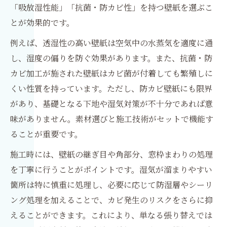
「吸放湿性能」「抗菌・防カビ性」を持つ壁紙を選ぶこ
とが効果的です。
例えば、透湿性の高い壁紙は空気中の水蒸気を適度に通
し、湿度の偏りを防ぐ効果があります。また、抗菌・防
カビ加工が施された壁紙はカビ菌が付着しても繁殖しに
くい性質を持っています。ただし、防カビ壁紙にも限界
があり、基礎となる下地や湿気対策が不十分であれば意
味がありません。素材選びと施工技術がセットで機能す
ることが重要です。
施工時には、壁紙の継ぎ目や角部分、窓枠まわりの処理
を丁寧に行うことがポイントです。湿気が溜まりやすい
箇所は特に慎重に処理し、必要に応じて防湿層やシーリ
ング処理を加えることで、カビ発生のリスクをさらに抑
えることができます。これにより、単なる張り替えでは