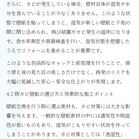
さらに、カビが発生している場合、壁材自体が湿気や水
分を含んでいることが少なくありません。このような状
態で壁紙を貼ってしまうと、湿気が新しい壁紙と下地の
間に閉じ込められ、再び結露やカビ発生の温床になりま
す。含水率測定や真菌検査を行い、湿気状態を把握した
うえでリフォームを進めることが重要です。
このような包括的なチャックと前処理を行うことで、張
り替え後の見た目の美しさだけでなく、再発のリスクを
大幅に低減した安心・安全な仕上がりが実現します。
4.2 防カビ壁紙の選び方と効果的な施工ポイント
壁紙交換を行う際に選ぶ素材も、カビ対策には大きな影
響を与えます。一般的な壁紙素材の中には通気性や吸湿
性が低いものもあり、湿気がこもりやすい状況を作って
しまうことがあります。カビ対策としては「透湿性」