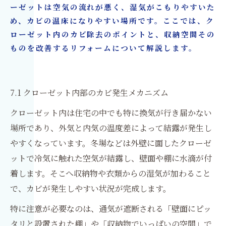
ーゼットは空気の流れが悪く、湿気がこもりやすいた
め、カビの温床になりやすい場所です。ここでは、ク
ローゼット内のカビ除去のポイントと、収納空間その
ものを改善するリフォームについて解説します。
7.1 クローゼット内部のカビ発生メカニズム
クローゼット内は住宅の中でも特に換気が行き届かない
場所であり、外気と内気の温度差によって結露が発生し
やすくなっています。冬場などは外壁に面したクローゼ
ットで冷気に触れた空気が結露し、壁面や棚に水滴が付
着します。そこへ収納物や衣類からの湿気が加わること
で、カビが発生しやすい状況が完成します。
特に注意が必要なのは、通気が遮断される「壁面にピッ
タリと設置された棚」や「収納物でいっぱいの空間」で