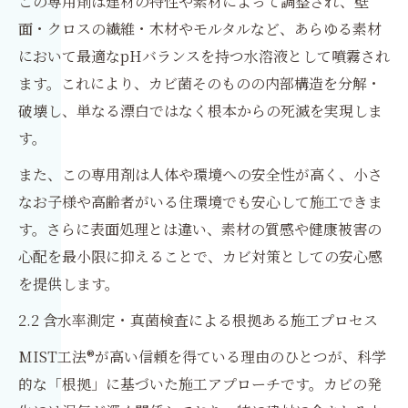
この専用剤は建材の特性や素材によって調整され、壁
面・クロスの繊維・木材やモルタルなど、あらゆる素材
において最適なpHバランスを持つ水溶液として噴霧され
ます。これにより、カビ菌そのものの内部構造を分解・
破壊し、単なる漂白ではなく根本からの死滅を実現しま
す。
また、この専用剤は人体や環境への安全性が高く、小さ
なお子様や高齢者がいる住環境でも安心して施工できま
す。さらに表面処理とは違い、素材の質感や健康被害の
心配を最小限に抑えることで、カビ対策としての安心感
を提供します。
2.2 含水率測定・真菌検査による根拠ある施工プロセス
MIST工法®が高い信頼を得ている理由のひとつが、科学
的な「根拠」に基づいた施工アプローチです。カビの発