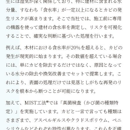
生には湿気が深く関係しており、特に建材に含まれる水
分量、すなわち「含水率」が一定以上になるとカビの発
生リスクが高まります。そこで当社では、施工前に専用
の機器を使って建材の含水率を測定し、リスクを可視化
することで、確実な判断に基づいた処理を行います。
例えば、木材における含水率が20％を超えると、カビの
発生が現実的に始まります。その数値を超えている場合
には、単にカビを除去するだけではなく、原因となって
いる水分の除去や換気改善までセットで提案します。こ
れにより、表面の処理だけでは見落としがちな再発のリ
スクを根本から断つことが可能になります。
加えて、MIST工法®では「真菌検査（かび菌の種類特
定）」を実施しています。カビと一言で言っても種類は
さまざまで、アスペルギルスやクラドスポリウム、ペニ
シリウムなどそれぞれ特性が異なります。これらを正確