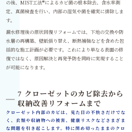
の後、MIST工法®によるカビ菌の根本除去、含水率測
定、真菌検査を行い、内部の湿気や菌を確実に排除しま
す。
漏水修理後の原状回復リフォームでは、下地の交換や防
水層の再構築、壁紙張り替え、断熱補強などを含めた包
括的な施工計画が必要です。これにより単なる表面の修
復ではなく、原因解決と再発予防を同時に実現すること
が可能になります。
7 クローゼットのカビ除去から
収納改善リフォームまで
クローゼット内部のカビは、見た目の不快さだけでな
く、衣類や収納物への被害、健康リスクなどさまざま
な問題を引き起こします。特に閉め切ったままのクロ