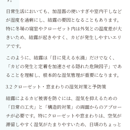
日常生活においても、加湿器の使いすぎや室内干しなど
が湿度を過剰にし、結露の要因となることもあります。
特に冬場の寝室やクローゼット内は外気との温度差が大
きいため、結露が起きやすく、カビが発生しやすいエリ
アです。
このように、結露は「目に見える水滴」だけでなく、
「カビの発生と定着を加速させる隠れた危険因子」であ
ることを理解し、根本的な湿気管理が重要になります。
3.2 クローゼット・窓まわりの湿気対策と予防策
結露によるカビ被害を防ぐには、湿気を抑えるための
「日常の工夫」と「構造的対策」の両面からのアプロー
チが必要です。特にクローゼットや窓まわりは、空気が
滞留しやすく湿気がたまりやすいため、日頃のちょっと