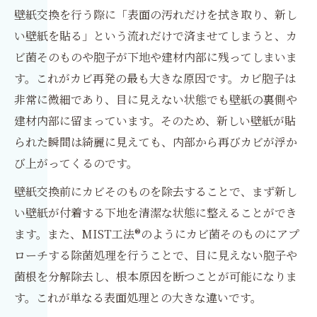
壁紙交換を行う際に「表面の汚れだけを拭き取り、新し
い壁紙を貼る」という流れだけで済ませてしまうと、カ
ビ菌そのものや胞子が下地や建材内部に残ってしまいま
す。これがカビ再発の最も大きな原因です。カビ胞子は
非常に微細であり、目に見えない状態でも壁紙の裏側や
建材内部に留まっています。そのため、新しい壁紙が貼
られた瞬間は綺麗に見えても、内部から再びカビが浮か
び上がってくるのです。
壁紙交換前にカビそのものを除去することで、まず新し
い壁紙が付着する下地を清潔な状態に整えることができ
ます。また、MIST工法®のようにカビ菌そのものにアプ
ローチする除菌処理を行うことで、目に見えない胞子や
菌根を分解除去し、根本原因を断つことが可能になりま
す。これが単なる表面処理との大きな違いです。