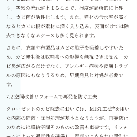
す。空気の流れが止まることで、湿度が局所的に上昇
し、カビ菌が活性化します。また、建材の含水率が高く
なるとカビの根が素材に深く入り込み、表面だけでは除
去できなくなるケースも多く見られます。
さらに、衣類や布製品はカビの胞子を吸着しやすいた
め、カビ発生後は収納物への影響も無視できません。カ
ビ臭が広がるだけでなく、アレルギー症状や皮膚トラブ
ルの原因にもなりうるため、早期発見と対処が必要で
す。
7.2 空間改善リフォームで再発を防ぐ工夫
クローゼットのカビ除去においては、MIST工法®を用い
た内部の除菌・除湿処理が基本となりますが、再発防止
のためには収納空間そのものの改善も重要です。リフォ
ームによって通気性を確保し、湿気のこもらない設計に