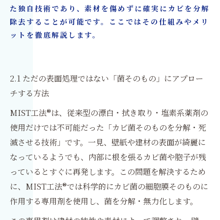
た独自技術であり、素材を傷めずに確実にカビを分解
除去することが可能です。ここではその仕組みやメリ
ットを徹底解説します。
2.1 ただの表面処理ではない「菌そのもの」にアプロー
チする方法
MIST工法®は、従来型の漂白・拭き取り・塩素系薬剤の
使用だけでは不可能だった「カビ菌そのものを分解・死
滅させる技術」です。一見、壁紙や建材の表面が綺麗に
なっているようでも、内部に根を張るカビ菌や胞子が残
っているとすぐに再発します。この問題を解決するため
に、MIST工法®では科学的にカビ菌の細胞膜そのものに
作用する専用剤を使用し、菌を分解・無力化します。