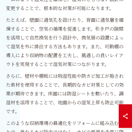
変更することで、根本的な対策が可能になります。
たとえば、壁面に通気孔を設けたり、背面に通気層を確
保することで、空気の循環を促進します。引き戸の隙間
を活用して自然換気を行う設計や、換気扇の設置によっ
て湿気を外に排出する方法もあります。また、可動棚の
導入により収納物の配置を工夫し、風通しの良いレイア
ウトを実現することで湿気対策につながります。
さらに、壁材や棚板には吸湿性能や防カビ加工が施され
た素材を使用することで、長期的なカビ対策としての効
果が期待できます。床面には防湿シートを敷いたり、調
湿材を活用することで、地面からの湿気上昇も防止可能
です。
このような収納環境の最適化をリフォームに組み込むこ
とで、単なるカビ除去ではなく、カビの再発を未然に防