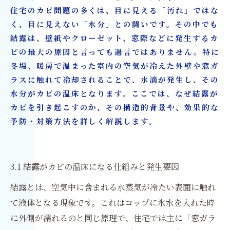
住宅のカビ問題の多くは、目に見える「汚れ」ではな
く、目に見えない「水分」との闘いです。その中でも
結露は、壁紙やクローゼット、窓際などに発生するカ
ビの最大の原因と言っても過言ではありません。特に
冬場、暖房で温まった室内の空気が冷えた外壁や窓ガ
ラスに触れて冷却されることで、水滴が発生し、その
水分がカビの温床となります。ここでは、なぜ結露が
カビを引き起こすのか、その構造的背景や、効果的な
予防・対策方法を詳しく解説します。
3.1 結露がカビの温床になる仕組みと発生要因
結露とは、空気中に含まれる水蒸気が冷たい表面に触れ
て液体となる現象です。これはコップに氷水を入れた時
に外側が濡れるのと同じ原理で、住宅では主に「窓ガラ