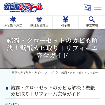
カビ取り施工
選ばれる理由
料金表
施工実績
結露・クローゼットのカビも解
決！壁紙カビ取り＋リフォーム
完全ガイド
東京のカビ取り・カビ対策ならMIST工法®カビ取リフォーム
ブログ
結露・クローゼットのカビも解決！壁紙カビ取り＋リフォーム完全ガイド
結露・クローゼットのカビも解決！壁紙
カビ取り＋リフォーム完全ガイド
2025/12/30