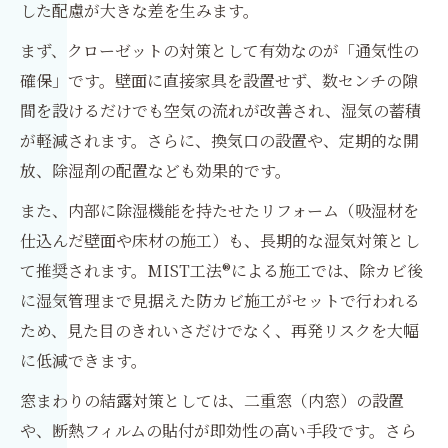
した配慮が大きな差を生みます。
まず、クローゼットの対策として有効なのが「通気性の
確保」です。壁面に直接家具を設置せず、数センチの隙
間を設けるだけでも空気の流れが改善され、湿気の蓄積
が軽減されます。さらに、換気口の設置や、定期的な開
放、除湿剤の配置なども効果的です。
また、内部に除湿機能を持たせたリフォーム（吸湿材を
仕込んだ壁面や床材の施工）も、長期的な湿気対策とし
て推奨されます。MIST工法®による施工では、除カビ後
に湿気管理まで見据えた防カビ施工がセットで行われる
ため、見た目のきれいさだけでなく、再発リスクを大幅
に低減できます。
窓まわりの結露対策としては、二重窓（内窓）の設置
や、断熱フィルムの貼付が即効性の高い手段です。さら