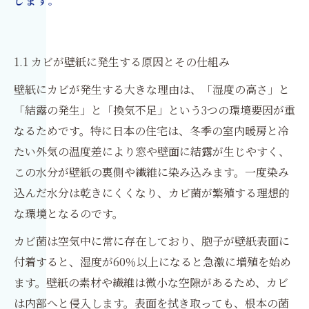
します。
1.1 カビが壁紙に発生する原因とその仕組み
壁紙にカビが発生する大きな理由は、「湿度の高さ」と
「結露の発生」と「換気不足」という3つの環境要因が重
なるためです。特に日本の住宅は、冬季の室内暖房と冷
たい外気の温度差により窓や壁面に結露が生じやすく、
この水分が壁紙の裏側や繊維に染み込みます。一度染み
込んだ水分は乾きにくくなり、カビ菌が繁殖する理想的
な環境となるのです。
カビ菌は空気中に常に存在しており、胞子が壁紙表面に
付着すると、湿度が60％以上になると急激に増殖を始め
ます。壁紙の素材や繊維は微小な空隙があるため、カビ
は内部へと侵入します。表面を拭き取っても、根本の菌