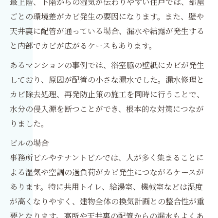
最上階、下階からの湿気が伝わりやすい住戸では、部屋
ごとの環境差がカビ発生の要因になります。また、壁や
天井裏に配管が通っている場合、漏水や結露が発生する
と内部でカビが広がるケースもあります。
あるマンションの事例では、浴室脇の壁紙にカビが発生
しており、原因が配管の小さな漏水でした。漏水修理と
カビ除去処理、再発防止策の施工を同時に行うことで、
水分の侵入源を断つことができ、根本的な対策につなが
りました。
ビルの場合
事務所ビルやテナントビルでは、人が多く集まることに
よる湿気や空調の過負荷がカビ発生につながるケースが
あります。特に共用トイレ、給湯室、機械室などは湿度
が高くなりやすく、建物全体の換気計画との整合性が重
要となります。高所や天井裏の配管からの漏水もよくあ