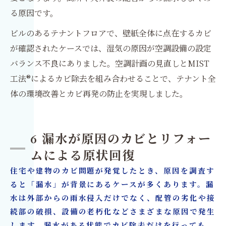
る原因です。
ビルのあるテナントフロアで、壁紙全体に点在するカビ
が確認されたケースでは、湿気の原因が空調設備の設定
バランス不良にありました。空調計画の見直しとMIST
工法®によるカビ除去を組み合わせることで、テナント全
体の環境改善とカビ再発の防止を実現しました。
6 漏水が原因のカビとリフォー
ムによる原状回復
住宅や建物のカビ問題が発覚したとき、原因を調査す
ると「漏水」が背景にあるケースが多くあります。漏
水は外部からの雨水侵入だけでなく、配管の劣化や接
続部の破損、設備の老朽化などさまざまな原因で発生
します。漏水がある状態でカビ除去だけを行っても、