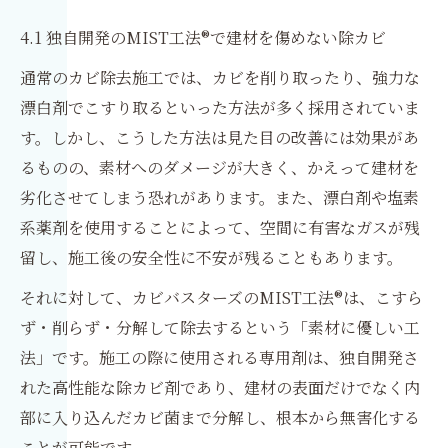
4.1 独自開発のMIST工法®で建材を傷めない除カビ
通常のカビ除去施工では、カビを削り取ったり、強力な
漂白剤でこすり取るといった方法が多く採用されていま
す。しかし、こうした方法は見た目の改善には効果があ
るものの、素材へのダメージが大きく、かえって建材を
劣化させてしまう恐れがあります。また、漂白剤や塩素
系薬剤を使用することによって、空間に有害なガスが残
留し、施工後の安全性に不安が残ることもあります。
それに対して、カビバスターズのMIST工法®は、こすら
ず・削らず・分解して除去するという「素材に優しい工
法」です。施工の際に使用される専用剤は、独自開発さ
れた高性能な除カビ剤であり、建材の表面だけでなく内
部に入り込んだカビ菌まで分解し、根本から無害化する
ことが可能です。