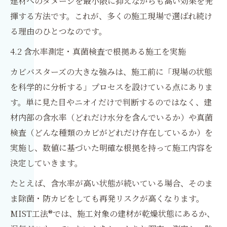
建材へのダメージを最小限に抑えながらも高い効果を発
揮する方法です。これが、多くの施工現場で選ばれ続け
る理由のひとつなのです。
4.2 含水率測定・真菌検査で根拠ある施工を実施
カビバスターズの大きな強みは、施工前に「現場の状態
を科学的に分析する」プロセスを設けている点にありま
す。単に見た目やニオイだけで判断するのではなく、建
材内部の含水率（どれだけ水分を含んでいるか）や真菌
検査（どんな種類のカビがどれだけ存在しているか）を
実施し、数値に基づいた明確な根拠を持って施工内容を
決定していきます。
たとえば、含水率が高い状態が続いている場合、そのま
ま除菌・防カビをしても再発リスクが高くなります。
MIST工法®では、施工対象の建材が乾燥状態にあるか、