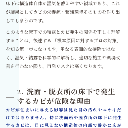
床下は構造体自体が湿気を蓄えやすい領域であり、これ
が結果としてカビの栄養源・繁殖環境そのものを作り出
してしまうのです。
このような床下での結露とカビ発生の関係を正しく理解
することは、後述する 「根本原因に対するプロの対策」
を知る第一歩になります。単なる表面的な掃除ではな
く、湿気・結露を科学的に解析し、適切な施工や環境改
善を行わない限り、再発リスクは高くなります。
2. 洗面・脱衣所の床下で発生
するカビが危険な理由
カビが住まいに与える影響は見た目の汚れやニオイだ
けではありません。特に洗面所や脱衣所の床下に発生
するカビは、目に見えない構造体の内部で静かに広が