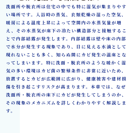
洗面所や脱衣所は住宅の中でも特に湿気が集まりやす
い場所です。入浴時の蒸気、衣類乾燥の湿った空気、
暖房による温度上昇によって空間内の水蒸気量が増
え、その水蒸気が床下の冷たい構造部分と接触するこ
とで内部結露が発生します。内部結露は壁や床の内部
で水分が発生する現象であり、目に見える水滴として
現れないことも多く、知らぬ間にカビ発生の温床とな
ってしまいます。特に洗面・脱衣所のような暖かく湿
気の多い環境はカビ菌の繁殖条件に非常に近いため、
放置するとカビが広範囲に広がり、健康被害や建材損
傷を引き起こすリスクが高まります。本章では、なぜ
洗面所・脱衣所の床下にカビが発生してしまうのか、
その現象のメカニズムを詳しくわかりやすく解説しま
す。