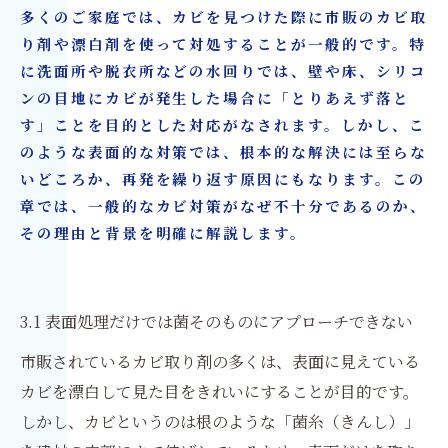
多くのご家庭では、カビを見つけた際に市販のカビ取
り剤や漂白剤を使って対処することが一般的です。特
に洗面所や脱衣所などの水回りでは、壁や床、シリコ
ンの目地にカビが発生した場合に「とりあえず落と
す」ことを目的とした対応がなされます。しかし、こ
のような表面的な対策では、根本的な解決には至らな
いどころか、再発を繰り返す原因にもなります。この
章では、一般的なカビ対策がなぜ不十分であるのか、
その理由と背景を明確に解説します。
3.1 表面処理だけでは菌そのものにアプローチできない
市販されているカビ取り剤の多くは、表面に見えている
カビを漂白して見た目をきれいにすることが目的です。
しかし、カビというのは根のような「菌糸（きんし）」