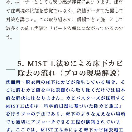
め、ユーザーとしても安心感が非常に高まります。建材
や住環境の状態を感覚ではなく、数値データで把握して
対策を講じる。この取り組みが、信頼できる施工として
数多くの施工実績とリピート依頼につながっているので
す。
5. MIST工法®による床下カビ
除去の流れ（プロの現場解説）
洗面所・脱衣所の床下にカビが発生している場合、そ
こに潜むカビ菌を単に表面から取り除くだけでは根本
的な解決にはなりません。カビバスターズが採用する
MIST工法®は「科学的根拠に基づいた除カビ施工」
を行うプロの手法であり、床下のような見えない場所
でも適切にアプローチできる工程が構築されていま
す。ここでは、MIST工法®による床下カビ除去施工