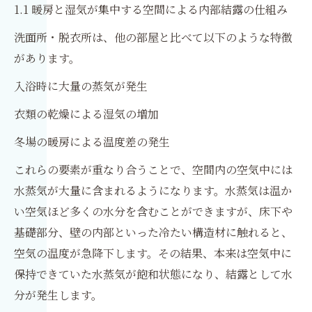
1.1 暖房と湿気が集中する空間による内部結露の仕組み
洗面所・脱衣所は、他の部屋と比べて以下のような特徴
があります。
入浴時に大量の蒸気が発生
衣類の乾燥による湿気の増加
冬場の暖房による温度差の発生
これらの要素が重なり合うことで、空間内の空気中には
水蒸気が大量に含まれるようになります。水蒸気は温か
い空気ほど多くの水分を含むことができますが、床下や
基礎部分、壁の内部といった冷たい構造材に触れると、
空気の温度が急降下します。その結果、本来は空気中に
保持できていた水蒸気が飽和状態になり、結露として水
分が発生します。