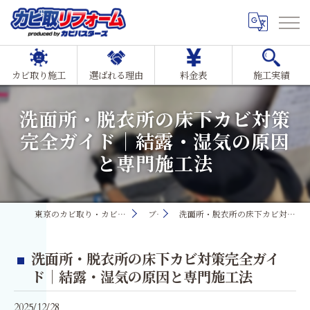
カビ取り施工
選ばれる理由
料金表
施工実績
洗面所・脱衣所の床下カビ対策
完全ガイド｜結露・湿気の原因
と専門施工法
東京のカビ取り・カビ対策ならMIST工法®カビ取リフォーム
ブログ
洗面所・脱衣所の床下カビ対策完全ガイド｜結露・湿気の原因と専門施工法
洗面所・脱衣所の床下カビ対策完全ガイ
ド｜結露・湿気の原因と専門施工法
2025/12/28