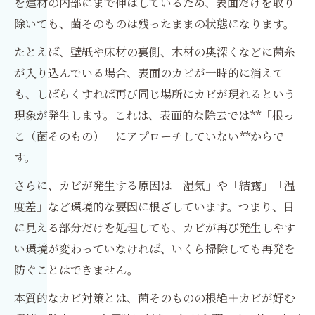
を建材の内部にまで伸ばしているため、表面だけを取り
除いても、菌そのものは残ったままの状態になります。
たとえば、壁紙や床材の裏側、木材の奥深くなどに菌糸
が入り込んでいる場合、表面のカビが一時的に消えて
も、しばらくすれば再び同じ場所にカビが現れるという
現象が発生します。これは、表面的な除去では**「根っ
こ（菌そのもの）」にアプローチしていない**からで
す。
さらに、カビが発生する原因は「湿気」や「結露」「温
度差」など環境的な要因に根ざしています。つまり、目
に見える部分だけを処理しても、カビが再び発生しやす
い環境が変わっていなければ、いくら掃除しても再発を
防ぐことはできません。
本質的なカビ対策とは、菌そのものの根絶＋カビが好む