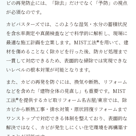
ビの再発防止には、「除去」だけでなく「予防」の視点
が必須なのです。
カビバスターズでは、このような湿気・水分の蓄積状況
を含水率測定や真菌検査などで科学的に解析し、現場に
最適な施工計画を立案します。MIST工法®を用いて、建
材を傷めることなく除カビを行った後、防カビ処理まで
一貫して対応できるため、表面的な掃除では実現できな
いレベルの根本対策が可能となります。
また、カビの再発を防ぐには、換気や断熱、リフォーム
などを含めた「建物全体の見直し」も重要です。MIST
工法®を提供するカビ取リフォーム名古屋/東京では、除
カビから断熱工事・排水対策・原状回復リフォームまで
ワンストップで対応できる体制を整えており、表面的な
解決ではなく、カビが発生しにくい住宅環境を再構築す