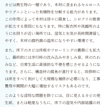
カビは微生物の一種であり、木材に含まれるセルロース
やリグニンといった有機物を分解する能力があります。
この作用によって木材は徐々に腐食し、シロアリの被害
が拡大する原因にもなります。特に脱衣所や洗面所のよ
うに水回りが近い場所では、湿気と水気が長時間滞留し
やすく、木材の腐朽菌の温床になりやすい環境です。
また、床下のカビは床板やフローリングの裏側にも拡大
し、最終的には歩行時の沈み込みやきしみ音、床のたわ
みなど、日常生活に直接的な不便を感じさせるようにな
ります。さらに、構造材の腐食が進行すると、改修時に
は床をすべて剥がして大規模な補修が必要になり、工事
費用や期間が大幅に増加するリスクもあるのです。
このような深刻な問題を防ぐには、目に見えるカビの発
生前、または軽度なうちに、床下の湿気や内部結露の対