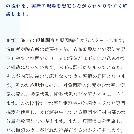
の流れを、実際の現場を想定しながらわかりやすく解
説します。
まず、施工は 現地調査と原因解析 からスタートします。
洗面所や脱衣所は暖房や入浴、衣類乾燥などで湿気が発
生しやすい空間であり、その湿気が床下に流れ込みやす
い構造になっています。床下に湿気がたまっていると、
そこが内部結露の温床となってカビ繁殖の原因となりま
す。そのため現地に赴き、対象箇所の湿度や含水率、空
気の流れ、換気状態、断熱状態などを細かくチェックし
ます。この段階で含水率測定器や赤外線カメラなど専門
機器を使用し、カビが発生している範囲や建材内部の水
分量を数値として捉えます。また、真菌検査を実施し、
どの種類のカビがどれだけ存在するのかを把握します。