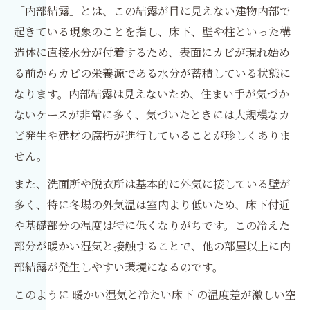
「内部結露」とは、この結露が目に見えない建物内部で
起きている現象のことを指し、床下、壁や柱といった構
造体に直接水分が付着するため、表面にカビが現れ始め
る前からカビの栄養源である水分が蓄積している状態に
なります。内部結露は見えないため、住まい手が気づか
ないケースが非常に多く、気づいたときには大規模なカ
ビ発生や建材の腐朽が進行していることが珍しくありま
せん。
また、洗面所や脱衣所は基本的に外気に接している壁が
多く、特に冬場の外気温は室内より低いため、床下付近
や基礎部分の温度は特に低くなりがちです。この冷えた
部分が暖かい湿気と接触することで、他の部屋以上に内
部結露が発生しやすい環境になるのです。
このように 暖かい湿気と冷たい床下 の温度差が激しい空