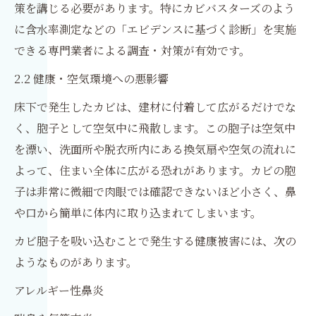
策を講じる必要があります。特にカビバスターズのよう
に含水率測定などの「エビデンスに基づく診断」を実施
できる専門業者による調査・対策が有効です。
2.2 健康・空気環境への悪影響
床下で発生したカビは、建材に付着して広がるだけでな
く、胞子として空気中に飛散します。この胞子は空気中
を漂い、洗面所や脱衣所内にある換気扇や空気の流れに
よって、住まい全体に広がる恐れがあります。カビの胞
子は非常に微細で肉眼では確認できないほど小さく、鼻
や口から簡単に体内に取り込まれてしまいます。
カビ胞子を吸い込むことで発生する健康被害には、次の
ようなものがあります。
アレルギー性鼻炎