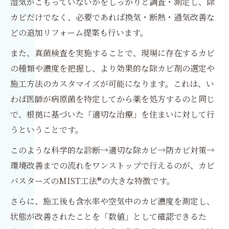
湿気がこもっていないかをしっかりと調査・測定し、除
カビだけでなく、必要であれば換気・断熱・通気改善な
どの追加リフォーム提案も行います。
また、真菌検査を実施することで、現場に存在するカビ
の種類や濃度を把握し、より効果的な除カビ剤の選定や
施工方法のカスタマイズが可能になります。これは、い
わば医師が病原菌を特定してから薬を処方するのと同じ
で、根拠に基づいた「適切な治療」を住まいに対して行
うということです。
このような科学的な診断→適切な除カビ→防カビ対策→
環境改善までの流れをワンストップで行えるのが、カビ
バスターズのMIST工法®の大きな特徴です。
さらに、施工後も含水率や空気中のカビ濃度を測定し、
状態が改善されたことを「数値」として確認できるた