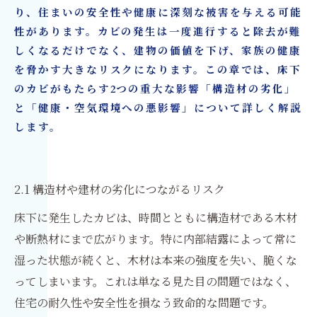
り、住まいの安全性や健康に深刻な被害を与える可能
性があります。カビの発生は一度進行すると除去が難
しくなるだけでなく、建物の価値を下げ、家族の健康
を脅かす大きなリスクになります。この章では、床下
のカビがもたらす2つの重大な影響「構造材の劣化」
と「健康・空気環境への悪影響」について詳しく解説
します。
2.1 構造材や建材の劣化につながるリスク
床下に発生したカビは、時間とともに構造材である木材
や断熱材にまで広がります。特に内部結露によって常に
湿った状態が続くと、木材は本来の強度を失い、脆くな
ってしまいます。これは単なる見た目の問題ではなく、
住宅の耐久性や安全性を損なう致命的な問題です。