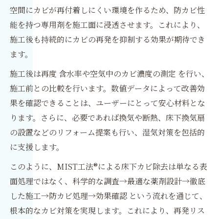
空間にカビが再付着しにくい環境を作るため、防カビ性
能を持つ専用剤を施工面に浸透させます。これにより、
施工後も持続的にカビの再発を抑制する効果が期待でき
ます。
施工後は再度 含水率や空気中のカビ濃度の測定 を行い、
施工前との比較を行います。数値データによって改善効
果を確認できることは、ユーザーにとって安心材料とな
ります。さらに、必要であれば換気や断熱、床下換気扇
の設置などのリフォーム提案も行い、湿気対策を包括的
に支援します。
このように、MIST工法®による床下カビ除去は単なる表
面処理ではなく、科学的な調査→最適な薬剤設計→徹底
した施工→防カビ処理→効果確認 という流れを通じて、
根本的なカビ対策を実現します。これにより、再発リス