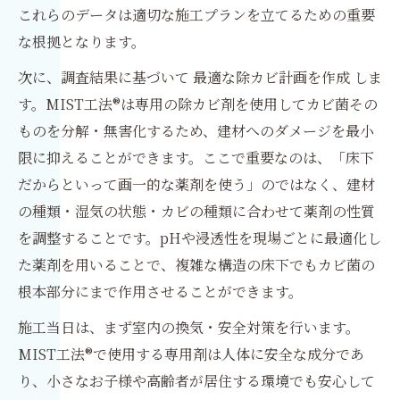
これらのデータは適切な施工プランを立てるための重要
な根拠となります。
次に、調査結果に基づいて 最適な除カビ計画を作成 しま
す。MIST工法®は専用の除カビ剤を使用してカビ菌その
ものを分解・無害化するため、建材へのダメージを最小
限に抑えることができます。ここで重要なのは、「床下
だからといって画一的な薬剤を使う」のではなく、建材
の種類・湿気の状態・カビの種類に合わせて薬剤の性質
を調整することです。pHや浸透性を現場ごとに最適化し
た薬剤を用いることで、複雑な構造の床下でもカビ菌の
根本部分にまで作用させることができます。
施工当日は、まず室内の換気・安全対策を行います。
MIST工法®で使用する専用剤は人体に安全な成分であ
り、小さなお子様や高齢者が居住する環境でも安心して