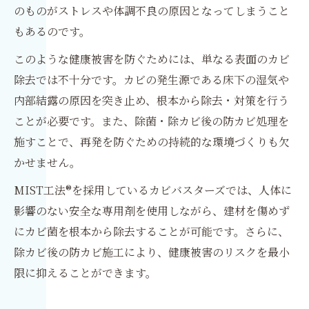
のものがストレスや体調不良の原因となってしまうこと
もあるのです。
このような健康被害を防ぐためには、単なる表面のカビ
除去では不十分です。カビの発生源である床下の湿気や
内部結露の原因を突き止め、根本から除去・対策を行う
ことが必要です。また、除菌・除カビ後の防カビ処理を
施すことで、再発を防ぐための持続的な環境づくりも欠
かせません。
MIST工法®を採用しているカビバスターズでは、人体に
影響のない安全な専用剤を使用しながら、建材を傷めず
にカビ菌を根本から除去することが可能です。さらに、
除カビ後の防カビ施工により、健康被害のリスクを最小
限に抑えることができます。