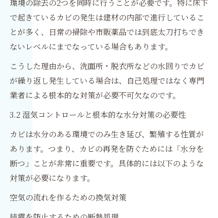
環境の除去の2つを同時に行うことが必要です。特に床下
で起きているカビの発生は建材の内部で進行しているこ
とが多く、日常の掃除や市販薬品では到底太刀打ちでき
ないレベルにまでなっている場合もあります。
こうした理由から、洗面所・脱衣所などの水回りでカビ
が繰り返し発生している場合は、自己処理ではなく専門
業者による根本的な対策が必要不可欠なのです。
3.2 湿気コントロールと根本的な水分対策の必要性
カビは水分のある環境でのみ生き延び、繁殖する性質が
あります。つまり、カビの再発を防ぐためには「水分を
断つ」ことが非常に重要です。具体的には以下のような
対策が必要になります。
空気の流れを作るための換気対策
結露を防止するための断熱処理