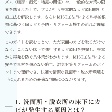
ズム（暖房・湿気・結露の関係）や、一般的な対策の限
界を踏まえた上で、プロが行う根本的なカビ原因解析と
施工法を解説します。さらにMIST工法®による科学的根
拠に基づく除カビと予防・リフォーム施工の流れが理解
できます。
このガイドを読むことで、ただ表面のカビを取るだけで
なく、見えない床下で進行するカビ原因を把握し、根本
から再発を防ぐ具体策がわかります。MIST工法®による
安全で素材を傷めない施工、湿気対策リフォームのポイ
ントまで理解でき、快適で清潔な洗面所・脱衣所環境を
手に入れるための最適な判断につながります。
1. 洗面所・脱衣所の床下にカ
ビが発生する原因とは？