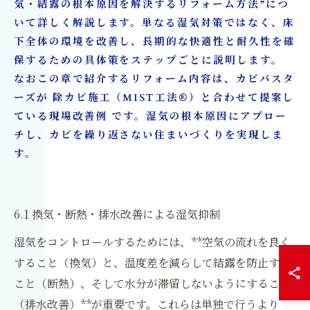
気・結露の根本原因を解決するリフォーム方法”につ
いて詳しく解説します。単なる湿気対策ではなく、床
下全体の環境を改善し、長期的な快適性と耐久性を確
保するための具体策をステップごとに説明します。
なおこの章で紹介するリフォーム内容は、カビバスタ
ーズが 除カビ施工（MIST工法®）と合わせて提案し
ている現場改善例 です。湿気の根本原因にアプロー
チし、カビを繰り返さない住まいづくりを実現しま
す。
6.1 換気・断熱・排水改善による湿気抑制
湿気をコントロールするためには、**空気の流れを良く
すること（換気）と、温度差を減らして結露を防止する
こと（断熱）、そして水分が滞留しないようにすること
（排水改善）**が重要です。これらは単独で行うより