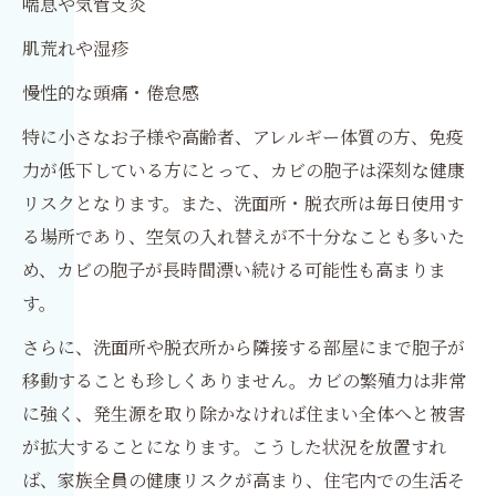
喘息や気管支炎
肌荒れや湿疹
慢性的な頭痛・倦怠感
特に小さなお子様や高齢者、アレルギー体質の方、免疫
力が低下している方にとって、カビの胞子は深刻な健康
リスクとなります。また、洗面所・脱衣所は毎日使用す
る場所であり、空気の入れ替えが不十分なことも多いた
め、カビの胞子が長時間漂い続ける可能性も高まりま
す。
さらに、洗面所や脱衣所から隣接する部屋にまで胞子が
移動することも珍しくありません。カビの繁殖力は非常
に強く、発生源を取り除かなければ住まい全体へと被害
が拡大することになります。こうした状況を放置すれ
ば、家族全員の健康リスクが高まり、住宅内での生活そ