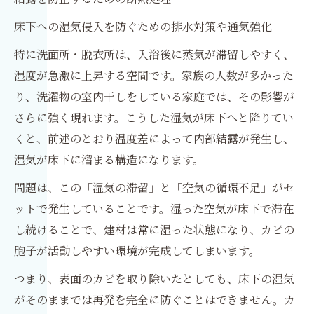
床下への湿気侵入を防ぐための排水対策や通気強化
特に洗面所・脱衣所は、入浴後に蒸気が滞留しやすく、
湿度が急激に上昇する空間です。家族の人数が多かった
り、洗濯物の室内干しをしている家庭では、その影響が
さらに強く現れます。こうした湿気が床下へと降りてい
くと、前述のとおり温度差によって内部結露が発生し、
湿気が床下に溜まる構造になります。
問題は、この「湿気の滞留」と「空気の循環不足」がセ
ットで発生していることです。湿った空気が床下で滞在
し続けることで、建材は常に湿った状態になり、カビの
胞子が活動しやすい環境が完成してしまいます。
つまり、表面のカビを取り除いたとしても、床下の湿気
がそのままでは再発を完全に防ぐことはできません。カ