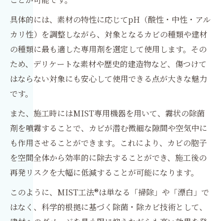
具体的には、素材の特性に応じてpH（酸性・中性・アル
カリ性）を調整しながら、対象となるカビの種類や建材
の種類に最も適した専用剤を選定して使用します。その
ため、デリケートな素材や歴史的建造物など、傷つけて
はならない対象にも安心して使用できる点が大きな魅力
です。
また、施工時にはMIST専用機器を用いて、霧状の除菌
剤を噴霧することで、カビが潜む微細な隙間や空気中に
も作用させることができます。これにより、カビの胞子
を空間全体から効率的に除去することができ、施工後の
再発リスクを大幅に低減することが可能になります。
このように、MIST工法®は単なる「掃除」や「漂白」で
はなく、科学的根拠に基づく除菌・除カビ技術として、