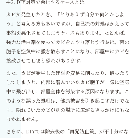
4-2. DIY対策で悪化するケースとは
カビが発生したとき、「とりあえず自分で何とかしよ
う」と考える方も多いですが、自己流の対処はかえって
事態を悪化させてしまうケースもあります。たとえば、
強力な漂白剤を使ってカビをこすり落とす行為は、菌の
胞子を空気中に撒き散らすことになり、部屋中にカビを
拡散させてしまう恐れがあります。
また、カビが発生した建材を安易に削ったり、破ったり
してしまうと、内部に潜んでいたカビ胞子が一気に空気
中に飛び出し、部屋全体を汚染する原因になります。こ
のような誤った処理は、健康被害を引き起こすだけでな
く、隠れていたカビが別の場所に広がるきっかけにもな
りかねません。
さらに、DIYでは除去後の「再発防止策」が不十分にな