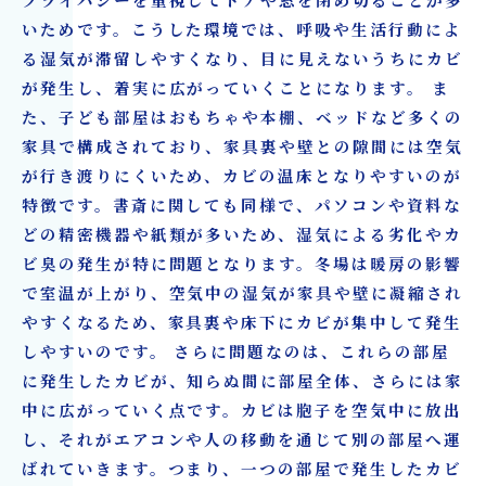
プライバシーを重視してドアや窓を閉め切ることが多
いためです。こうした環境では、呼吸や生活行動によ
る湿気が滞留しやすくなり、目に見えないうちにカビ
が発生し、着実に広がっていくことになります。 ま
た、子ども部屋はおもちゃや本棚、ベッドなど多くの
家具で構成されており、家具裏や壁との隙間には空気
が行き渡りにくいため、カビの温床となりやすいのが
特徴です。書斎に関しても同様で、パソコンや資料な
どの精密機器や紙類が多いため、湿気による劣化やカ
ビ臭の発生が特に問題となります。冬場は暖房の影響
で室温が上がり、空気中の湿気が家具や壁に凝縮され
やすくなるため、家具裏や床下にカビが集中して発生
しやすいのです。 さらに問題なのは、これらの部屋
に発生したカビが、知らぬ間に部屋全体、さらには家
中に広がっていく点です。カビは胞子を空気中に放出
し、それがエアコンや人の移動を通じて別の部屋へ運
ばれていきます。つまり、一つの部屋で発生したカビ