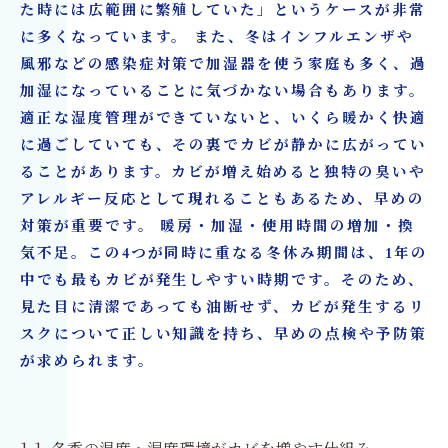
た時には広範囲に繁殖していた」というケースが非常
に多くなっています。 また、冬はインフルエンザや
風邪などの感染症対策で加湿器を使う家庭も多く、過
加湿になっていることに気づかない場合もあります。
適正な湿度管理ができていないと、いくら暖かく快適
に過ごしていても、その裏でカビが静かに広がってい
ることがあります。カビが増え始めると独特の臭いや
アレルギー反応として現れることもあるため、早めの
対策が重要です。 暖房・加湿・使用時間の増加・換
気不足。この4つが同時に重なる冬休み期間は、1年の
中でも最もカビが発生しやすい時期です。そのため、
見た目に清潔であっても油断せず、カビが発生するリ
スクについて正しい知識を持ち、早めの点検や予防策
が求められます。