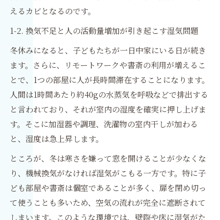
えるカビとなるのです。
1-2. 換気不足と人の活動量増加が引き起こす湿気問題
冬休みになると、子どもたちが一日中家にいる日が続き
ます。さらに、リモートワークや書斎の利用が増えるこ
とで、1つの部屋に人が長時間滞在することになります。
人間は1時間あたり約40gの水蒸気を呼吸などで排出する
と言われており、それが室内の湿度を確実に押し上げま
す。そこに加湿器や調理、洗濯物の室内干しが加わる
と、湿度は急上昇します。
ところが、冬は寒さを嫌って窓を開けることが少なくな
り、機械換気がなければ湿気がこもる一方です。特に子
ども部屋や書斎は個室であることが多く、扉を閉め切っ
て使うことも多いため、空気の流れが完全に遮断されて
しまいます。このような環境では、壁際や床に湿気がた