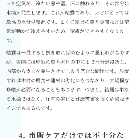
った空気が、冷たい窓や壁、床に触れると、その部分に
水滴が発生します。これが結露であり、カビにとっては
最高の水分供給源です。とくに家具の裏や隙間などは空
気が動かず冷えやすいため、結露ができやすくなりま
す。
結露は一見すると拭き取れば済むように思われがちです
が、実際には壁紙の裏や木材の中にまで水分が浸透し、
内部からカビを発生させてしまう厄介な問題です。放置
すれば木材の腐食や建材の劣化にもつながり、大規模な
修繕が必要になることもあります。つまり、結露は単な
る水滴ではなく、住宅の劣化と健康被害を招く危険なサ
インでもあるのです。
4. 市販ケアだけでは不十分な