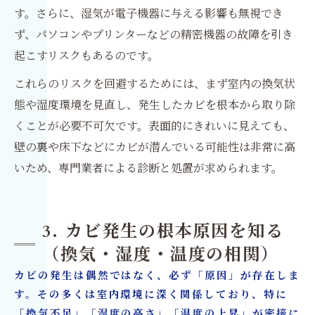
す。さらに、湿気が電子機器に与える影響も無視でき
ず、パソコンやプリンターなどの精密機器の故障を引き
起こすリスクもあるのです。
これらのリスクを回避するためには、まず室内の換気状
態や湿度環境を見直し、発生したカビを根本から取り除
くことが必要不可欠です。表面的にきれいに見えても、
壁の裏や床下などにカビが潜んでいる可能性は非常に高
いため、専門業者による診断と処置が求められます。
3. カビ発生の根本原因を知る
（換気・湿度・温度の相関）
カビの発生は偶然ではなく、必ず「原因」が存在しま
す。その多くは室内環境に深く関係しており、特に
「換気不足」「湿度の高さ」「温度の上昇」が密接に