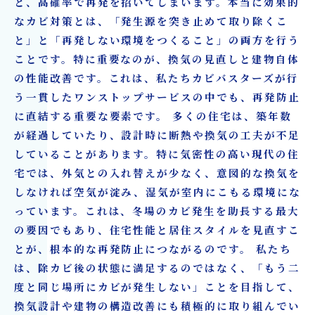
と、高確率で再発を招いてしまいます。本当に効果的
なカビ対策とは、「発生源を突き止めて取り除くこ
と」と「再発しない環境をつくること」の両方を行う
ことです。特に重要なのが、換気の見直しと建物自体
の性能改善です。これは、私たちカビバスターズが行
う一貫したワンストップサービスの中でも、再発防止
に直結する重要な要素です。 多くの住宅は、築年数
が経過していたり、設計時に断熱や換気の工夫が不足
していることがあります。特に気密性の高い現代の住
宅では、外気との入れ替えが少なく、意図的な換気を
しなければ空気が淀み、湿気が室内にこもる環境にな
っています。これは、冬場のカビ発生を助長する最大
の要因でもあり、住宅性能と居住スタイルを見直すこ
とが、根本的な再発防止につながるのです。 私たち
は、除カビ後の状態に満足するのではなく、「もう二
度と同じ場所にカビが発生しない」ことを目指して、
換気設計や建物の構造改善にも積極的に取り組んでい