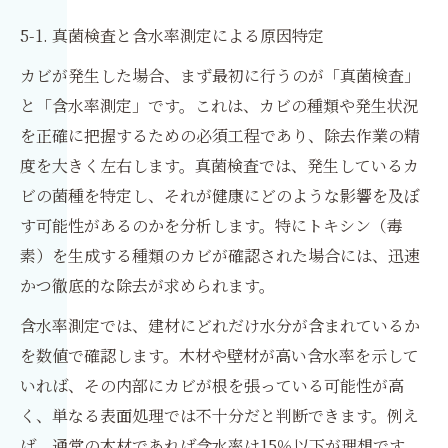
5-1. 真菌検査と含水率測定による原因特定
カビが発生した場合、まず最初に行うのが「真菌検査」
と「含水率測定」です。これは、カビの種類や発生状況
を正確に把握するための必須工程であり、除去作業の精
度を大きく左右します。真菌検査では、発生しているカ
ビの菌種を特定し、それが健康にどのような影響を及ぼ
す可能性があるのかを分析します。特にトキシン（毒
素）を生成する種類のカビが確認された場合には、迅速
かつ徹底的な除去が求められます。
含水率測定では、建材にどれだけ水分が含まれているか
を数値で確認します。木材や壁材が高い含水率を示して
いれば、その内部にカビが根を張っている可能性が高
く、単なる表面処理では不十分だと判断できます。例え
ば、通常の木材であれば含水率は15％以下が理想です