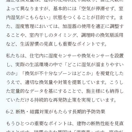
よって異なりますが、基本的には「空気が停滞せず、室
内湿気がこもらない」状態をつくることが目的です。ま
た、湿度管理においては、加湿器の使用を適正に調整す
ることや、室内干しのタイミング、調理時の換気扇活用
など、生活習慣の見直しも重要なポイントです。
私たちは、住宅内に湿度センサーや換気センサーを設置
し、実際の生活環境の中で「どこに湿気が溜まりやすい
のか」「換気が不十分なゾーンはどこか」を視覚化した
うえで、適切な換気量や対策を提案しています。こうし
た定量的なデータを基にすることで、施主様にも納得し
ていただける持続的な再発防止策を実現しています。
6-2. 断熱・結露対策がもたらす長期的予防効果
もうひとつの重要なポイントは、建物の断熱性能を見直