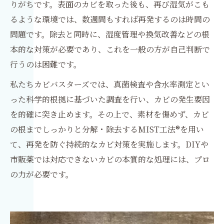
りがちです。表面のカビを取った後も、再び湿気がこも
るような環境では、数週間もすれば再発するのは時間の
問題です。除去と同時に、湿度管理や換気改善などの根
本的な対策が必要であり、これを一般の方が自己判断で
行うのは困難です。
私たちカビバスターズでは、真菌検査や含水率測定とい
った科学的根拠に基づいた調査を行い、カビの発生要因
を的確に突き止めます。その上で、素材を傷めず、カビ
の根までしっかりと分解・除去するMIST工法®を用い
て、再発を防ぐ持続的なカビ対策を実施します。DIYや
市販薬では対応できないカビの本質的な処理には、プロ
の力が必要です。