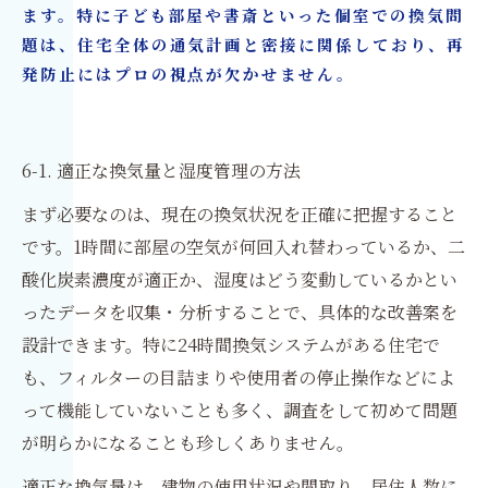
ます。特に子ども部屋や書斎といった個室での換気問
題は、住宅全体の通気計画と密接に関係しており、再
発防止にはプロの視点が欠かせません。
6-1. 適正な換気量と湿度管理の方法
まず必要なのは、現在の換気状況を正確に把握すること
です。1時間に部屋の空気が何回入れ替わっているか、二
酸化炭素濃度が適正か、湿度はどう変動しているかとい
ったデータを収集・分析することで、具体的な改善案を
設計できます。特に24時間換気システムがある住宅で
も、フィルターの目詰まりや使用者の停止操作などによ
って機能していないことも多く、調査をして初めて問題
が明らかになることも珍しくありません。
適正な換気量は、建物の使用状況や間取り、居住人数に