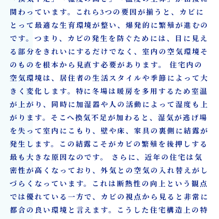
関わっています。これら3つの要因が揃うと、カビに
とって最適な生育環境が整い、爆発的に繁殖が進むの
です。つまり、カビの発生を防ぐためには、目に見え
る部分をきれいにするだけでなく、室内の空気環境そ
のものを根本から見直す必要があります。 住宅内の
空気環境は、居住者の生活スタイルや季節によって大
きく変化します。特に冬場は暖房を多用するため室温
が上がり、同時に加湿器や人の活動によって湿度も上
がります。そこへ換気不足が加わると、湿気が逃げ場
を失って室内にこもり、壁や床、家具の裏側に結露が
発生します。この結露こそがカビの繁殖を後押しする
最も大きな原因なのです。 さらに、近年の住宅は気
密性が高くなっており、外気との空気の入れ替えがし
づらくなっています。これは断熱性の向上という観点
では優れている一方で、カビの視点から見ると非常に
都合の良い環境と言えます。こうした住宅構造上の特