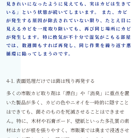
見きれいになったように見えても、実はカビは生きて
いる」という状態が続いてしまいます。 また、カビ
が発生する原因が除去されていない限り、たとえ目に
見えるカビを一度取り除いても、再び同じ場所にカビ
が発生します。特に換気が不十分で湿気がこもる部屋
では、数週間もすれば再発し、同じ作業を繰り返す悪
循環に陥ってしまうのです。
4-1. 表面処理だけでは菌は残り再発する
多くの市販カビ取り剤は「漂白」や「消臭」に重点を置
いた製品が多く、カビの色やニオイを一時的に隠すこと
はできても、菌そのものを死滅させることはできませ
ん。特に、木材や石膏ボード、壁紙といった多孔質の素
材はカビが根を張りやすく、市販薬では奥まで浸透させ