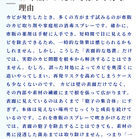
理由
カビが発生したとき、多くの方がまず試みるのが市販
のカビ取り剤や家庭用の消毒スプレーです。確かに、
市販の薬剤は手軽に入手でき、短時間で目に見えるカ
ビを除去できるため、一時的な効果は感じられるかも
しれません。しかし、こうした「表面的な処置」だけ
では、実際のカビ問題を根本から解決することはでき
ません。むしろ、誤った対処によってカビを奥深くに
追いやってしまい、再発リスクを高めてしまうケース
も少なくないのです。 カビは壁の表面だけでなく、
その内部や素材の繊維にまで根を張って広がります。
表面に見えているのはあくまで「胞子の集合体」にす
ぎず、本体は見えない場所でじっくりと成長を続けて
いるのです。これを市販のスプレーで吹きかけるだけ
では、表面の胞子を除去することはできても、素材の
奥に浸透した菌糸までは取り除けません。つまり「一