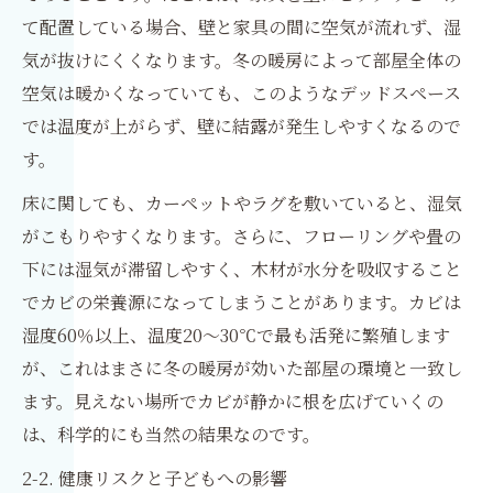
て配置している場合、壁と家具の間に空気が流れず、湿
気が抜けにくくなります。冬の暖房によって部屋全体の
空気は暖かくなっていても、このようなデッドスペース
では温度が上がらず、壁に結露が発生しやすくなるので
す。
床に関しても、カーペットやラグを敷いていると、湿気
がこもりやすくなります。さらに、フローリングや畳の
下には湿気が滞留しやすく、木材が水分を吸収すること
でカビの栄養源になってしまうことがあります。カビは
湿度60％以上、温度20〜30℃で最も活発に繁殖します
が、これはまさに冬の暖房が効いた部屋の環境と一致し
ます。見えない場所でカビが静かに根を広げていくの
は、科学的にも当然の結果なのです。
2-2. 健康リスクと子どもへの影響