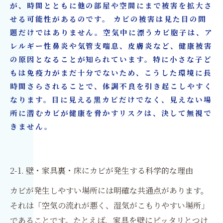
が、時間とともに他の部屋や空間にまで被害を拡大さ
せる可能性があるのです。 カビの被害は見た目の問
題だけではありません。空気中に漂うカビ胞子は、ア
レルギー性鼻炎や気管支喘息、皮膚炎など、健康被害
の原因となることが知られています。特に小さな子ど
もは免疫力がまだ十分でないため、こうした環境に長
時間さらされることで、体調不良を引き起こしやすく
なります。目に見える黒カビだけでなく、見えない場
所に潜むカビが健康を脅かすリスクは、決して無視で
きません。
2-1. 壁・家具裏・床にカビが発生する科学的な理由
カビが発生しやすい場所には明確な共通点があります。
それは「空気の流れが悪く、湿気がこもりやすい場所」
であることです。たとえば、家具を壁にピッタリとつけ