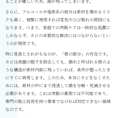
ることが難しいため、菌が残ってしまいます。
さらに、アルコールや塩素系の成分は素材を傷めるリス
クも高く、頻繁に使用すれば変色やひび割れの原因にも
なります。つまり、家庭での市販ケアは一時的な処置に
しかならず、カビの本質的な解決にはつながらないとい
うのが現実です。
特に見落とされがちなのが、「根の部分」の存在です。
カビは表面の胞子を除去しても、菌糸と呼ばれる根のよ
うな構造が素材内部に残っていれば、条件が整ったとき
にすぐに再発します。このため、本当にカビをなくすた
めには、素材の中にまで浸透して菌を分解・死滅させる
必要があります。これは市販の薬剤では不可能であり、
専門の施工技術を持つ業者でなければ対応できない領域
なのです。