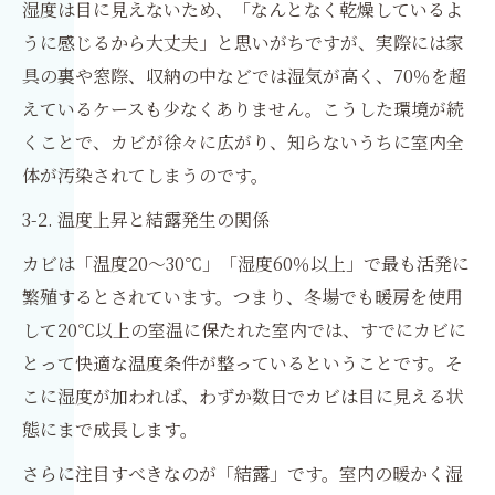
湿度は目に見えないため、「なんとなく乾燥しているよ
うに感じるから大丈夫」と思いがちですが、実際には家
具の裏や窓際、収納の中などでは湿気が高く、70％を超
えているケースも少なくありません。こうした環境が続
くことで、カビが徐々に広がり、知らないうちに室内全
体が汚染されてしまうのです。
3-2. 温度上昇と結露発生の関係
カビは「温度20〜30℃」「湿度60％以上」で最も活発に
繁殖するとされています。つまり、冬場でも暖房を使用
して20℃以上の室温に保たれた室内では、すでにカビに
とって快適な温度条件が整っているということです。そ
こに湿度が加われば、わずか数日でカビは目に見える状
態にまで成長します。
さらに注目すべきなのが「結露」です。室内の暖かく湿