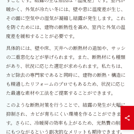
すことです。結露の主な原因は「温度差」です。室内が
暖かく、外気が冷たい冬には、壁や窓に温度差が生じ、
その面に空気中の湿気が凝縮し結露が発生します。これ
を防ぐためには、建物の断熱性を高め、室内と外気の温
度差を緩和することが必要です。
具体的には、壁や床、天井への断熱材の追加や、サッシ
の二重窓化などが挙げられます。また、断熱材にも種類
があり、状況に応じた選定が求められます。私たちは、
カビ除去の専門家であると同時に、建物の断熱・構造に
も精通したリフォームのプロでもあるため、状況に応じ
た最適な素材や工法をご提案することができます。
このような断熱対策を行うことで、結露の発生が大幅に
抑制され、カビが育ちにくい環境を作ることができま
す。さらに、冷暖房の効率も上がるため、光熱費の削減
にもつながるという副次的なメリットも期待できます。