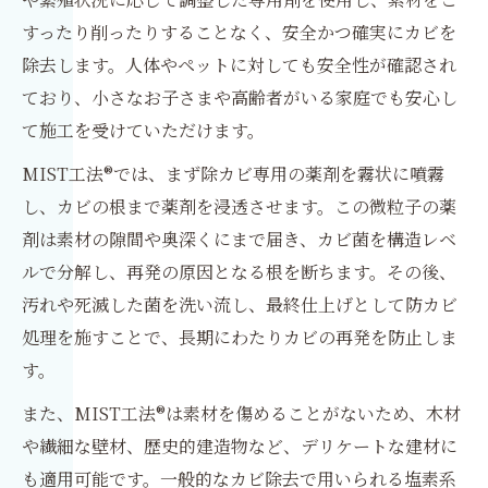
すったり削ったりすることなく、安全かつ確実にカビを
除去します。人体やペットに対しても安全性が確認され
ており、小さなお子さまや高齢者がいる家庭でも安心し
て施工を受けていただけます。
MIST工法®では、まず除カビ専用の薬剤を霧状に噴霧
し、カビの根まで薬剤を浸透させます。この微粒子の薬
剤は素材の隙間や奥深くにまで届き、カビ菌を構造レベ
ルで分解し、再発の原因となる根を断ちます。その後、
汚れや死滅した菌を洗い流し、最終仕上げとして防カビ
処理を施すことで、長期にわたりカビの再発を防止しま
す。
また、MIST工法®は素材を傷めることがないため、木材
や繊細な壁材、歴史的建造物など、デリケートな建材に
も適用可能です。一般的なカビ除去で用いられる塩素系