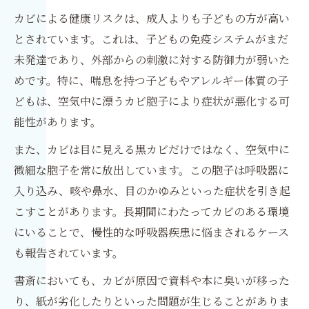
カビによる健康リスクは、成人よりも子どもの方が高い
とされています。これは、子どもの免疫システムがまだ
未発達であり、外部からの刺激に対する防御力が弱いた
めです。特に、喘息を持つ子どもやアレルギー体質の子
どもは、空気中に漂うカビ胞子により症状が悪化する可
能性があります。
また、カビは目に見える黒カビだけではなく、空気中に
微細な胞子を常に放出しています。この胞子は呼吸器に
入り込み、咳や鼻水、目のかゆみといった症状を引き起
こすことがあります。長期間にわたってカビのある環境
にいることで、慢性的な呼吸器疾患に悩まされるケース
も報告されています。
書斎においても、カビが原因で資料や本に臭いが移った
り、紙が劣化したりといった問題が生じることがありま