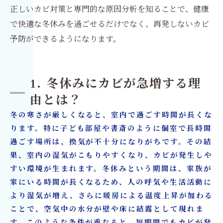
正しいカビ対策と専門的な原因分析を知ることで、健康
で快適な冬休みを過ごせるだけでなく、再発しないカビ
予防ができるようになります。
1. 冬休みにカビが急増する理
由とは？
冬の寒さが厳しくなると、室内で過ごす時間が長くな
ります。特に子ども部屋や書斎のように個室で長時間
過ごす場所は、換気が不十分になりがちです。その結
果、室内の湿気がこもりやすくなり、カビが発生しや
すい環境が生まれます。冬休みという期間は、家族が
家にいる時間が長くなるため、人の呼気や生活活動に
より湿気が増え、さらに暖房による温度上昇が加わる
ことで、空気中の水分が壁や床に結露として現れま
す。このような条件が重なると、短期間でもカビが発