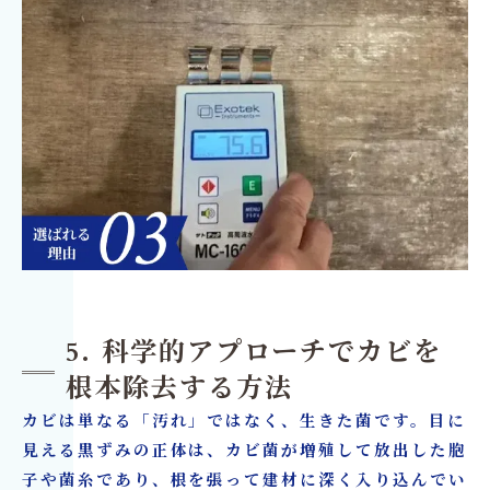
5. 科学的アプローチでカビを
根本除去する方法
カビは単なる「汚れ」ではなく、生きた菌です。目に
見える黒ずみの正体は、カビ菌が増殖して放出した胞
子や菌糸であり、根を張って建材に深く入り込んでい