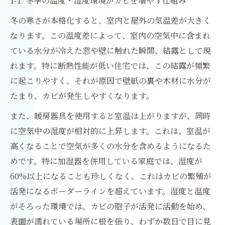
1-1. 冬季の温度・湿度環境がカビを増やす仕組み
冬の寒さが本格化すると、室内と屋外の気温差が大きく
なります。この温度差によって、室内の空気中に含まれ
ている水分が冷えた窓や壁に触れた瞬間、結露として現
れます。特に断熱性能が低い住宅では、この結露が頻繁
に起こりやすく、それが原因で壁紙の裏や木材に水分が
たまり、カビが発生しやすくなります。
また、暖房器具を使用すると室温は上がりますが、同時
に空気中の湿度が相対的に上昇します。これは、室温が
高くなることで空気が多くの水分を含めるようになるた
めです。特に加湿器を併用している家庭では、湿度が
60%以上になることも珍しくなく、これはカビの繁殖が
活発になるボーダーラインを超えています。湿度と温度
がそろった環境では、カビの胞子が活発に活動を始め、
表面が濡れている場所に根を張り、わずか数日で目に見