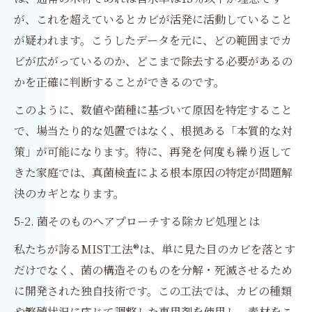
が、これを超えているとカビが活発に活動していること
が疑われます。こうしたデータを元に、どの範囲までカ
ビが広がっているのか、どこまで除去する必要があるの
かを正確に判断することができるのです。
このように、数値や菌種に基づいて原因を特定すること
で、場当たり的な処置ではなく、根拠ある「本質的な対
策」が可能になります。特に、再発を何度も繰り返して
きた家庭では、真菌検査による根本原因の特定が問題解
決のカギとなります。
5-2. 菌そのものへアプローチする除カビ処理とは
私たちが誇るMIST工法®は、単に見た目のカビを落とす
だけでなく、菌の構造そのものを分解・死滅させるため
に開発された独自技術です。この工法では、カビの種類
や繁殖状況に応じて調整した専用剤を使用し、素材をこ