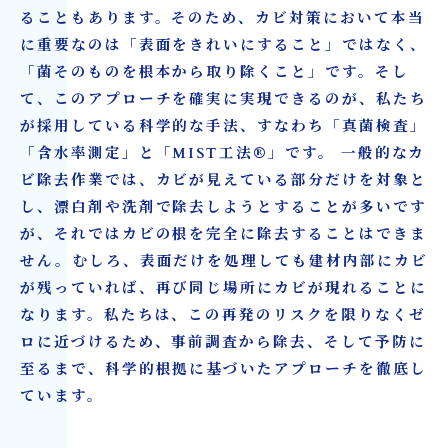
ることもあります。そのため、カビ対策において本当
に重要なのは「表面をきれいにすること」ではなく、
「菌そのものを根本から取り除くこと」です。そし
て、このアプローチを確実に実現できるのが、私たち
が採用している科学的な手法、すなわち「真菌検査」
「含水率測定」と「MIST工法®」です。 一般的なカ
ビ除去作業では、カビが見えている部分だけを対象と
し、漂白剤や洗剤で除去しようとすることが多いです
が、それではカビの根を完全に除去することはできま
せん。むしろ、表面だけを処理しても建材内部にカビ
が残っていれば、再び同じ場所にカビが現れることに
なります。私たちは、この再発のリスクを限りなくゼ
ロに近づけるため、事前調査から除去、そして予防に
至るまで、科学的根拠に基づいたアプローチを徹底し
ています。