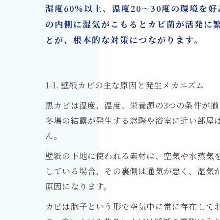
湿度60％以上、温度20～30度の環境
の内側に湿気がこもるとカビ菌が活発に
とが、根本的な対策につながります。
1-1. 壁紙カビの主な原因と発生メカニズム
黒カビは湿度、温度、栄養源の3つの条件が
冬場の結露が発生する窓際や浴室に近い部屋
ん。
壁紙の下地に使われる素材は、空気や水蒸気
している場合、その裏側は通気が悪く、湿気
原因になります。
カビは胞子という形で空気中に常に存在して