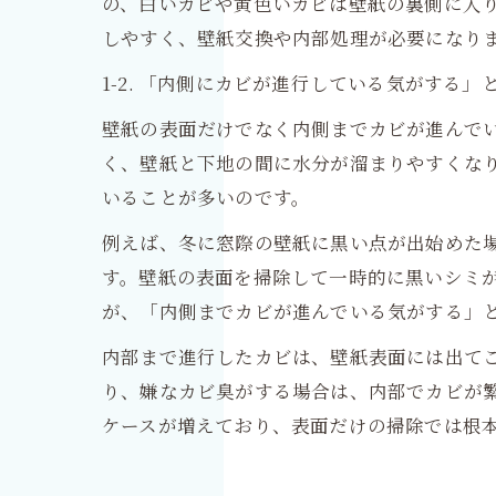
の、白いカビや黄色いカビは壁紙の裏側に入
しやすく、壁紙交換や内部処理が必要になり
1-2. 「内側にカビが進行している気がする」
壁紙の表面だけでなく内側までカビが進んで
く、壁紙と下地の間に水分が溜まりやすくな
いることが多いのです。
例えば、冬に窓際の壁紙に黒い点が出始めた
す。壁紙の表面を掃除して一時的に黒いシミ
が、「内側までカビが進んでいる気がする」
内部まで進行したカビは、壁紙表面には出て
り、嫌なカビ臭がする場合は、内部でカビが
ケースが増えており、表面だけの掃除では根