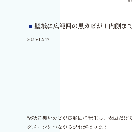
東
壁紙に広範囲の黒カビが！内側ま
2025/12/17
壁紙に黒いカビが広範囲に発生し、表面だけ
ダメージにつながる恐れがあります。