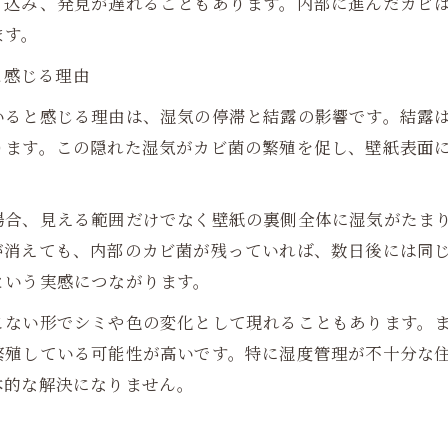
り込み、発見が遅れることもあります。内部に進んだカビ
ます。
と感じる理由
いると感じる理由は、湿気の停滞と結露の影響です。結露
ります。この隠れた湿気がカビ菌の繁殖を促し、壁紙表面
場合、見える範囲だけでなく壁紙の裏側全体に湿気がたま
が消えても、内部のカビ菌が残っていれば、数日後には同
という実感につながります。
こない形でシミや色の変化として現れることもあります。
繁殖している可能性が高いです。特に湿度管理が不十分な
本的な解決になりません。