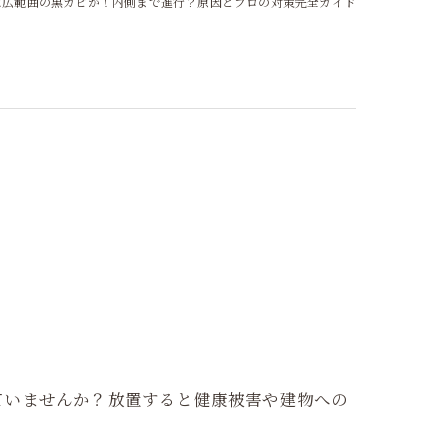
に広範囲の黒カビが！内側まで進行？原因とプロの対策完全ガイド
ていませんか？放置すると健康被害や建物への