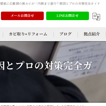
壁紙に広範囲の黒カビが！内側まで進行？原因とプロの対策完全ガイド
メールお問合せ
LINEお問合せ
カビ取り×リフォーム
ブログ
拠点紹介
因とプロの対策完全ガ