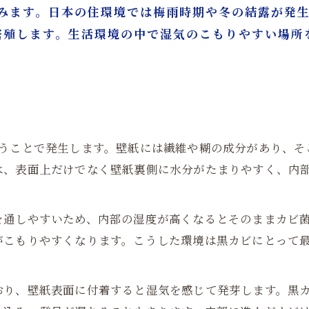
を好みます。日本の住環境では梅雨時期や冬の結露が発
繁殖します。生活環境の中で湿気のこもりやすい場所
揃うことで発生します。壁紙には繊維や糊の成分があり、そ
は、表面上だけでなく壁紙裏側に水分がたまりやすく、内
を通しやすいため、内部の湿度が高くなるとそのままカビ
がこもりやすくなります。こうした環境は黒カビにとって
おり、壁紙表面に付着すると湿気を感じて発芽します。黒