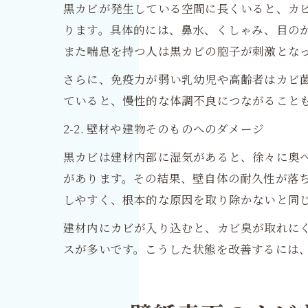
黒カビが発生している空間に長くいると、カ
ります。具体的には、鼻水、くしゃみ、目の
また喘息を持つ人は黒カビの胞子が刺激とな
さらに、免疫力が弱い乳幼児や高齢者はカビ
ていると、慢性的な体調不良につながること
2-2. 壁材や建物そのものへのダメージ
黒カビは建材内部に湿気があると、徐々に奥
があります。その結果、壁自体の耐久性が落
しやすく、根本的な原因を取り除かないと同
建材内にカビが入り込むと、カビ臭が取れに
スが多いです。こうした状態を改善するには