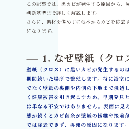
この記事では、黒カビが発生する原因から、
判断基準まで詳しく解説します。
さらに、素材を傷めずに根本からカビを除去す
になります。
1. なぜ壁紙（ク
壁紙（クロス）に黒いカビが発生するの
期間続いた場所で繁殖します。特に浴室
でなく壁紙の裏側や内側の下地まで浸透
く健康被害を引き起こすため、早期発見
は単なる不安ではありません。表面に見
態が続くとカビ菌糸が壁紙の繊維や接着
では除去できず、再発の原因になります