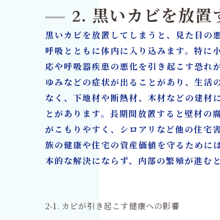
2. 黒いカビを放
黒いカビを放置してしまうと、見た目の
呼吸とともに体内に入り込みます。特に
応や呼吸器疾患の悪化を引き起こす恐れ
ゆみなどの症状が出ることがあり、生活
なく、下地材や断熱材、木材などの建材
とがあります。長期間放置すると壁材の
がこもりやすく、シロアリなど他の住宅
族の健康や住宅の資産価値を守るために
本的な解決にならず、内部の繁殖が進む
2-1. カビが引き起こす健康への影響