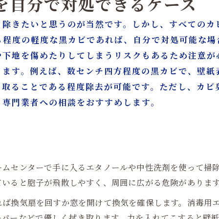
ビを自分で対処できるケース
り除きたいと思うのが当然です。しかし、すべてのカ
る程度の軽度な黒カビであれば、自分で対処可能な場
や下地を傷めたりしてしまうリスクもあるため注意が
ります。例えば、数センチ四方程度の黒カビで、壁紙
き取ることである程度除去が可能です。ただし、カビ
、専門業者への相談をおすすめします。
ームセンターで手に入るエタノールや中性洗剤を使って掃
ていると胞子が飛散しやすく、周囲に広がる危険がありま
れば換気扇を回すか窓を開けて換気を確保します。消毒用
ーパーなどで優しく拭き取ります。力を入れてこすると壁