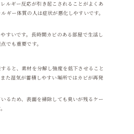
アレルギー反応が引き起こされることがよくあ
レルギー体質の人は症状が悪化しやすいです。
しやすいです。長時間カビのある部屋で生活し
観点でも重要です。
透すると、素材を分解し強度を低下させること
。また湿気が蓄積しやすい場所ではカビが再発
ているため、表面を掃除しても臭いが残るケー
す。