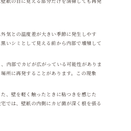
は壁紙の目に見える部分だけを清掃しても再発
は外気との温度差が大きい季節に発生しやす
に黒いシミとして見える前から内部で増殖して
り、内部でカビが広がっている可能性がありま
じ場所に再発することがあります。この現象
また、壁を軽く触ったときに粘つきを感じた
住宅では、壁紙の内側にカビ菌が深く根を張る