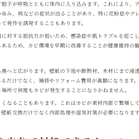
ビ胞子が呼吸とともに体内に入り込みます。これにより、
かゆみ、咳などの症状が出ることがあり、特に花粉症やア
って発作を誘発することもあります。
菌に対する抵抗力が低いため、感染症や肌トラブルを起こ
もあるため、カビ環境を早期に改善することが健康維持の
へ奥へと広がります。壁紙の下地や断熱材、木材にまで浸
ちるだけでなく、補修やリフォーム費用が高額になります
じ場所で何度もカビが発生することになりかねません。
くくなることもあります。これはカビが素材内部で繁殖し
、壁紙交換だけでなく内部処理や湿気対策が必要になりま