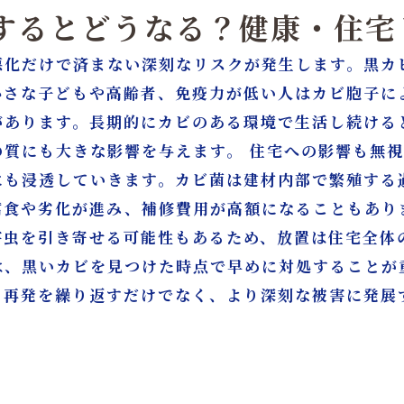
置するとどうなる？健康・住宅
悪化だけで済まない深刻なリスクが発生します。黒カ
小さな子どもや高齢者、免疫力が低い人はカビ胞子に
があります。長期的にカビのある環境で生活し続ける
の質にも大きな影響を与えます。 住宅への影響も無
にも浸透していきます。カビ菌は建材内部で繁殖する
腐食や劣化が進み、補修費用が高額になることもあり
害虫を引き寄せる可能性もあるため、放置は住宅全体
は、黒いカビを見つけた時点で早めに対処することが
と再発を繰り返すだけでなく、より深刻な被害に発展