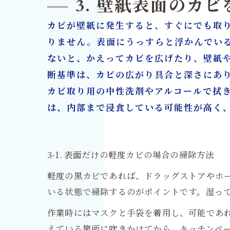
3. 壁紙表面のカ
カビが壁紙に発生すると、すぐにでも取
りません。表面にうっすらと浮かんでい
ないと、かえってカビを広げたり、壁紙
断基準は、カビの広がり具合と深さにあ
カビ取り用の中性洗剤やアルコールで拭
は、内部まで浸食している可能性が高く
3-1. 表面だけの軽度カビの場合の掃除方法
軽度の黒カビであれば、ドラッグストアやホ
いる状態で掃除するのがポイントです。湿っ
作業時にはマスクと手袋を着用し、可能であ
えている箇所に吹きかけてから、キッチンペ