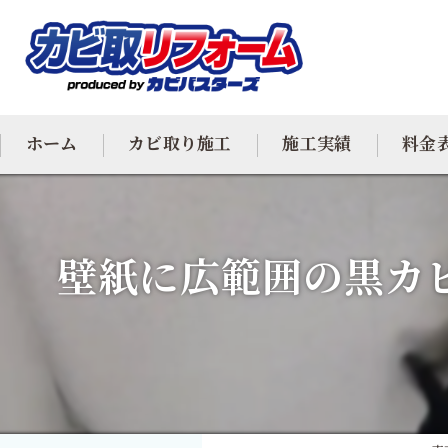
ホーム
カビ取り施工
施工実績
料金
カビ専門
壁紙に広範囲の黒カ
カビ除去
防カビ