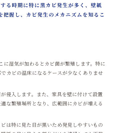
生する時期に特に黒カビ発生が多く、壁紙
を把握し、カビ発生のメカニズムを知るこ
こに湿気が加わるとカビ菌が繁殖します。特に
部でカビの温床になるケースが少なくありませ
菌が侵入します。また、家具を壁に付けて設置
最適な繁殖場所となり、広範囲にカビが増える
カビは特に見た目が黒いため発見しやすいもの