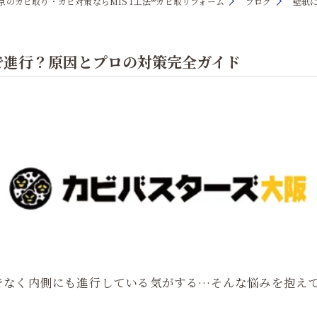
京のカビ取り・カビ対策ならMIST工法®カビ取リフォーム
ブログ
壁紙
で進行？原因とプロの対策完全ガイド
でなく内側にも進行している気がする…そんな悩みを抱え