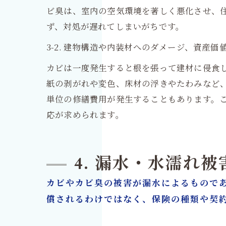
ビ臭は、室内の空気環境を著しく悪化させ、
ず、対処が遅れてしまいがちです。
3-2. 建物構造や内装材へのダメージ、資産価
カビは一度発生すると根を張って建材に侵食
紙の剥がれや変色、床材の浮きやたわみなど
単位の修繕費用が発生することもあります。
応が求められます。
4. 漏水・水濡れ
カビやカビ臭の被害が漏水によるもので
償されるわけではなく、保険の種類や契