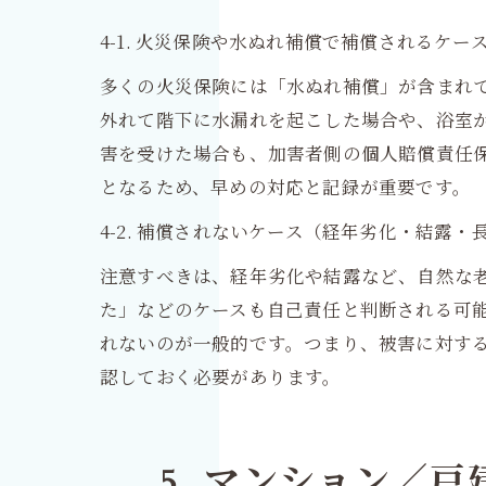
4-1. 火災保険や水ぬれ補償で補償されるケー
多くの火災保険には「水ぬれ補償」が含まれ
外れて階下に水漏れを起こした場合や、浴室
害を受けた場合も、加害者側の個人賠償責任
となるため、早めの対応と記録が重要です。
4-2. 補償されないケース（経年劣化・結露
注意すべきは、経年劣化や結露など、自然な
た」などのケースも自己責任と判断される可
れないのが一般的です。つまり、被害に対す
認しておく必要があります。
5. マンション／