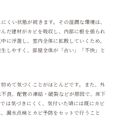
しにくい状態が続きます。その湿潤な環境は、
含んだ建材がカビを吸収し、内部に根を張られ
気中に浮遊し、室内全体に拡散していくため、
発生しやすく、部屋全体が「古い」「不快」と
て初めて気づくことがほとんどです。また、外
水不良、配管の凍結・破裂などが原因で、床下
活では気づきにくく、気付いた頃には既にカビ
は、漏水点検とカビ予防をセットで行うこと