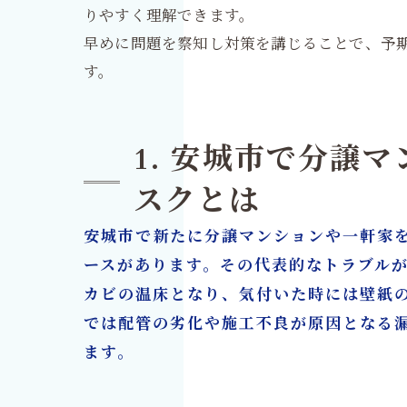
りやすく理解できます。
早めに問題を察知し対策を講じることで、予
す。
1. 安城市で分譲
スクとは
安城市で新たに分譲マンションや一軒家
ースがあります。その代表的なトラブル
カビの温床となり、気付いた時には壁紙
では配管の劣化や施工不良が原因となる
ます。