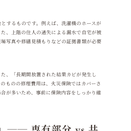
象とするものです。例えば、洗濯機のホースが
また、上階の住人の過失による漏水で自宅が被
現場写真や修繕見積もりなどの証拠書類が必要
また、「長期間放置された結果カビが発生し
そのものの修理費用は、火災保険ではカバーさ
場合が多いため、事前に保険内容をしっかり確
── 専有部分 vs 共