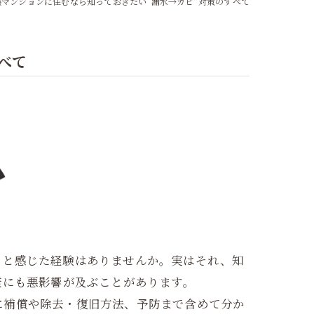
マンションに住むなら知っておきたい“漏水→カビ”対策のすべて
べて
」と感じた経験はありませんか。実はそれ、知
康にも悪影響が及ぶことがあります。
に補償や除去・復旧方法、予防まで含めて分か