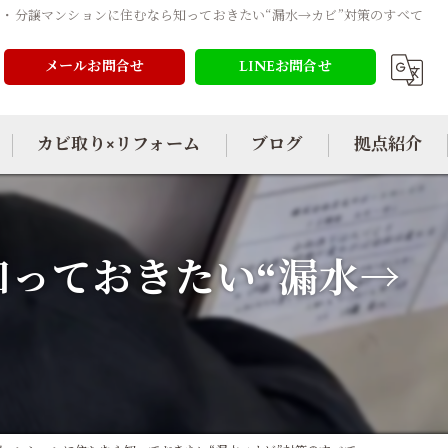
・分譲マンションに住むなら知っておきたい“漏水→カビ”対策のすべて
メールお問合せ
LINEお問合せ
カビ取り×リフォーム
ブログ
拠点紹介
っておきたい“漏水→