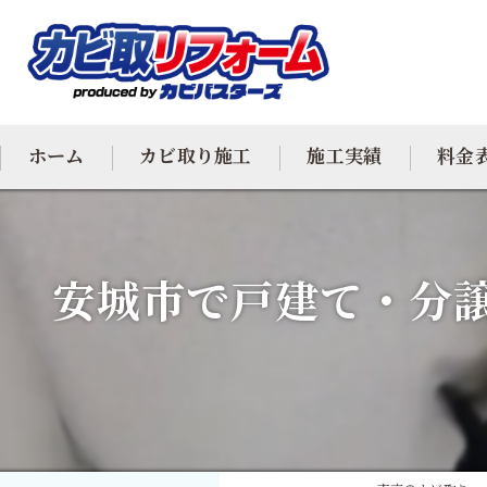
ホーム
カビ取り施工
施工実績
料金
カビ専門
安城市で戸建て・分
カビ除去
防カビ