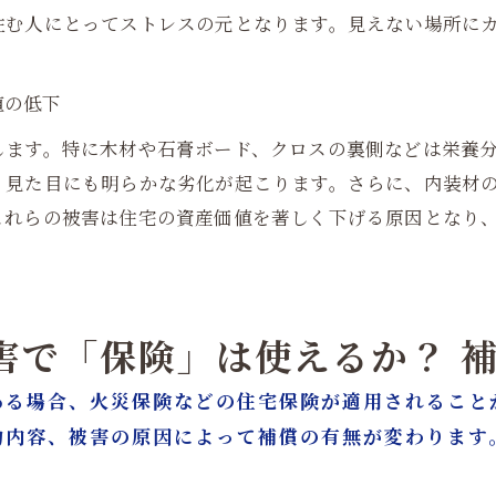
住む人にとってストレスの元となります。見えない場所に
値の低下
します。特に木材や石膏ボード、クロスの裏側などは栄養
、見た目にも明らかな劣化が起こります。さらに、内装材
これらの被害は住宅の資産価値を著しく下げる原因となり
被害で「保険」は使えるか？ 
ある場合、火災保険などの住宅保険が適用されること
約内容、被害の原因によって補償の有無が変わります