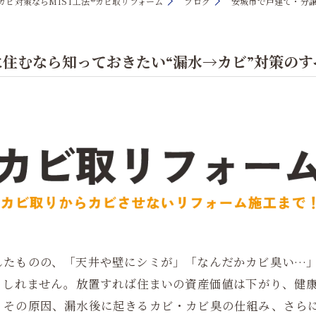
カビ対策ならMIST工法®カビ取リフォーム
ブログ
安城市で戸建て・分譲
住むなら知っておきたい“漏水→カビ”対策のす
したものの、「天井や壁にシミが」「なんだかカビ臭い…
もしれません。放置すれば住まいの資産価値は下がり、健
、その原因、漏水後に起きるカビ・カビ臭の仕組み、さら