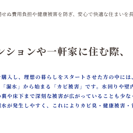
期せぬ費用負担や健康被害を防ぎ、安心で快適な住まいを
マンションや一軒家に住む際、
を購入し、理想の暮らしをスタートさせた方の中には
が「漏水」から始まる「カビ被害」です。水回りや壁
の裏や床下まで深刻な被害が広がっていることも少な
漏水が発生しやすく、これによりカビ臭・健康被害・