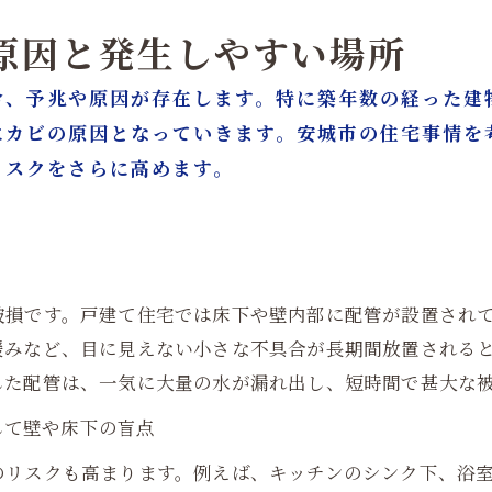
の原因と発生しやすい場所
合、予兆や原因が存在します。特に築年数の経った建
にカビの原因となっていきます。安城市の住宅事情を
リスクをさらに高めます。
破損です。戸建て住宅では床下や壁内部に配管が設置され
緩みなど、目に見えない小さな不具合が長期間放置される
した配管は、一気に大量の水が漏れ出し、短時間で甚大な
そして壁や床下の盲点
のリスクも高まります。例えば、キッチンのシンク下、浴