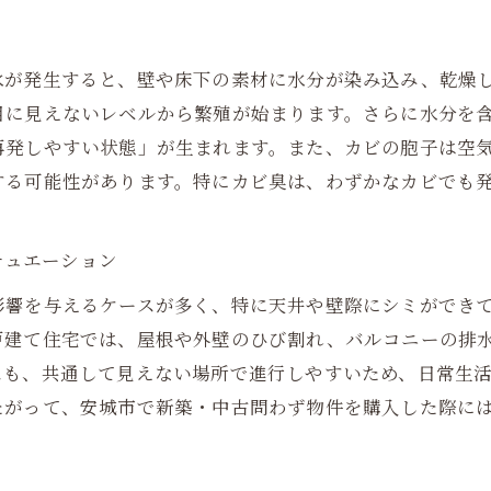
水が発生すると、壁や床下の素材に水分が染み込み、乾燥
目に見えないレベルから繁殖が始まります。さらに水分を
再発しやすい状態」が生まれます。また、カビの胞子は空
する可能性があります。特にカビ臭は、わずかなカビでも
チュエーション
影響を与えるケースが多く、特に天井や壁際にシミができ
戸建て住宅では、屋根や外壁のひび割れ、バルコニーの排
スも、共通して見えない場所で進行しやすいため、日常生
たがって、安城市で新築・中古問わず物件を購入した際に