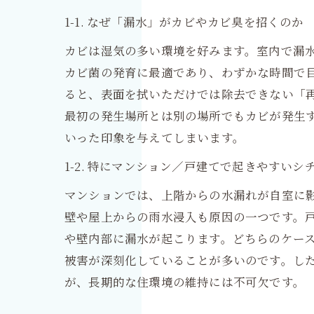
1-1. なぜ「漏水」がカビやカビ臭を招くのか
カビは湿気の多い環境を好みます。室内で漏
カビ菌の発育に最適であり、わずかな時間で
ると、表面を拭いただけでは除去できない「
最初の発生場所とは別の場所でもカビが発生
いった印象を与えてしまいます。
1-2. 特にマンション／戸建てで起きやすいシ
マンションでは、上階からの水漏れが自室に
壁や屋上からの雨水浸入も原因の一つです。
や壁内部に漏水が起こります。どちらのケー
被害が深刻化していることが多いのです。し
が、長期的な住環境の維持には不可欠です。