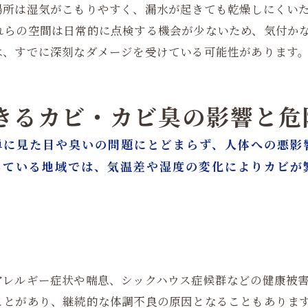
場所は湿気がこもりやすく、漏水が起きても乾燥しにくい
れらの空間は日常的に点検する機会が少ないため、気付か
は、すでに深刻なダメージを受けている可能性があります
起きるカビ・カビ臭の影響と危
単に見た目や臭いの問題にとどまらず、人体への悪影
している地域では、気温差や湿度の変化によりカビが
アレルギー症状や喘息、シックハウス症候群などの健康被
ことがあり、継続的な体調不良の原因となることもありま