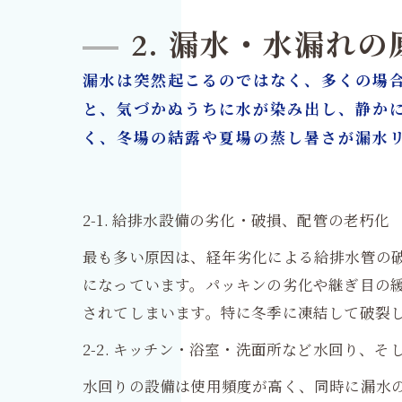
2. 漏水・水漏れ
漏水は突然起こるのではなく、多くの場
と、気づかぬうちに水が染み出し、静か
く、冬場の結露や夏場の蒸し暑さが漏水
2-1. 給排水設備の劣化・破損、配管の老朽化
最も多い原因は、経年劣化による給排水管の
になっています。パッキンの劣化や継ぎ目の
されてしまいます。特に冬季に凍結して破裂
2-2. キッチン・浴室・洗面所など水回り、
水回りの設備は使用頻度が高く、同時に漏水