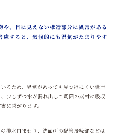
物や、目に見えない構造部分に異常がある
考慮すると、気候的にも湿気がたまりやす
ているため、異常があっても見つけにくい構造
と、少しずつ水が漏れ出して周囲の素材に吸収
被害に繋がります。
室の排水口まわり、洗面所の配管接続部などは