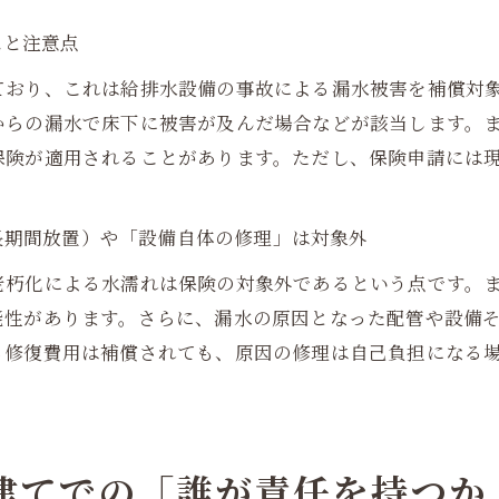
スと注意点
ており、これは給排水設備の事故による漏水被害を補償対
からの漏水で床下に被害が及んだ場合などが該当します。
保険が適用されることがあります。ただし、保険申請には
・長期間放置）や「設備自体の修理」は対象外
老朽化による水濡れは保険の対象外であるという点です。
能性があります。さらに、漏水の原因となった配管や設備
る修復費用は補償されても、原因の修理は自己負担になる
戸建てでの「誰が責任を持つか」