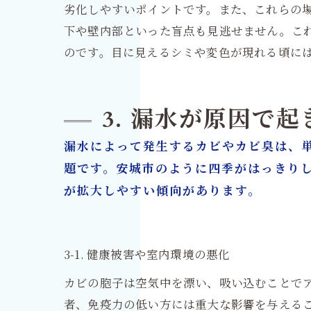
劣化しやすいポイントです。また、これらの
下や壁内部といった盲点も見逃せません。こ
のです。目に見えるシミや変色が現れる頃に
3. 漏水が原因で
漏水によって発生するカビやカビ臭は、
題です。安城市のように四季がはっきり
が拡大しやすい傾向があります。
3-1. 健康被害や室内環境の悪化
カビの胞子は空気中を漂い、吸い込むことで
者、免疫力の低い方には重大な影響を与える