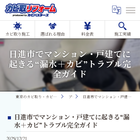
カビ取り施工
選ばれる理由
料金表
施工実績
日進市でマンション・戸建てに
起きる“漏水＋カビ”トラブル完
全ガイド
東京のカビ取り・カビ対策ならMIST工法®カビ取リフォーム
ブログ
日進市でマンション・戸建てに起きる“漏水＋カビ”トラブル完全ガイド
日進市でマンション・戸建てに起きる“漏
水＋カビ”トラブル完全ガイド
2025/12/21