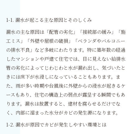
1-1. 漏水が起こる主な原因とそのしくみ
漏水の主な原因は「配管の劣化」「接続部の緩み」「施
工ミス」「外壁や屋根の破損」「ベランダやバルコニー
の排水不良」など多岐にわたります。特に築年数の経過
したマンションや戸建て住宅では、目に見えない給排水
管の劣化によってじわじわと水が漏れ出し、気づいたと
きには床下が水浸しになっていることもあります。ま
た、雨が多い時期や台風後に外壁からの浸水が起きるケ
ースもあり、住宅の構造上の弱点が露呈する瞬間でもあ
ります。漏水は放置すると、建材を腐らせるだけでな
く、内部に溜まった水分がカビの発生源になります。
1-2. 漏水が原因でカビが発生しやすい環境とは