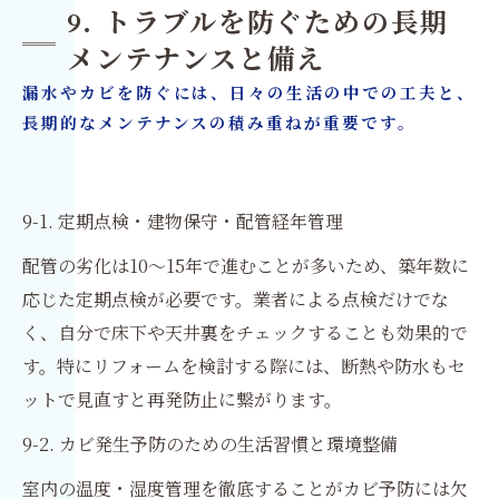
9. トラブルを防ぐための長期
メンテナンスと備え
漏水やカビを防ぐには、日々の生活の中での工夫と、
長期的なメンテナンスの積み重ねが重要です。
9-1. 定期点検・建物保守・配管経年管理
配管の劣化は10〜15年で進むことが多いため、築年数に
応じた定期点検が必要です。業者による点検だけでな
く、自分で床下や天井裏をチェックすることも効果的で
す。特にリフォームを検討する際には、断熱や防水もセ
ットで見直すと再発防止に繋がります。
9-2. カビ発生予防のための生活習慣と環境整備
室内の温度・湿度管理を徹底することがカビ予防には欠