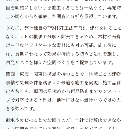
因を明確にしないまま施工することは一切なく、再発防
止の観点からも徹底した調査と分析を重視しています。
さらに、弊社独自の**MIST工法®**は、建材を削ること
なく、カビの根まで分解・除去できるため、木材や石膏
ボードなどデリケートな素材にも対応可能。施工後に
は、長期にわたって効果が持続する防カビ処理を施し、
再発リスクを抑えた空間づくりをご提案しています。
関西・東海・関東に拠点を持つことで、地域ごとの建物
事情や気候条件を踏まえた最適な施工を実現。施工品質
はもちろん、原因の見極めから再発防止までワンストッ
プで対応できる体制は、他社にはない当社ならではの大
きな強みです。
漏水やカビのことでお困りの方、他社では解決できなか
った問題を抱えている方は、ぜひ「カビバスターズ大