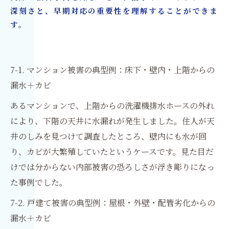
深刻さと、早期対応の重要性を理解することができま
す。
7-1. マンション被害の典型例：床下・壁内・上階からの
漏水＋カビ
あるマンションで、上階からの洗濯機排水ホースの外れ
により、下階の天井に水漏れが発生しました。住人が天
井のしみを見つけて調査したところ、壁内にも水が回
り、カビが大繁殖していたというケースです。見た目だ
けでは分からない内部被害の恐ろしさが浮き彫りになっ
た事例でした。
7-2. 戸建て被害の典型例：屋根・外壁・配管劣化からの
漏水＋カビ