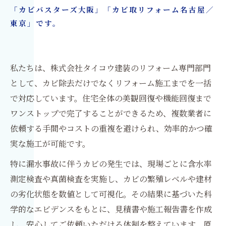
「カビバスターズ大阪」「カビ取リフォーム名古屋／
東京」です。
私たちは、株式会社タイコウ建装のリフォーム専門部門
として、カビ除去だけでなくリフォーム施工までを一括
で対応しています。住宅全体の美観回復や機能回復まで
ワンストップで完了することができるため、複数業者に
依頼する手間やコストの重複を避けられ、効率的かつ確
実な施工が可能です。
特に漏水事故に伴うカビの発生では、現場ごとに含水率
測定検査や真菌検査を実施し、カビの繁殖レベルや建材
の劣化状態を数値として可視化。その結果に基づいた科
学的なエビデンスをもとに、見積書や施工報告書を作成
し、安心してご依頼いただける体制を整えています。原