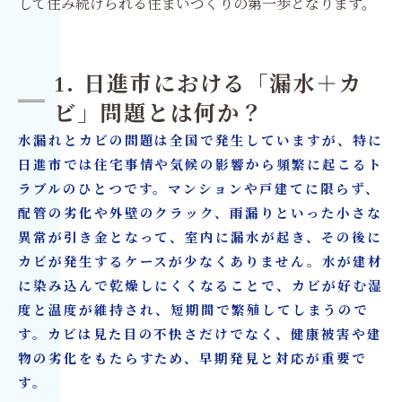
して住み続けられる住まいづくりの第一歩となります。
1. 日進市における「漏水＋カ
ビ」問題とは何か？
水漏れとカビの問題は全国で発生していますが、特に
日進市では住宅事情や気候の影響から頻繁に起こるト
ラブルのひとつです。マンションや戸建てに限らず、
配管の劣化や外壁のクラック、雨漏りといった小さな
異常が引き金となって、室内に漏水が起き、その後に
カビが発生するケースが少なくありません。水が建材
に染み込んで乾燥しにくくなることで、カビが好む湿
度と温度が維持され、短期間で繁殖してしまうので
す。カビは見た目の不快さだけでなく、健康被害や建
物の劣化をもたらすため、早期発見と対応が重要で
す。