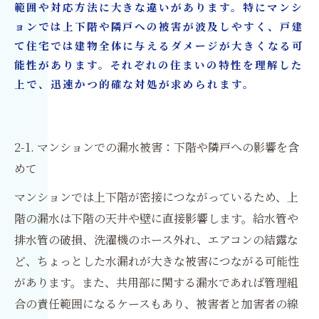
範囲や対応方法に大きな違いがあります。特にマンシ
ョンでは上下階や隣戸への被害が波及しやすく、戸建
て住宅では建物全体に与えるダメージが大きくなる可
能性があります。それぞれの住まいの特性を理解した
上で、迅速かつ的確な対処が求められます。
2-1. マンションでの漏水被害：下階や隣戸への影響を含
めて
マンションでは上下階が密接につながっているため、上
階の漏水は下階の天井や壁に直接影響します。給水管や
排水管の破損、洗濯機のホース外れ、エアコンの結露な
ど、ちょっとした水漏れが大きな被害につながる可能性
があります。また、共用部に関する漏水であれば管理組
合の責任範囲になるケースもあり、被害者と加害者の線