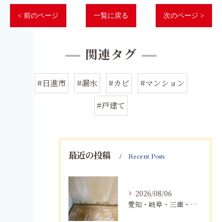
< 前のページ
一覧に戻る
次のページ >
関連タグ
#日進市
#漏水
#カビ
#マンション
#戸建て
最近の投稿
Recent Posts
2026/08/06
愛知・岐阜・三重・静岡の公営住宅で発生するカビ対策｜原因・健康被害・効果的な予防方法を徹底解説