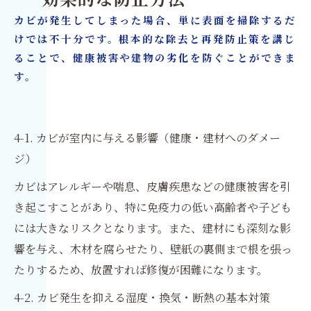
効果的な防止方法
カビが発生してしまった場合、単に表面を掃除するだ
けでは不十分です。根本的な除去と再発防止策を講じ
ることで、健康被害や建物の劣化を防ぐことができま
す。
4-1. カビが室内に与える影響（健康・建材へのダメー
ジ）
カビはアレルギーや喘息、皮膚疾患などの健康被害を引
き起こすことがあり、特に免疫力の低い高齢者や子ども
には大きなリスクとなります。また、建材にも深刻な影
響を与え、木材を腐らせたり、壁紙の裏側まで根を張っ
たりするため、放置すれば修復が困難になります。
4-2. カビ発生を抑える湿度・換気・断熱の基本対策