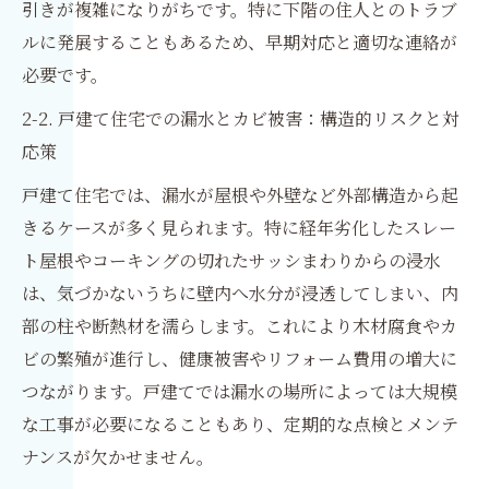
引きが複雑になりがちです。特に下階の住人とのトラブ
ルに発展することもあるため、早期対応と適切な連絡が
必要です。
2-2. 戸建て住宅での漏水とカビ被害：構造的リスクと対
応策
戸建て住宅では、漏水が屋根や外壁など外部構造から起
きるケースが多く見られます。特に経年劣化したスレー
ト屋根やコーキングの切れたサッシまわりからの浸水
は、気づかないうちに壁内へ水分が浸透してしまい、内
部の柱や断熱材を濡らします。これにより木材腐食やカ
ビの繁殖が進行し、健康被害やリフォーム費用の増大に
つながります。戸建てでは漏水の場所によっては大規模
な工事が必要になることもあり、定期的な点検とメンテ
ナンスが欠かせません。