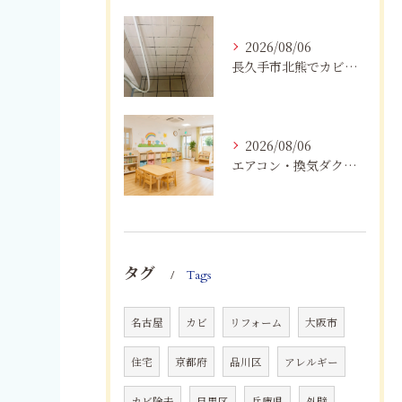
2026/08/06
長久手市北熊でカビに悩む方へ｜健康被害を防ぐための対策とは
2026/08/06
エアコン・換気ダクトのカビ臭を根本改善する方法
タグ
Tags
名古屋
カビ
リフォーム
大阪市
住宅
京都府
品川区
アレルギー
カビ除去
目黒区
兵庫県
外壁