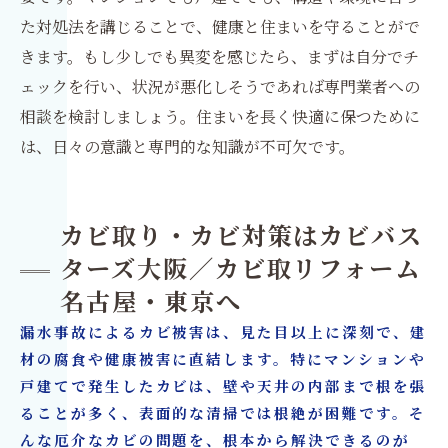
た対処法を講じることで、健康と住まいを守ることがで
きます。もし少しでも異変を感じたら、まずは自分でチ
ェックを行い、状況が悪化しそうであれば専門業者への
相談を検討しましょう。住まいを長く快適に保つために
は、日々の意識と専門的な知識が不可欠です。
カビ取り・カビ対策はカビバス
ターズ大阪／カビ取リフォーム
名古屋・東京へ
漏水事故によるカビ被害は、見た目以上に深刻で、建
材の腐食や健康被害に直結します。特にマンションや
戸建てで発生したカビは、壁や天井の内部まで根を張
ることが多く、表面的な清掃では根絶が困難です。そ
んな厄介なカビの問題を、根本から解決できるのが