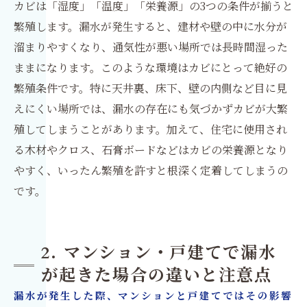
カビは「湿度」「温度」「栄養源」の3つの条件が揃うと
繁殖します。漏水が発生すると、建材や壁の中に水分が
溜まりやすくなり、通気性が悪い場所では長時間湿った
ままになります。このような環境はカビにとって絶好の
繁殖条件です。特に天井裏、床下、壁の内側など目に見
えにくい場所では、漏水の存在にも気づかずカビが大繁
殖してしまうことがあります。加えて、住宅に使用され
る木材やクロス、石膏ボードなどはカビの栄養源となり
やすく、いったん繁殖を許すと根深く定着してしまうの
です。
2. マンション・戸建てで漏水
が起きた場合の違いと注意点
漏水が発生した際、マンションと戸建てではその影響