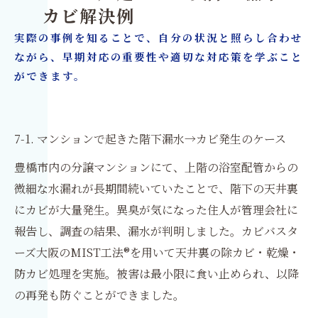
カビ解決例
実際の事例を知ることで、自分の状況と照らし合わせ
ながら、早期対応の重要性や適切な対応策を学ぶこと
ができます。
7-1. マンションで起きた階下漏水→カビ発生のケース
豊橋市内の分譲マンションにて、上階の浴室配管からの
微細な水漏れが長期間続いていたことで、階下の天井裏
にカビが大量発生。異臭が気になった住人が管理会社に
報告し、調査の結果、漏水が判明しました。カビバスタ
ーズ大阪のMIST工法®を用いて天井裏の除カビ・乾燥・
防カビ処理を実施。被害は最小限に食い止められ、以降
の再発も防ぐことができました。