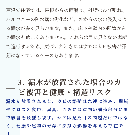
戸建て住宅では、屋根からの雨漏り、外壁のひび割れ、
バルコニーの防水層の劣化など、外からの水の侵入によ
る漏水が多く見られます。また、床下や壁内の配管から
の漏水も珍しくありません。これらは目に見えない場所
で進行するため、気づいたときにはすでにカビ被害が深
刻になっているケースもあります。
3. 漏水が放置された場合のカ
ビ被害と健康・構造リスク
漏水が放置されると、カビの繁殖は急速に進み、壁紙
やクロスの変色、異臭、さらには建物の構造部分にま
で影響を及ぼします。カビは見た目の問題だけではな
く、健康や建物の寿命に深刻な影響を与える存在で
す。