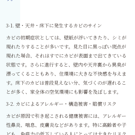
3-1. 壁・天井・床下に発生するカビのサイン
カビの初期症状としては、壁紙が浮いてきたり、シミが
現れたりすることが多いです。見た目に黒っぽい斑点が
現れた場合、それはすでにカビが表面まで出てきている
状態です。さらに進行すると、壁内や天井裏から異臭が
漂ってくることもあり、住環境に大きな不快感を与えま
す。床下のカビは普段見えない分、気づくのが遅れるこ
とが多く、家全体の空気環境にも影響を及ぼします。
3-2. カビによるアレルギー・構造被害・賠償リスク
カビが原因で引き起こされる健康被害には、アレルギー
性鼻炎、喘息、皮膚炎などがあります。特に高齢者や子
ども、免疫力の低下している人にとっては大きなリスク