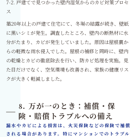
7-2. 戸建てで見つかった壁内湿気からのカビ対策プロセ
ス
築20年以上の戸建て住宅にて、冬場の結露が続き、壁紙
に黒いシミが発生。調査したところ、壁内の断熱材に水
分がたまり、カビが発生していました。原因は屋根裏か
らの軽微な雨水侵入でした。屋根の補修と同時に、壁内
の乾燥とカビの徹底除去を行い、防カビ処理を実施。見
た目だけでなく、空気環境も改善され、家族の健康リス
クが大きく軽減しました。
8. 万が一のとき：補償・保
険・賠償トラブルへの備え
漏水やカビによる損害は、火災保険などの保険で補償
される場合があります。特にマンションでのトラブル