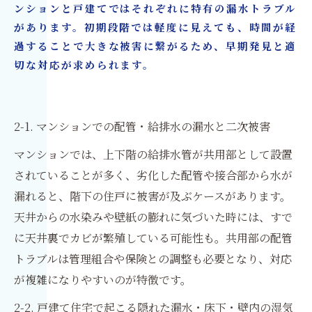
ンションと戸建てではそれぞれに特有の漏水トラブル
があります。初期段階では軽度に見えても、時間が経
過することで大きな被害に繋がるため、早期発見と適
切な対応が求められます。
2-1. マンションでの配管・給排水の漏水と二次被害
マンションでは、上下階の給排水管が共用部として設置
されていることが多く、劣化した配管や接合部から水が
漏れると、階下の住戸に被害が及ぶケースがあります。
天井からの水染みや壁紙の膨れに気づいた時には、すで
に天井裏でカビが繁殖している可能性も。共用部の配管
トラブルは管理組合や保険との調整も必要となり、対応
が複雑になりやすいのが特徴です。
2-2. 戸建て住宅で起こる隠れた漏水・床下・壁内の湿気