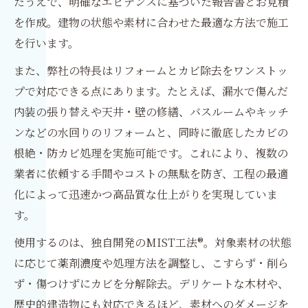
たうえで、明確なエビデンスに基づいた報告書とお見積
を作成。建物の状態や素材に合わせた最適な方法で施工
を行います。
また、弊社の特長はリフォームとカビ除去をワンストッ
プで対応できる点にあります。たとえば、漏水で傷んだ
内装の張り替えや天井・壁の修繕、バスルームやキッチ
ンなどの水回りのリフォームと、同時に徹底したカビの
根絶・防カビ処理を実施可能です。これにより、複数の
業者に依頼する手間やコストの無駄を防ぎ、工程の最適
化によって迅速かつ高品質な仕上がりを実現していま
す。
使用するのは、独自開発のMIST工法®。対象素材の状態
に応じて薬剤濃度や処理方法を調整し、こすらず・削ら
ず・傷つけずにカビを分解除去。デリケートな木材や、
歴史的建造物にも対応できるほど、素材へのダメージを