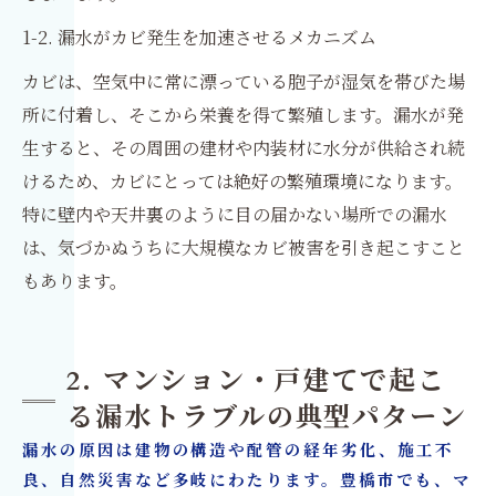
1-2. 漏水がカビ発生を加速させるメカニズム
カビは、空気中に常に漂っている胞子が湿気を帯びた場
所に付着し、そこから栄養を得て繁殖します。漏水が発
生すると、その周囲の建材や内装材に水分が供給され続
けるため、カビにとっては絶好の繁殖環境になります。
特に壁内や天井裏のように目の届かない場所での漏水
は、気づかぬうちに大規模なカビ被害を引き起こすこと
もあります。
2. マンション・戸建てで起こ
る漏水トラブルの典型パターン
漏水の原因は建物の構造や配管の経年劣化、施工不
良、自然災害など多岐にわたります。豊橋市でも、マ