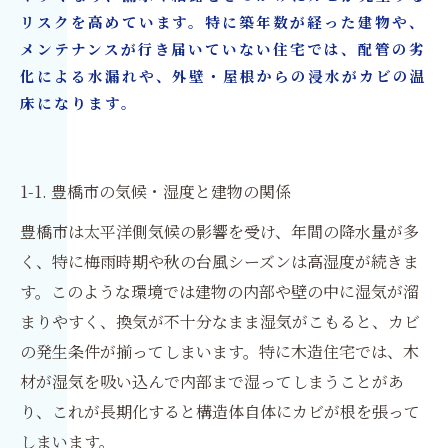
リスクを高めています。特に築年数が経った建物や、
メンテナンスが行き届いていない住宅では、配管の劣
化による水漏れや、外壁・屋根からの浸水がカビの温
床になります。
1-1. 豊橋市の気候・湿度と建物の関係
豊橋市は太平洋側気候の影響を受け、年間の降水量が多
く、特に梅雨時期や秋の台風シーズンは高湿度が続きま
す。このような環境では建物の内部や壁の中に湿気が溜
まりやすく、換気が不十分なまま湿気がこもると、カビ
の発生条件が揃ってしまいます。特に木造住宅では、木
材が湿気を吸い込んで内部まで湿ってしまうことがあ
り、これが長期化すると構造体自体にカビが根を張って
しまいます。