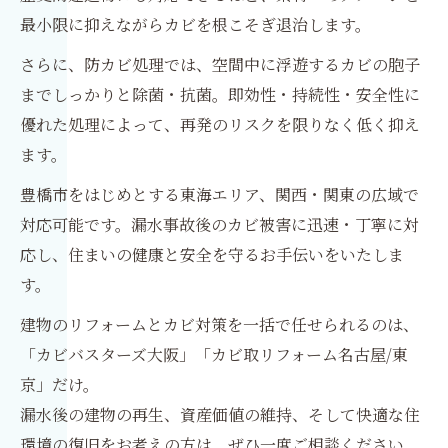
最小限に抑えながらカビを根こそぎ退治します。
さらに、防カビ処理では、空間中に浮遊するカビの胞子
までしっかりと除菌・抗菌。即効性・持続性・安全性に
優れた処理によって、再発のリスクを限りなく低く抑え
ます。
豊橋市をはじめとする東海エリア、関西・関東の広域で
対応可能です。漏水事故後のカビ被害に迅速・丁寧に対
応し、住まいの健康と安全を守るお手伝いをいたしま
す。
建物のリフォームとカビ対策を一括で任せられるのは、
「カビバスターズ大阪」「カビ取リフォーム名古屋/東
京」だけ。
漏水後の建物の再生、資産価値の維持、そして快適な住
環境の復旧をお考えの方は、ぜひ一度ご相談ください。