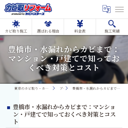
カビ取り施工
選ばれる理由
料金表
施工実績
豊橋市・水漏れからカビまで：
マンション・戸建てで知ってお
くべき対策とコスト
東京のカビ取り・カビ対策ならMIST工法®カビ取リフォーム
ブログ
豊橋市・水漏れからカビまで：マンション・戸建てで知っておくべき対策とコスト
豊橋市・水漏れからカビまで：マンショ
ン・戸建てで知っておくべき対策とコス
ト