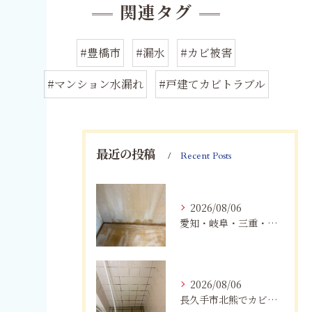
関連タグ
#豊橋市
#漏水
#カビ被害
#マンション水漏れ
#戸建てカビトラブル
最近の投稿
Recent Posts
2026/08/06
愛知・岐阜・三重・静岡の公営住宅で発生するカビ対策｜原因・健康被害・効果的な予防方法を徹底解説
2026/08/06
長久手市北熊でカビに悩む方へ｜健康被害を防ぐための対策とは