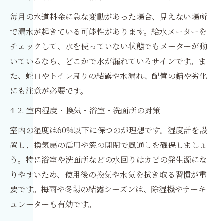
毎月の水道料金に急な変動があった場合、見えない場所
で漏水が起きている可能性があります。給水メーターを
チェックして、水を使っていない状態でもメーターが動
いているなら、どこかで水が漏れているサインです。ま
た、蛇口やトイレ周りの結露や水漏れ、配管の錆や劣化
にも注意が必要です。
4-2. 室内湿度・換気・浴室・洗面所の対策
室内の湿度は60%以下に保つのが理想です。湿度計を設
置し、換気扇の活用や窓の開閉で風通しを確保しましょ
う。特に浴室や洗面所などの水回りはカビの発生源にな
りやすいため、使用後の換気や水気を拭き取る習慣が重
要です。梅雨や冬場の結露シーズンは、除湿機やサーキ
ュレーターも有効です。