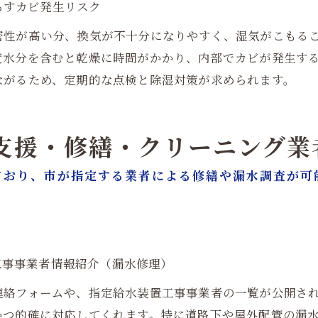
たらすカビ発生リスク
密性が高い分、換気が不十分になりやすく、湿気がこもる
度水分を含むと乾燥に時間がかかり、内部でカビが発生す
ながるため、定期的な点検と除湿対策が求められます。
る支援・修繕・クリーニング
ており、市が指定する業者による修繕や漏水調査が可
置工事事業者情報紹介（漏水修理）
連絡フォームや、指定給水装置工事事業者の一覧が公開さ
かつ的確に対応してくれます。特に道路下や屋外配管の漏