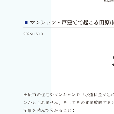
東京の
マンション・戸建てで起こる田原
2025/12/10
田原市の住宅やマンションで「水道料金が急に
ンかもしれません。そしてそのまま放置する
記事を読んで分かること：