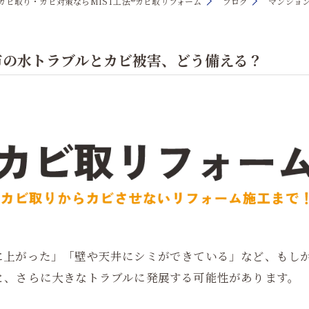
カビ取り・カビ対策ならMIST工法®カビ取リフォーム
ブログ
マンショ
市の水トラブルとカビ被害、どう備える？
上がった」「壁や天井にシミができている」など、もしかす
と、さらに大きなトラブルに発展する可能性があります。