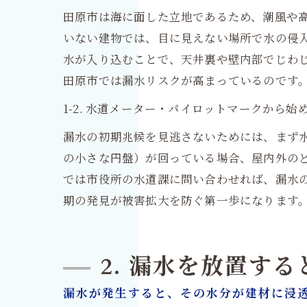
田原市は海に面した立地であるため、潮風や高
いない建物では、目に見えない場所で水の侵
水が入り込むことで、天井裏や壁内部でじわ
田原市では漏水リスクが高まっているのです
1-2. 水道メーター・パイロットマークから
漏水の初期兆候を見逃さないためには、まず
の小さな円盤）が回っている場合、屋内外の
では市役所の水道課に問い合わせれば、漏水
期の発見が被害拡大を防ぐ第一歩になります
2. 漏水を放置す
漏水が発生すると、その水分が建材に浸