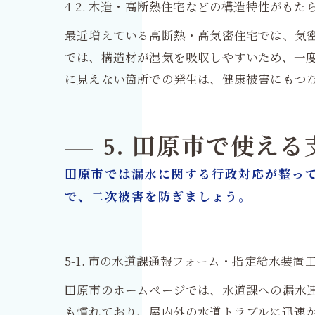
4-2. 木造・高断熱住宅などの構造特性がも
最近増えている高断熱・高気密住宅では、気
では、構造材が湿気を吸収しやすいため、一
に見えない箇所での発生は、健康被害にもつ
5. 田原市で使え
田原市では漏水に関する行政対応が整っ
で、二次被害を防ぎましょう。
5-1. 市の水道課通報フォーム・指定給水装
田原市のホームページでは、水道課への漏水
も慣れており、屋内外の水道トラブルに迅速