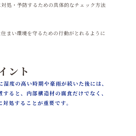
に対処・予防するための具体的なチェック方法
な住まい環境を守るための行動がとれるように
ポイント
に湿度の高い時期や豪雨が続いた後には、
置すると、内部構造材の腐食だけでなく、
に対処することが重要です。