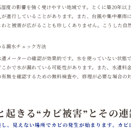
湿度の影響を強く受けやすい地域です。とくに築20年以
入が進行していることがあります。また、台風や集中豪雨
じわと被害が広がることも珍しくありません。こうした自
。
始める漏水チェック方法
水道メーターの確認が効果的です。水を使っていない状態
どこかで水が漏れている可能性があります。また、水道料
の有無を確認するための無料検査や、修理が必要な場合の
。
ると起きる“カビ被害”とその連
透し、見えない場所でカビの発生が始まります。カビ