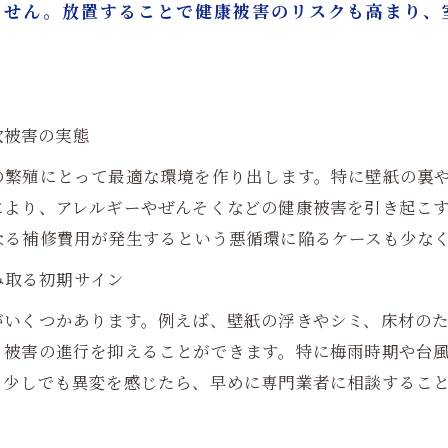
ません。放置することで健康被害のリスクも高まり、
次被害の実態
の繁殖にとって最適な環境を作り出します。特に壁紙の裏
により、アレルギーやぜんそくなどの健康被害を引き起こ
なる補修費用が発生するという悪循環に陥るケースも少な
読み取る初期サイン
がいくつかあります。例えば、壁紙の浮きやシミ、床材の
、被害の進行を抑えることができます。特に梅雨時期や台
。少しでも異変を感じたら、早めに専門業者に相談するこ