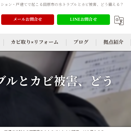
ンション・戸建てで起こる田原市の水トラブルとカビ被害、どう備える？
メールお問合せ
LINEお問合せ
カビ取り×リフォーム
ブログ
拠点紹介
ブルとカビ被害、どう