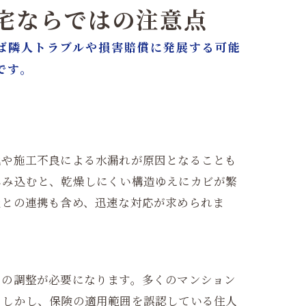
住宅ならではの注意点
ば隣人トラブルや損害賠償に発展する可能
です。
化や施工不良による水漏れが原因となることも
しみ込むと、乾燥しにくい構造ゆえにカビが繁
社との連携も含め、迅速な対応が求められま
との調整が必要になります。多くのマンション
。しかし、保険の適用範囲を誤認している住人