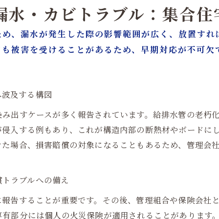
の漏水・カビトラブル：集合
ため、漏水が発生した際の影響範囲が広く、放置すれ
ても被害を受けることがあるため、早期対応が不可欠
へ波及する構図
染み出すケースが多く報告されています。給排水管の老朽
が侵入する例もあり、これが構造内部の断熱材やボードに
けた場合、損害賠償の対象になることもあるため、管理会
賠償トラブルへの備え
に報告することが重要です。その後、管理組合や保険会社
専有部分には個人の火災保険が適用されることがあります