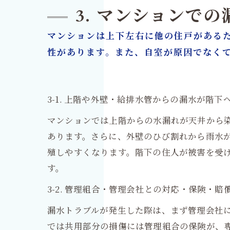
3. マンションで
マンションは上下左右に他の住戸がある
性があります。また、自室が原因でなく
3-1. 上階や外壁・給排水管からの漏水が階下
マンションでは上階からの水漏れが天井から
あります。さらに、外壁のひび割れから雨水
殖しやすくなります。階下の住人が被害を受
す。
3-2. 管理組合・管理会社との対応・保険・
漏水トラブルが発生した際は、まず管理会社
では共用部分の損傷には管理組合の保険が、