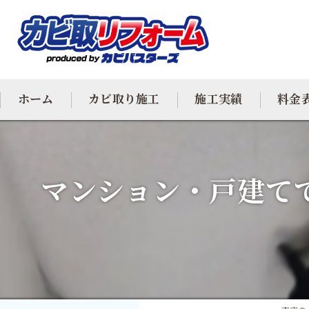
ホーム
カビ取り施工
施工実績
料金
カビ専門
マンション・戸建て
カビ除去
防カビ