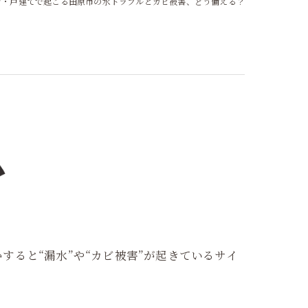
ン・戸建てで起こる田原市の水トラブルとカビ被害、どう備える？
ると“漏水”や“カビ被害”が起きているサイ