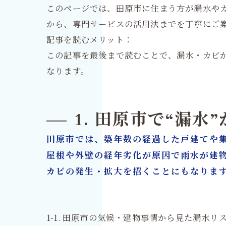
このページでは、田原市に住まう方が漏水や
から、専門サービスの活用法までを丁寧にご
記事を読むメリット：
この記事を最後まで読むことで、漏水・カビ
なります。
1. 田原市で“漏
田原市では、築年数の経過した戸建てや
屋根や外壁の経年劣化が原因で雨水が建
カビの発生・拡大を招くことにもなりま
1-1. 田原市の気候・建物事情から見た漏水リ