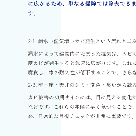
に広がるため、単なる掃除では除去でき
す。
2-1. 漏水→湿気増→カビ発生という流れと二
漏水によって建物内にたまった湿気は、カビ
度カビが発生すると急速に広がります。これ
腐食し、家の耐久性が低下することで、さら
2-2. 壁・床・天井のシミ・変色・臭いから
カビ被害の初期サインには、目に見える変化
などです。これらの兆候に早く気づくことで
め、日常的な目視チェックが非常に重要です