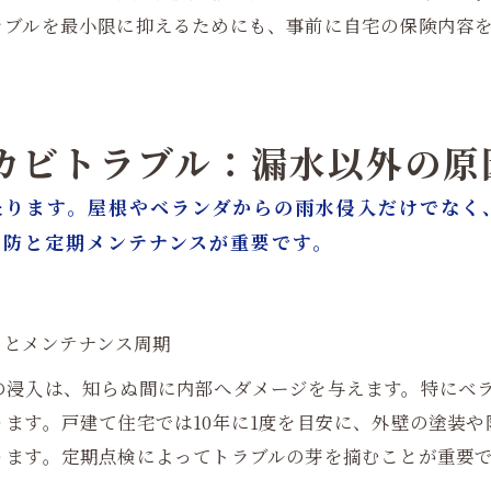
ラブルを最小限に抑えるためにも、事前に自宅の保険内容
のカビトラブル：漏水以外の
たります。屋根やベランダからの雨水侵入だけでなく
予防と定期メンテナンスが重要です。
ックとメンテナンス周期
の浸入は、知らぬ間に内部へダメージを与えます。特にベ
ます。戸建て住宅では10年に1度を目安に、外壁の塗装
ります。定期点検によってトラブルの芽を摘むことが重要