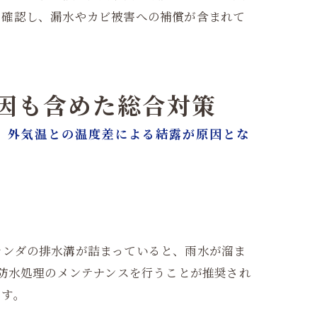
を確認し、漏水やカビ被害への補償が含まれて
原因も含めた総合対策
、外気温との温度差による結露が原因とな
ランダの排水溝が詰まっていると、雨水が溜ま
や防水処理のメンテナンスを行うことが推奨され
です。