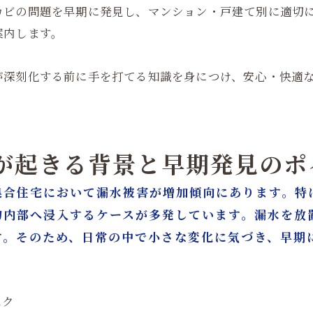
カビの問題を早期に発見し、マンション・戸建て別に適切
案内します。
が深刻化する前に手を打てる知識を身につけ、安心・快適
水”が起きる背景と早期発見の
集合住宅において漏水被害が増加傾向にあります。特
物内部へ浸入するケースが多発しています。漏水を放
す。そのため、日常の中で小さな変化に気づき、早期
スク