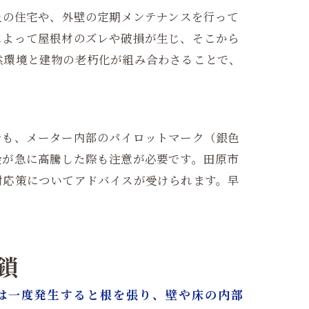
上の住宅や、外壁の定期メンテナンスを行って
によって屋根材のズレや破損が生じ、そこから
然環境と建物の老朽化が組み合わさることで、
でも、メーター内部のパイロットマーク（銀色
金が急に高騰した際も注意が必要です。田原市
対応策についてアドバイスが受けられます。早
鎖
は一度発生すると根を張り、壁や床の内部