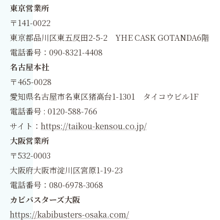
東京営業所
〒141-0022
東京都品川区東五反田2-5-2 YHE CASK GOTANDA6階
電話番号：090-8321-4408
名古屋本社
〒465-0028
愛知県名古屋市名東区猪高台1-1301 タイコウビル1F
電話番号 : 0120-588-766
サイト：
https://taikou-kensou.co.jp/
大阪営業所
〒532-0003
大阪府大阪市淀川区宮原1-19-23
電話番号：080-6978-3068
カビバスターズ大阪
https://kabibusters-osaka.com/