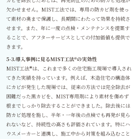
カビを除去したあとは、再発防止のための防カビ処理が
欠かせません。MIST工法では、専用の防カビ剤を使っ
て素材の奥まで保護し、長期間にわたって効果を持続さ
せます。また、年に一度の点検・メンテナンスを提案す
ることで、アフターサービスとしての付加価値も提供で
きます。
5-3.導入事例に見るMIST工法®の実効性
MIST工法®は、これまで多くの住宅施工現場で導入され
てきた実績を持っています。例えば、木造住宅の構造体
にカビが発生した現場では、従来の方法では完全除去が
困難だった黒カビを、MIST専用剤により素材を傷めず
根までしっかり除去することができました。除去後には
防カビ処理を施し、半年・一年後の点検でも再発が見ら
れないなど、持続性の高さも評価されています。特にハ
ウスメーカーと連携し、施工中から対策を組み込むこと