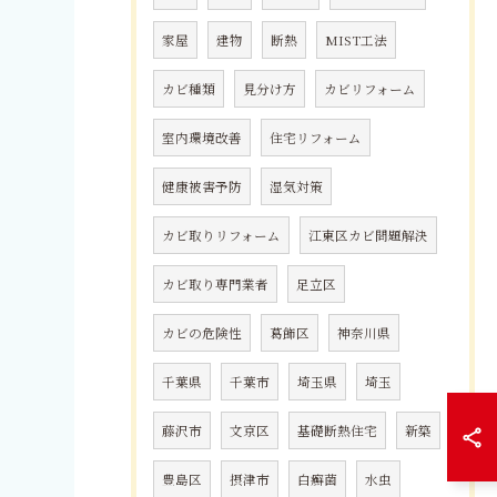
家屋
建物
断熱
MIST工法
カビ種類
見分け方
カビリフォーム
室内環境改善
住宅リフォーム
健康被害予防
湿気対策
カビ取りリフォーム
江東区カビ問題解決
カビ取り専門業者
足立区
カビの危険性
葛飾区
神奈川県
千葉県
千葉市
埼玉県
埼玉
藤沢市
文京区
基礎断熱住宅
新築
豊島区
摂津市
白癬菌
水虫