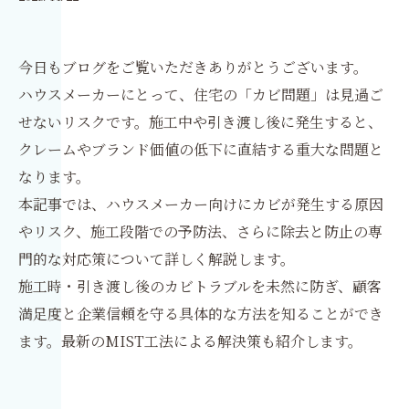
今日もブログをご覧いただきありがとうございます。
ハウスメーカーにとって、住宅の「カビ問題」は見過ご
せないリスクです。施工中や引き渡し後に発生すると、
クレームやブランド価値の低下に直結する重大な問題と
なります。
本記事では、ハウスメーカー向けにカビが発生する原因
やリスク、施工段階での予防法、さらに除去と防止の専
門的な対応策について詳しく解説します。
施工時・引き渡し後のカビトラブルを未然に防ぎ、顧客
満足度と企業信頼を守る具体的な方法を知ることができ
ます。最新のMIST工法による解決策も紹介します。