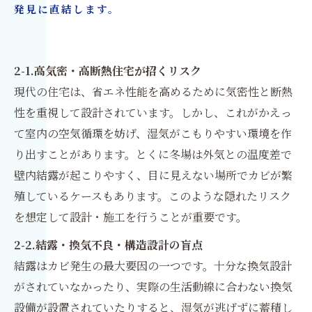
発見に直結します。
2-1.高気密・高断熱住宅が招くリスク
現代の住宅は、省エネ性能を高めるために気密性と断熱
性を重視して設計されています。しかし、これがかえっ
て室内の空気循環を妨げ、湿気がこもりやすい環境を作
り出すことがあります。とくに冬場は外気との温度差で
壁内結露が起こりやすく、目に見えない場所でカビが繁
殖しているケースもあります。このような隠れたリスク
を想定して設計・施工を行うことが重要です。
2-2.結露・換気不良・構造設計の盲点
結露はカビ発生の最大要因の一つです。十分な換気設計
がされていなかったり、実際の生活動線に合わない換気
設備が設置されていたりすると、湿気が逃げずに蓄積し