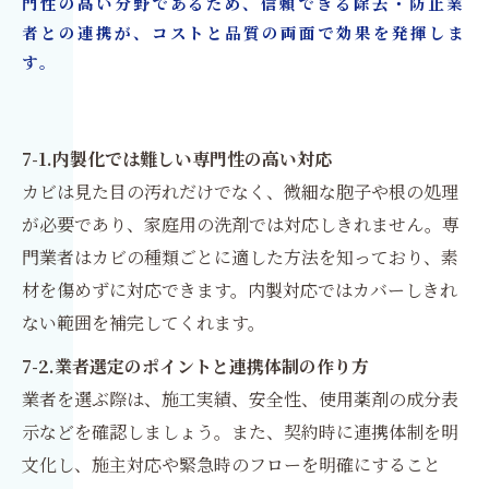
門性の高い分野であるため、信頼できる除去・防止業
者との連携が、コストと品質の両面で効果を発揮しま
す。
7-1.内製化では難しい専門性の高い対応
カビは見た目の汚れだけでなく、微細な胞子や根の処理
が必要であり、家庭用の洗剤では対応しきれません。専
門業者はカビの種類ごとに適した方法を知っており、素
材を傷めずに対応できます。内製対応ではカバーしきれ
ない範囲を補完してくれます。
7-2.業者選定のポイントと連携体制の作り方
業者を選ぶ際は、施工実績、安全性、使用薬剤の成分表
示などを確認しましょう。また、契約時に連携体制を明
文化し、施主対応や緊急時のフローを明確にすること