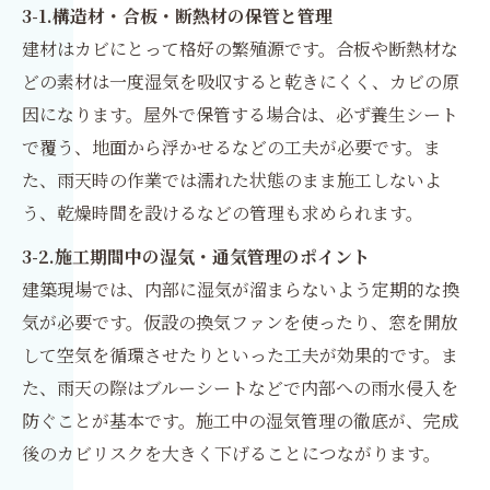
3-1.構造材・合板・断熱材の保管と管理
建材はカビにとって格好の繁殖源です。合板や断熱材な
どの素材は一度湿気を吸収すると乾きにくく、カビの原
因になります。屋外で保管する場合は、必ず養生シート
で覆う、地面から浮かせるなどの工夫が必要です。ま
た、雨天時の作業では濡れた状態のまま施工しないよ
う、乾燥時間を設けるなどの管理も求められます。
3-2.施工期間中の湿気・通気管理のポイント
建築現場では、内部に湿気が溜まらないよう定期的な換
気が必要です。仮設の換気ファンを使ったり、窓を開放
して空気を循環させたりといった工夫が効果的です。ま
た、雨天の際はブルーシートなどで内部への雨水侵入を
防ぐことが基本です。施工中の湿気管理の徹底が、完成
後のカビリスクを大きく下げることにつながります。