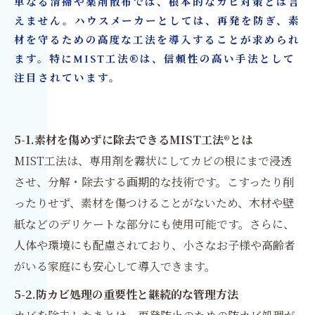
単なる清掃や薬剤散布では、根本的なカビ対策とは言
えません。ハウスメーカーとしては、再発を防ぎ、素
材を守るための高度な工法を導入することが求められ
ます。特にMIST工法®は、信頼性の高い手法として
注目されています。
5-1.素材を傷めずに除去できるMIST工法®とは
MIST工法は、専用剤を霧状にしてカビの根にまで浸透
させ、分解・除去する画期的な技術です。こすったり削
ったりせず、素材を傷つけることがないため、木材や壁
紙などのデリケートな部分にも使用可能です。さらに、
人体や環境にも配慮されており、小さなお子様や高齢者
がいる家庭にも安心して導入できます。
5-2.防カビ処理の重要性と継続的な管理方法