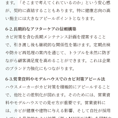
ます。「そこまで考えてくれているのか」という安心感
が、契約に直結することもあります。特に健康志向の高
い施主には大きなアピールポイントとなります。
6-2.長期的なアフターケアの信頼構築
カビ対策を含む長期メンテナンス計画を提案すること
で、引き渡し後も継続的な関係性を築けます。定期点検
や防カビ再処理の案内を通じて、トラブルを未然に防ぎ
ながら顧客満足度を高めることができます。これは企業
のブランド力強化にもつながります。
6-3.営業資料やモデルハウスでのカビ対策アピール法
ハウスメーカーがカビ対策を積極的にアピールすること
で、他社との差別化が図れます。そのためには、営業資
料やモデルハウスでの見せ方が重要です。営業資料に
は、カビが健康や建物に与える影響、そして自社が採用