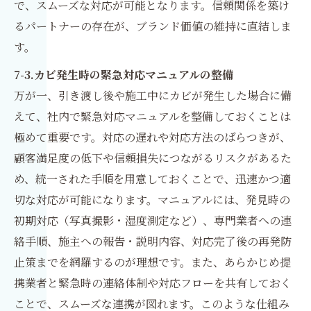
で、スムーズな対応が可能となります。信頼関係を築け
るパートナーの存在が、ブランド価値の維持に直結しま
す。
7-3.カビ発生時の緊急対応マニュアルの整備
万が一、引き渡し後や施工中にカビが発生した場合に備
えて、社内で緊急対応マニュアルを整備しておくことは
極めて重要です。対応の遅れや対応方法のばらつきが、
顧客満足度の低下や信頼損失につながるリスクがあるた
め、統一された手順を用意しておくことで、迅速かつ適
切な対応が可能になります。マニュアルには、発見時の
初期対応（写真撮影・湿度測定など）、専門業者への連
絡手順、施主への報告・説明内容、対応完了後の再発防
止策までを網羅するのが理想です。また、あらかじめ提
携業者と緊急時の連絡体制や対応フローを共有しておく
ことで、スムーズな連携が図れます。このような仕組み