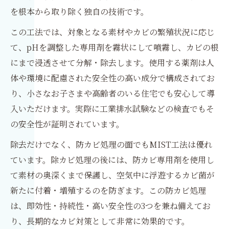
を根本から取り除く独自の技術です。
この工法では、対象となる素材やカビの繁殖状況に応じ
て、pHを調整した専用剤を霧状にして噴霧し、カビの根
にまで浸透させて分解・除去します。使用する薬剤は人
体や環境に配慮された安全性の高い成分で構成されてお
り、小さなお子さまや高齢者のいる住宅でも安心して導
入いただけます。実際に工業排水試験などの検査でもそ
の安全性が証明されています。
除去だけでなく、防カビ処理の面でもMIST工法は優れ
ています。除カビ処理の後には、防カビ専用剤を使用し
て素材の奥深くまで保護し、空気中に浮遊するカビ菌が
新たに付着・増殖するのを防ぎます。この防カビ処理
は、即効性・持続性・高い安全性の3つを兼ね備えてお
り、長期的なカビ対策として非常に効果的です。