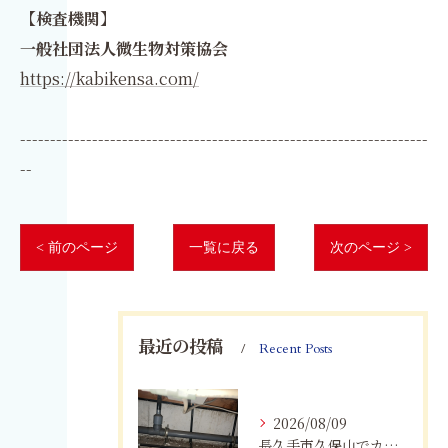
【検査機関】
一般社団法人微生物対策協会
https://kabikensa.com/
--------------------------------------------------------------------
--
< 前のページ
一覧に戻る
次のページ >
最近の投稿
Recent Posts
2026/08/09
長久手市久保山でカビにお困りの方へ｜原因・対策・業者へ相談する目安を解説