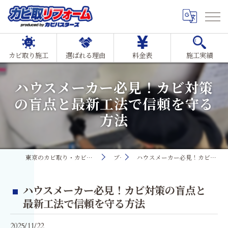
カビ取り施工
選ばれる理由
料金表
施工実績
ハウスメーカー必見！カビ対策
の盲点と最新工法で信頼を守る
方法
東京のカビ取り・カビ対策ならMIST工法®カビ取リフォーム
ブログ
ハウスメーカー必見！カビ対策の盲点と最新工法で信頼を守る方法
ハウスメーカー必見！カビ対策の盲点と
最新工法で信頼を守る方法
2025/11/22