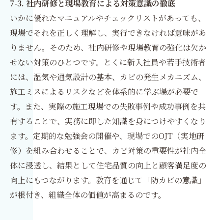
7-3. 社内研修と現場教育による対策意識の徹底
いかに優れたマニュアルやチェックリストがあっても、
現場でそれを正しく理解し、実行できなければ意味があ
りません。そのため、社内研修や現場教育の強化は欠か
せない対策のひとつです。とくに新入社員や若手技術者
には、湿気や通気設計の基本、カビの発生メカニズム、
施工ミスによるリスクなどを体系的に学ぶ場が必要で
す。また、実際の施工現場での失敗事例や成功事例を共
有することで、実務に即した知識を身につけやすくなり
ます。定期的な勉強会の開催や、現場でのOJT（実地研
修）を組み合わせることで、カビ対策の重要性が社内全
体に浸透し、結果として住宅品質の向上と顧客満足度の
向上にもつながります。教育を通じて「防カビの意識」
が根付き、組織全体の価値が高まるのです。