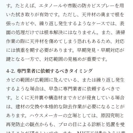
す。たとえば、エタノールや市販の防カビスプレーを用
いた拭き取りが有効です。ただし、天井材の奥まで根を
張ったカビや、繰り返し発生するようなケースでは、表
面の処理だけでは根本解決にはなりません。また、清掃
作業の際に天井材を傷めてしまう恐れもあるため、対応
には慎重を期す必要があります。早期発見・早期対応が
鍵となる一方で、対応範囲の見極めが重要です。
4-2. 専門業者に依頼するべきタイミング
カビの範囲が広範囲に及んでいる、または繰り返し発生
するような場合は、早急に専門業者に依頼するべきで
す。とくに天井裏や構造材までカビが侵食している場合
は、建材の交換や本格的な除去作業が必要になることが
あります。ハウスメーカーの立場としては、原因究明と
再発防止の観点からも、プロの目による診断と処置を受