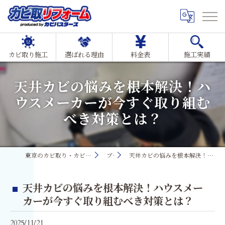
カビ取り施工
選ばれる理由
料金表
施工実績
天井カビの悩みを根本解決！ハ
ウスメーカーが今すぐ取り組む
べき対策とは？
東京のカビ取り・カビ対策ならMIST工法®カビ取リフォーム
ブログ
天井カビの悩みを根本解決！ハウスメーカーが今すぐ取り組むべき対策とは？
天井カビの悩みを根本解決！ハウスメー
カーが今すぐ取り組むべき対策とは？
2025/11/21