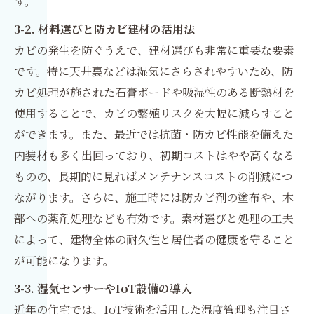
す。
3-2. 材料選びと防カビ建材の活用法
カビの発生を防ぐうえで、建材選びも非常に重要な要素
です。特に天井裏などは湿気にさらされやすいため、防
カビ処理が施された石膏ボードや吸湿性のある断熱材を
使用することで、カビの繁殖リスクを大幅に減らすこと
ができます。また、最近では抗菌・防カビ性能を備えた
内装材も多く出回っており、初期コストはやや高くなる
ものの、長期的に見ればメンテナンスコストの削減につ
ながります。さらに、施工時には防カビ剤の塗布や、木
部への薬剤処理なども有効です。素材選びと処理の工夫
によって、建物全体の耐久性と居住者の健康を守ること
が可能になります。
3-3. 湿気センサーやIoT設備の導入
近年の住宅では、IoT技術を活用した湿度管理も注目さ