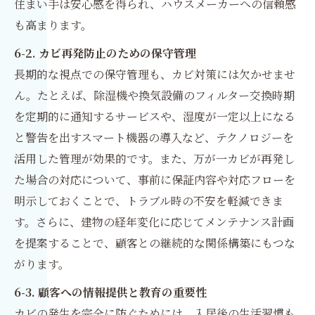
住まい手は安心感を得られ、ハウスメーカーへの信頼感
も高まります。
6-2. カビ再発防止のための保守管理
長期的な視点での保守管理も、カビ対策には欠かせませ
ん。たとえば、除湿機や換気設備のフィルター交換時期
を定期的に通知するサービスや、湿度が一定以上になる
と警告を出すスマート機器の導入など、テクノロジーを
活用した管理が効果的です。また、万が一カビが再発し
た場合の対応について、事前に保証内容や対応フローを
明示しておくことで、トラブル時の不安を軽減できま
す。さらに、建物の経年変化に応じてメンテナンス計画
を提案することで、顧客との継続的な関係構築にもつな
がります。
6-3. 顧客への情報提供と教育の重要性
カビの発生を完全に防ぐためには、入居後の生活習慣も