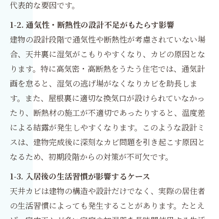
代表的な要因です。
1-2. 通気性・断熱性の設計不足がもたらす影響
建物の設計段階で通気性や断熱性が考慮されていない場
合、天井裏に湿気がこもりやすくなり、カビの原因とな
ります。特に高気密・高断熱をうたう住宅では、通気計
画を怠ると、湿気の逃げ場がなくなりカビを助長しま
す。また、屋根裏に適切な換気口が設けられていなかっ
たり、断熱材の施工が不適切であったりすると、温度差
による結露が発生しやすくなります。このような設計ミ
スは、建物完成後に深刻なカビ問題を引き起こす原因と
なるため、初期段階からの対策が不可欠です。
1-3. 入居後の生活習慣が影響するケース
天井カビは建物の構造や設計だけでなく、実際の居住者
の生活習慣によっても発生することがあります。たとえ