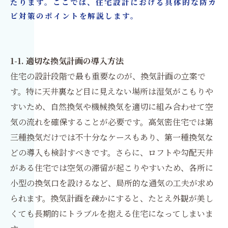
たります。ここでは、住宅設計における具体的な防カ
ビ対策のポイントを解説します。
1-1. 適切な換気計画の導入方法
住宅の設計段階で最も重要なのが、換気計画の立案で
す。特に天井裏など目に見えない場所は湿気がこもりや
すいため、自然換気や機械換気を適切に組み合わせて空
気の流れを確保することが必要です。高気密住宅では第
三種換気だけでは不十分なケースもあり、第一種換気な
どの導入も検討すべきです。さらに、ロフトや勾配天井
がある住宅では空気の滞留が起こりやすいため、各所に
小型の換気口を設けるなど、局所的な通気の工夫が求め
られます。換気計画を疎かにすると、たとえ外観が美し
くても長期的にトラブルを抱える住宅になってしまいま