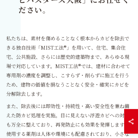
ビバスターズ大阪
」にお任せく
ださい。
私たちは、素材を傷めることなく根本からカビを除去で
きる独自技術「MIST工法®」を用いて、住宅、集合住
宅、公共施設、さらには歴史的建築物まで、あらゆる現
場で対応しています。MIST工法®では、建材に合わせて
専用剤の濃度を調整し、こすらず・削らずに施工を行う
ため、建物の価値を損なうことなく安全・確実にカビを
分解除去します。
また、除去後には即効性・持続性・高い安全性を兼ね備
えた防カビ処理を実施。目に見えない浮遊カビへの対策
も万全に整えており、再発防止にも効果を発揮します。
使用する薬剤は人体や環境にも配慮されており、小さな