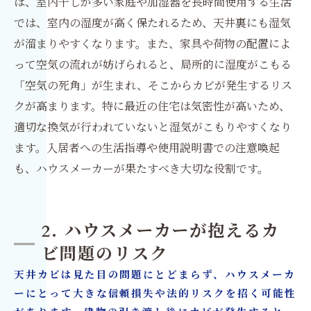
ば、室内干しが多い家庭や加湿器を長時間使用する生活
では、室内の湿度が高く保たれるため、天井裏にも湿気
が溜まりやすくなります。また、家具や荷物の配置によ
って空気の流れが妨げられると、局所的に湿度がこもる
「空気の死角」が生まれ、そこからカビが発生するリス
クが高まります。特に最近の住宅は気密性が高いため、
適切な換気が行われていないと湿気がこもりやすくなり
ます。入居者への生活指導や使用説明書での注意喚起
も、ハウスメーカーが果たすべき大切な役割です。
2. ハウスメーカーが抱えるカ
ビ問題のリスク
天井カビは見た目の問題にとどまらず、ハウスメーカ
ーにとって大きな信頼損失や法的リスクを招く可能性