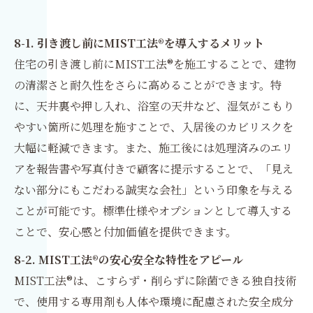
8-1. 引き渡し前にMIST工法®を導入するメリット
住宅の引き渡し前にMIST工法®を施工することで、建物
の清潔さと耐久性をさらに高めることができます。特
に、天井裏や押し入れ、浴室の天井など、湿気がこもり
やすい箇所に処理を施すことで、入居後のカビリスクを
大幅に軽減できます。また、施工後には処理済みのエリ
アを報告書や写真付きで顧客に提示することで、「見え
ない部分にもこだわる誠実な会社」という印象を与える
ことが可能です。標準仕様やオプションとして導入する
ことで、安心感と付加価値を提供できます。
8-2. MIST工法®の安心安全な特性をアピール
MIST工法®は、こすらず・削らずに除菌できる独自技術
で、使用する専用剤も人体や環境に配慮された安全成分