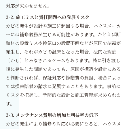
対応が欠かせません。
2-2. 施工ミスと責任問題への発展リスク
カビの発生が設計や施工に起因する場合、ハウスメーカ
ーには補修義務が生じる可能性があります。たとえば断
熱材の設置ミスや換気口の設置不備などが原因で結露が
発生し、それがカビの温床となった場合、法的な瑕疵
（かし）とみなされるケースもあります。特に引き渡し
後に発生した問題であっても、原因が構造や設計にある
と判断されれば、保証対応や修繕費の負担、場合によっ
ては損害賠償の請求に発展することもあります。事前に
リスクを把握し、予防的な設計と施工管理が求められま
す。
2-3. メンテナンス費用の増加と利益率の低下
カビの発生により補修や対応が必要になると、ハウスメ