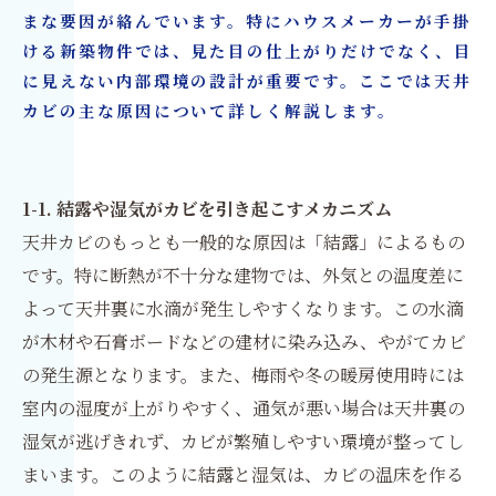
まな要因が絡んでいます。特にハウスメーカーが手掛
ける新築物件では、見た目の仕上がりだけでなく、目
に見えない内部環境の設計が重要です。ここでは天井
カビの主な原因について詳しく解説します。
1-1. 結露や湿気がカビを引き起こすメカニズム
天井カビのもっとも一般的な原因は「結露」によるもの
です。特に断熱が不十分な建物では、外気との温度差に
よって天井裏に水滴が発生しやすくなります。この水滴
が木材や石膏ボードなどの建材に染み込み、やがてカビ
の発生源となります。また、梅雨や冬の暖房使用時には
室内の湿度が上がりやすく、通気が悪い場合は天井裏の
湿気が逃げきれず、カビが繁殖しやすい環境が整ってし
まいます。このように結露と湿気は、カビの温床を作る