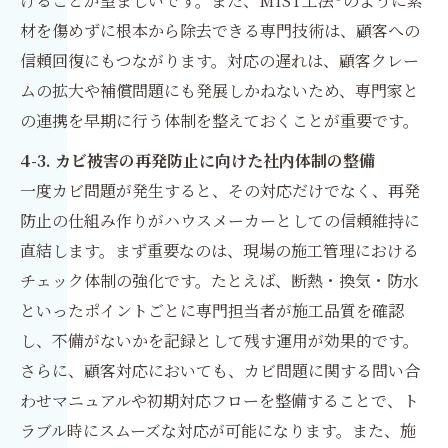
けることが望ましいです。また、MIST工法®のように素
材を傷めずに根本から除去できる専門技術は、顧客への
信頼回復にもつながります。対応の遅れは、顧客クレー
ムの拡大や補償問題にも発展しかねないため、専門家と
の連携を早期に行う体制を整えておくことが重要です。
4-3. カビ被害の再発防止に向けた社内体制の整備
一度カビ問題が発生すると、その対応だけでなく、再発
防止の仕組み作りがハウスメーカーとしての信頼維持に
直結します。まず重要なのは、現場の施工管理における
チェック体制の強化です。たとえば、断熱・換気・防水
といったポイントごとに専門担当者が施工品質を確認
し、不備がないかを記録として残す運用が効果的です。
さらに、顧客対応においても、カビ問題に関する問い合
わせマニュアルや初期対応フローを整備することで、ト
ラブル時にスムーズな対応が可能になります。また、施