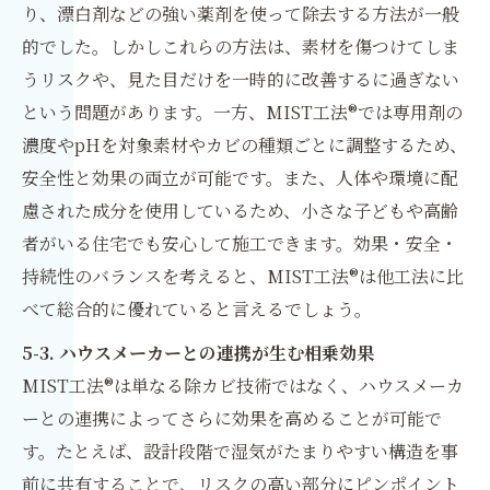
り、漂白剤などの強い薬剤を使って除去する方法が一般
的でした。しかしこれらの方法は、素材を傷つけてしま
うリスクや、見た目だけを一時的に改善するに過ぎない
という問題があります。一方、MIST工法®では専用剤の
濃度やpHを対象素材やカビの種類ごとに調整するため、
安全性と効果の両立が可能です。また、人体や環境に配
慮された成分を使用しているため、小さな子どもや高齢
者がいる住宅でも安心して施工できます。効果・安全・
持続性のバランスを考えると、MIST工法®は他工法に比
べて総合的に優れていると言えるでしょう。
5-3. ハウスメーカーとの連携が生む相乗効果
MIST工法®は単なる除カビ技術ではなく、ハウスメーカ
ーとの連携によってさらに効果を高めることが可能で
す。たとえば、設計段階で湿気がたまりやすい構造を事
前に共有することで、リスクの高い部分にピンポイント