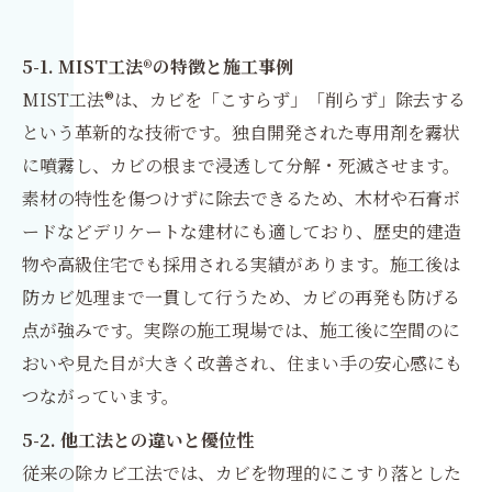
5-1. MIST工法®の特徴と施工事例
MIST工法®は、カビを「こすらず」「削らず」除去する
という革新的な技術です。独自開発された専用剤を霧状
に噴霧し、カビの根まで浸透して分解・死滅させます。
素材の特性を傷つけずに除去できるため、木材や石膏ボ
ードなどデリケートな建材にも適しており、歴史的建造
物や高級住宅でも採用される実績があります。施工後は
防カビ処理まで一貫して行うため、カビの再発も防げる
点が強みです。実際の施工現場では、施工後に空間のに
おいや見た目が大きく改善され、住まい手の安心感にも
つながっています。
5-2. 他工法との違いと優位性
従来の除カビ工法では、カビを物理的にこすり落とした