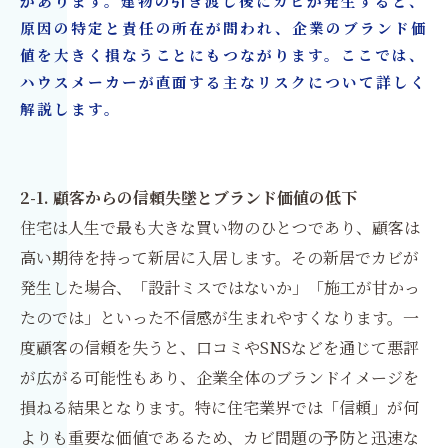
があります。建物の引き渡し後にカビが発生すると、
原因の特定と責任の所在が問われ、企業のブランド価
値を大きく損なうことにもつながります。ここでは、
ハウスメーカーが直面する主なリスクについて詳しく
解説します。
2-1. 顧客からの信頼失墜とブランド価値の低下
住宅は人生で最も大きな買い物のひとつであり、顧客は
高い期待を持って新居に入居します。その新居でカビが
発生した場合、「設計ミスではないか」「施工が甘かっ
たのでは」といった不信感が生まれやすくなります。一
度顧客の信頼を失うと、口コミやSNSなどを通じて悪評
が広がる可能性もあり、企業全体のブランドイメージを
損ねる結果となります。特に住宅業界では「信頼」が何
よりも重要な価値であるため、カビ問題の予防と迅速な