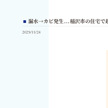
漏水→カビ発生…稲沢市の住宅で
2025/11/24