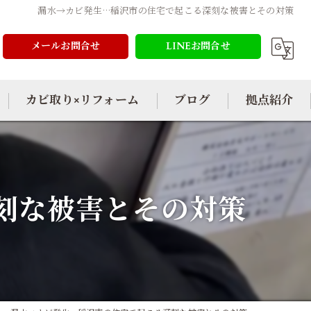
漏水→カビ発生…稲沢市の住宅で起こる深刻な被害とその対策
メールお問合せ
LINEお問合せ
カビ取り×リフォーム
ブログ
拠点紹介
刻な被害とその対策