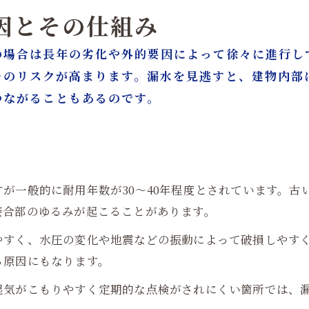
原因とその仕組み
の場合は長年の劣化や外的要因によって徐々に進行し
そのリスクが高まります。漏水を見逃すと、建物内部
つながることもあるのです。
が一般的に耐用年数が30〜40年程度とされています。古
接合部のゆるみが起こることがあります。
やすく、水圧の変化や地震などの振動によって破損しやす
る原因にもなります。
湿気がこもりやすく定期的な点検がされにくい箇所では、