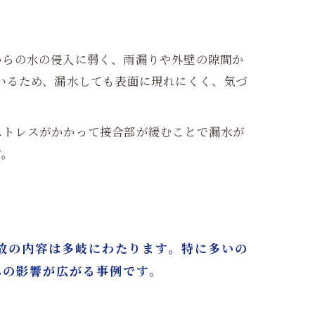
からの水の侵入に弱く、雨漏りや外壁の隙間か
いるため、漏水しても表面に現れにくく、気づ
ストレスがかかって接合部が緩むことで漏水が
す。
故の内容は多岐にわたります。特に多いの
への影響が広がる事例です。