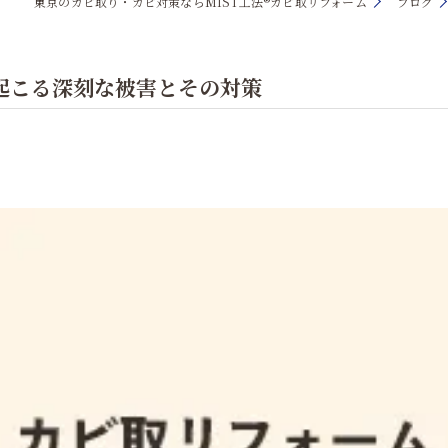
東京のカビ取り・カビ対策ならMIST工法®カビ取リフォーム
ブログ
起こる深刻な被害とその対策