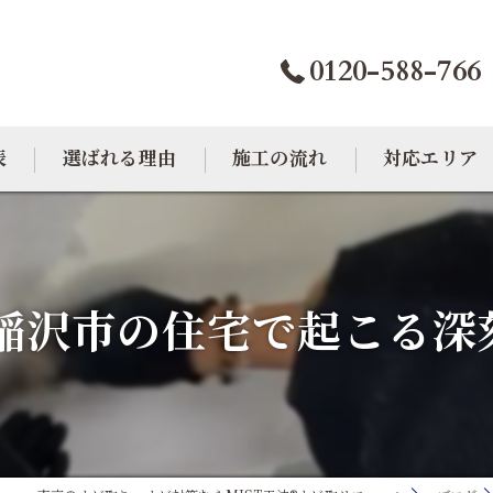
0120-588-766
表
選ばれる理由
施工の流れ
対応エリア
カビトラブル相談室
大阪のカビ取り
東京のカビ取り
稲沢市の住宅で起こる深
愛知のカビ取り