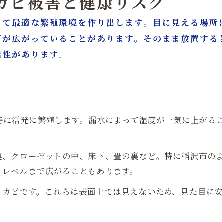
すカビ被害と健康リスク
って最適な繁殖環境を作り出します。目に見える場所
ビが広がっていることがあります。そのまま放置する
能性があります。
境で特に活発に繁殖します。漏水によって湿度が一気に上が
裏、クローゼットの中、床下、畳の裏など。特に稲沢市の
るレベルまで広がることもあります。
るカビです。これらは表面上では見えないため、見た目に