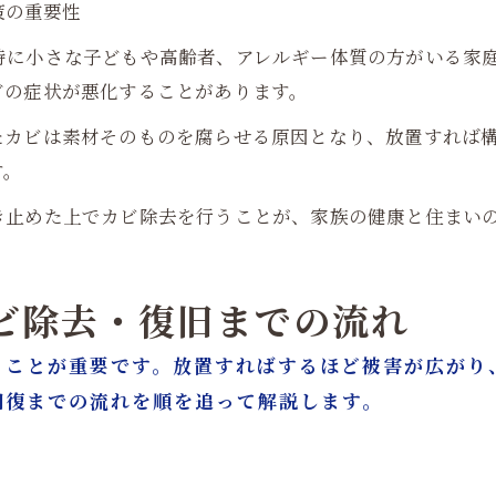
策の重要性
特に小さな子どもや高齢者、アレルギー体質の方がいる家
どの症状が悪化することがあります。
たカビは素材そのものを腐らせる原因となり、放置すれば
す。
き止めた上でカビ除去を行うことが、家族の健康と住まい
カビ除去・復旧までの流れ
ることが重要です。放置すればするほど被害が広がり
回復までの流れを順を追って解説します。