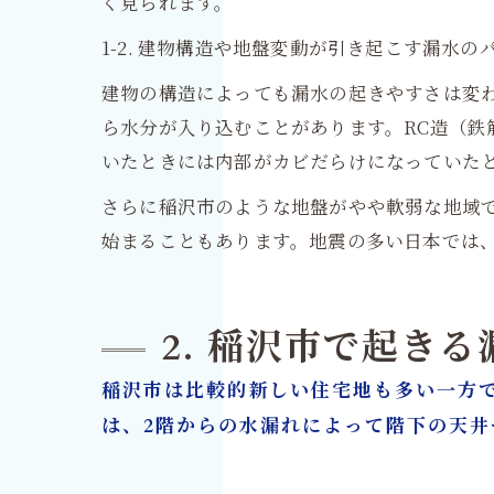
く見られます。
1-2. 建物構造や地盤変動が引き起こす漏水の
建物の構造によっても漏水の起きやすさは変
ら水分が入り込むことがあります。RC造（
いたときには内部がカビだらけになっていた
さらに稲沢市のような地盤がやや軟弱な地域
始まることもあります。地震の多い日本では
2. 稲沢市で起き
稲沢市は比較的新しい住宅地も多い一方
は、2階からの水漏れによって階下の天