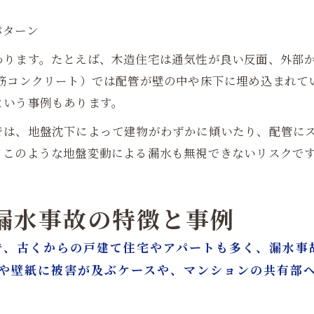
パターン
わります。たとえば、木造住宅は通気性が良い反面、外部
鉄筋コンクリート）では配管が壁の中や床下に埋め込まれて
という事例もあります。
では、地盤沈下によって建物がわずかに傾いたり、配管に
、このような地盤変動による漏水も無視できないリスクで
る漏水事故の特徴と事例
で、古くからの戸建て住宅やアパートも多く、漏水事
井や壁紙に被害が及ぶケースや、マンションの共有部