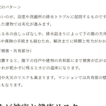
故のパターン
多いのが、浴室や洗面所の排水トラブルに起因するもので
した建物では劣化が進みます。
よる水の出しっぱなしや、排水詰まりによって下の階の天
応や保険の手続きも絡むため、解決までに時間と労力がか
階下被害・共有部分）
放置すると、階下の住戸や建物の共有部にまで被害が広が
それが乾かずに残るとカビの温床になります。
電や火災のリスクも高まります。マンションでは共有部の
にもなります。