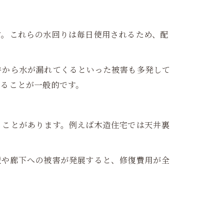
す。これらの水回りは毎日使用されるため、配
井から水が漏れてくるといった被害も多発して
かることが一般的です。
ることがあります。例えば木造住宅では天井裏
壁や廊下への被害が発展すると、修復費用が全