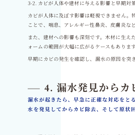
3-2. カビが人体や建材に与える影響と早期対
カビが人体に及ぼす影響は軽視できません。
ことで、喘息、アレルギー性鼻炎、皮膚炎な
また、建材への影響も深刻です。木材に生え
ォームの範囲が大幅に広がるケースもありま
早期にカビの発生を確認し、漏水の原因を突
4. 漏水発見から
漏水が起きたら、早急に正確な対応をと
水を発見してからカビ除去、そして原状