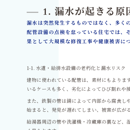
1. 漏水が起きる
漏水は突然発生するものではなく、多く
配管設備の点検を怠っている住宅では、
果として大規模な修復工事や健康被害に
1-1. 水道・給排水設備の老朽化と漏水リスク
建物に使われている配管は、素材にもよります
いるケースも多く、劣化によってひび割れや
また、鉄製の管は錆によって内部から腐食し
始まると、発見が遅れてしまい、被害が広が
給湯器周辺の管や洗濯機・冷蔵庫の裏など、