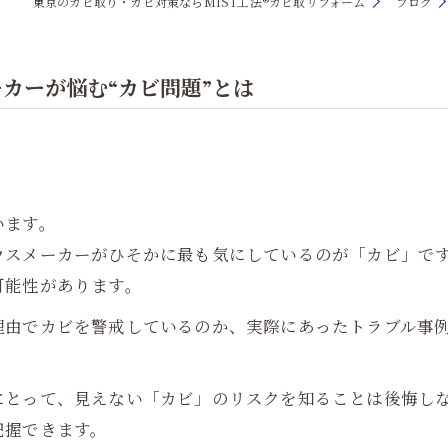
東京のカビ取り・カビ対策ならMIST工法®カビ取リフォーム
ブログ
カーが悩む“カビ問題”とは
います。
ウスメーカーがひそかに最も気にしているのが「カビ」で
可能性があります。
理由でカビを警戒しているのか、実際にあったトラブル事
にとって、見えない「カビ」のリスクを知ることは後悔し
把握できます。