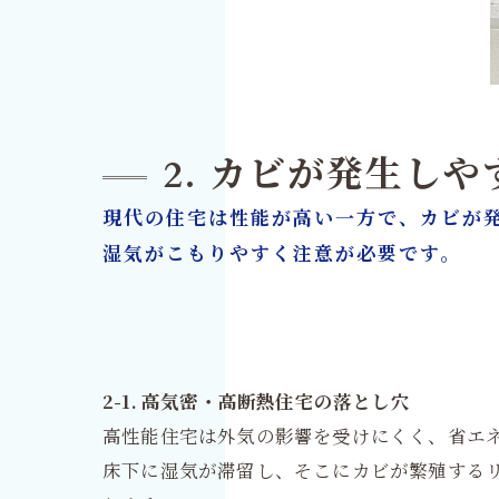
2. カビが発生し
現代の住宅は性能が高い一方で、カビが
湿気がこもりやすく注意が必要です。
2-1. 高気密・高断熱住宅の落とし穴
高性能住宅は外気の影響を受けにくく、省エ
床下に湿気が滞留し、そこにカビが繁殖する