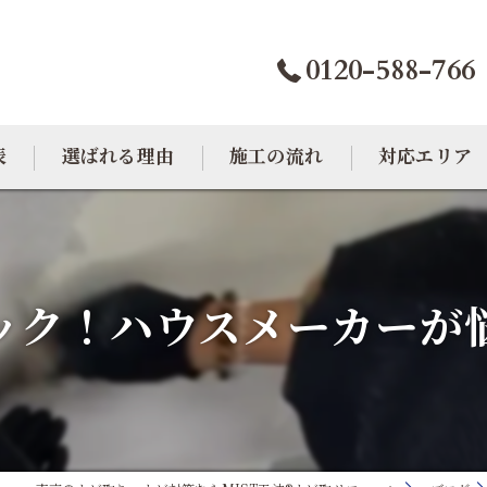
0120-588-766
表
選ばれる理由
施工の流れ
対応エリア
カビトラブル相談室
大阪のカビ取り
東京のカビ取り
ック！ハウスメーカーが悩
愛知のカビ取り