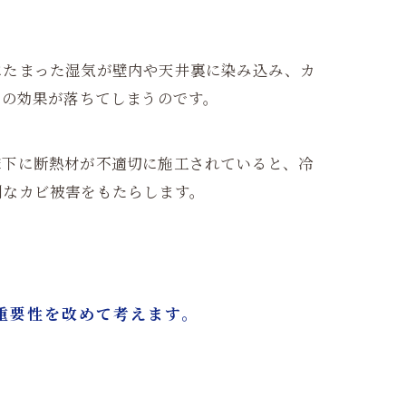
にたまった湿気が壁内や天井裏に染み込み、カ
その効果が落ちてしまうのです。
床下に断熱材が不適切に施工されていると、冷
刻なカビ被害をもたらします。
重要性を改めて考えます。