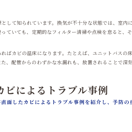
源として知られています。換気が不十分な状態では、室内
使っていても、定期的なフィルター清掃や点検を怠ると、
あればカビの温床になります。たとえば、ユニットバスの
また、配管からのわずかな水漏れも、放置されることで深
たカビによるトラブル事例
が直面したカビによるトラブル事例を紹介し、予防の