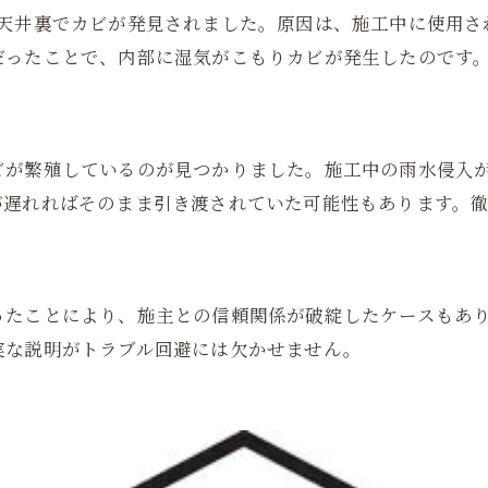
に天井裏でカビが発見されました。原因は、施工中に使用さ
だったことで、内部に湿気がこもりカビが発生したのです
ビが繁殖しているのが見つかりました。施工中の雨水侵入
が遅れればそのまま引き渡されていた可能性もあります。
ったことにより、施主との信頼関係が破綻したケースもあ
実な説明がトラブル回避には欠かせません。