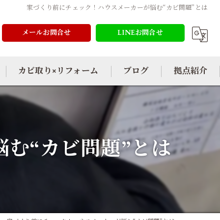
家づくり前にチェック！ハウスメーカーが悩む“カビ問題”とは
メールお問合せ
LINEお問合せ
カビ取り×リフォーム
ブログ
拠点紹介
む“カビ問題”とは