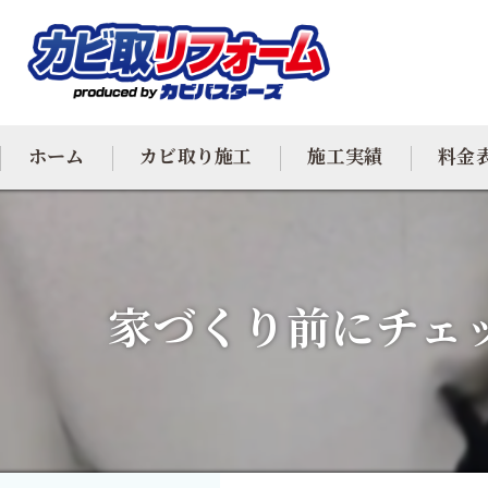
ホーム
カビ取り施工
施工実績
料金
カビ専門
カビ除去
家づくり前にチェ
防カビ