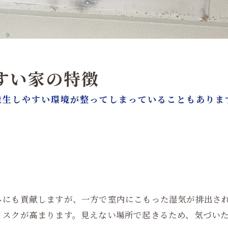
やすい家の特徴
発生しやすい環境が整ってしまっていることもありま
ネにも貢献しますが、一方で室内にこもった湿気が排出さ
リスクが高まります。見えない場所で起きるため、気づい