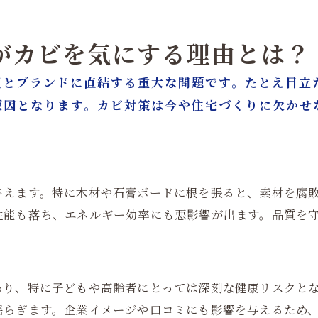
ーがカビを気にする理由とは？
質とブランドに直結する重大な問題です。たとえ目立
原因となります。カビ対策は今や住宅づくりに欠かせ
与えます。特に木材や石膏ボードに根を張ると、素材を腐
性能も落ち、エネルギー効率にも悪影響が出ます。品質を
あり、特に子どもや高齢者にとっては深刻な健康リスクと
揺らぎます。企業イメージや口コミにも影響を与えるため