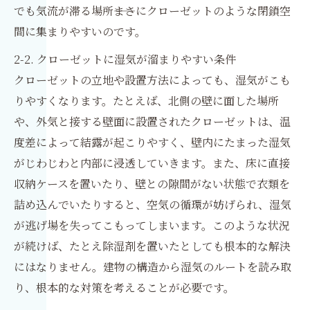
でも気流が滞る場所――まさにクローゼットのような閉鎖空
間に集まりやすいのです。
2-2. クローゼットに湿気が溜まりやすい条件
クローゼットの立地や設置方法によっても、湿気がこも
りやすくなります。たとえば、北側の壁に面した場所
や、外気と接する壁面に設置されたクローゼットは、温
度差によって結露が起こりやすく、壁内にたまった湿気
がじわじわと内部に浸透していきます。また、床に直接
収納ケースを置いたり、壁との隙間がない状態で衣類を
詰め込んでいたりすると、空気の循環が妨げられ、湿気
が逃げ場を失ってこもってしまいます。このような状況
が続けば、たとえ除湿剤を置いたとしても根本的な解決
にはなりません。建物の構造から湿気のルートを読み取
り、根本的な対策を考えることが必要です。