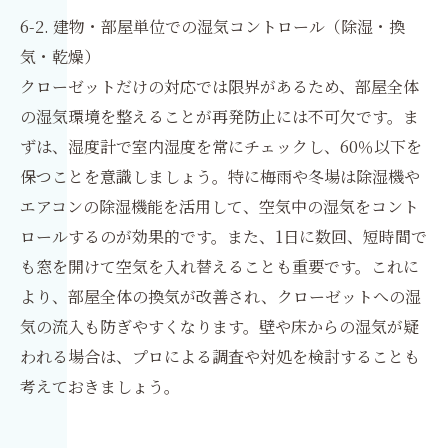
6-2. 建物・部屋単位での湿気コントロール（除湿・換
気・乾燥）
クローゼットだけの対応では限界があるため、部屋全体
の湿気環境を整えることが再発防止には不可欠です。ま
ずは、湿度計で室内湿度を常にチェックし、60％以下を
保つことを意識しましょう。特に梅雨や冬場は除湿機や
エアコンの除湿機能を活用して、空気中の湿気をコント
ロールするのが効果的です。また、1日に数回、短時間で
も窓を開けて空気を入れ替えることも重要です。これに
より、部屋全体の換気が改善され、クローゼットへの湿
気の流入も防ぎやすくなります。壁や床からの湿気が疑
われる場合は、プロによる調査や対処を検討することも
考えておきましょう。