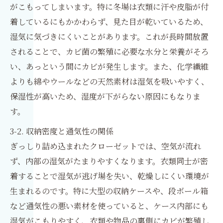
がこもってしまいます。特に冬場は衣類に汗や皮脂が付
着しているにもかかわらず、見た目が乾いているため、
湿気に気づきにくいことがあります。これが長時間放置
されることで、カビ菌の繁殖に必要な水分と栄養がそろ
い、あっという間にカビが発生します。また、化学繊維
よりも綿やウールなどの天然素材は湿気を吸いやすく、
保湿性が高いため、湿度が下がらない原因にもなりま
す。
3-2. 収納密度と通気性の関係
ぎっしり詰め込まれたクローゼットでは、空気が流れ
ず、内部の湿気がたまりやすくなります。衣類同士が密
着することで湿気が逃げ場を失い、乾燥しにくい環境が
生まれるのです。特に大型の収納ケースや、段ボール箱
など通気性の悪い素材を使っていると、ケース内部にも
湿気がこもりやすく、衣類や物品の裏側にカビが繁殖し