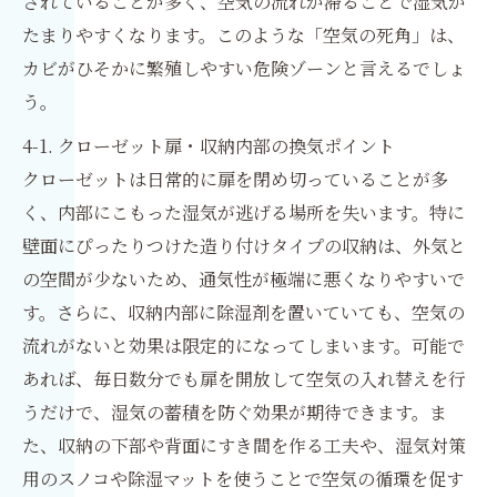
されていることが多く、空気の流れが滞ることで湿気が
たまりやすくなります。このような「空気の死角」は、
カビがひそかに繁殖しやすい危険ゾーンと言えるでしょ
う。
4-1. クローゼット扉・収納内部の換気ポイント
クローゼットは日常的に扉を閉め切っていることが多
く、内部にこもった湿気が逃げる場所を失います。特に
壁面にぴったりつけた造り付けタイプの収納は、外気と
の空間が少ないため、通気性が極端に悪くなりやすいで
す。さらに、収納内部に除湿剤を置いていても、空気の
流れがないと効果は限定的になってしまいます。可能で
あれば、毎日数分でも扉を開放して空気の入れ替えを行
うだけで、湿気の蓄積を防ぐ効果が期待できます。ま
た、収納の下部や背面にすき間を作る工夫や、湿気対策
用のスノコや除湿マットを使うことで空気の循環を促す