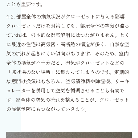
ことも重要です。
4-2. 部屋全体の換気状況がクローゼットに与える影響
クローゼットだけを対策しても、部屋全体の空気が滞っ
ていれば、根本的な湿気解消にはつながりません。とく
に最近の住宅は高気密・高断熱の構造が多く、自然な空
気の流れが起きにくい傾向があります。そのため、室内
全体の換気が不十分だと、湿気がクローゼットなどの
「逃げ場のない場所」に集まってしまうのです。定期的
な窓開け換気はもちろん、空気清浄機や除湿機、サーキ
ュレーターを併用して空気を循環させることも有効で
す。家全体の空気の流れを整えることが、クローゼット
の湿気予防にもつながっていきます。