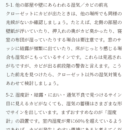
5-1. 他の部屋や壁にあらわれる湿気／カビの前兆
クローゼットにカビが出たときは、他の場所でも同様の
兆候がないか確認しましょう。たとえば、北側の部屋の
壁紙が浮いていたり、押入れの奥がカビ臭かったり、寝
室の布団が湿っていたりする場合は要注意です。窓のサ
ッシに結露が頻繁に出ていたり、床がじっとり感じる場
合も湿気がこもっているサインです。これらは見逃され
がちですが、カビが出る前段階の警告と言えます。こう
した前兆を見つけたら、クローゼット以外の湿気対策も
あわせて検討しましょう。
5-2. 湿度計・結露・におい・通気不良で見つけるサイン
目に見えるカビがなくても、湿気の蓄積はさまざまな形
でサインを出しています。まずおすすめなのが「湿度
計」の設置です。室内湿度が常に60％を超えているよう
であれば、カビが発生しやすい環境にあると考えてくだ