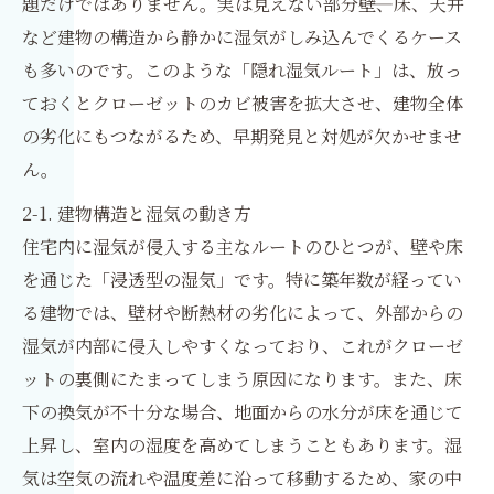
題だけではありません。実は見えない部分――壁、床、天井
など建物の構造から静かに湿気がしみ込んでくるケース
も多いのです。このような「隠れ湿気ルート」は、放っ
ておくとクローゼットのカビ被害を拡大させ、建物全体
の劣化にもつながるため、早期発見と対処が欠かせませ
ん。
2-1. 建物構造と湿気の動き方
住宅内に湿気が侵入する主なルートのひとつが、壁や床
を通じた「浸透型の湿気」です。特に築年数が経ってい
る建物では、壁材や断熱材の劣化によって、外部からの
湿気が内部に侵入しやすくなっており、これがクローゼ
ットの裏側にたまってしまう原因になります。また、床
下の換気が不十分な場合、地面からの水分が床を通じて
上昇し、室内の湿度を高めてしまうこともあります。湿
気は空気の流れや温度差に沿って移動するため、家の中