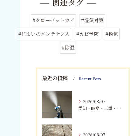
関連タグ
#クローゼットカビ
#湿気対策
#住まいのメンテナンス
#カビ予防
#換気
#除湿
最近の投稿
Recent Posts
2026/08/07
愛知・岐阜・三重・静岡でカビアレルギーにお悩みの方へ｜MIST工法®による安全なカビ対策と健康な住まいづくり
2026/08/07