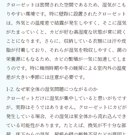
クローゼットは密閉された空間であるため、湿気がこも
りやすい環境です。特に壁際に設置されたクローゼット
は、外気との温度差で結露が発生しやすく、そこに湿気
がたまっていくと、カビが好む高湿度な状態が常に続く
ことになります。さらに、収納している衣類には汗や皮
脂が付着しており、それらが湿気を吸収しやすく、菌の
栄養源にもなるため、カビの繁殖が一気に加速してしま
うのです。特に梅雨時期や冬の暖房による室内外の温度
差が大きい季節には注意が必要です。
1-2. なぜ家全体の湿気問題につながるのか
クローゼットだけに湿気が集中していると思いがちです
が、実際はそうではありません。クローゼットにカビが
発生している場合、その湿気は家全体から流れ込んでき
ている可能性があります。たとえば、換気が不十分な部
屋、床下からの湿気、屋根や壁の断熱不足などが原因と