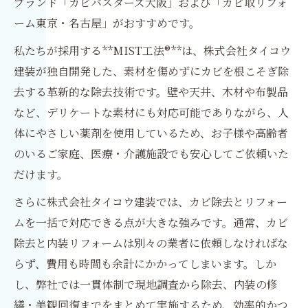
ブランド「カビバスターズ大阪」および「カビ取リフォ
ーム東京・名古屋」がおすすめです。
私たちが採用する**MIST工法®**は、株式会社タイコウ
建装が独自開発した、素材を傷めずにカビを根こそぎ除
去する革新的な除去技術です。壁や天井、木材や布製品
など、デリケートな素材にも対応可能でありながら、人
体にやさしい薬剤を使用しているため、お子様や高齢者
のいるご家庭、医療・介護施設でも安心してご依頼いた
だけます。
さらに株式会社タイコウ建装では、カビ除去とリフォー
ムを一括で対応できる点が大きな強みです。通常、カビ
除去と内装リフォームは別々の業者に依頼しなければな
らず、費用も時間も余計にかかってしまいます。しか
し、弊社では一貫体制で現地調査から除去、内装の修
繕・美観回復までをまとめて実施するため、効率的かつ