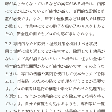
床が柔らかくなっているなどの異常がある場合は、内部
にカビが広がっている可能性が高く、専門的な診断と処
置が必要です。また、床下や屋根裏などは個人では確認
が難しく、作業中にカビの胞子を吸い込むリスクもある
ため、安全性の面でもプロの対応が求められます。
7-2. 専門的なカビ除去・湿気対策を検討すべき状況
同じ場所に繰り返しカビが発生する、除湿しても効果が
ない、カビ臭が消えないといった場合は、住まい全体に
根本的な湿気問題がある可能性が高いです。そのような
ときは、専用の機器や薬剤を使用して根本からカビを除
去し、再発防止のための防カビ処理を行うことが重要で
す。プロの業者は建物の構造や素材に合わせた処理方法
を選定し、安全かつ効果的にカビを除去する技術を持っ
ています。自分で何度も対処するよりも、専門家に一度
しっかりと対応してもらう方が、結果的にコストも手間