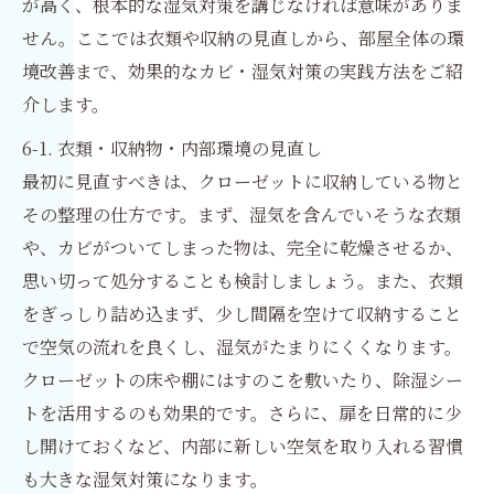
が高く、根本的な湿気対策を講じなければ意味がありま
せん。ここでは衣類や収納の見直しから、部屋全体の環
境改善まで、効果的なカビ・湿気対策の実践方法をご紹
介します。
6-1. 衣類・収納物・内部環境の見直し
最初に見直すべきは、クローゼットに収納している物と
その整理の仕方です。まず、湿気を含んでいそうな衣類
や、カビがついてしまった物は、完全に乾燥させるか、
思い切って処分することも検討しましょう。また、衣類
をぎっしり詰め込まず、少し間隔を空けて収納すること
で空気の流れを良くし、湿気がたまりにくくなります。
クローゼットの床や棚にはすのこを敷いたり、除湿シー
トを活用するのも効果的です。さらに、扉を日常的に少
し開けておくなど、内部に新しい空気を取り入れる習慣
も大きな湿気対策になります。