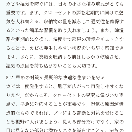
カビや湿気を防ぐには、日々の小さな積み重ねがとても
重要です。まず、クローゼットの扉を定期的に開けて空
気を入れ替える、収納物の量を減らして通気性を確保す
るといった簡単な習慣を取り入れましょう。また、除湿
剤を定期的に交換し、湿度計で部屋の環境をチェックす
ることで、カビの発生しやすい状況をいち早く察知でき
ます。さらに、衣類を収納する前はしっかり乾燥させ、
湿気の原因を持ち込まないことも大切です。
8-2. 早めの対策が長期的な快適な住まいを守る
カビは一度発生すると、胞子が広がって再発しやすくな
ります。だからこそ、クローゼットの異変に気づいた時
点で、早急に対応することが重要です。湿気の原因が構
造的なものであれば、プロによる診断と対策を受けるこ
とも視野に入れましょう。見える部分だけでなく、家の
目に見えない部分に潜むリスクを減らすことが、家族の