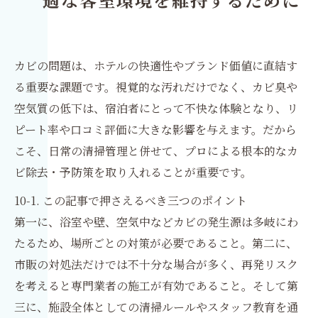
適な客室環境を維持するために
カビの問題は、ホテルの快適性やブランド価値に直結す
る重要な課題です。視覚的な汚れだけでなく、カビ臭や
空気質の低下は、宿泊者にとって不快な体験となり、リ
ピート率や口コミ評価に大きな影響を与えます。だから
こそ、日常の清掃管理と併せて、プロによる根本的なカ
ビ除去・予防策を取り入れることが重要です。
10-1. この記事で押さえるべき三つのポイント
第一に、浴室や壁、空気中などカビの発生源は多岐にわ
たるため、場所ごとの対策が必要であること。第二に、
市販の対処法だけでは不十分な場合が多く、再発リスク
を考えると専門業者の施工が有効であること。そして第
三に、施設全体としての清掃ルールやスタッフ教育を通