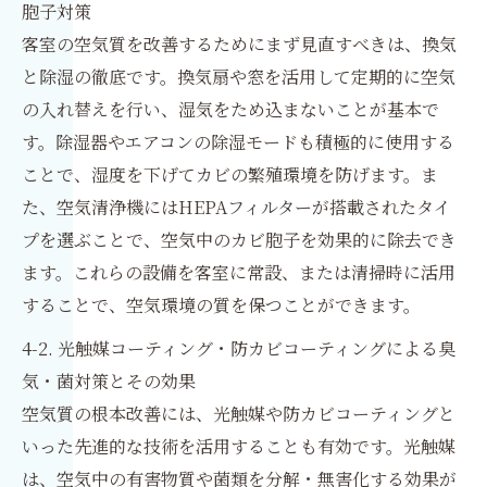
胞子対策
客室の空気質を改善するためにまず見直すべきは、換気
と除湿の徹底です。換気扇や窓を活用して定期的に空気
の入れ替えを行い、湿気をため込まないことが基本で
す。除湿器やエアコンの除湿モードも積極的に使用する
ことで、湿度を下げてカビの繁殖環境を防げます。ま
た、空気清浄機にはHEPAフィルターが搭載されたタイ
プを選ぶことで、空気中のカビ胞子を効果的に除去でき
ます。これらの設備を客室に常設、または清掃時に活用
することで、空気環境の質を保つことができます。
4-2. 光触媒コーティング・防カビコーティングによる臭
気・菌対策とその効果
空気質の根本改善には、光触媒や防カビコーティングと
いった先進的な技術を活用することも有効です。光触媒
は、空気中の有害物質や菌類を分解・無害化する効果が