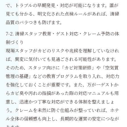
で、トラブルの早期発見・対応が可能になります。誰が
見ても分かる、明文化された点検ルールがあれば、清掃
品質のバラつきも防げます。
7-2. 清掃スタッフ教育・ゲスト対応・クレーム予防の体
制づくり
現場スタッフがカビのリスクや兆候を理解していなけれ
ば、異変に気付いても見過ごされる可能性があります。
そのため、スタッフ向けに「カビ対策研修」や「空気質
管理の基礎」などの教育プログラムを取り入れ、対応力
を強化しておくことが重要です。また、万が一ゲストか
らカビ臭や汚れの指摘があった際の対応マニュアルも用
意し、迅速かつ丁寧な対応ができる体制を整えましょ
う。クレームを未然に防ぐ仕組みが整っていれば、ホテ
ル全体の信頼感も向上し、長期的な運営の安定につなが