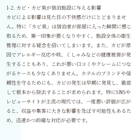
1-2. カビ・カビ臭が宿泊施設に与える影響
カビによる影響は見た目の不快感だけにとどまりませ
ん。特に「カビ臭」は宿泊者が部屋に入った瞬間に感じ
取るため、第一印象が悪くなりやすく、施設全体の衛生
管理に対する疑念を招いてしまいます。また、カビが原
因でアレルギー反応や咳、くしゃみなどの健康被害が発
生することもあり、これが悪い口コミやクレームにつな
がるケースも少なくありません。ホテルのブランドや信
頼性を守るためにも、カビの発生は早期に発見し、徹底
して根本から除去することが求められます。特にSNSや
レビューサイトが主流の現代では、一度悪い評価が広が
ると、収益や集客に大きな影響を及ぼす可能性もあるた
め、迅速かつ的確な対応が必要です。