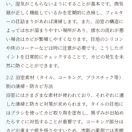
い、湿気がこもらないようにすることが基本です。換気
扇が正しく機能しているかを定期的に点検し、フィルタ
ーの目詰まりがあれば清掃します。また、浴室の構造に
よっては水が溜まりやすい場所があり、排水の流れが悪
い場合はカビが繁殖しやすくなります。目地のシリコン
や床のコーナーなどは特に注意が必要です。こうしたポ
イントを日常的にチェックすることで、カビの発生を未
然に防ぐことができます。
2-2. 浴室素材（タイル、コーキング、プラスチック等）
別の清掃・防カビ方法
浴室にはさまざまな素材が使われており、それぞれに適
した清掃と防カビ対策が求められます。タイルの目地に
はブラシを使ってカビ取り剤を塗布し、黒ずみが出始め
たらすぐに対処することが重要です。コーキング部分は
カビが奥まで根を張りやすいため、市販の薬剤では表面