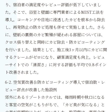
り、宿泊者の満足度やレビュー評価が低下していまし
た。そこで、浴室と壁面に専門業者によるMIST工法を
導入。コーキングや目地に浸透したカビを根本から除去
し、再発防止の防カビ処理も併せて実施しました。さら
に、壁紙の裏側のカビ繁殖が疑われる部屋については、
クロス張り替えと同時にカビ除去・防カビコーティング
を行いました。結果として、施工後3ヶ月以内にカビに関
するクレームがゼロになり、顧客満足度も向上。レビュ
ーサイトでの「清潔さ」に対する評価も平均で0.8ポイン
ト改善されました。
6-2. 空気質改善＆防カビコーティング導入で宿泊数・レ
ビュー評点が改善した施設例
郊外にあるリゾートホテルでは、梅雨時期や秋口になる
と客室の空気がこもりがちで、「カビ臭が気になる」と