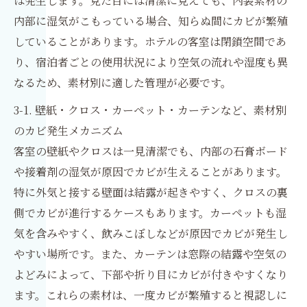
は発生します。見た目には清潔に見えても、内装素材の
内部に湿気がこもっている場合、知らぬ間にカビが繁殖
していることがあります。ホテルの客室は閉鎖空間であ
り、宿泊者ごとの使用状況により空気の流れや湿度も異
なるため、素材別に適した管理が必要です。
3-1. 壁紙・クロス・カーペット・カーテンなど、素材別
のカビ発生メカニズム
客室の壁紙やクロスは一見清潔でも、内部の石膏ボード
や接着剤の湿気が原因でカビが生えることがあります。
特に外気と接する壁面は結露が起きやすく、クロスの裏
側でカビが進行するケースもあります。カーペットも湿
気を含みやすく、飲みこぼしなどが原因でカビが発生し
やすい場所です。また、カーテンは窓際の結露や空気の
よどみによって、下部や折り目にカビが付きやすくなり
ます。これらの素材は、一度カビが繁殖すると視認しに