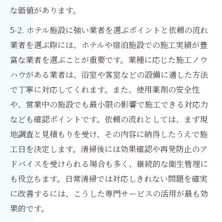
な価値があります。
5-2. ホテル施設に強い業者を選ぶポイントと依頼の流れ
業者を選ぶ際には、ホテルや宿泊施設での施工実績が豊
富な業者を選ぶことが重要です。業種に応じた施工ノウ
ハウがある業者は、浴室や客室などの設備に適した方法
で丁寧に対応してくれます。また、使用薬剤の安全性
や、営業中の施設でも最小限の影響で施工できる対応力
なども確認ポイントです。依頼の流れとしては、まず現
地調査と見積もりを受け、その内容に納得したうえで施
工日を決定します。清掃後には効果確認や再発防止のア
ドバイスを受けられる場合も多く、継続的な衛生管理に
も役立ちます。日常清掃では対応しきれない問題を確実
に改善するには、こうした専門サービスの活用が最も効
果的です。