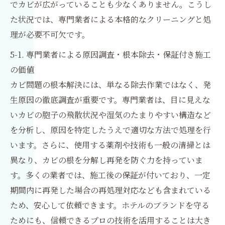
でカビが広がっていることも少なくありません。こうし
た状況では、専門業者による本格的なクリーニングと処
理が必要不可欠です。
5-1. 専門業者による原因調査・根本除去・保証付き施工
の価値
カビ問題の根本解決には、単なる除去作業ではなく、発
生原因の徹底調査が重要です。専門業者は、目に見えな
いカビの胞子の飛散状況や湿気のたまりやすい構造など
を分析し、原因を特定したうえで適切な方法で処理を行
います。さらに、使用する薬剤や技術も一般の清掃とは
異なり、カビの根を分解し再発を防ぐ力を持っていま
す。多くの業者では、施工後の保証が付いており、一定
期間内に再発した場合の再処理対応なども含まれている
ため、安心して依頼できます。ホテルのブランドを守る
ためにも、信頼できるプロの技術を活用することは大き