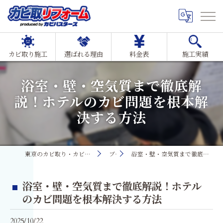
カビ取り施工
選ばれる理由
料金表
施工実績
浴室・壁・空気質まで徹底解
説！ホテルのカビ問題を根本解
決する方法
東京のカビ取り・カビ対策ならMIST工法®カビ取リフォーム
ブログ
浴室・壁・空気質まで徹底解説！ホテルのカビ問題を根本解決する方法
浴室・壁・空気質まで徹底解説！ホテル
のカビ問題を根本解決する方法
2025/10/22