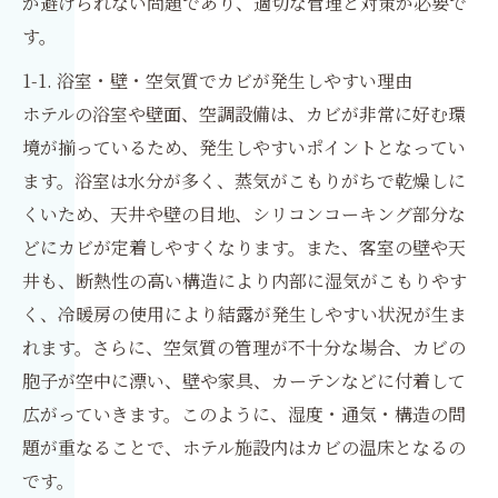
が避けられない問題であり、適切な管理と対策が必要で
す。
1-1. 浴室・壁・空気質でカビが発生しやすい理由
ホテルの浴室や壁面、空調設備は、カビが非常に好む環
境が揃っているため、発生しやすいポイントとなってい
ます。浴室は水分が多く、蒸気がこもりがちで乾燥しに
くいため、天井や壁の目地、シリコンコーキング部分な
どにカビが定着しやすくなります。また、客室の壁や天
井も、断熱性の高い構造により内部に湿気がこもりやす
く、冷暖房の使用により結露が発生しやすい状況が生ま
れます。さらに、空気質の管理が不十分な場合、カビの
胞子が空中に漂い、壁や家具、カーテンなどに付着して
広がっていきます。このように、湿度・通気・構造の問
題が重なることで、ホテル施設内はカビの温床となるの
です。