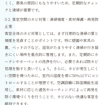
くく、悪臭の原因にもなりやすいため、定期的なチェッ
クと清掃が重要です。
3-2. 客室空間のカビ対策：清掃頻度・素材保護・再発防
止策
客室全体のカビ対策としては、まず日常的な清掃の質と
頻度を見直すことがポイントです。特に壁面や家具の
裏、ベッドの下など、湿気がたまりやすく清掃が行き届
きにくい場所を重点的に管理します。また、定期的にカ
ーテンやカーペットの洗浄を行い、必要であれば防カビ
処理を施すと良いでしょう。さらに、カビが発生しにく
い空間を保つために、室内の湿度を常に50％以下にコン
トロールすることが理想です。空調設備に除湿機能を活
用し、素材に応じた通気やコーティングによって再発を
防ぐ環境づくりを行うことで、カビのない快適な客室を
維持できます。