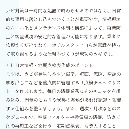
カビ対策は一時的な処置で終わらせるのではなく、日常
的な運用に落とし込んでいくことが重要です。清掃現場
のルール化とメンテナンス体制の構築によって、再発防
止と客室環境の安定的な管理が可能になります。業者に
依頼するだけでなく、ホテルスタッフ自らが意識を持っ
て取り組めるような仕組みづくりが成功のカギです。
7-1. 日常清掃・定期点検表作成のポイント
まずは、カビが発生しやすい浴室、壁面、窓際、空調の
吹き出し口などを重点的に管理する「点検チェックリス
ト」を作成します。毎日の清掃業務にそのチェックを組
み込み、湿気のこもりや異臭の兆候があれば記録・報告
する仕組みを整えましょう。また、週次・月次などのス
ケジュールで、空調フィルターや換気扇の清掃、防カビ
剤の再施工などを行う「定期点検表」も導入すること