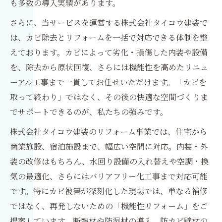
も多数の導入実績があります。
さらに、当サービスを運営する株式会社タイコウ建装で
は、カビ除去とリフォームを一括で対応できる体制を整
えております。カビによって劣化・損傷した内装や設備
を、除去から原状回復、さらには機能性を高めたリニュ
ーアル工事まで一貫してお任せいただけます。「カビを
取って終わり」ではなく、その後の快適な空間づくりま
でサポートできるのが、私たちの強みです。
株式会社タイコウ建装のリフォーム事業では、住宅から
商業施設、宿泊施設まで、幅広い空間に対応。内装・外
装の改修はもちろん、水回り設備の入れ替えや空調・換
気の最適化、さらにはバリアフリー化工事まで対応可能
です。特にカビ被害が深刻化した現場では、単なる補修
ではなく、再発しないための「機能性リフォーム」をご
提案しています。断熱材や防湿材の導入、防カビ壁材の