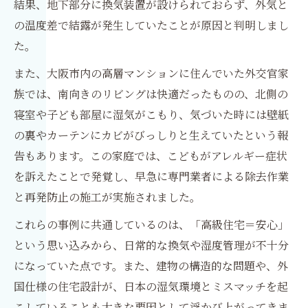
結果、地下部分に換気装置が設けられておらず、外気と
の温度差で結露が発生していたことが原因と判明しまし
た。
また、大阪市内の高層マンションに住んでいた外交官家
族では、南向きのリビングは快適だったものの、北側の
寝室や子ども部屋に湿気がこもり、気づいた時には壁紙
の裏やカーテンにカビがびっしりと生えていたという報
告もあります。この家庭では、こどもがアレルギー症状
を訴えたことで発覚し、早急に専門業者による除去作業
と再発防止の施工が実施されました。
これらの事例に共通しているのは、「高級住宅＝安心」
という思い込みから、日常的な換気や湿度管理が不十分
になっていた点です。また、建物の構造的な問題や、外
国仕様の住宅設計が、日本の湿気環境とミスマッチを起
こしていることも大きな要因として浮かび上がってきま