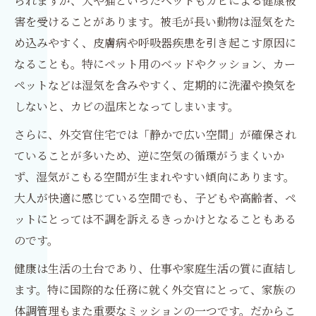
られますが、犬や猫といったペットもカビによる健康被
害を受けることがあります。被毛が長い動物は湿気をた
め込みやすく、皮膚病や呼吸器疾患を引き起こす原因に
なることも。特にペット用のベッドやクッション、カー
ペットなどは湿気を含みやすく、定期的に洗濯や換気を
しないと、カビの温床となってしまいます。
さらに、外交官住宅では「静かで広い空間」が確保され
ていることが多いため、逆に空気の循環がうまくいか
ず、湿気がこもる空間が生まれやすい傾向にあります。
大人が快適に感じている空間でも、子どもや高齢者、ペ
ットにとっては不調を訴えるきっかけとなることもある
のです。
健康は生活の土台であり、仕事や家庭生活の質に直結し
ます。特に国際的な任務に就く外交官にとって、家族の
体調管理もまた重要なミッションの一つです。だからこ