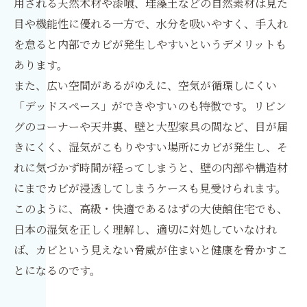
用される天然木材や漆喰、珪藻土などの自然素材は見た
目や機能性に優れる一方で、水分を吸いやすく、手入れ
を怠ると内部でカビが発生しやすいというデメリットも
あります。
また、広い空間があるがゆえに、空気が循環しにくい
「デッドスペース」ができやすいのも特徴です。リビン
グのコーナーや天井裏、壁と大型家具の間など、目が届
きにくく、湿気がこもりやすい場所にカビが発生し、そ
れに気づかず時間が経ってしまうと、壁の内部や構造材
にまでカビが浸透してしまうケースも見受けられます。
このように、高級・快適であるはずの大使館住宅でも、
日本の湿気を正しく理解し、適切に対処していなけれ
ば、カビという見えない脅威が住まいと健康を脅かすこ
とになるのです。