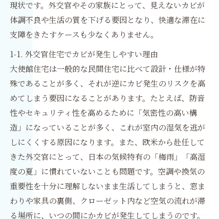
現状です。外交官やその家族にとって、見えないカビが
体調不良や生活の質を下げる要因となり、快適な滞在に
支障をきたすケースも少なくありません。
1-1. 外交官住宅でカビが発生しやすい理由
大使館住宅は一般的な民間住宅に比べて設計・仕様が特
殊であることが多く、それが逆にカビ発生のリスクを高
めてしまう要因になることがあります。たとえば、防音
性やセキュリティ性を高めるために「気密性の高い構
造」になっていることが多く、これが室内の湿気を逃が
しにくくする原因になります。また、欧米から赴任して
きた外交官にとって、日本の気候特有の「梅雨」「高湿
度の夏」に慣れていないことも問題です。空調や換気の
重要性を十分に理解しないまま生活してしまうと、窓ま
わりや家具の裏側、クローゼット内など空気の流れが滞
る場所に、いつの間にかカビが発生してしまうのです。