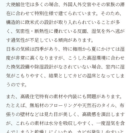
大使館住宅は多くの場合、外国人外交官やその家族の滞
在に合わせて特別仕様で建てられています。そのため、
構造的に欧米式の設計が取り入れられていることが多
く、気密性・断熱性に優れている反面、湿気を外へ逃が
す通気性が不足している傾向があります。
日本の気候は四季があり、特に梅雨から夏にかけては湿
度が非常に高くなりますが、こうした高湿環境に合わせ
た換気設備や除湿設計がなされていない場合、室内に湿
気がこもりやすく、結果としてカビの温床となってしま
うのです。
また、高級住宅特有の素材や内装にも問題があります。
たとえば、無垢材のフローリングや天然石のタイル、布
張りの壁材などは見た目が美しく、高級感を演出します
が、これらの素材は水分を吸収しやすく、一度湿気を含
んでしまうと乾燥しにくいため、カビが発生しやすいと