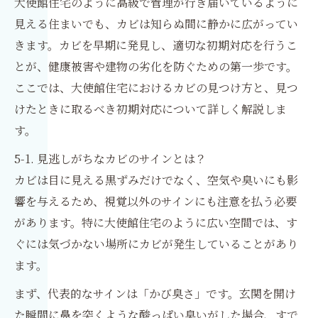
大使館住宅のように高級で管理が行き届いているように
見える住まいでも、カビは知らぬ間に静かに広がってい
きます。カビを早期に発見し、適切な初期対応を行うこ
とが、健康被害や建物の劣化を防ぐための第一歩です。
ここでは、大使館住宅におけるカビの見つけ方と、見つ
けたときに取るべき初期対応について詳しく解説しま
す。
5-1. 見逃しがちなカビのサインとは？
カビは目に見える黒ずみだけでなく、空気や臭いにも影
響を与えるため、視覚以外のサインにも注意を払う必要
があります。特に大使館住宅のように広い空間では、す
ぐには気づかない場所にカビが発生していることがあり
ます。
まず、代表的なサインは「かび臭さ」です。玄関を開け
た瞬間に鼻を突くような酸っぱい臭いがした場合、すで