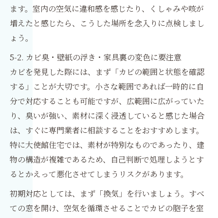
ます。室内の空気に違和感を感じたり、くしゃみや咳が
増えたと感じたら、こうした場所を念入りに点検しまし
ょう。
5-2. カビ臭・壁紙の浮き・家具裏の変色に要注意
カビを発見した際には、まず「カビの範囲と状態を確認
する」ことが大切です。小さな範囲であれば一時的に自
分で対応することも可能ですが、広範囲に広がっていた
り、臭いが強い、素材に深く浸透していると感じた場合
は、すぐに専門業者に相談することをおすすめします。
特に大使館住宅では、素材が特別なものであったり、建
物の構造が複雑であるため、自己判断で処理しようとす
るとかえって悪化させてしまうリスクがあります。
初期対応としては、まず「換気」を行いましょう。すべ
ての窓を開け、空気を循環させることでカビの胞子を室