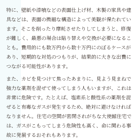
特に、壁紙や漆喰などの表面仕上げ材、木製の家具や建
具などは、表面の微細な構造によって美観が保たれてい
ます。そこを削ったり摩耗させたりしてしまうと、修復
が難しく、最悪の場合は貼り替えや交換が必要になるこ
とも。費用的にも数万円から数十万円にのぼるケースが
あり、短期的な対処のつもりが、結果的に大きな出費に
つながる可能性があります。
また、カビを見つけて焦ったあまりに、見よう見まねで
強力な薬剤を混ぜて使ってしまう人もいますが、これは
非常に危険です。たとえば、塩素系と酸性系の薬剤を混
ぜると有毒なガスが発生するため、絶対に避けなければ
なりません。住宅の空間が密閉されがちな大使館住宅で
は、ガスがこもってしまう危険性も高く、命に関わる事
故に発展するおそれもあります。