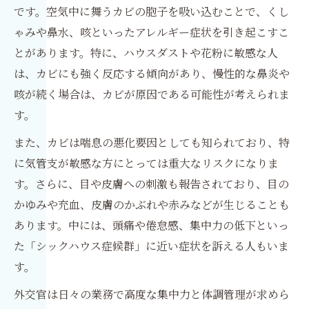
です。空気中に舞うカビの胞子を吸い込むことで、くし
ゃみや鼻水、咳といったアレルギー症状を引き起こすこ
とがあります。特に、ハウスダストや花粉に敏感な人
は、カビにも強く反応する傾向があり、慢性的な鼻炎や
咳が続く場合は、カビが原因である可能性が考えられま
す。
また、カビは喘息の悪化要因としても知られており、特
に気管支が敏感な方にとっては重大なリスクになりま
す。さらに、目や皮膚への刺激も報告されており、目の
かゆみや充血、皮膚のかぶれや赤みなどが生じることも
あります。中には、頭痛や倦怠感、集中力の低下といっ
た「シックハウス症候群」に近い症状を訴える人もいま
す。
外交官は日々の業務で高度な集中力と体調管理が求めら