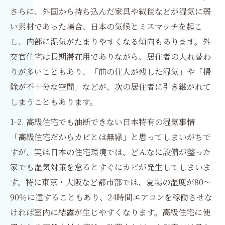
さらに、外国から持ち込んだ家具や絨毯などが湿気に弱
い素材であった場合、日本の気候とミスマッチを起こ
し、内部に湿気がたまりやすくなる傾向もあります。外
交官住宅は長期滞在用でありながら、居住者の入れ替わ
りが多いこともあり、「前の住人が残した湿気」や「掃
除が不十分な空間」などが、次の居住者に引き継がれて
しまうこともあります。
1-2. 高級住宅でも油断できない日本特有の湿気事情
「高級住宅だからカビとは無縁」と思ってしまいがちで
すが、実は日本の住宅環境では、どんなに設備が整った
家でも湿気対策を怠るとすぐにカビが発生してしまいま
す。特に東京・大阪など都市部では、夏場の湿度が80〜
90％に達することもあり、24時間エアコンを稼働させな
ければ室内に結露が生じやすくなります。高級住宅に使