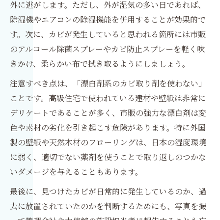
外に逃がします。ただし、外が湿気の多い日であれば、
除湿機やエアコンの除湿機能を併用することが効果的で
す。次に、カビが発生していると思われる箇所には市販
のアルコール除菌スプレーやカビ防止スプレーを軽く吹
きかけ、柔らかい布で拭き取るようにしましょう。
注意すべき点は、「漂白剤系のカビ取り剤を使わない」
ことです。高級住宅で使われている建材や壁紙は非常に
デリケートであることが多く、市販の強力な漂白剤は変
色や素材の劣化を引き起こす危険があります。特に外国
製の壁紙や天然木材のフローリングは、日本の湿度環境
に弱く、適切でない薬剤を使うことで取り返しのつかな
いダメージを与えることもあります。
最後に、見つけたカビが日常的に発生しているのか、過
去に放置されていたのかを判断するためにも、写真を撮