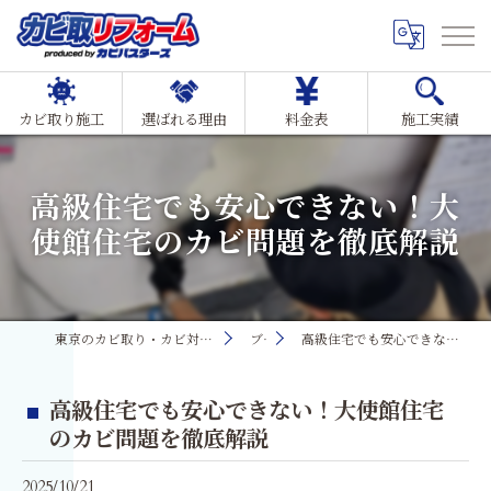
カビ取り施工
選ばれる理由
料金表
施工実績
高級住宅でも安心できない！大
使館住宅のカビ問題を徹底解説
東京のカビ取り・カビ対策ならMIST工法®カビ取リフォーム
ブログ
高級住宅でも安心できない！大使館住宅のカビ問題を徹底解説
高級住宅でも安心できない！大使館住宅
のカビ問題を徹底解説
2025/10/21