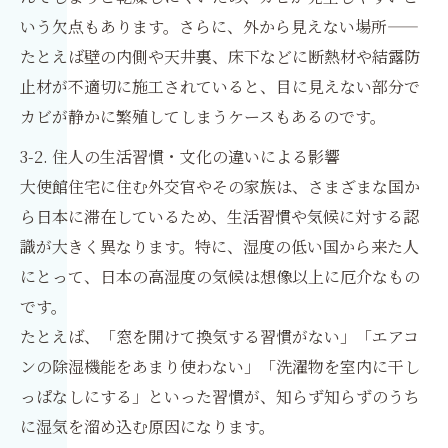
いう欠点もあります。さらに、外から見えない場所——
たとえば壁の内側や天井裏、床下などに断熱材や結露防
止材が不適切に施工されていると、目に見えない部分で
カビが静かに繁殖してしまうケースもあるのです。
3-2. 住人の生活習慣・文化の違いによる影響
大使館住宅に住む外交官やその家族は、さまざまな国か
ら日本に滞在しているため、生活習慣や気候に対する認
識が大きく異なります。特に、湿度の低い国から来た人
にとって、日本の高湿度の気候は想像以上に厄介なもの
です。
たとえば、「窓を開けて換気する習慣がない」「エアコ
ンの除湿機能をあまり使わない」「洗濯物を室内に干し
っぱなしにする」といった習慣が、知らず知らずのうち
に湿気を溜め込む原因になります。