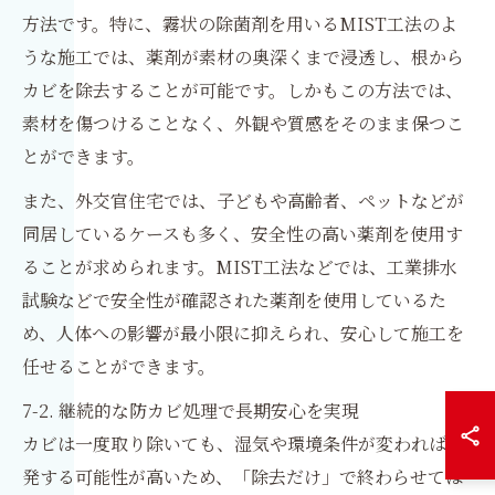
方法です。特に、霧状の除菌剤を用いるMIST工法のよ
うな施工では、薬剤が素材の奥深くまで浸透し、根から
カビを除去することが可能です。しかもこの方法では、
素材を傷つけることなく、外観や質感をそのまま保つこ
とができます。
また、外交官住宅では、子どもや高齢者、ペットなどが
同居しているケースも多く、安全性の高い薬剤を使用す
ることが求められます。MIST工法などでは、工業排水
試験などで安全性が確認された薬剤を使用しているた
め、人体への影響が最小限に抑えられ、安心して施工を
任せることができます。
7-2. 継続的な防カビ処理で長期安心を実現
カビは一度取り除いても、湿気や環境条件が変われば再
発する可能性が高いため、「除去だけ」で終わらせては