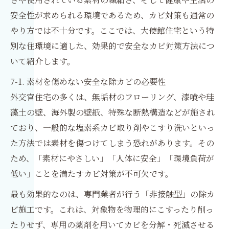
安全性が求められる環境であるため、カビ対策も通常の
やり方では不十分です。ここでは、大使館住宅という特
別な住環境に適した、効果的で安全なカビ対策方法につ
いて紹介します。
7-1. 素材を傷めない安全な除カビの必要性
外交官住宅の多くは、無垢材のフローリング、漆喰や珪
藻土の壁、海外製の壁紙、特殊な断熱構造などが施され
ており、一般的な塩素系カビ取り剤やこすり洗いといっ
た方法では素材を傷つけてしまう恐れがあります。その
ため、「素材にやさしい」「人体に安全」「環境負荷が
低い」ことを満たすカビ対策が不可欠です。
最も効果的なのは、専門業者が行う「非接触型」の除カ
ビ施工です。これは、対象物を物理的にこすったり削っ
たりせず、専用の薬剤を用いてカビを分解・死滅させる