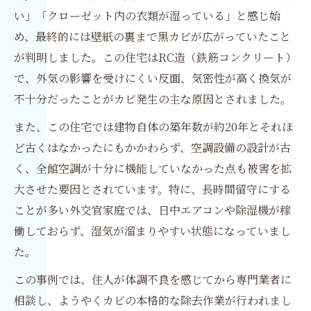
い」「クローゼット内の衣類が湿っている」と感じ始
め、最終的には壁紙の裏まで黒カビが広がっていたこと
が判明しました。この住宅はRC造（鉄筋コンクリート）
で、外気の影響を受けにくい反面、気密性が高く換気が
不十分だったことがカビ発生の主な原因とされました。
また、この住宅では建物自体の築年数が約20年とそれほ
ど古くはなかったにもかかわらず、空調設備の設計が古
く、全館空調が十分に機能していなかった点も被害を拡
大させた要因とされています。特に、長時間留守にする
ことが多い外交官家庭では、日中エアコンや除湿機が稼
働しておらず、湿気が溜まりやすい状態になっていまし
た。
この事例では、住人が体調不良を感じてから専門業者に
相談し、ようやくカビの本格的な除去作業が行われまし