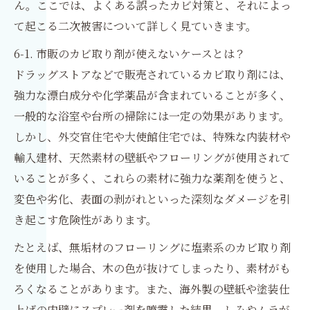
ん。ここでは、よくある誤ったカビ対策と、それによっ
て起こる二次被害について詳しく見ていきます。
6-1. 市販のカビ取り剤が使えないケースとは？
ドラッグストアなどで販売されているカビ取り剤には、
強力な漂白成分や化学薬品が含まれていることが多く、
一般的な浴室や台所の掃除には一定の効果があります。
しかし、外交官住宅や大使館住宅では、特殊な内装材や
輸入建材、天然素材の壁紙やフローリングが使用されて
いることが多く、これらの素材に強力な薬剤を使うと、
変色や劣化、表面の剥がれといった深刻なダメージを引
き起こす危険性があります。
たとえば、無垢材のフローリングに塩素系のカビ取り剤
を使用した場合、木の色が抜けてしまったり、素材がも
ろくなることがあります。また、海外製の壁紙や塗装仕
上げの内壁にスプレー剤を噴霧した結果、しみやムラが