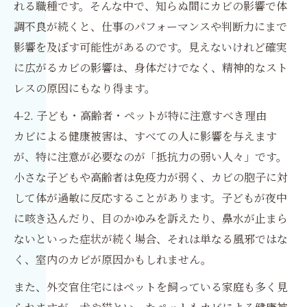
れる職種です。そんな中で、知らぬ間にカビの影響で体
調不良が続くと、仕事のパフォーマンスや判断力にまで
影響を及ぼす可能性があるのです。見えないけれど確実
に広がるカビの影響は、身体だけでなく、精神的なスト
レスの原因にもなり得ます。
4-2. 子ども・高齢者・ペットが特に注意すべき理由
カビによる健康被害は、すべての人に影響を与えます
が、特に注意が必要なのが「抵抗力の弱い人々」です。
小さな子どもや高齢者は免疫力が弱く、カビの胞子に対
して体が過敏に反応することがあります。子どもが夜中
に咳き込んだり、目のかゆみを訴えたり、鼻水が止まら
ないといった症状が続く場合、それは単なる風邪ではな
く、室内のカビが原因かもしれません。
また、外交官住宅にはペットを飼っている家庭も多く見