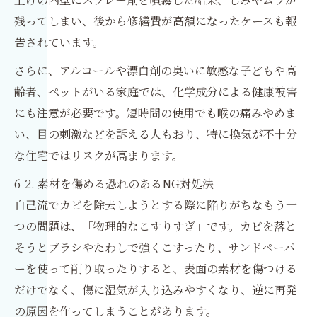
残ってしまい、後から修繕費が高額になったケースも報
告されています。
さらに、アルコールや漂白剤の臭いに敏感な子どもや高
齢者、ペットがいる家庭では、化学成分による健康被害
にも注意が必要です。短時間の使用でも喉の痛みやめま
い、目の刺激などを訴える人もおり、特に換気が不十分
な住宅ではリスクが高まります。
6-2. 素材を傷める恐れのあるNG対処法
自己流でカビを除去しようとする際に陥りがちなもう一
つの問題は、「物理的なこすりすぎ」です。カビを落と
そうとブラシやたわしで強くこすったり、サンドペーパ
ーを使って削り取ったりすると、表面の素材を傷つける
だけでなく、傷に湿気が入り込みやすくなり、逆に再発
の原因を作ってしまうことがあります。