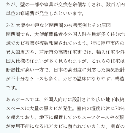
たが、壁の一部や家具が交換を余儀なくされ、数百万円
単位の修繕費が発生したといいます。
2-2. 大阪や神戸など関西圏の被害実例とその原因
関西圏でも、大使館関係者や外国人駐在員が多く住む地
域でカビ被害が複数報告されています。特に神戸市内の
異人館周辺や、芦屋市の高級住宅街では、輸入住宅や外
国人仕様の住まいが多く見られますが、これらの住宅は
断熱性が高い一方で、日本の高湿度に対応した換気設計
が不十分なケースも多く、カビの温床になりやすい構造
です。
あるケースでは、外国人向けに設計された広い地下収納
スペースに大量の黒カビが発生。室内の湿度は常に70％
を超えており、地下に保管していたスーツケースや衣類
が使用不能になるほどカビに覆われていました。調査の