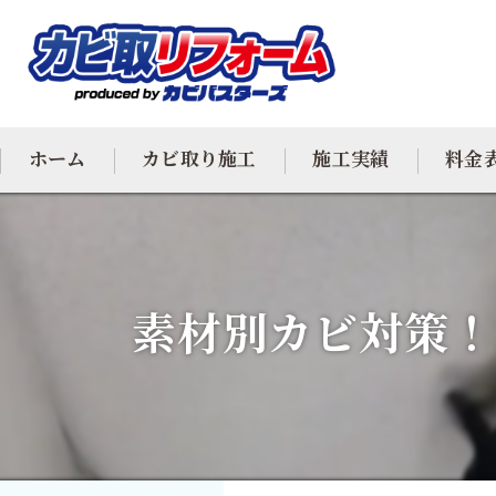
ホーム
カビ取り施工
施工実績
料金
カビ専門
カビ除去
素材別カビ対策！
防カビ