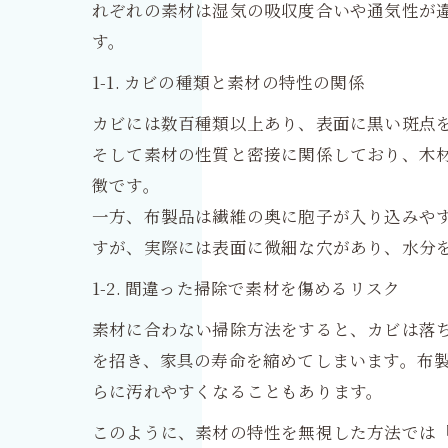
れぞれの素材は湿気の吸収度合いや通気性が
す。
1-1. カビの種類と素材の特性の関係
カビには数百種類以上あり、表面に黒い斑点
そして素材の性質と密接に関係しており、木
徴です。
一方、布製品は繊維の奥に胞子が入り込みや
すが、実際には表面に微細な穴があり、水分
1-2. 間違った掃除で素材を傷めるリスク
素材に合わない掃除方法をすると、カビは落
を招き、家具の寿命を縮めてしまいます。布
らに汚れやすくなることもあります。
このように、素材の特性を無視した方法では