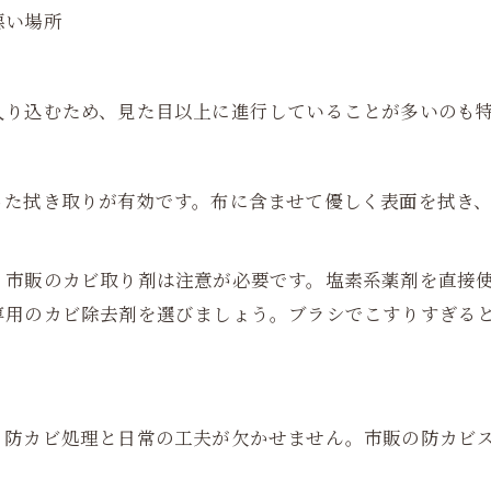
悪い場所
入り込むため、見た目以上に進行していることが多いのも
った拭き取りが有効です。布に含ませて優しく表面を拭き
、市販のカビ取り剤は注意が必要です。塩素系薬剤を直接
専用のカビ除去剤を選びましょう。ブラシでこすりすぎる
、防カビ処理と日常の工夫が欠かせません。市販の防カビ