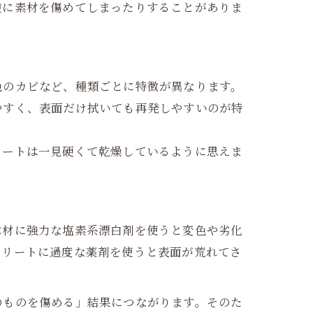
逆に素材を傷めてしまったりすることがありま
色のカビなど、種類ごとに特徴が異なります。
やすく、表面だけ拭いても再発しやすいのが特
リートは一見硬くて乾燥しているように思えま
木材に強力な塩素系漂白剤を使うと変色や劣化
クリートに過度な薬剤を使うと表面が荒れてさ
のものを傷める」結果につながります。そのた