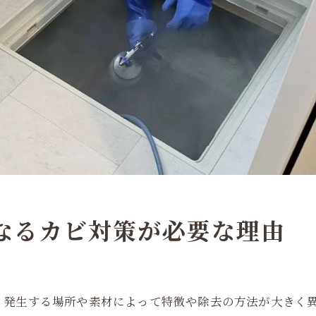
異なるカビ対策が必要な理由
、発生する場所や素材によって特徴や除去の方法が大きく