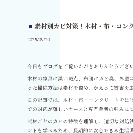
素材別カビ対策！木材・布・コン
2025/09/20
今日もブログをご覧いただきありがとうござ
木材の家具に黒い斑点、布団にカビ臭、外壁コ
った掃除方法は素材を傷め、かえって被害を
この記事では、木材・布・コンクリートをは
での対応が難しいケースと専門業者の強みに
素材ごとのカビの特徴を理解し、適切な対処
ントも学べるため、長期的に安心できる生活