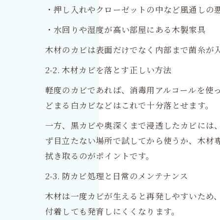
・押し入れやクローゼットの中など風通しの
・水回りや湿度が高い部屋にある木製家具
木材のカビは表面だけでなく内部まで菌糸が
2-2. 木材カビを落とす正しい方法
軽度のカビであれば、消毒用アルコールを使
どまる白カビなどはこれで十分落とせます。
一方、黒カビや奥深くまで浸透したカビには
ず目立たない場所で試してから使うか、木材
拭き取るのがポイントです。
2-3. 防カビ処理と日常のメンテナンス
木材は一度カビが生えると再発しやすいため
付着しても発育しにくくなります。