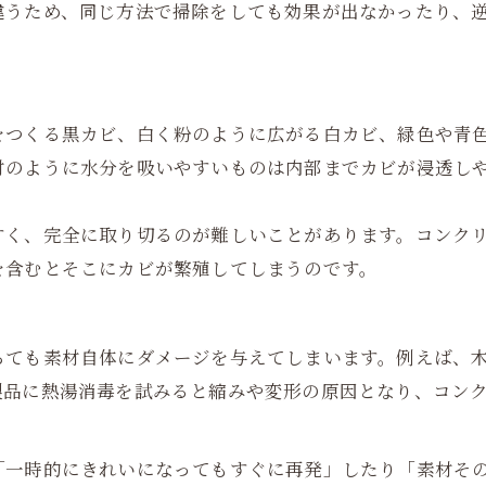
違うため、同じ方法で掃除をしても効果が出なかったり、
をつくる黒カビ、白く粉のように広がる白カビ、緑色や青
材のように水分を吸いやすいものは内部までカビが浸透し
すく、完全に取り切るのが難しいことがあります。コンク
を含むとそこにカビが繁殖してしまうのです。
ちても素材自体にダメージを与えてしまいます。例えば、
製品に熱湯消毒を試みると縮みや変形の原因となり、コン
「一時的にきれいになってもすぐに再発」したり「素材そ