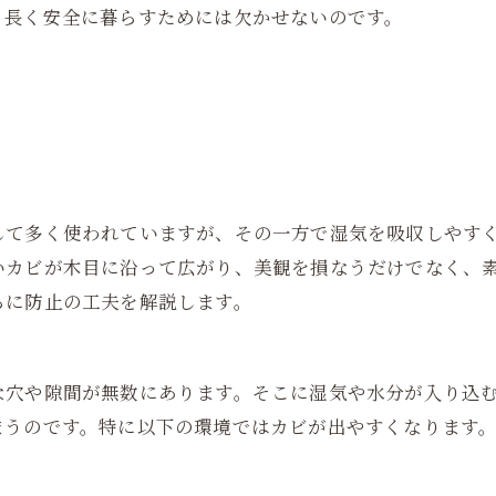
、長く安全に暮らすためには欠かせないのです。
して多く使われていますが、その一方で湿気を吸収しやす
いカビが木目に沿って広がり、美観を損なうだけでなく、
らに防止の工夫を解説します。
な穴や隙間が無数にあります。そこに湿気や水分が入り込
まうのです。特に以下の環境ではカビが出やすくなります