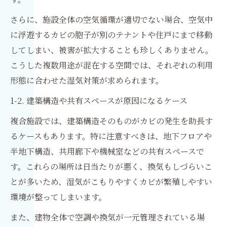
さらに、施設全体の空気循環が適切でない場合、空気中
に浮遊するカビの胞子が別のテナントや住戸にまで移動
してしまい、被害が拡大することも珍しくありません。
こうした複数用途が混在する空間では、それぞれの利用
形態に合わせた湿気対策が求められます。
1-2. 建築構造や共有スペースが原因になるケース
複合施設では、建築構造そのものがカビの発生を助長す
るケースもあります。特に注意すべきは、地下フロアや
半地下構造、共用廊下や機械室などの共有スペースで
す。これらの場所は日当たりが悪く、換気もしづらいこ
とが多いため、湿気がこもりやすくカビが繁殖しやすい
環境が整ってしまいます。
また、建物全体で空調や換気が一元管理されている場