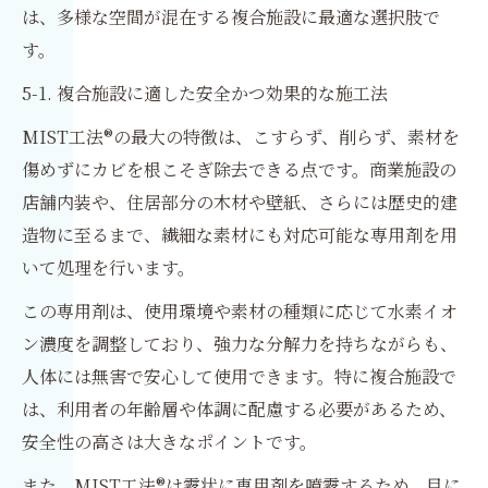
は、多様な空間が混在する複合施設に最適な選択肢で
す。
5-1. 複合施設に適した安全かつ効果的な施工法
MIST工法®の最大の特徴は、こすらず、削らず、素材を
傷めずにカビを根こそぎ除去できる点です。商業施設の
店舗内装や、住居部分の木材や壁紙、さらには歴史的建
造物に至るまで、繊細な素材にも対応可能な専用剤を用
いて処理を行います。
この専用剤は、使用環境や素材の種類に応じて水素イオ
ン濃度を調整しており、強力な分解力を持ちながらも、
人体には無害で安心して使用できます。特に複合施設で
は、利用者の年齢層や体調に配慮する必要があるため、
安全性の高さは大きなポイントです。
また、MIST工法®は霧状に専用剤を噴霧するため、目に