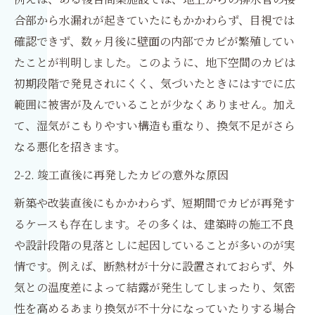
合部から水漏れが起きていたにもかかわらず、目視では
確認できず、数ヶ月後に壁面の内部でカビが繁殖してい
たことが判明しました。このように、地下空間のカビは
初期段階で発見されにくく、気づいたときにはすでに広
範囲に被害が及んでいることが少なくありません。加え
て、湿気がこもりやすい構造も重なり、換気不足がさら
なる悪化を招きます。
2-2. 竣工直後に再発したカビの意外な原因
新築や改装直後にもかかわらず、短期間でカビが再発す
るケースも存在します。その多くは、建築時の施工不良
や設計段階の見落としに起因していることが多いのが実
情です。例えば、断熱材が十分に設置されておらず、外
気との温度差によって結露が発生してしまったり、気密
性を高めるあまり換気が不十分になっていたりする場合