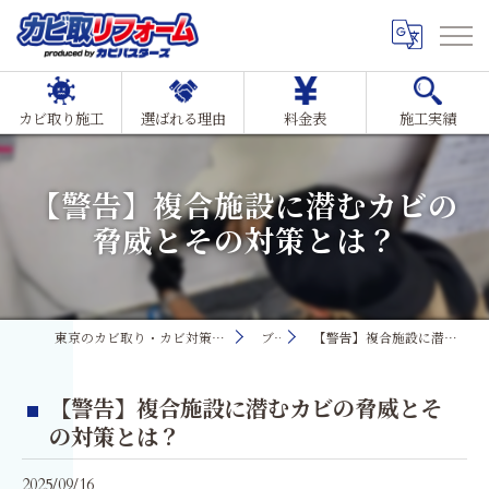
カビ取り施工
選ばれる理由
料金表
施工実績
【警告】複合施設に潜むカビの
脅威とその対策とは？
東京のカビ取り・カビ対策ならMIST工法®カビ取リフォーム
ブログ
【警告】複合施設に潜むカビの脅威とその対策とは？
【警告】複合施設に潜むカビの脅威とそ
の対策とは？
2025/09/16