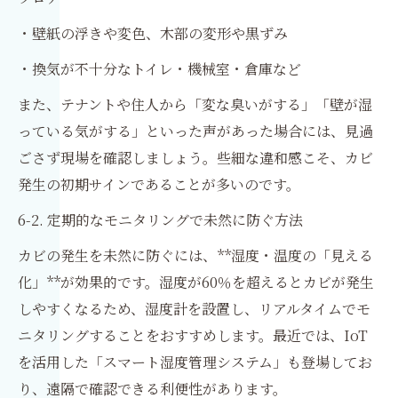
・壁紙の浮きや変色、木部の変形や黒ずみ
・換気が不十分なトイレ・機械室・倉庫など
また、テナントや住人から「変な臭いがする」「壁が湿
っている気がする」といった声があった場合には、見過
ごさず現場を確認しましょう。些細な違和感こそ、カビ
発生の初期サインであることが多いのです。
6-2. 定期的なモニタリングで未然に防ぐ方法
カビの発生を未然に防ぐには、**湿度・温度の「見える
化」**が効果的です。湿度が60％を超えるとカビが発生
しやすくなるため、湿度計を設置し、リアルタイムでモ
ニタリングすることをおすすめします。最近では、IoT
を活用した「スマート湿度管理システム」も登場してお
り、遠隔で確認できる利便性があります。