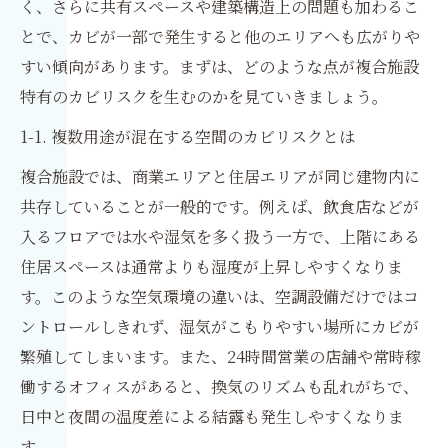
く、さらに共有スペースや建築構造上の問題も加わるこ
とで、カビが一部で発生すると他のエリアへも広がりや
すい傾向があります。まずは、どのような点が複合施設
特有のカビリスクを生むのかを見ていきましょう。
1-1. 複数用途が混在する空間のカビリスクとは
複合施設では、商業エリアと住居エリアが同じ建物内に
共存していることが一般的です。例えば、飲食店などが
入るフロアでは水や湿気を多く扱う一方で、上階にある
住居スペースは通常よりも湿度が上昇しやすくなりま
す。このような空気環境の違いは、空調設備だけではコ
ントロールしきれず、湿気がこもりやすい場所にカビが
繁殖してしまいます。また、24時間営業の店舗や常時稼
働するオフィスがあると、換気のリズムも乱れがちで、
日中と夜間の温度差による結露も発生しやすくなりま
す。