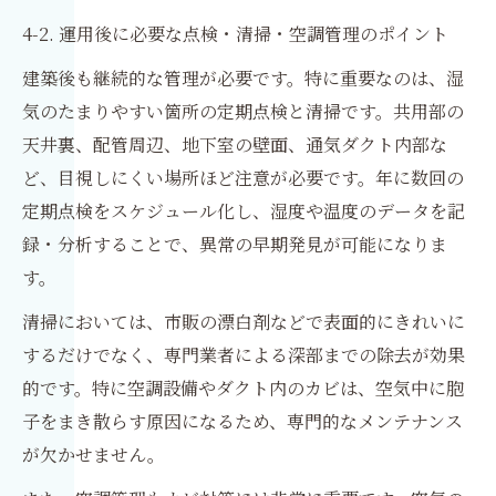
4-2. 運用後に必要な点検・清掃・空調管理のポイント
建築後も継続的な管理が必要です。特に重要なのは、湿
気のたまりやすい箇所の定期点検と清掃です。共用部の
天井裏、配管周辺、地下室の壁面、通気ダクト内部な
ど、目視しにくい場所ほど注意が必要です。年に数回の
定期点検をスケジュール化し、湿度や温度のデータを記
録・分析することで、異常の早期発見が可能になりま
す。
清掃においては、市販の漂白剤などで表面的にきれいに
するだけでなく、専門業者による深部までの除去が効果
的です。特に空調設備やダクト内のカビは、空気中に胞
子をまき散らす原因になるため、専門的なメンテナンス
が欠かせません。