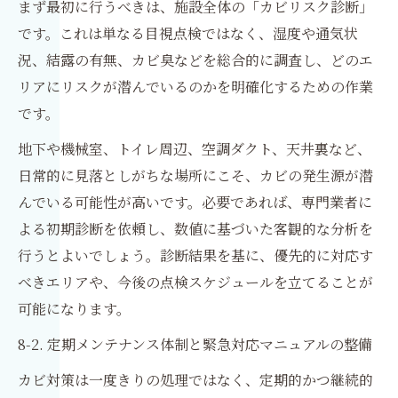
まず最初に行うべきは、施設全体の「カビリスク診断」
です。これは単なる目視点検ではなく、湿度や通気状
況、結露の有無、カビ臭などを総合的に調査し、どのエ
リアにリスクが潜んでいるのかを明確化するための作業
です。
地下や機械室、トイレ周辺、空調ダクト、天井裏など、
日常的に見落としがちな場所にこそ、カビの発生源が潜
んでいる可能性が高いです。必要であれば、専門業者に
よる初期診断を依頼し、数値に基づいた客観的な分析を
行うとよいでしょう。診断結果を基に、優先的に対応す
べきエリアや、今後の点検スケジュールを立てることが
可能になります。
8-2. 定期メンテナンス体制と緊急対応マニュアルの整備
カビ対策は一度きりの処理ではなく、定期的かつ継続的