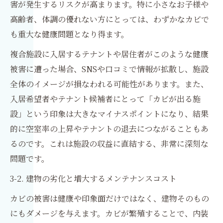
害が発生するリスクが高まります。特に小さなお子様や
高齢者、体調の優れない方にとっては、わずかなカビで
も重大な健康問題となり得ます。
複合施設に入居するテナントや居住者がこのような健康
被害に遭った場合、SNSや口コミで情報が拡散し、施設
全体のイメージが損なわれる可能性があります。また、
入居希望者やテナント候補者にとって「カビが出る施
設」という印象は大きなマイナスポイントになり、結果
的に空室率の上昇やテナントの退去につながることもあ
るのです。これは施設の収益に直結する、非常に深刻な
問題です。
3-2. 建物の劣化と増大するメンテナンスコスト
カビの被害は健康や印象面だけではなく、建物そのもの
にもダメージを与えます。カビが繁殖することで、内装