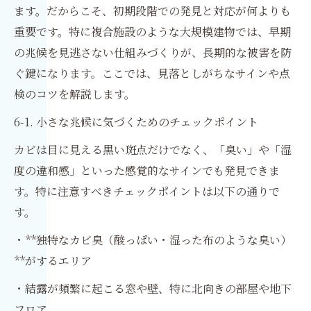
ます。だからこそ、初期段階での発見と対応が何よりも
重要です。特に複合施設のような大規模建物では、早期
の兆候を見逃さない仕組みづくりが、長期的な被害を防
ぐ鍵になります。ここでは、見落としがちなサインや点
検のコツを解説します。
6-1. 小さな兆候に気づくためのチェックポイント
カビは目に見える黒い斑点だけでなく、「臭い」や「湿
度の違和感」といった感覚的なサインでも発見できま
す。特に注意すべきチェックポイントは以下の通りで
す。
・**独特なカビ臭（酸っぱい・湿った布のような臭い）
**がするエリア
・結露が頻繁に起こる窓や壁、特に北向きの部屋や地下
フロア