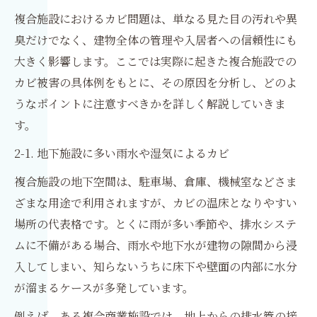
複合施設におけるカビ問題は、単なる見た目の汚れや異
臭だけでなく、建物全体の管理や入居者への信頼性にも
大きく影響します。ここでは実際に起きた複合施設での
カビ被害の具体例をもとに、その原因を分析し、どのよ
うなポイントに注意すべきかを詳しく解説していきま
す。
2-1. 地下施設に多い雨水や湿気によるカビ
複合施設の地下空間は、駐車場、倉庫、機械室などさま
ざまな用途で利用されますが、カビの温床となりやすい
場所の代表格です。とくに雨が多い季節や、排水システ
ムに不備がある場合、雨水や地下水が建物の隙間から浸
入してしまい、知らないうちに床下や壁面の内部に水分
が溜まるケースが多発しています。
例えば、ある複合商業施設では、地上からの排水管の接