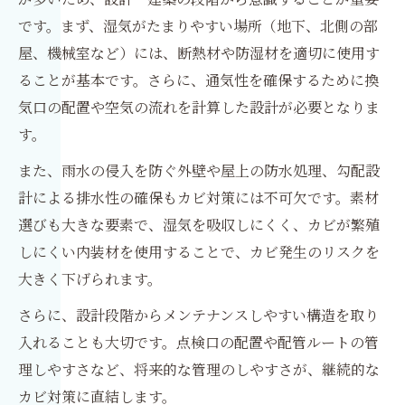
です。まず、湿気がたまりやすい場所（地下、北側の部
屋、機械室など）には、断熱材や防湿材を適切に使用す
ることが基本です。さらに、通気性を確保するために換
気口の配置や空気の流れを計算した設計が必要となりま
す。
また、雨水の侵入を防ぐ外壁や屋上の防水処理、勾配設
計による排水性の確保もカビ対策には不可欠です。素材
選びも大きな要素で、湿気を吸収しにくく、カビが繁殖
しにくい内装材を使用することで、カビ発生のリスクを
大きく下げられます。
さらに、設計段階からメンテナンスしやすい構造を取り
入れることも大切です。点検口の配置や配管ルートの管
理しやすさなど、将来的な管理のしやすさが、継続的な
カビ対策に直結します。