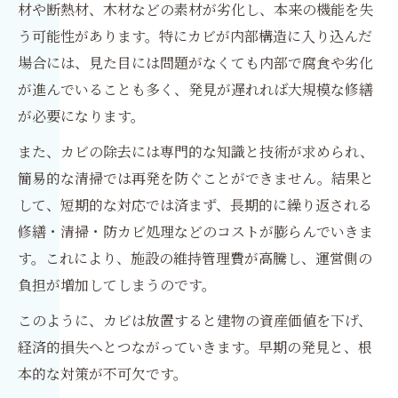
材や断熱材、木材などの素材が劣化し、本来の機能を失
う可能性があります。特にカビが内部構造に入り込んだ
場合には、見た目には問題がなくても内部で腐食や劣化
が進んでいることも多く、発見が遅れれば大規模な修繕
が必要になります。
また、カビの除去には専門的な知識と技術が求められ、
簡易的な清掃では再発を防ぐことができません。結果と
して、短期的な対応では済まず、長期的に繰り返される
修繕・清掃・防カビ処理などのコストが膨らんでいきま
す。これにより、施設の維持管理費が高騰し、運営側の
負担が増加してしまうのです。
このように、カビは放置すると建物の資産価値を下げ、
経済的損失へとつながっていきます。早期の発見と、根
本的な対策が不可欠です。