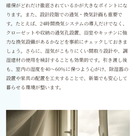
確保がどれだけ徹底されているかが大きなポイントにな
ります。また、設計段階での通気・換気計画も重要で
す。たとえば、24時間換気システムの導入だけでなく、
クローゼットや収納の通気孔設置、浴室やキッチンに強
力な換気設備があるかなどを事前にチェックしておきま
しょう。さらに、湿気がこもりにくい間取り設計や、調
湿建材の使用を検討することも効果的です。引き渡し後
も、室内の湿度を40〜60％に保つよう心がけ、除湿器の
設置や家具の配置を工夫することで、新築でも安心して
暮らせる環境が整います。