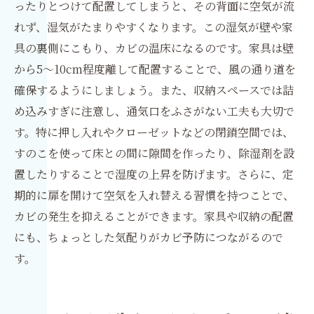
ったりとつけて配置してしまうと、その背面に空気が流
れず、湿気がたまりやすくなります。この湿気が壁や家
具の裏側にこもり、カビの温床になるのです。家具は壁
から5〜10cm程度離して配置することで、風の通り道を
確保するようにしましょう。また、収納スペースでは詰
め込みすぎに注意し、通気口をふさがない工夫も大切で
す。特に押し入れやクローゼットなどの閉鎖空間では、
すのこを使って床との間に隙間を作ったり、除湿剤を設
置したりすることで湿度の上昇を防げます。さらに、定
期的に扉を開けて空気を入れ替える習慣を持つことで、
カビの発生を抑えることができます。家具や収納の配置
にも、ちょっとした気配りがカビ予防につながるので
す。