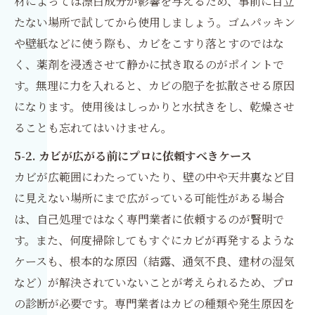
材によっては漂白成分が影響を与えるため、事前に目立
たない場所で試してから使用しましょう。ゴムパッキン
や壁紙などに使う際も、カビをこすり落とすのではな
く、薬剤を浸透させて静かに拭き取るのがポイントで
す。無理に力を入れると、カビの胞子を拡散させる原因
になります。使用後はしっかりと水拭きをし、乾燥させ
ることも忘れてはいけません。
5-2. カビが広がる前にプロに依頼すべきケース
カビが広範囲にわたっていたり、壁の中や天井裏など目
に見えない場所にまで広がっている可能性がある場合
は、自己処理ではなく専門業者に依頼するのが賢明で
す。また、何度掃除してもすぐにカビが再発するような
ケースも、根本的な原因（結露、通気不良、建材の湿気
など）が解決されていないことが考えられるため、プロ
の診断が必要です。専門業者はカビの種類や発生原因を