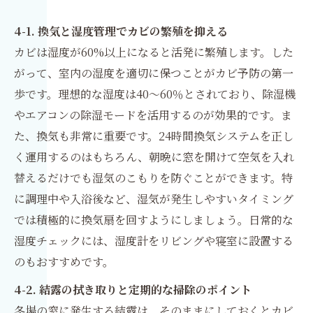
4-1. 換気と湿度管理でカビの繁殖を抑える
カビは湿度が60%以上になると活発に繁殖します。した
がって、室内の湿度を適切に保つことがカビ予防の第一
歩です。理想的な湿度は40〜60％とされており、除湿機
やエアコンの除湿モードを活用するのが効果的です。ま
た、換気も非常に重要です。24時間換気システムを正し
く運用するのはもちろん、朝晩に窓を開けて空気を入れ
替えるだけでも湿気のこもりを防ぐことができます。特
に調理中や入浴後など、湿気が発生しやすいタイミング
では積極的に換気扇を回すようにしましょう。日常的な
湿度チェックには、湿度計をリビングや寝室に設置する
のもおすすめです。
4-2. 結露の拭き取りと定期的な掃除のポイント
冬場の窓に発生する結露は、そのままにしておくとカビ