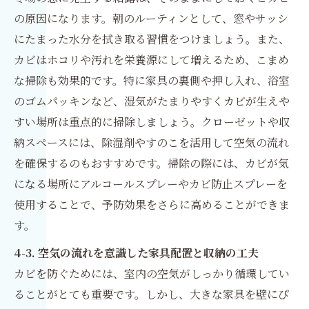
の原因になります。朝のルーティンとして、窓やサッシ
にたまった水分を拭き取る習慣をつけましょう。また、
カビはホコリや汚れを栄養源にして増えるため、こまめ
な掃除も効果的です。特に家具の裏側や押し入れ、浴室
のゴムパッキンなど、湿気がたまりやすくカビが生えや
すい場所は重点的に掃除しましょう。クローゼットや収
納スペースには、除湿剤やすのこを活用して空気の流れ
を確保するのもおすすめです。掃除の際には、カビが気
になる場所にアルコールスプレーやカビ防止スプレーを
使用することで、予防効果をさらに高めることができま
す。
4-3. 空気の流れを意識した家具配置と収納の工夫
カビを防ぐためには、室内の空気がしっかり循環してい
ることがとても重要です。しかし、大きな家具を壁にぴ