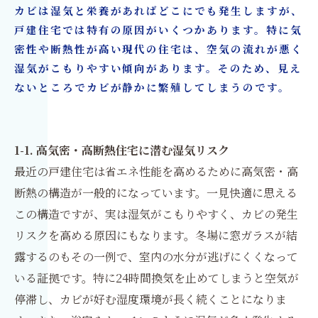
カビは湿気と栄養があればどこにでも発生しますが、
戸建住宅では特有の原因がいくつかあります。特に気
密性や断熱性が高い現代の住宅は、空気の流れが悪く
湿気がこもりやすい傾向があります。そのため、見え
ないところでカビが静かに繁殖してしまうのです。
1-1. 高気密・高断熱住宅に潜む湿気リスク
最近の戸建住宅は省エネ性能を高めるために高気密・高
断熱の構造が一般的になっています。一見快適に思える
この構造ですが、実は湿気がこもりやすく、カビの発生
リスクを高める原因にもなります。冬場に窓ガラスが結
露するのもその一例で、室内の水分が逃げにくくなって
いる証拠です。特に24時間換気を止めてしまうと空気が
停滞し、カビが好む湿度環境が長く続くことになりま