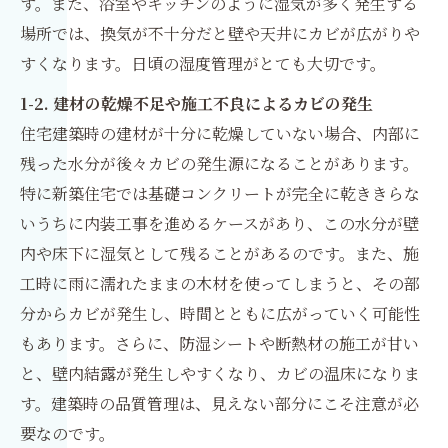
す。また、浴室やキッチンのように湿気が多く発生する
場所では、換気が不十分だと壁や天井にカビが広がりや
すくなります。日頃の湿度管理がとても大切です。
1-2. 建材の乾燥不足や施工不良によるカビの発生
住宅建築時の建材が十分に乾燥していない場合、内部に
残った水分が後々カビの発生源になることがあります。
特に新築住宅では基礎コンクリートが完全に乾ききらな
いうちに内装工事を進めるケースがあり、この水分が壁
内や床下に湿気として残ることがあるのです。また、施
工時に雨に濡れたままの木材を使ってしまうと、その部
分からカビが発生し、時間とともに広がっていく可能性
もあります。さらに、防湿シートや断熱材の施工が甘い
と、壁内結露が発生しやすくなり、カビの温床になりま
す。建築時の品質管理は、見えない部分にこそ注意が必
要なのです。