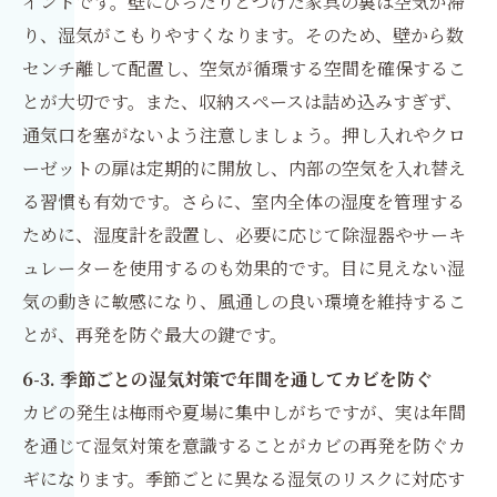
イントです。壁にぴったりとつけた家具の裏は空気が滞
り、湿気がこもりやすくなります。そのため、壁から数
センチ離して配置し、空気が循環する空間を確保するこ
とが大切です。また、収納スペースは詰め込みすぎず、
通気口を塞がないよう注意しましょう。押し入れやクロ
ーゼットの扉は定期的に開放し、内部の空気を入れ替え
る習慣も有効です。さらに、室内全体の湿度を管理する
ために、湿度計を設置し、必要に応じて除湿器やサーキ
ュレーターを使用するのも効果的です。目に見えない湿
気の動きに敏感になり、風通しの良い環境を維持するこ
とが、再発を防ぐ最大の鍵です。
6-3. 季節ごとの湿気対策で年間を通してカビを防ぐ
カビの発生は梅雨や夏場に集中しがちですが、実は年間
を通じて湿気対策を意識することがカビの再発を防ぐカ
ギになります。季節ごとに異なる湿気のリスクに対応す