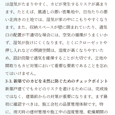
は湿気がたまりやすく、カビが発生するリスクが高まり
ます。たとえば、風通しの悪い密集地や、日当たりの悪
い北向きの土地では、湿気が家の中にこもりやすくなり
ます。また、収納スペースが壁に囲まれていたり、通気
口の配置が不適切な場合には、空気の循環がうまくいか
ず、湿気が抜けにくくなります。とくにクローゼットや
押し入れなどの閉鎖空間は、湿度が高くなりやすいた
め、設計段階で通気を確保することが大切です。立地や
間取りもカビ対策において重要な要素であることを忘れ
てはいけません。
3-3. 新築でのカビを未然に防ぐためのチェックポイント
新築戸建てでもカビのリスクを避けるためには、完成後
ではなく、建築前からの対策が重要になります。まず最
初に確認すべきは、施工会社の品質管理体制です。特
に、雨天時の建材管理や施工中の湿度管理、乾燥期間の