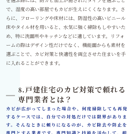
を選ぶ際には、防カビ加工が施されたタイプを選ぶこと
で、湿度の高い部屋でもカビが生えにくくなります。さ
らに、フローリングや床材には、防湿性の高いビニール
床やタイル材を用いると、水気に強く掃除もしやすいた
め、特に洗面所やキッチンなどに適しています。リフォ
ームの際はデザイン性だけでなく、機能面からも素材を
選ぶことで、カビ対策と快適性を両立させた住まいを手
に入れることができます。
8.戸建住宅のカビ対策で頼れる
専門業者とは？
カビが広がってしまった場合や、何度掃除しても再発
するケースでは、自分での対処だけでは限界がありま
す。そんなときに頼りになるのが、カビ除去や防止を
専門とする業者です。専門知識と技術を活かして、根