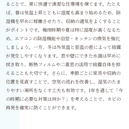
ることで、常に快適で清潔な住環境を保てます。たとえ
ば、春は気温上昇とともに湿度も高まり始めるため、除
湿機を早めに稼働させたり、収納の通気をよくすること
がポイントです。梅雨時期や夏は特に湿度が高くなるた
め、エアコンの除湿機能や浴室・キッチンの換気を強化
しましょう。一方、冬は外気温と室温の差によって結露
が発生しやすくなります。窓や壁にできた水滴は早めに
拭き取り、断熱フィルムや二重窓の活用で結露自体を抑
えることも大切です。さらに、季節ごとに家具や収納の
位置を見直すことで、空気の流れを改善し、湿気のたま
りやすい場所をなくす工夫も有効です。1年を通して「今
の時期に必要な対策は何か？」を考えることで、カビの
再発を確実に防ぐことができます。