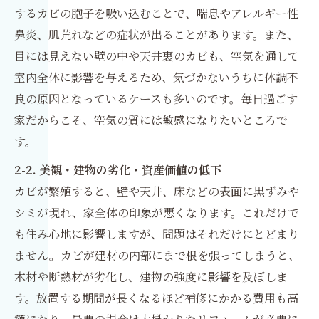
するカビの胞子を吸い込むことで、喘息やアレルギー性
鼻炎、肌荒れなどの症状が出ることがあります。また、
目には見えない壁の中や天井裏のカビも、空気を通して
室内全体に影響を与えるため、気づかないうちに体調不
良の原因となっているケースも多いのです。毎日過ごす
家だからこそ、空気の質には敏感になりたいところで
す。
2-2. 美観・建物の劣化・資産価値の低下
カビが繁殖すると、壁や天井、床などの表面に黒ずみや
シミが現れ、家全体の印象が悪くなります。これだけで
も住み心地に影響しますが、問題はそれだけにとどまり
ません。カビが建材の内部にまで根を張ってしまうと、
木材や断熱材が劣化し、建物の強度に影響を及ぼしま
す。放置する期間が長くなるほど補修にかかる費用も高