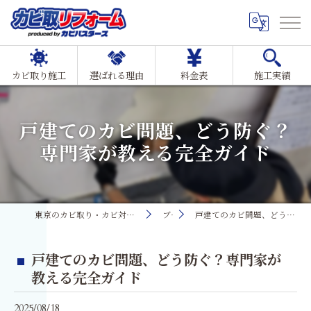
カビ取り施工
選ばれる理由
料金表
施工実績
戸建てのカビ問題、どう防ぐ？
専門家が教える完全ガイド
東京のカビ取り・カビ対策ならMIST工法®カビ取リフォーム
ブログ
戸建てのカビ問題、どう防ぐ？専門家が教える完全ガイド
戸建てのカビ問題、どう防ぐ？専門家が
教える完全ガイド
2025/08/18