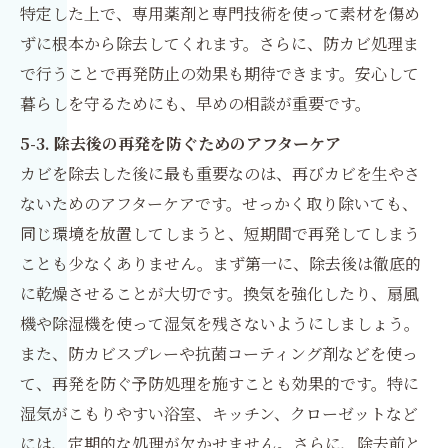
特定した上で、専用薬剤と専門技術を使って素材を傷め
ずに根本から除去してくれます。さらに、防カビ処理ま
で行うことで再発防止の効果も期待できます。安心して
暮らしを守るためにも、早めの相談が重要です。
5-3. 除去後の再発を防ぐためのアフターケア
カビを除去した後に最も重要なのは、再びカビを生やさ
ないためのアフターケアです。せっかく取り除いても、
同じ環境を放置してしまうと、短期間で再発してしまう
ことも少なくありません。まず第一に、除去後は徹底的
に乾燥させることが大切です。換気を強化したり、扇風
機や除湿機を使って湿気を残さないようにしましょう。
また、防カビスプレーや抗菌コーティング剤などを使っ
て、再発を防ぐ予防処理を施すことも効果的です。特に
湿気がこもりやすい浴室、キッチン、クローゼットなど
には、定期的な処理が欠かせません。さらに、除去前と