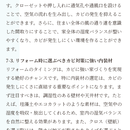
す。クローゼットや押し入れに通気孔や通風口を設ける
ことで、空気の流れを生み出し、カビの発生を抑えるこ
とができます。さらに、住まい全体の風の通り道を意識
した間取りにすることで、家全体の湿度バランスが整い
やすくなり、カビが発生しにくい環境を作ることができ
ます。
7-3. リフォーム時に選ぶべきカビ対策に強い内装材
リフォームのタイミングは、カビに強い家づくりを実現
する絶好のチャンスです。特に内装材の選定は、カビの
発生しにくさに直結する重要なポイントになります。ま
ず注目すべきは、調湿性のある壁材や天井材です。たと
えば、珪藻土やエコカラットのような素材は、空気中の
湿度を吸収・放出してくれるため、室内の湿気バランス
を自然に整える効果があります。また、クロス（壁紙）