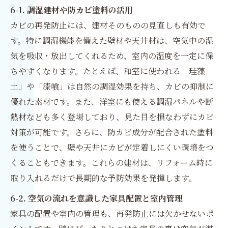
6-1. 調湿建材や防カビ塗料の活用
カビの再発防止には、建材そのものの見直しも有効で
す。特に調湿機能を備えた壁材や天井材は、空気中の湿
気を吸収・放出してくれるため、室内の湿度を一定に保
ちやすくなります。たとえば、和室に使われる「珪藻
土」や「漆喰」は自然の調湿効果を持ち、カビの抑制に
優れた素材です。また、洋室にも使える調湿パネルや断
熱材なども多く登場しており、見た目を損なわずにカビ
対策が可能です。さらに、防カビ成分が配合された塗料
を使うことで、壁や天井にカビが定着しにくい環境をつ
くることもできます。これらの建材は、リフォーム時に
取り入れるだけで長期的な予防効果を発揮します。
6-2. 空気の流れを意識した家具配置と室内管理
家具の配置や室内の管理も、再発防止には欠かせないポ