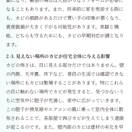
額になり、最悪の場合は大掛かりなリフォームが必要に
なることもあります。また、将来的に家を売却する際に
も、カビの痕跡があるだけで買い手の印象が悪くなり、
資産価値が大きく下がる可能性があります。美観と機
能、どちらも守るためにも、カビの早期対応が鍵となり
ます。
2-3. 見えない場所のカビが住宅全体に与える影響
カビの怖さは、目に見える部分だけではありません。壁
の内側、天井裏、床下など、普段の生活では確認できな
い場所にもカビは繁殖することがあります。特にこれら
の目に触れない場所でカビが発生すると、気づかないう
ちに空気中に胞子が充満し、家中に広がっていきます。
この胞子が換気扇やエアコンの風に乗って室内全体に散
布されることで、各部屋で再びカビが生えてしまう連鎖
が起こるのです。また、壁内部のカビは建材の劣化を早