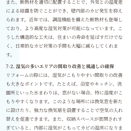
また、断熱材を適切に配置することで、外気との温度差
による結露を防ぐことができ、壁内部のカビ発生を抑え
られます。近年では、調湿機能を備えた断熱材も登場し
ており、より高度な湿気対策が可能になっています。こ
うした構造的な工夫は、住まいの寿命を延ばすだけでな
く、日常的なカビ対策の手間も大幅に減らしてくれま
す。
7-2. 湿気の多いエリアの間取り改善と風通しの確保
リフォームの際には、湿気がこもりやすい間取りの改善
も大きなポイントです。たとえば、浴室やキッチン、洗
面所といった水まわりは、窓がない場合、特に湿度がこ
もりやすくなります。このような場所には換気窓を新た
に設けたり、強力な換気扇を設置することで空気の入れ
替えを促進できます。また、収納スペースが密閉されす
ぎていると、内部に湿気がこもってカビの温床になりま