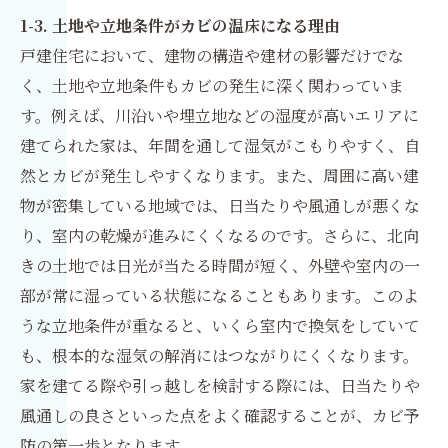
1-3. 土地や立地条件がカビの温床になる理由
戸建住宅において、建物の構造や建材の影響だけでな
く、土地や立地条件もカビの発生に深く関わっていま
す。例えば、川沿いや埋立地などの湿度が高いエリアに
建てられた家は、年間を通して湿気がこもりやすく、自
然とカビが発生しやすくなります。また、周囲に高い建
物が密集している地域では、日当たりや風通しが悪くな
り、室内の乾燥が進みにくくなるのです。さらに、北向
きの土地では日光が当たる時間が短く、外壁や室内の一
部が常に湿っている状態になることもあります。このよ
うな立地条件が重なると、いくら室内で換気をしていて
も、根本的な湿気の解消にはつながりにくくなります。
家を建てる際や引っ越しを検討する際には、日当たりや
風通しの良さといった点をよく確認することが、カビ予
防の第一歩となります。