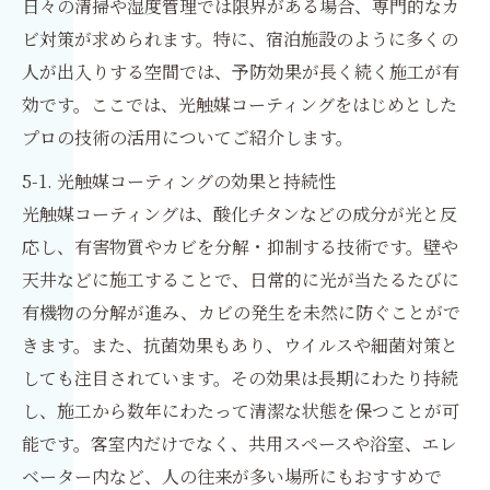
日々の清掃や湿度管理では限界がある場合、専門的なカ
ビ対策が求められます。特に、宿泊施設のように多くの
人が出入りする空間では、予防効果が長く続く施工が有
効です。ここでは、光触媒コーティングをはじめとした
プロの技術の活用についてご紹介します。
5-1. 光触媒コーティングの効果と持続性
光触媒コーティングは、酸化チタンなどの成分が光と反
応し、有害物質やカビを分解・抑制する技術です。壁や
天井などに施工することで、日常的に光が当たるたびに
有機物の分解が進み、カビの発生を未然に防ぐことがで
きます。また、抗菌効果もあり、ウイルスや細菌対策と
しても注目されています。その効果は長期にわたり持続
し、施工から数年にわたって清潔な状態を保つことが可
能です。客室内だけでなく、共用スペースや浴室、エレ
ベーター内など、人の往来が多い場所にもおすすめで