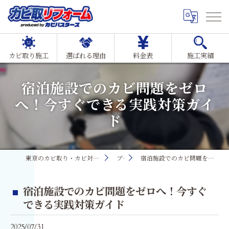
カビ取り施工
選ばれる理由
料金表
施工実績
宿泊施設でのカビ問題をゼロ
へ！今すぐできる実践対策ガイ
ド
東京のカビ取り・カビ対策ならMIST工法®カビ取リフォーム
ブログ
宿泊施設でのカビ問題をゼロへ！今すぐできる実践対策ガイド
宿泊施設でのカビ問題をゼロへ！今すぐ
できる実践対策ガイド
2025/07/31