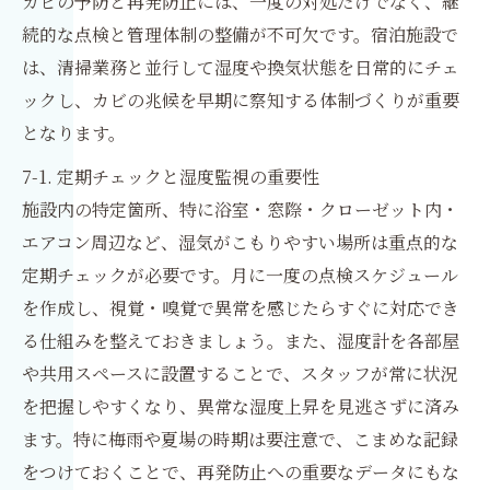
カビの予防と再発防止には、一度の対処だけでなく、継
続的な点検と管理体制の整備が不可欠です。宿泊施設で
は、清掃業務と並行して湿度や換気状態を日常的にチェ
ックし、カビの兆候を早期に察知する体制づくりが重要
となります。
7-1. 定期チェックと湿度監視の重要性
施設内の特定箇所、特に浴室・窓際・クローゼット内・
エアコン周辺など、湿気がこもりやすい場所は重点的な
定期チェックが必要です。月に一度の点検スケジュール
を作成し、視覚・嗅覚で異常を感じたらすぐに対応でき
る仕組みを整えておきましょう。また、湿度計を各部屋
や共用スペースに設置することで、スタッフが常に状況
を把握しやすくなり、異常な湿度上昇を見逃さずに済み
ます。特に梅雨や夏場の時期は要注意で、こまめな記録
をつけておくことで、再発防止への重要なデータにもな