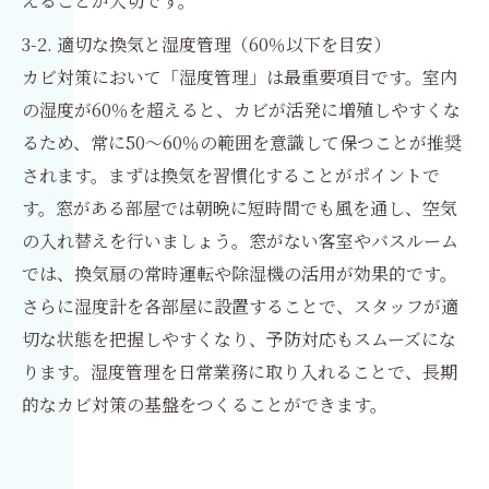
えることが大切です。
3-2. 適切な換気と湿度管理（60％以下を目安）
カビ対策において「湿度管理」は最重要項目です。室内
の湿度が60％を超えると、カビが活発に増殖しやすくな
るため、常に50〜60％の範囲を意識して保つことが推奨
されます。まずは換気を習慣化することがポイントで
す。窓がある部屋では朝晩に短時間でも風を通し、空気
の入れ替えを行いましょう。窓がない客室やバスルーム
では、換気扇の常時運転や除湿機の活用が効果的です。
さらに湿度計を各部屋に設置することで、スタッフが適
切な状態を把握しやすくなり、予防対応もスムーズにな
ります。湿度管理を日常業務に取り入れることで、長期
的なカビ対策の基盤をつくることができます。