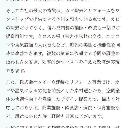
そして当社の最大の特徴は、カビ除去とリフォームをワ
ンストップで提供できる体制を整えている点です。カビ
の除去だけでなく、傷んだ内装の補修・改装も一括でご
提案可能です。クロスの張り替えや床材の交換、エアコ
ンや換気設備の入れ替えなど、施設の美観と機能性を同
時に改善できます。複数の業者に依頼する手間や調整の
煩わしさを省き、効率的かつコストを抑えた改修が実現
できます。
また、株式会社タイコウ建装のリフォーム事業では、カ
ビや湿気による劣化を前提とした素材選びから、空間全
体の快適性向上を意識したデザイン提案まで、幅広く対
応しております。商業施設・飲食店・病院・保育施設な
ど、用途に応じた施工経験も豊富にございます。
カビに関するお悩みや施設の老朽化でお困りの際は、ぜ