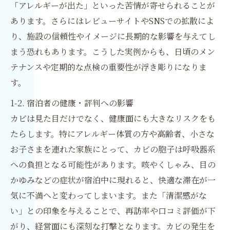
「アレルギーが出た」といった苦情が寄せられることが
あります。さらにはレビューサイトやSNSでの拡散によ
り、施設の信頼性やイメージに長期的な影響を与えてし
まう恐れもあります。こうした実例からも、日頃のメン
テナンスや定期的な点検の重要性が浮き彫りになりま
す。
1-2. 宿泊者の健康・評判への影響
カビは見た目だけでなく、健康面にも大きなリスクをも
たらします。特にアレルギー体質の方や高齢者、小さな
お子さまを連れた家族にとって、カビの胞子は呼吸器系
への負担となる可能性があります。咳やくしゃみ、目の
かゆみなどの症状が宿泊中に現れると、快適な滞在が一
気に不満へと変わってしまいます。また「清潔感がな
い」との印象を与えることで、再訪率や口コミ評価が下
がり、経営面にも深刻な打撃となります。カビの発生を