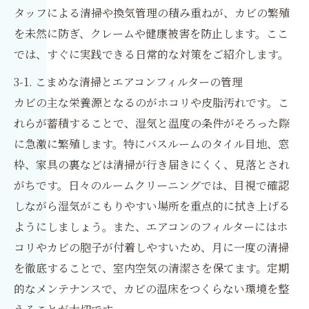
タッフによる清掃や換気管理の積み重ねが、カビの繁殖
を未然に防ぎ、クレームや健康被害を防止します。ここ
では、すぐに実践できる日常的な対策をご紹介します。
3-1. こまめな清掃とエアコンフィルターの管理
カビの主な栄養源となるのがホコリや皮脂汚れです。こ
れらが蓄積することで、湿気と温度の条件がそろった際
に急激に繁殖します。特にバスルームのタイル目地、窓
枠、家具の裏などは清掃が行き届きにくく、見落とされ
がちです。日々のルームクリーニングでは、目視で確認
しながら湿気がこもりやすい場所を重点的に拭き上げる
ようにしましょう。また、エアコンのフィルターにはホ
コリやカビの胞子が付着しやすいため、月に一度の清掃
を徹底することで、室内空気の清潔さを保てます。定期
的なメンテナンスで、カビの温床をつくらない環境を整