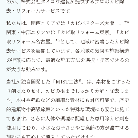
のが、株式会社タイコウ建装が提供するプロのカビ除
去・リフォームサービスです。
私たちは、関西エリアでは「カビバスターズ大阪」、**
関東・中部エリアでは「カビ取リフォーム東京」「カビ
取リフォーム名古屋」**として、地域に密着したカビ除
去サービスを展開しています。各地域の気候や施設構造
の特徴に応じて、最適な施工方法を選択・提案できるの
が大きな強みです。
当社が独自開発した「MIST工法®」は、素材をこすった
り削ったりせず、カビの根までしっかり分解・除去しま
す。木材や壁紙などの繊細な素材にも対応可能で、歴史
的建築物や高級旅館といった特殊な環境にも安全に施工
できます。さらに人体や環境に配慮した専用除カビ剤を
使用しており、小さなお子さまやご高齢の方が滞在する
施設にも安心して導入していただけます。