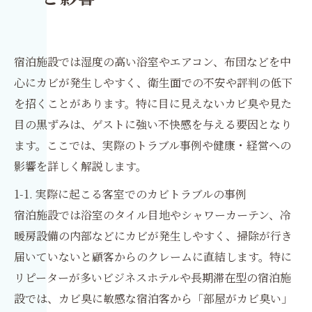
宿泊施設では湿度の高い浴室やエアコン、布団などを中
心にカビが発生しやすく、衛生面での不安や評判の低下
を招くことがあります。特に目に見えないカビ臭や見た
目の黒ずみは、ゲストに強い不快感を与える要因となり
ます。ここでは、実際のトラブル事例や健康・経営への
影響を詳しく解説します。
1-1. 実際に起こる客室でのカビトラブルの事例
宿泊施設では浴室のタイル目地やシャワーカーテン、冷
暖房設備の内部などにカビが発生しやすく、掃除が行き
届いていないと顧客からのクレームに直結します。特に
リピーターが多いビジネスホテルや長期滞在型の宿泊施
設では、カビ臭に敏感な宿泊客から「部屋がカビ臭い」