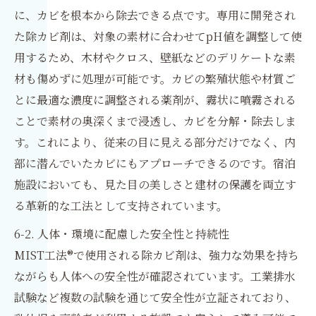
に、カビを根本から除去できる点です。専用に開発され
た除カビ剤は、対象の素材に合わせてpH値を調整して使
用するため、木材やクロス、壁紙などのデリケートな素
材も傷めずに処理が可能です。カビの繁殖状態や材質ご
とに最適な濃度に調整される薬剤が、霧状に噴霧される
ことで素材の奥深くまで浸透し、カビを分解・除去しま
す。これにより、従来の目に見える部分だけでなく、内
部に潜んでいたカビにもアプローチできるのです。宿泊
施設においても、見た目の美しさと建材の保護を両立す
る革新的な工法として支持されています。
6-2. 人体・環境に配慮した安全性と持続性
MIST工法®で使用される除カビ剤は、強力な効果を持ち
ながらも人体への安全性が確認されています。工業排水
試験など複数の試験を通じて安全性が立証されており、