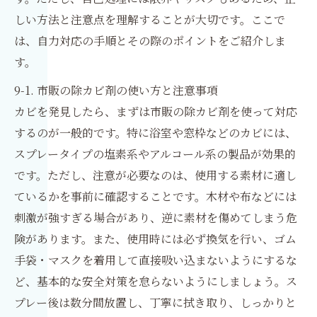
しい方法と注意点を理解することが大切です。ここで
は、自力対応の手順とその際のポイントをご紹介しま
す。
9-1. 市販の除カビ剤の使い方と注意事項
カビを発見したら、まずは市販の除カビ剤を使って対応
するのが一般的です。特に浴室や窓枠などのカビには、
スプレータイプの塩素系やアルコール系の製品が効果的
です。ただし、注意が必要なのは、使用する素材に適し
ているかを事前に確認することです。木材や布などには
刺激が強すぎる場合があり、逆に素材を傷めてしまう危
険があります。また、使用時には必ず換気を行い、ゴム
手袋・マスクを着用して直接吸い込まないようにするな
ど、基本的な安全対策を怠らないようにしましょう。ス
プレー後は数分間放置し、丁寧に拭き取り、しっかりと