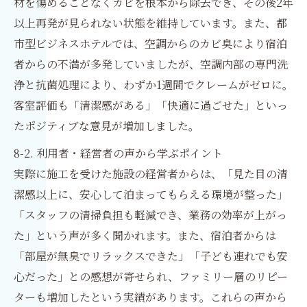
材を傷めることなくカビを根本から除去でき、その後2年
以上再発が見られない状態を維持しています。また、都
市型ビジネスホテルでは、空調からのカビ臭により宿泊
者からの不満が多発していましたが、空調内部の専門洗
浄と抗菌処理により、わずか1週間でクレームがゼロに。
客室評価も「清潔感がある」「快適に過ごせた」といっ
たポジティブな意見が増加しました。
8-2. 利用者・経営者の声から学ぶポイント
実際に施工を受けた施設の経営者からは、「見た目の清
潔感以上に、安心して泊まってもらえる環境が整った」
「スタッフの清掃負担も軽減でき、業務の効率が上がっ
た」という声が多く聞かれます。また、宿泊者からは
「部屋が無臭でリラックスできた」「子ども連れでも安
心だった」との感想が寄せられ、ファミリー層のリピー
ターも増加したという実績があります。これらの声から