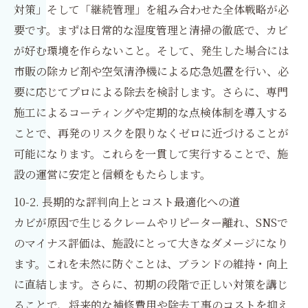
対策」そして「継続管理」を組み合わせた全体戦略が必
要です。まずは日常的な湿度管理と清掃の徹底で、カビ
が好む環境を作らないこと。そして、発生した場合には
市販の除カビ剤や空気清浄機による応急処置を行い、必
要に応じてプロによる除去を検討します。さらに、専門
施工によるコーティングや定期的な点検体制を導入する
ことで、再発のリスクを限りなくゼロに近づけることが
可能になります。これらを一貫して実行することで、施
設の運営に安定と信頼をもたらします。
10-2. 長期的な評判向上とコスト最適化への道
カビが原因で生じるクレームやリピーター離れ、SNSで
のマイナス評価は、施設にとって大きなダメージになり
ます。これを未然に防ぐことは、ブランドの維持・向上
に直結します。さらに、初期の段階で正しい対策を講じ
ることで、将来的な補修費用や除去工事のコストを抑え