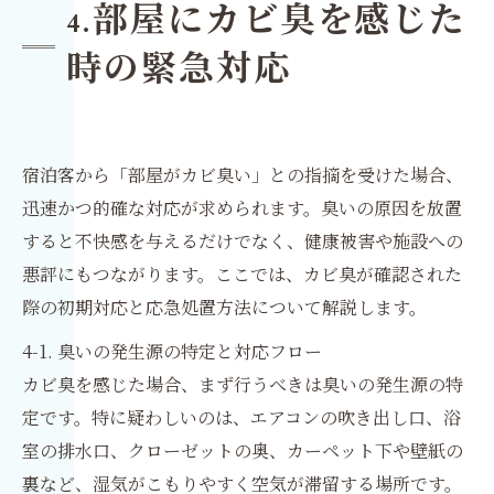
部屋にカビ臭を感じた
4.
時の緊急対応
宿泊客から「部屋がカビ臭い」との指摘を受けた場合、
迅速かつ的確な対応が求められます。臭いの原因を放置
すると不快感を与えるだけでなく、健康被害や施設への
悪評にもつながります。ここでは、カビ臭が確認された
際の初期対応と応急処置方法について解説します。
4-1. 臭いの発生源の特定と対応フロー
カビ臭を感じた場合、まず行うべきは臭いの発生源の特
定です。特に疑わしいのは、エアコンの吹き出し口、浴
室の排水口、クローゼットの奥、カーペット下や壁紙の
裏など、湿気がこもりやすく空気が滞留する場所です。