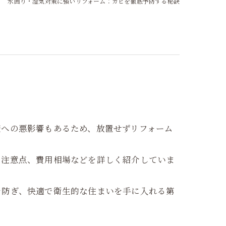
水回り・湿気対策に強いリフォーム：カビを徹底予防する秘訣
康への悪影響もあるため、放置せずリフォーム
、注意点、費用相場などを詳しく紹介していま
を防ぎ、快適で衛生的な住まいを手に入れる第