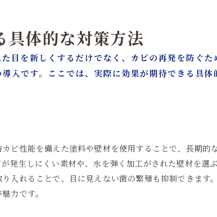
よる具体的な対策方法
見た目を新しくするだけでなく、カビの再発を防ぐた
の導入です。ここでは、実際に効果が期待できる具体
防カビ性能を備えた塗料や壁材を使用することで、長期的
ビが発生しにくい素材や、水を弾く加工がされた壁材を選
取り入れることで、目に見えない菌の繁殖も抑制できます
が魅力です。