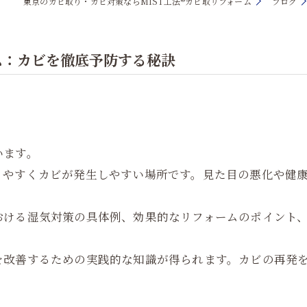
東京のカビ取り・カビ対策ならMIST工法®カビ取リフォーム
ブログ
ム：カビを徹底予防する秘訣
います。
りやすくカビが発生しやすい場所です。見た目の悪化や健
おける湿気対策の具体例、効果的なリフォームのポイント
を改善するための実践的な知識が得られます。カビの再発