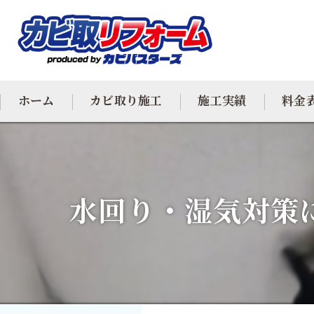
ホーム
カビ取り施工
施工実績
料金
カビ専門
カビ除去
水回り・湿気対策
防カビ