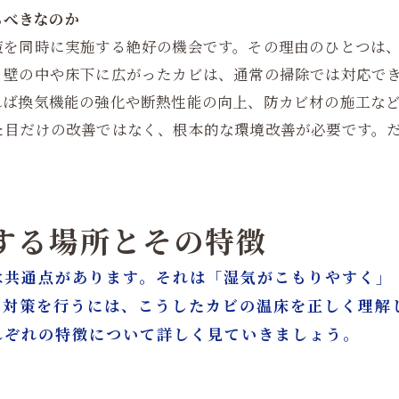
るべきなのか
策を同時に実施する絶好の機会です。その理由のひとつは
。壁の中や床下に広がったカビは、通常の掃除では対応で
れば換気機能の強化や断熱性能の向上、防カビ材の施工な
た目だけの改善ではなく、根本的な環境改善が必要です。
生する場所とその特徴
は共通点があります。それは「湿気がこもりやすく」
ビ対策を行うには、こうしたカビの温床を正しく理解
れぞれの特徴について詳しく見ていきましょう。