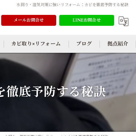
水回り・湿気対策に強いリフォーム：カビを徹底予防する秘訣
メールお問合せ
LINEお問合せ
カビ取り×リフォーム
ブログ
拠点紹介
を徹底予防する秘訣