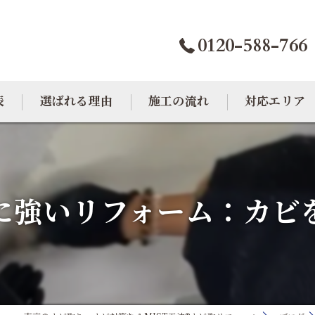
0120-588-766
表
選ばれる理由
施工の流れ
対応エリア
カビトラブル相談室
大阪のカビ取り
東京のカビ取り
に強いリフォーム：カビ
愛知のカビ取り