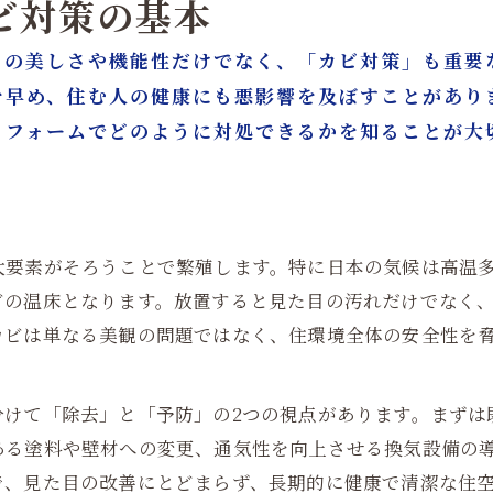
カビ対策の基本
目の美しさや機能性だけでなく、「カビ対策」も重要
を早め、住む人の健康にも悪影響を及ぼすことがあり
リフォームでどのように対処できるかを知ることが大
大要素がそろうことで繁殖します。特に日本の気候は高温
ビの温床となります。放置すると見た目の汚れだけでなく
カビは単なる美観の問題ではなく、住環境全体の安全性を
分けて「除去」と「予防」の2つの視点があります。まずは
ある塗料や壁材への変更、通気性を向上させる換気設備の
で、見た目の改善にとどまらず、長期的に健康で清潔な住