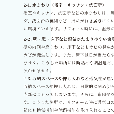
2-1. 水まわり（浴室・キッチン・洗面所）
浴室やキッチン、洗面所などの水まわりは、
グ、洗面台の裏側など、掃除が行き届きにく
い環境といえます。リフォーム時には、湿気
2-2. 壁・窓・床下など湿気がたまりやすい箇
壁の内側や窓まわり、床下などもカビの発生
カビが発生します。また、床下は日が当たら
ません。こうした場所には断熱材や調湿建材
欠かせません。
2-3. 収納スペースや押し入れなど通気性が悪
収納スペースや押し入れは、日常的に閉め切
内部にこもってしまいます。さらに、布団や
す。こうした場所は、リフォーム時に通気口
部にも換気機能や除湿機能を取り入れること