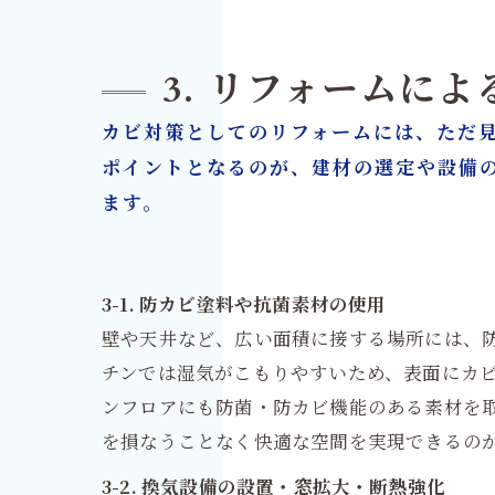
3. リフォームに
カビ対策としてのリフォームには、ただ
ポイントとなるのが、建材の選定や設備
ます。
3-1. 防カビ塗料や抗菌素材の使用
壁や天井など、広い面積に接する場所には、
チンでは湿気がこもりやすいため、表面にカ
ンフロアにも防菌・防カビ機能のある素材を
を損なうことなく快適な空間を実現できるの
3-2. 換気設備の設置・窓拡大・断熱強化