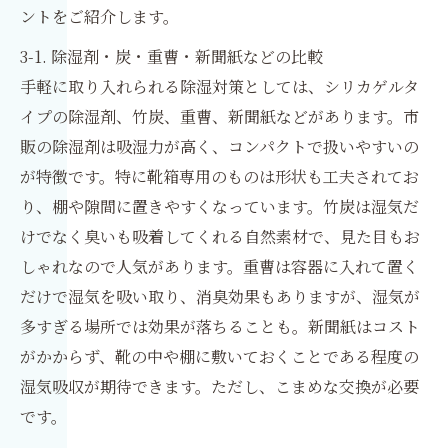
ントをご紹介します。
3-1. 除湿剤・炭・重曹・新聞紙などの比較
手軽に取り入れられる除湿対策としては、シリカゲルタ
イプの除湿剤、竹炭、重曹、新聞紙などがあります。市
販の除湿剤は吸湿力が高く、コンパクトで扱いやすいの
が特徴です。特に靴箱専用のものは形状も工夫されてお
り、棚や隙間に置きやすくなっています。竹炭は湿気だ
けでなく臭いも吸着してくれる自然素材で、見た目もお
しゃれなので人気があります。重曹は容器に入れて置く
だけで湿気を吸い取り、消臭効果もありますが、湿気が
多すぎる場所では効果が落ちることも。新聞紙はコスト
がかからず、靴の中や棚に敷いておくことである程度の
湿気吸収が期待できます。ただし、こまめな交換が必要
です。