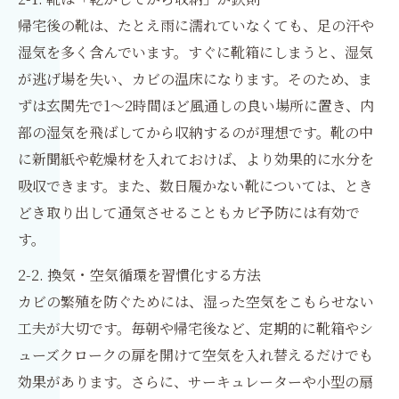
帰宅後の靴は、たとえ雨に濡れていなくても、足の汗や
湿気を多く含んでいます。すぐに靴箱にしまうと、湿気
が逃げ場を失い、カビの温床になります。そのため、ま
ずは玄関先で1〜2時間ほど風通しの良い場所に置き、内
部の湿気を飛ばしてから収納するのが理想です。靴の中
に新聞紙や乾燥材を入れておけば、より効果的に水分を
吸収できます。また、数日履かない靴については、とき
どき取り出して通気させることもカビ予防には有効で
す。
2-2. 換気・空気循環を習慣化する方法
カビの繁殖を防ぐためには、湿った空気をこもらせない
工夫が大切です。毎朝や帰宅後など、定期的に靴箱やシ
ューズクロークの扉を開けて空気を入れ替えるだけでも
効果があります。さらに、サーキュレーターや小型の扇