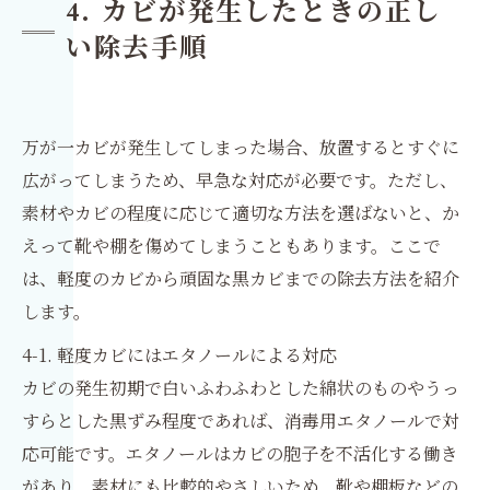
4. カビが発生したときの正し
い除去手順
万が一カビが発生してしまった場合、放置するとすぐに
広がってしまうため、早急な対応が必要です。ただし、
素材やカビの程度に応じて適切な方法を選ばないと、か
えって靴や棚を傷めてしまうこともあります。ここで
は、軽度のカビから頑固な黒カビまでの除去方法を紹介
します。
4-1. 軽度カビにはエタノールによる対応
カビの発生初期で白いふわふわとした綿状のものやうっ
すらとした黒ずみ程度であれば、消毒用エタノールで対
応可能です。エタノールはカビの胞子を不活化する働き
があり、素材にも比較的やさしいため、靴や棚板などの