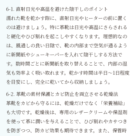
6-1. 直射日光や高温を避けた陰干しのポイント
濡れた靴を乾かす際に、直射日光やヒーターの前に置く
のは避けましょう。特に革靴は日光や高温にさらされる
と硬化やひび割れを起こしやすくなります。理想的なの
は、風通しの良い日陰で、靴の内部まで空気が通るよう
に新聞紙やシューキーパーを入れて陰干しする方法で
す。数時間ごとに新聞紙を取り替えることで、内部の湿
気も効率よく吸い取れます。乾かす時間は半日〜1日程度
を目安にし、完全に乾いてから収納しましょう。
6-2. 革靴の素材保護とカビ防止を両立させる乾燥法
革靴をカビから守るには、乾燥だけでなく「栄養補給」
も大切です。乾燥後は、専用のレザークリームや保湿剤
を使って革に潤いを与えることで、ひび割れやカサつき
を防ぎつつ、防カビ効果も期待できます。また、保管時