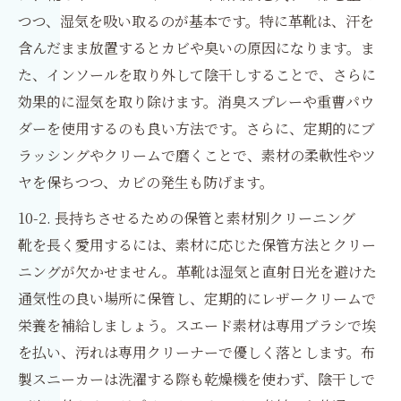
つつ、湿気を吸い取るのが基本です。特に革靴は、汗を
含んだまま放置するとカビや臭いの原因になります。ま
た、インソールを取り外して陰干しすることで、さらに
効果的に湿気を取り除けます。消臭スプレーや重曹パウ
ダーを使用するのも良い方法です。さらに、定期的にブ
ラッシングやクリームで磨くことで、素材の柔軟性やツ
ヤを保ちつつ、カビの発生も防げます。
10-2. 長持ちさせるための保管と素材別クリーニング
靴を長く愛用するには、素材に応じた保管方法とクリー
ニングが欠かせません。革靴は湿気と直射日光を避けた
通気性の良い場所に保管し、定期的にレザークリームで
栄養を補給しましょう。スエード素材は専用ブラシで埃
を払い、汚れは専用クリーナーで優しく落とします。布
製スニーカーは洗濯する際も乾燥機を使わず、陰干しで