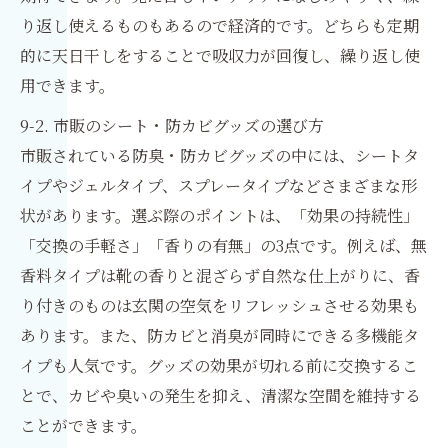
り返し使えるものもあるので経済的です。どちらも定期
的に天日干しをすることで吸収力が回復し、繰り返し使
用できます。
9-2. 市販のシート・防カビグッズの選び方
市販されている防臭・防カビグッズの中には、シートタ
イプやジェルタイプ、スプレータイプなどさまざまな形
状があります。選ぶ際のポイントは、「効果の持続性」
「交換の手軽さ」「香りの有無」の3点です。例えば、無
香料タイプは靴の香りと混ざらず自然な仕上がりに、香
り付きのものは玄関の空気をリフレッシュさせる効果も
あります。また、防カビと消臭が同時にできる多機能タ
イプも人気です。グッズの効果が切れる前に交換するこ
とで、カビや臭いの発生を抑え、清潔な空間を維持する
ことができます。