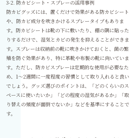
3-2. 防カビシート・スプレーの活用事例
防カビグッズには、置くだけで効果がある防カビシート
や、防カビ成分を吹きかけるスプレータイプもありま
す。防カビシートは靴の下に敷いたり、棚の隅に貼った
りするだけで、湿気とカビの発生を抑えることができま
す。スプレーは収納前の靴に吹きかけておくと、菌の繁
殖を防ぐ効果があり、特に革靴や布製の靴に向いていま
す。ただし、防カビスプレーは定期的な使用が必要なた
め、1〜2週間に一度程度の習慣として取り入れると良い
でしょう。グッズ選びのポイントは、「どのくらいのス
ペースに使いたいか」「どの程度の湿気があるか」「取
り替えの頻度が面倒でないか」などを基準にすることで
す。