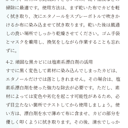
掃除に最適です。使用方法は、まず乾いた布でカビを軽
く拭き取り、次にエタノールをスプレーボトルで吹きか
けるか布に染み込ませて拭き取ります。乾いた後は風通
しの良い場所でしっかり乾燥させてください。ゴム手袋
とマスクを着用し、換気をしながら作業することも忘れ
ずに。
4-2. 頑固な黒カビには塩素系漂白剤の活用
すでに黒く変色して素材に染み込んでしまったカビは、
エタノールだけでは落としきれません。その場合は、塩
素系漂白剤を使った強力な除去が必要です。ただし、素
材によっては変色や劣化を起こす可能性があるため、必
ず目立たない箇所でテストしてから使用しましょう。使
い方は、漂白剤を水で薄めて布に含ませ、カビの部分を
優しく叩くように拭き取ります。その後、清水でしっか