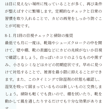
は目に見えない場所に残っていることが多く、再び条件
が整えばすぐに繁殖します。定期的なチェックと日常の
習慣を取り入れることで、カビの再発をしっかり防ぐこ
とが可能です。
8-1. 月1回の目視チェックと掃除の推奨
最低でも月に一度は、靴箱やシューズクロークの中を開
けて、壁や棚、靴の表面などにカビの兆候がないか目視
で確認しましょう。白っぽいホコリのようなものや黒ず
み、小さなシミなどはカビの初期症状です。早めに見つ
けて対処することで、被害を最小限に抑えることができ
ます。また、このタイミングで除湿剤の状態も確認し、
湿気を吸って固まっているものは新しいものと交換しま
しょう。掃除も軽くでも良いので、棚を拭いたり、靴を
動かして風を通したりするだけでも十分な効果がありま
す。