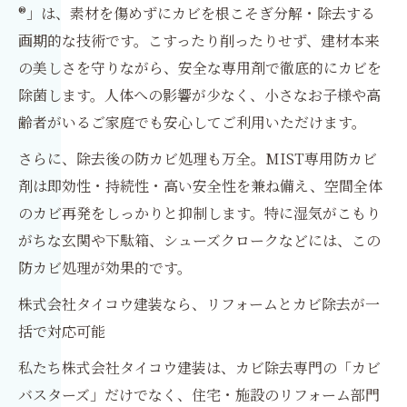
®」は、素材を傷めずにカビを根こそぎ分解・除去する
画期的な技術です。こすったり削ったりせず、建材本来
の美しさを守りながら、安全な専用剤で徹底的にカビを
除菌します。人体への影響が少なく、小さなお子様や高
齢者がいるご家庭でも安心してご利用いただけます。
さらに、除去後の防カビ処理も万全。MIST専用防カビ
剤は即効性・持続性・高い安全性を兼ね備え、空間全体
のカビ再発をしっかりと抑制します。特に湿気がこもり
がちな玄関や下駄箱、シューズクロークなどには、この
防カビ処理が効果的です。
株式会社タイコウ建装なら、リフォームとカビ除去が一
括で対応可能
私たち株式会社タイコウ建装は、カビ除去専門の「カビ
バスターズ」だけでなく、住宅・施設のリフォーム部門