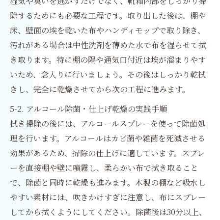
湿気や臭いを逃がすだけでなく、靴箱内部をしっかり掃
除するためにも必要な工程です。取り出した後は、棚や
床、壁面の埃を乾いた布やハンディモップで取り除き、
汚れがある場合は中性洗剤を薄めた水で布を湿らせて拭
き取ります。特に棚の隅や通気口付近は埃が溜まりやす
いため、念入りに行いましょう。その後はしっかり乾拭
きし、完全に乾燥させてから次の工程に進みます。
5-2. アルコール除菌・仕上げ乾燥の実践手順
拭き掃除の後には、アルコールスプレーを使って除菌処
理を行います。アルコールはカビ菌や雑菌を死滅させる
効果があるため、掃除の仕上げに適しています。スプレ
ーを直接棚や壁に噴霧し、柔らかい布で拭き取ること
で、除菌と同時に乾燥も進みます。木製の棚など吸水し
やすい素材には、吹きかけすぎに注意し、布にスプレー
してから拭くようにしてください。除菌後は30分以上、