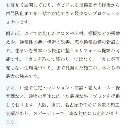
も併せて展開しており、カビによる損傷箇所の修復から
再発防止までを一括で対応できる数少ないプロフェッシ
ョナルです。
例えば、カビで劣化したクロスや床材、棚板などの張替
えや、通気性の悪い構造の改善、窓や換気設備の新設ま
で、住まいを根本から快適に整えるリフォーム提案が可
能です。「カビを取って終わり」ではなく、「カビが再
発しない住環境づくり」まで見据えた施工が、私たちの
最大の強みです。
また、戸建て住宅・マンション・店舗・老人ホーム・保
育園など、建物の用途に応じた最適な施工プランを提供
しております。大阪、東京、名古屋を中心に多数の施工
実績があり、スピーディーで丁寧な対応にも定評があり
ます。