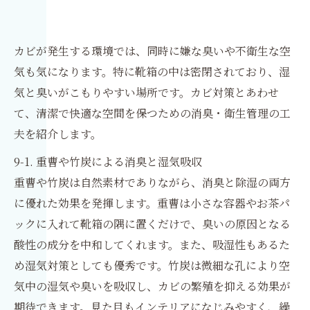
カビが発生する環境では、同時に嫌な臭いや不衛生な空
気も気になります。特に靴箱の中は密閉されており、湿
気と臭いがこもりやすい場所です。カビ対策とあわせ
て、清潔で快適な空間を保つための消臭・衛生管理の工
夫を紹介します。
9-1. 重曹や竹炭による消臭と湿気吸収
重曹や竹炭は自然素材でありながら、消臭と除湿の両方
に優れた効果を発揮します。重曹は小さな容器やお茶パ
ックに入れて靴箱の隅に置くだけで、臭いの原因となる
酸性の成分を中和してくれます。また、吸湿性もあるた
め湿気対策としても優秀です。竹炭は微細な孔により空
気中の湿気や臭いを吸収し、カビの繁殖を抑える効果が
期待できます。見た目もインテリアになじみやすく、繰