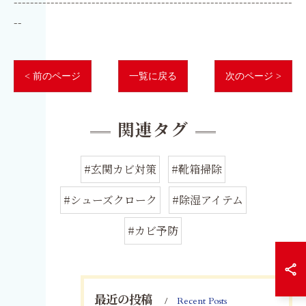
--------------------------------------------------------------------
--
< 前のページ
一覧に戻る
次のページ >
関連タグ
#玄関カビ対策
#靴箱掃除
#シューズクローク
#除湿アイテム
#カビ予防
最近の投稿
Recent Posts