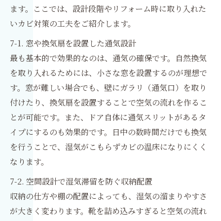
ます。ここでは、設計段階やリフォーム時に取り入れた
いカビ対策の工夫をご紹介します。
7-1. 窓や換気扇を設置した通気設計
最も基本的で効果的なのは、通気の確保です。自然換気
を取り入れるためには、小さな窓を設置するのが理想で
す。窓が難しい場合でも、壁にガラリ（通気口）を取り
付けたり、換気扇を設置することで空気の流れを作るこ
とが可能です。また、ドア自体に通気スリットがあるタ
イプにするのも効果的です。日中の数時間だけでも換気
を行うことで、湿気がこもらずカビの温床になりにくく
なります。
7-2. 空間設計で湿気滞留を防ぐ収納配置
収納の仕方や棚の配置によっても、湿気の溜まりやすさ
が大きく変わります。靴を詰め込みすぎると空気の流れ