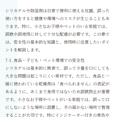
シリカゲルや除湿剤は日常で便利に使える反面、誤った
使い方をすると健康や環境へのリスクが生じることもあ
ります。特に、小さなお子様やペットのいる家庭では、
誤飲や誤使用に対して十分な配慮が必要です。この章で
は、安全性の基本的な知識と、使用時に注意したいポイ
ントを解説します。
7-1. 食品・子ども・ペット環境での安全性
シリカゲルは基本的に無害で、誤って少量を口にしても
大きな問題は起こりにくい素材です。ただし、食品と一
緒に使われている乾燥剤は「食べられません」の表記が
あるように、あくまで食用ではないため誤飲防止が重要
です。小さなお子様やペットがいる家庭では、誤って口
にしないような場所に設置し、手の届かない場所で管理
することが大切です。特にインジケーター付きの青色や