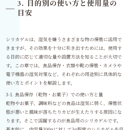
3. 目的別の使い方と使用量の
目安
シリカゲルは、湿気を嫌うさまざまな物の保管に活用で
きますが、その効果を十分に引き出すためには、使用す
る目的に応じて適切な量や設置方法を知ることが大切で
す。この章では、食品保存・衣類や靴の保管・カメラや
電子機器の湿気対策など、それぞれの用途別に具体的な
使い方とポイントを解説します。
3-1. 食品保存（乾物・お菓子）での使い方と量
乾物やお菓子、調味料などの食品は湿気に弱く、保管状
態が悪いと風味が落ちたりカビが生えたりする原因にな
ります。そこで活躍するのが食品用のシリカゲルです。
基本的に、内容量100gに対して1g程度のシリカゲルを目