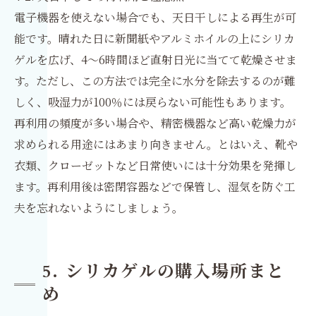
電子機器を使えない場合でも、天日干しによる再生が可
能です。晴れた日に新聞紙やアルミホイルの上にシリカ
ゲルを広げ、4〜6時間ほど直射日光に当てて乾燥させま
す。ただし、この方法では完全に水分を除去するのが難
しく、吸湿力が100％には戻らない可能性もあります。
再利用の頻度が多い場合や、精密機器など高い乾燥力が
求められる用途にはあまり向きません。とはいえ、靴や
衣類、クローゼットなど日常使いには十分効果を発揮し
ます。再利用後は密閉容器などで保管し、湿気を防ぐ工
夫を忘れないようにしましょう。
5. シリカゲルの購入場所まと
め