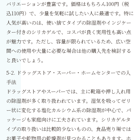
バリエーションが豊富です。価格はもちろん100円（税
込110円）で、少量を気軽に試したい人に最適です。特に
人気が高いのは、使い捨てタイプの除湿剤やインジケー
ター付きのシリカゲルで、コスパが良く実用性も高い点
が魅力です。ただし、容量が限られているため、広い空
間への使用や大量に必要な場合は他の購入先を検討する
と良いでしょう。
5-2. ドラッグストア・スーパー・ホームセンターでの入
手法
ドラッグストアやスーパーでは、主に靴箱や押し入れ用
の除湿剤が多く取り扱われています。湿気を吸ってゼリ
ー状に変化する塩化カルシウム系の除湿剤が中心で、パ
ッケージも家庭向けに工夫されています。シリカゲルタ
イプの取り扱いは比較的少ないものの、食品売り場では
お菓子や乾物用の乾燥剤が見つかることもあります。ホ