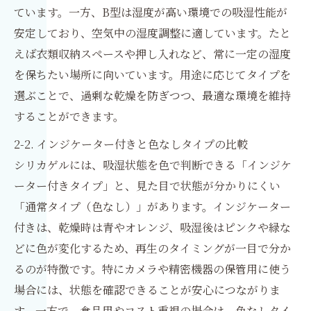
ています。一方、B型は湿度が高い環境での吸湿性能が
安定しており、空気中の湿度調整に適しています。たと
えば衣類収納スペースや押し入れなど、常に一定の湿度
を保ちたい場所に向いています。用途に応じてタイプを
選ぶことで、過剰な乾燥を防ぎつつ、最適な環境を維持
することができます。
2-2. インジケーター付きと色なしタイプの比較
シリカゲルには、吸湿状態を色で判断できる「インジケ
ーター付きタイプ」と、見た目で状態が分かりにくい
「通常タイプ（色なし）」があります。インジケーター
付きは、乾燥時は青やオレンジ、吸湿後はピンクや緑な
どに色が変化するため、再生のタイミングが一目で分か
るのが特徴です。特にカメラや精密機器の保管用に使う
場合には、状態を確認できることが安心につながりま
す。一方で、食品用やコスト重視の場合は、色なしタイ