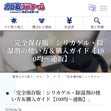
カビ取り施工
選ばれる理由
料金表
施工実績
「完全保存版｜シリカゲル・除
湿剤の使い方＆購入ガイド【10
0均〜通販】」
東京のカビ取り・カビ対策ならMIST工法®カビ取リフォーム
ブログ
「完全保存版｜シリカゲル・除湿剤の使い方＆購入ガイド【100均〜通販】」
「完全保存版｜シリカゲル・除湿剤の使
い方＆購入ガイド【100均〜通販】」
2025/06/28