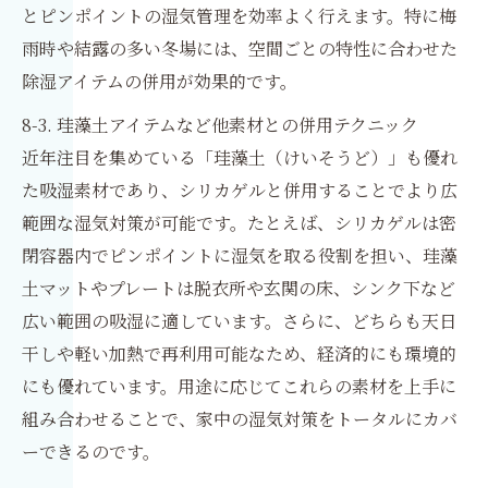
とピンポイントの湿気管理を効率よく行えます。特に梅
雨時や結露の多い冬場には、空間ごとの特性に合わせた
除湿アイテムの併用が効果的です。
8-3. 珪藻土アイテムなど他素材との併用テクニック
近年注目を集めている「珪藻土（けいそうど）」も優れ
た吸湿素材であり、シリカゲルと併用することでより広
範囲な湿気対策が可能です。たとえば、シリカゲルは密
閉容器内でピンポイントに湿気を取る役割を担い、珪藻
土マットやプレートは脱衣所や玄関の床、シンク下など
広い範囲の吸湿に適しています。さらに、どちらも天日
干しや軽い加熱で再利用可能なため、経済的にも環境的
にも優れています。用途に応じてこれらの素材を上手に
組み合わせることで、家中の湿気対策をトータルにカバ
ーできるのです。