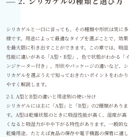
2. シリカゲルの種類と選び方
シリカゲルと一口に言っても、その種類や形状は実に多
様です。用途によって最適なタイプを選ぶことで、効果
を最大限に引き出すことができます。この章では、吸湿
性能に違いがある「A型・B型」、色で状態がわかる「イ
ンジケーター付き」、形状やパッケージの違いなど、シ
リカゲルを選ぶうえで知っておきたいポイントをわかり
やすく解説します。
2-1. A型とB型の違いと用途別の使い分け
シリカゲルには主に「A型」と「B型」の2種類がありま
す。A型は乾燥状態のときに吸湿性能が高く、湿度が高
くなると吸湿力がやや下がる特性があります。一般的な
乾燥用途、たとえば食品の保存や電子機器の保管に適し