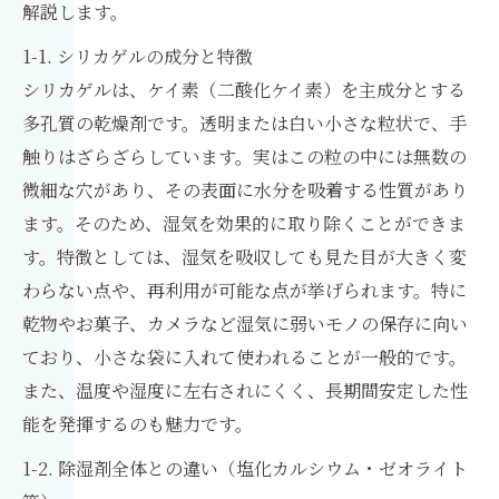
解説します。
1-1. シリカゲルの成分と特徴
シリカゲルは、ケイ素（二酸化ケイ素）を主成分とする
多孔質の乾燥剤です。透明または白い小さな粒状で、手
触りはざらざらしています。実はこの粒の中には無数の
微細な穴があり、その表面に水分を吸着する性質があり
ます。そのため、湿気を効果的に取り除くことができま
す。特徴としては、湿気を吸収しても見た目が大きく変
わらない点や、再利用が可能な点が挙げられます。特に
乾物やお菓子、カメラなど湿気に弱いモノの保存に向い
ており、小さな袋に入れて使われることが一般的です。
また、温度や湿度に左右されにくく、長期間安定した性
能を発揮するのも魅力です。
1-2. 除湿剤全体との違い（塩化カルシウム・ゼオライト