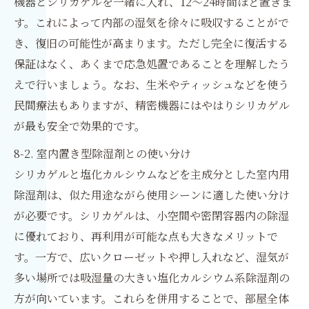
機器とシリカゲルを一緒に入れ、12〜24時間ほど置きま
す。これによって内部の湿気を徐々に吸収することがで
き、復旧の可能性が高まります。ただし完全に復活する
保証はなく、あくまで応急処置であることを理解したう
えで行いましょう。なお、生米やティッシュなどを使う
民間療法もありますが、精密機器にはやはりシリカゲル
が最も安全で効果的です。
8-2. 室内置き型除湿剤との使い分け
シリカゲルと塩化カルシウムなどを主成分とした室内用
除湿剤は、似た用途ながら使用シーンに適した使い分け
が必要です。シリカゲルは、小空間や密閉容器内の除湿
に優れており、再利用が可能な点も大きなメリットで
す。一方で、広いクローゼットや押し入れなど、湿気が
多い場所では吸湿量の大きい塩化カルシウム系除湿剤の
方が向いています。これらを併用することで、部屋全体