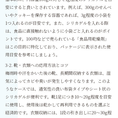
安にすると良いとされています。例えば、300gのせんべ
いやクッキーを保存する容器であれば、3g程度の小袋を
1つ入れるのが目安です。また、シリカゲルを入れる際
は、食品に直接触れないように小袋ごと入れるのがポイ
ントです。100均などで売られている「食品用乾燥剤」
はこの目的に特化しており、パッケージに表示された使
用目安を参考にしましょう。
3-2. 靴・衣類への応用方法とコツ
梅雨時や汗をかいた後の靴、長期間収納する衣類は、湿
気によってカビや臭いが発生しやすくなります。このよ
うなケースでは、通気性の良い布袋タイプやシート状の
シリカゲルが便利です。靴1足につき10〜20g程度を目安
に使用し、使用後は乾かして再利用できるものを選ぶと
経済的です。衣類収納には、1段の引き出しに20〜30g程