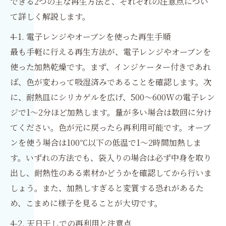
できる2つの主な再生方法と、それぞれの注意点につい
て詳しく解説します。
4-1. 電子レンジやオーブンを使った再生手順
最も手軽に行える再生方法が、電子レンジやオーブンを
使った加熱乾燥です。まず、インジケーター付きであれ
ば、色が変わって吸湿済みであることを確認します。次
に、耐熱皿にシリカゲルを広げ、500〜600Wの電子レン
ジで1〜2分ほど加熱します。量が多い場合は数回に分け
てください。色が元に戻ったら再利用可能です。オーブ
ンを使う場合は100℃以下の低温で1〜2時間加熱しま
す。いずれの方法でも、袋入りの場合は必ず中身を取り
出し、耐熱性のある素材かどうかを確認してから行いま
しょう。また、加熱しすぎると変質する恐れがあるた
め、こまめに様子を見ることが大切です。
4-2. 天日干しでの再利用と注意点