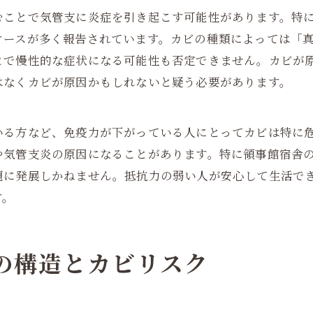
むことで気管支に炎症を引き起こす可能性があります。特
ケースが多く報告されています。カビの種類によっては「
とで慢性的な症状になる可能性も否定できません。カビが
はなくカビが原因かもしれないと疑う必要があります。
いる方など、免疫力が下がっている人にとってカビは特に
や気管支炎の原因になることがあります。特に領事館宿舎
題に発展しかねません。抵抗力の弱い人が安心して生活で
す。
有の構造とカビリスク