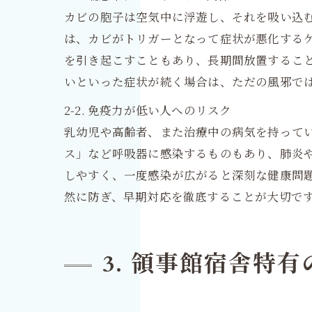
カビの胞子は空気中に浮遊し、それを吸い込
は、カビがトリガーとなって症状が悪化する
を引き起こすこともあり、長期間放置するこ
いといった症状が続く場合は、ただの風邪で
2-2. 免疫力が低い人へのリスク
乳幼児や高齢者、また治療中の病気を持って
ス」など呼吸器に感染するものもあり、肺炎
しやすく、一度感染が広がると深刻な健康問
然に防ぎ、早期対応を徹底することが大切で
3. 領事館宿舎特