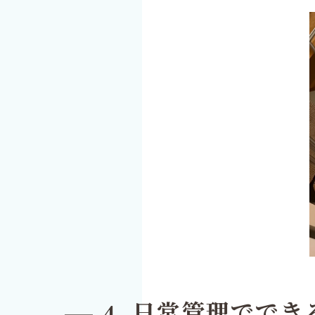
4. 日常管理でで