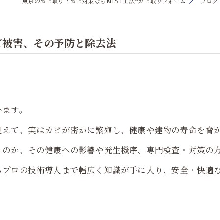
東京のカビ取り・カビ対策ならMIST工法®カビ取リフォーム
ブログ
ビ被害、その予防と除去法
います。
見えて、実はカビが密かに繁殖し、健康や建物の寿命を脅
るのか、その健康への影響や発生機序、専門検査・対策の
らプロの技術導入まで幅広く知識が手に入り、安全・快適