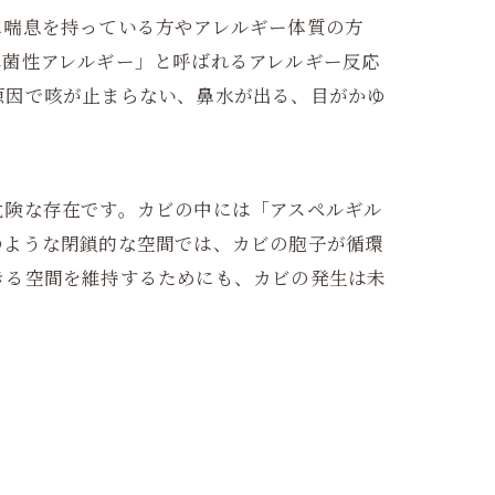
に喘息を持っている方やアレルギー体質の方
真菌性アレルギー」と呼ばれるアレルギー反応
原因で咳が止まらない、鼻水が出る、目がかゆ
危険な存在です。カビの中には「アスペルギル
のような閉鎖的な空間では、カビの胞子が循環
きる空間を維持するためにも、カビの発生は未