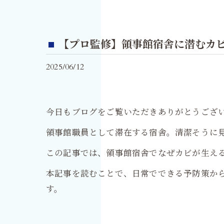
【プロ監修】領事館宿舎に潜むカ
2025/06/12
今日もブログをご覧いただきありがとうござ
領事館職員として滞在する宿舎。清潔そうに
この記事では、領事館宿舎でなぜカビが生え
本記事を読むことで、日常でできる予防策か
す。