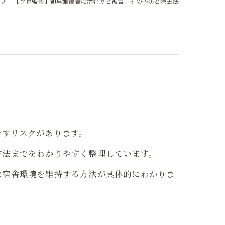
【プロ監修】領事館宿舎に潜むカビ被害、その予防と除去法
かすリスクがあります。
方法までをわかりやすく整理しています。
な宿舎環境を維持する方法が具体的にわかりま