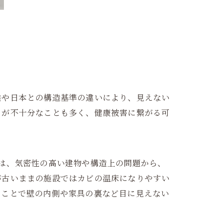
候や日本との構造基準の違いにより、見えない
ムが不十分なことも多く、健康被害に繋がる可
は、気密性の高い建物や構造上の問題から、
が古いままの施設ではカビの温床になりやすい
ることで壁の内側や家具の裏など目に見えない