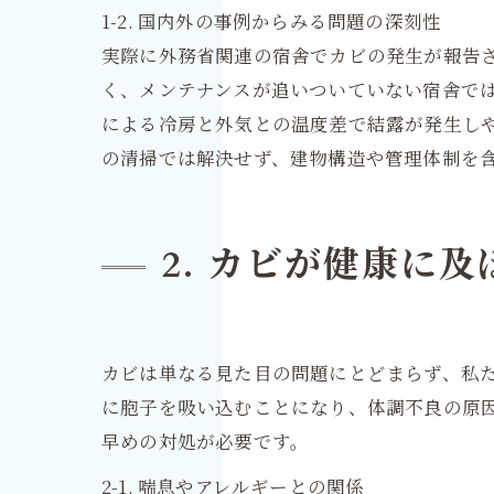
1-2. 国内外の事例からみる問題の深刻性
実際に外務省関連の宿舎でカビの発生が報告
く、メンテナンスが追いついていない宿舎で
による冷房と外気との温度差で結露が発生し
の清掃では解決せず、建物構造や管理体制を
2. カビが健康に
カビは単なる見た目の問題にとどまらず、私
に胞子を吸い込むことになり、体調不良の原
早めの対処が必要です。
2-1. 喘息やアレルギーとの関係