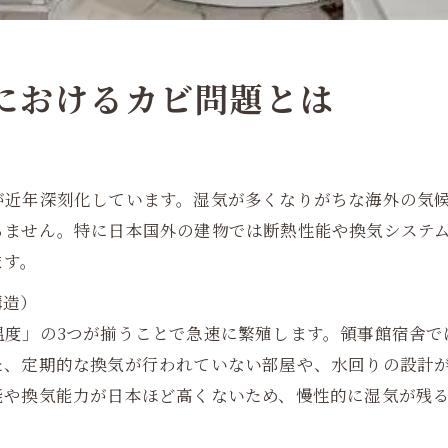
舎におけるカビ問題とは
が近年深刻化しています。湿気が多くなりがちな海外の気
ちません。特に日本国外の建物では断熱性能や換気システ
ます。
構造）
温度」の3つが揃うことで急速に繁殖します。領事館宿舎で
た、定期的な換気が行われていない部屋や、水回りの設計
能や換気能力が日本ほど高くないため、慢性的に湿気が残