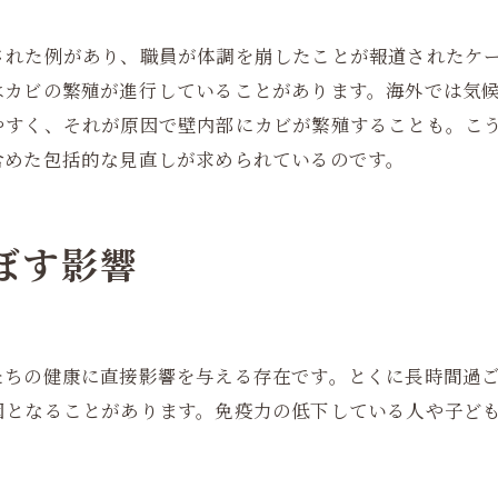
された例があり、職員が体調を崩したことが報道されたケ
はカビの繁殖が進行していることがあります。海外では気
やすく、それが原因で壁内部にカビが繁殖することも。こ
含めた包括的な見直しが求められているのです。
及ぼす影響
たちの健康に直接影響を与える存在です。とくに長時間過
因となることがあります。免疫力の低下している人や子ど