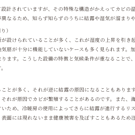
て設計されていますが、その特殊な構造がかえってカビの
が異なるため、知らず知らずのうちに結露や湿気が溜まり
回り）
所が設けられていることが多く、これが湿度の上昇を引き
換気扇が十分に機能していないケースも多く見られます。
なります。こうした設備の特徴と気候条件が重なることで
す。
ることが多く、それが逆に結露の原因になることもありま
、それが原因でカビが繁殖することがあるのです。また、
すいため、冷暖房の使用によってさらに結露が進行するリ
、表面には現れないまま健康被害を及ぼすこともあるため