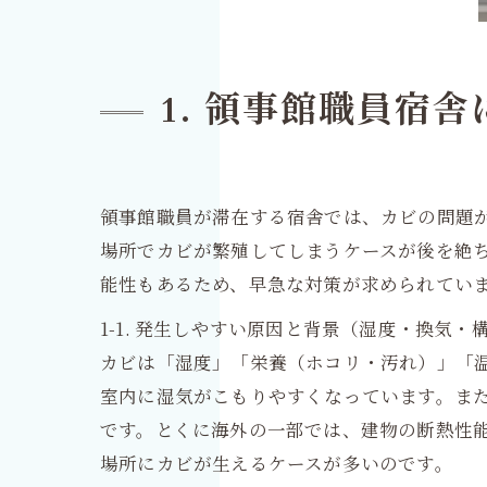
1. 領事館職員宿
領事館職員が滞在する宿舎では、カビの問題
場所でカビが繁殖してしまうケースが後を絶
能性もあるため、早急な対策が求められてい
1-1. 発生しやすい原因と背景（湿度・換気・
カビは「湿度」「栄養（ホコリ・汚れ）」「
室内に湿気がこもりやすくなっています。ま
です。とくに海外の一部では、建物の断熱性
場所にカビが生えるケースが多いのです。