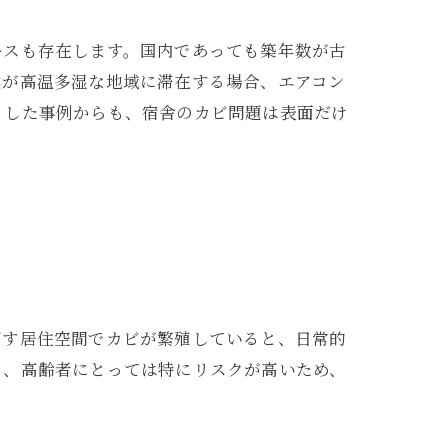
ースも存在します。国内であっても築年数が古
候が高温多湿な地域に滞在する場合、エアコン
うした事例からも、宿舎のカビ問題は表面だけ
ごす居住空間でカビが繁殖していると、日常的
も、高齢者にとっては特にリスクが高いため、