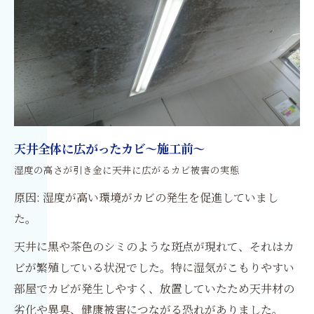
天井全体に広がったカビ～施工前～
湿度の高さが引き金に――天井に広がるカビ被害の実態
原因: 湿度が高い環境がカビの発生を促進していまし
た。
天井に黒や茶色のシミのような斑点が現れて、それはカ
ビが繁殖している状況でした。特に湿気がこもりやすい
部屋でカビが発生しやすく、放置していたため天井材の
劣化や異臭、健康被害につながる恐れがありました。