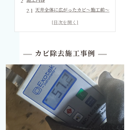
天井全体に広がったカビ～施工前～
MIST工法®でカビ除去
天井全体に広がったカビ～施工後～
台東区でのカビ対策の重要性
カビ除去施工事例