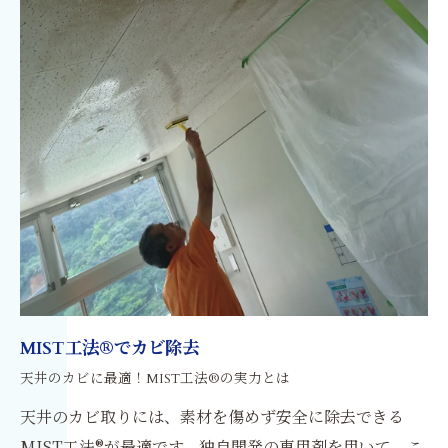
MIST工法®でカビ除去
天井のカビに最適！MIST工法®の実力とは
天井のカビ取りには、素材を傷めず安全に除去できる
MIST工法®が最適です。独自開発の専用剤を用いて、こ