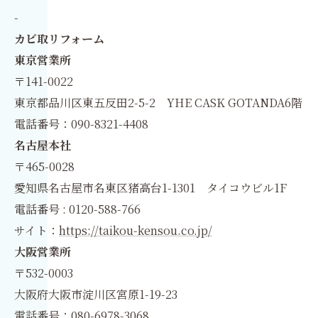
-
カビ取リフォーム
東京営業所
〒141-0022
東京都品川区東五反田2-5-2 YHE CASK GOTANDA6階
電話番号：090-8321-4408
名古屋本社
〒465-0028
愛知県名古屋市名東区猪高台1-1301 タイコウビル1F
電話番号 : 0120-588-766
サイト：
https://taikou-kensou.co.jp/
大阪営業所
〒532-0003
大阪府大阪市淀川区宮原1-19-23
電話番号：080-6978-3068