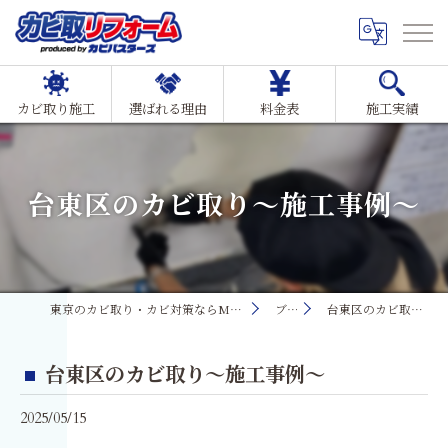
カビ取り施工
選ばれる理由
料金表
施工実績
台東区のカビ取り～施工事例～
東京のカビ取り・カビ対策ならMIST工法®カビ取リフォーム
ブログ
台東区のカビ取り～施工事例～
台東区のカビ取り～施工事例～
2025/05/15