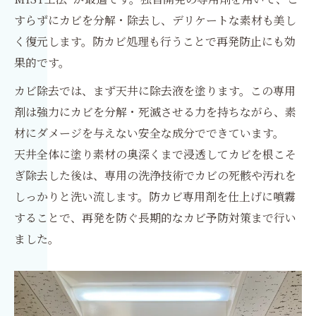
すらずにカビを分解・除去し、デリケートな素材も美し
く復元します。防カビ処理も行うことで再発防止にも効
果的です。
カビ除去では、まず天井に除去液を塗ります。この専用
剤は強力にカビを分解・死滅させる力を持ちながら、素
材にダメージを与えない安全な成分でできています。
天井全体に塗り素材の奥深くまで浸透してカビを根こそ
ぎ除去した後は、専用の洗浄技術でカビの死骸や汚れを
しっかりと洗い流します。防カビ専用剤を仕上げに噴霧
することで、再発を防ぐ長期的なカビ予防対策まで行い
ました。