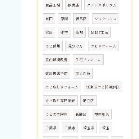
食品工場
飲食店
クラドスポリウム
布団
原因
練馬区
シックハウス
家屋
建物
断熱
MIST工法
カビ種類
見分け方
カビリフォーム
室内環境改善
住宅リフォーム
健康被害予防
湿気対策
カビ取りリフォーム
江東区カビ問題解決
カビ取り専門業者
足立区
カビの危険性
葛飾区
神奈川県
千葉県
千葉市
埼玉県
埼玉