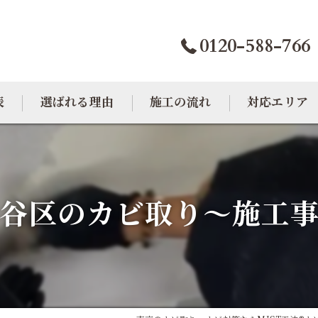
0120-588-766
表
選ばれる理由
施工の流れ
対応エリア
カビトラブル相談室
大阪のカビ取り
東京のカビ取り
谷区のカビ取り～施工
愛知のカビ取り