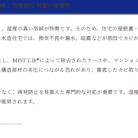
脅威と効果的な対策の重要性
く、湿度の高い気候が特徴です。そのため、住宅の屋根裏
た木造住宅では、換気不良や漏水、結露などが原因でカビ
し、MIST工法®によって除去されたケースや、マンショ
は構造部材の劣化につながる恐れがあり、徹底したカビ取
でなく、再発防止を見据えた専門的な対応が重要です。湿
が推奨されます。
------------