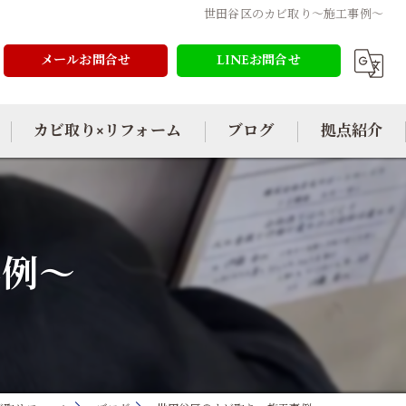
世田谷区のカビ取り～施工事例～
メールお問合せ
LINEお問合せ
カビ取り×リフォーム
ブログ
拠点紹介
事例～