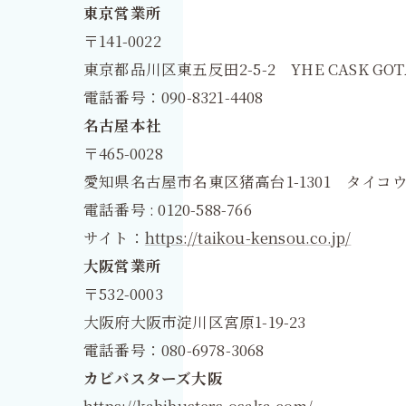
東京営業所
〒141-0022
東京都品川区東五反田2-5-2 YHE CASK GOT
電話番号：090-8321-4408
名古屋本社
〒465-0028
愛知県名古屋市名東区猪高台1-1301 タイコウ
電話番号 : 0120-588-766
サイト：
https://taikou-kensou.co.jp/
大阪営業所
〒532-0003
大阪府大阪市淀川区宮原1-19-23
電話番号：080-6978-3068
カビバスターズ大阪
https://kabibusters-osaka.com/