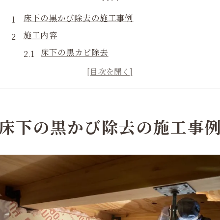
床下の黒かび除去の施工事例
施工内容
床下の黒カビ除去
つらら状のカビの除去
床下の黒かび除去の施工事