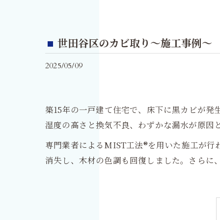
世田谷区のカビ取り～施工事例～
2025/05/09
築15年の一戸建て住宅で、床下に黒カビが発
湿度の高さと換気不良、わずかな漏水が原因
専門業者によるMIST工法®を用いた施工が
消失し、木材の色調も回復しました。さらに