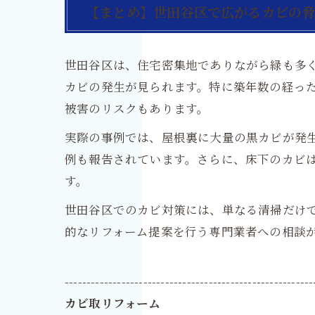
【まとめ】世田谷区で広がるカビの
世田谷区は、住宅密集地でありながら緑も多
カビの発生が見られます。特に築年数の経っ
被害のリスクもあります。
実際の事例では、屋根裏に大量の黒カビが発生
例も報告されています。さらに、床下のカビ
す。
世田谷区でのカビ対策には、単なる清掃だけ
的なリフォーム提案を行う専門業者への相談
---------------------------------------------------------
カビ取リフォーム