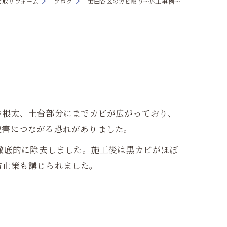
ビ取リフォーム
ブログ
世田谷区のカビ取り～施工事例～
や根太、土台部分にまでカビが広がっており、
被害につながる恐れがありました。
で徹底的に除去しました。施工後は黒カビがほぼ
防止策も講じられました。