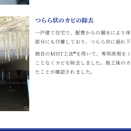
つらら状のカビの除去
一戸建て住宅で、配管からの漏水により床
部分にも付着しており、つらら状に垂れ下
独自のMIST工法®を用いて、専用液剤
ことなくカビを除去しました。施工後のカ
たことが確認されました。