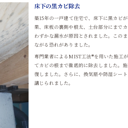
床下の黒カビ除去
築15年の一戸建て住宅で、床下に黒カビ
果、床板の裏側や根太、土台部分にまでカ
わずかな漏水が原因とされました。このま
ながる恐れがありました。
専門業者によるMIST工法®を用いた施
てカビの根まで徹底的に除去しました。施
復しました。さらに、換気扇や防湿シート
講じられました。