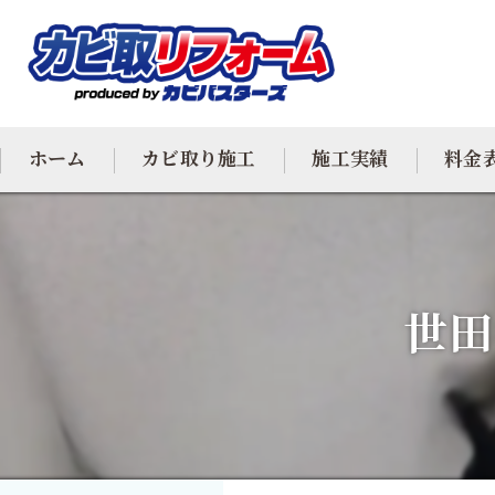
ホーム
カビ取り施工
施工実績
料金
カビ専門
カビ除去
世田
防カビ