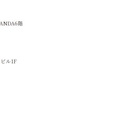
ANDA6階
ビル1F