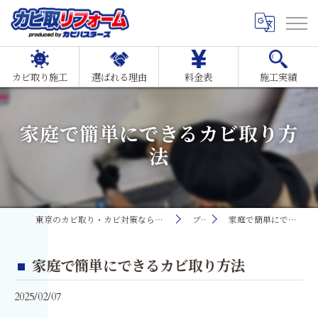
カビ取り施工
選ばれる理由
料金表
施工実績
家庭で簡単にできるカビ取り方
法
東京のカビ取り・カビ対策ならMIST工法®カビ取リフォーム
ブログ
家庭で簡単にできるカビ取り方法
家庭で簡単にできるカビ取り方法
2025/02/07