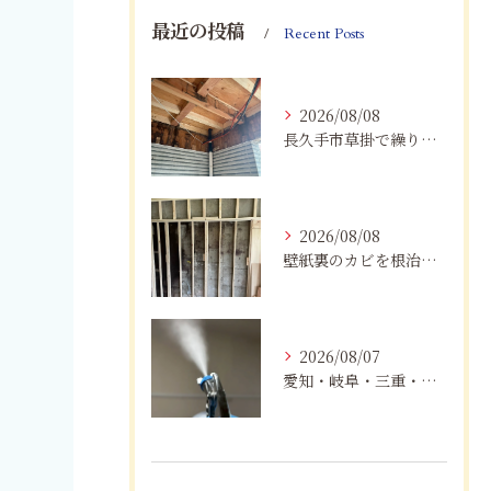
最近の投稿
Recent Posts
2026/08/08
長久手市草掛で繰り返すカビにお困りの方へ｜原因から解決策まで紹介
2026/08/08
壁紙裏のカビを根治！下地交換と防カビリフォームの重要性
2026/08/07
愛知・岐阜・三重・静岡でカビアレルギーにお悩みの方へ｜MIST工法®による安全なカビ対策と健康な住まいづくり