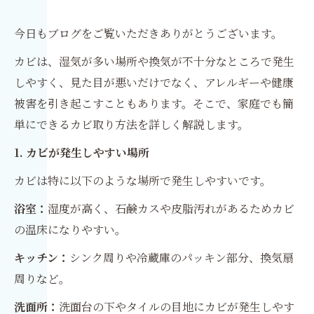
今日もブログをご覧いただきありがとうございます。
カビは、湿気が多い場所や換気が不十分なところで発生
しやすく、見た目が悪いだけでなく、アレルギーや健康
被害を引き起こすこともあります。そこで、家庭でも簡
単にできるカビ取り方法を詳しく解説します。
1. カビが発生しやすい場所
カビは特に以下のような場所で発生しやすいです。
浴室：
湿度が高く、石鹸カスや皮脂汚れがあるためカビ
の温床になりやすい。
キッチン：
シンク周りや冷蔵庫のパッキン部分、換気扇
周りなど。
洗面所：
洗面台の下やタイルの目地にカビが発生しやす