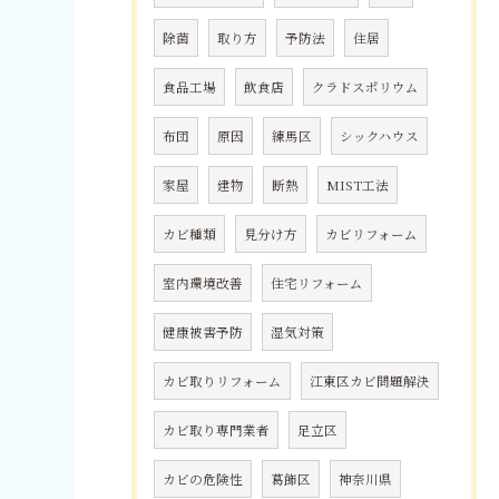
除菌
取り方
予防法
住居
食品工場
飲食店
クラドスポリウム
布団
原因
練馬区
シックハウス
家屋
建物
断熱
MIST工法
カビ種類
見分け方
カビリフォーム
室内環境改善
住宅リフォーム
健康被害予防
湿気対策
カビ取りリフォーム
江東区カビ問題解決
カビ取り専門業者
足立区
カビの危険性
葛飾区
神奈川県