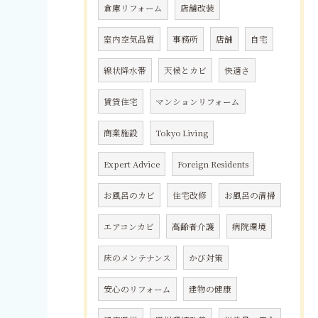
倉庫リフォーム
店舗改装
室内空気品質
事務所
店舗
自宅
線状降水帯
天候とカビ
快適さ
賃貸住宅
マンションリフォーム
商業施設
Tokyo Living
Expert Advice
Foreign Residents
お風呂のカビ
住宅改修
お風呂の清掃
エアコンカビ
高齢者介護
病院環境
床のメンテナンス
かび対策
安心のリフォーム
建物の健康