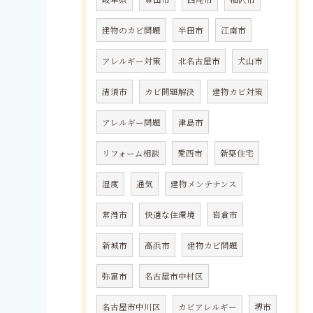
建物のカビ問題
半田市
江南市
アレルギー対策
北名古屋市
犬山市
清須市
カビ問題解決
建物カビ対策
アレルギー問題
津島市
リフォーム相談
愛西市
新築住宅
湿度
通気
建物メンテナンス
常滑市
快適な住環境
岩倉市
新城市
高浜市
建物カビ問題
弥富市
名古屋市中村区
名古屋市中川区
カビアレルギー
堺市