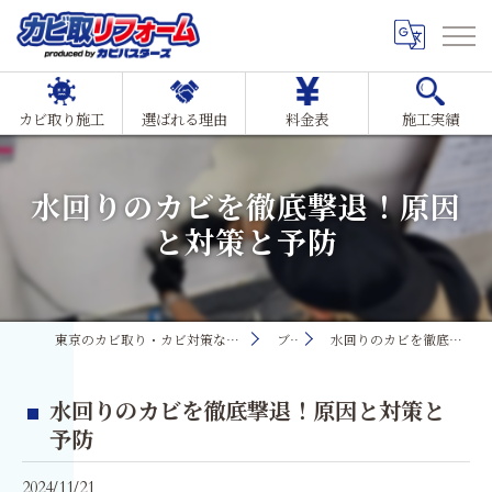
カビ取り施工
選ばれる理由
料金表
施工実績
水回りのカビを徹底撃退！原因
と対策と予防
東京のカビ取り・カビ対策ならMIST工法®カビ取リフォーム
ブログ
水回りのカビを徹底撃退！原因と対策と予防
水回りのカビを徹底撃退！原因と対策と
予防
2024/11/21