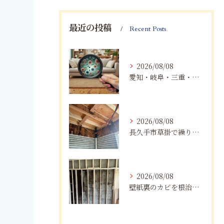
最近の投稿
Recent Posts
2026/08/08
愛知・岐阜・三重・静岡で真菌（カビ）による健康被害にお悩みの方へ｜室内環境改善とMIST工法®による専門対策
2026/08/08
長久手市草掛で繰り返すカビにお困りの方へ｜原因から解決策まで紹介
2026/08/08
壁紙裏のカビを根治！下地交換と防カビリフォームの重要性