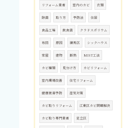
リフォーム業者
室内のカビ
衣類
除菌
取り方
予防法
住居
食品工場
飲食店
クラドスポリウム
布団
原因
練馬区
シックハウス
家屋
建物
断熱
MIST工法
カビ種類
見分け方
カビリフォーム
室内環境改善
住宅リフォーム
健康被害予防
湿気対策
カビ取りリフォーム
江東区カビ問題解決
カビ取り専門業者
足立区