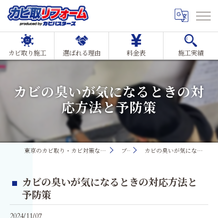
カビ取り施工
選ばれる理由
料金表
施工実績
カビの臭いが気になるときの対
応方法と予防策
東京のカビ取り・カビ対策ならMIST工法®カビ取リフォーム
ブログ
カビの臭いが気になるときの対応方法と予防策
カビの臭いが気になるときの対応方法と
予防策
2024/11/07