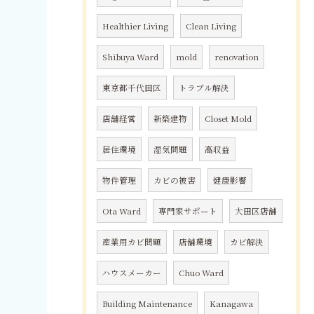
Healthier Living
Clean Living
Shibuya Ward
mold
renovation
東京都千代田区
トラブル解決
店舗経営
新築建物
Closet Mold
居住環境
湿気問題
高収益
物件管理
カビの被害
健康影響
Ota Ward
専門家サポート
大田区店舗
産業用カビ問題
店舗環境
カビ解決
ハウスメーカー
Chuo Ward
Building Maintenance
Kanagawa