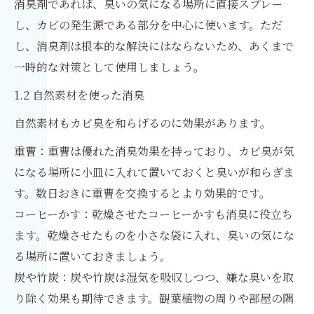
消臭剤であれば、臭いの気になる場所に直接スプレー
し、カビの発生源である部分を中心に使います。ただ
し、消臭剤は根本的な解決にはならないため、あくまで
一時的な対策として使用しましょう。
1.2 自然素材を使った消臭
自然素材もカビ臭を和らげるのに効果があります。
重曹：重曹は優れた消臭効果を持っており、カビ臭が気
になる場所に小皿に入れて置いておくと臭いが和らぎま
す。数日おきに重曹を交換するとより効果的です。
コーヒーかす：乾燥させたコーヒーかすも消臭に役立ち
ます。乾燥させたものを小さな袋に入れ、臭いの気にな
る場所に置いておきましょう。
炭や竹炭：炭や竹炭は湿気を吸収しつつ、嫌な臭いを取
り除く効果も期待できます。観葉植物の周りや部屋の隅