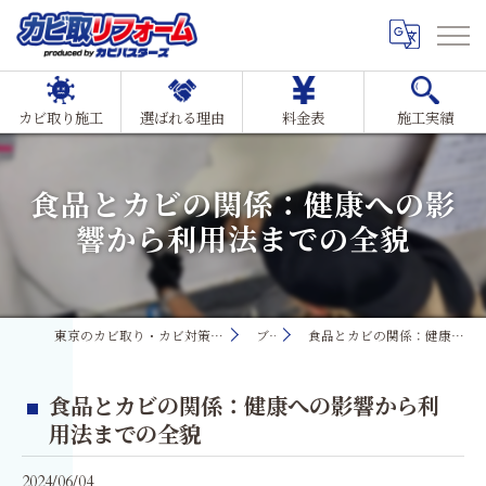
カビ取り施工
選ばれる理由
料金表
施工実績
食品とカビの関係：健康への影
響から利用法までの全貌
東京のカビ取り・カビ対策ならMIST工法®カビ取リフォーム
ブログ
食品とカビの関係：健康への影響から利用法までの全貌
食品とカビの関係：健康への影響から利
用法までの全貌
2024/06/04