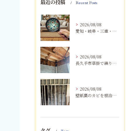
最近の投稿
Recent Posts
2026/08/08
愛知・岐阜・三重・静岡で真菌（カビ）による健康被害にお悩みの方へ｜室内環境改善とMIST工法®による専門対策
2026/08/08
長久手市草掛で繰り返すカビにお困りの方へ｜原因から解決策まで紹介
2026/08/08
壁紙裏のカビを根治！下地交換と防カビリフォームの重要性
タグ