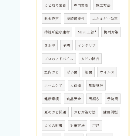
カビ取り業者
専門業者
施工方法
料金設定
持続可能性
エネルギー効率
持続可能な建材
MIST工法®
梅雨対策
含水率
予防
インテリア
プロのアドバイス
カビの除去
室内カビ
ばい菌
細菌
ウイルス
ホームケア
大統領
施設管理
健康環境
食品安全
清潔さ
予防策
夏のカビ問題
カビ対策方法
健康問題
カビの影響
対策方法
戸建