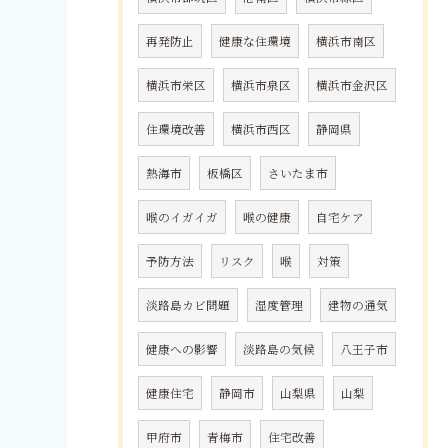
再発防止
健康な住環境
横浜市南区
横浜市栄区
横浜市泉区
横浜市金沢区
住環境改善
横浜市西区
静岡県
熱海市
板橋区
さいたま市
喉のイガイガ
喉の健康
自宅ケア
予防方法
リスク
喉
対策
淡路島カビ問題
湿度管理
建物の通気
健康への影響
淡路島の気候
八王子市
健康住宅
静岡市
山梨県
山梨
甲府市
青梅市
住宅改善