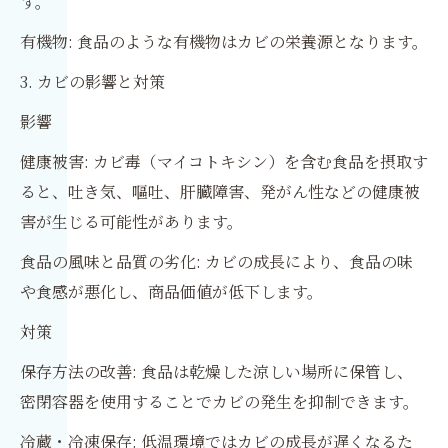
す。
有機物: 食品のような有機物はカビの栄養源となります。
3. カビの影響と対策
影響
健康被害: カビ毒（マイコトキシン）を含む食品を摂取す
ると、吐き気、嘔吐、肝臓障害、発がん性などの健康被
害が生じる可能性があります。
食品の風味と品質の劣化: カビの成長により、食品の味
や食感が悪化し、商品価値が低下します。
対策
保存方法の改善: 食品は乾燥した涼しい場所に保管し、
密閉容器を使用することでカビの発生を抑制できます。
冷蔵・冷凍保存: 低温環境ではカビの成長が遅くなるた