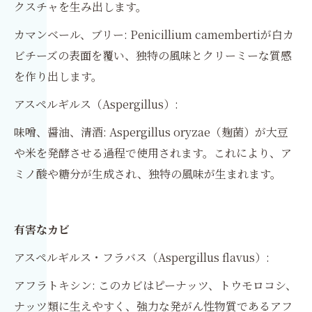
クスチャを生み出します。
カマンベール、ブリー: Penicillium camembertiが白カ
ビチーズの表面を覆い、独特の風味とクリーミーな質感
を作り出します。
アスペルギルス（Aspergillus）:
味噌、醤油、清酒: Aspergillus oryzae（麹菌）が大豆
や米を発酵させる過程で使用されます。これにより、ア
ミノ酸や糖分が生成され、独特の風味が生まれます。
有害なカビ
アスペルギルス・フラバス（Aspergillus flavus）:
アフラトキシン: このカビはピーナッツ、トウモロコシ、
ナッツ類に生えやすく、強力な発がん性物質であるアフ